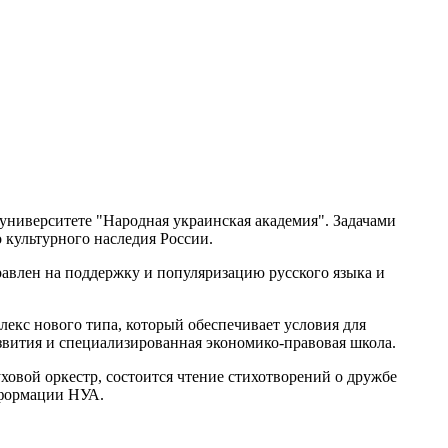
университете "Народная украинская академия". Задачами
 культурного наследия России.
равлен на поддержку и популяризацию русского языка и
лекс нового типа, который обеспечивает условия для
звития и специализированная экономико-правовая школа.
овой оркестр, состоится чтение стихотворений о дружбе
нформации НУА.