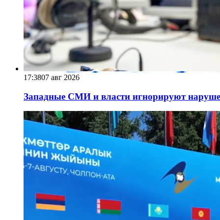
17:38
07 авг 2026
Западные СМИ и власти игнорируют наруше