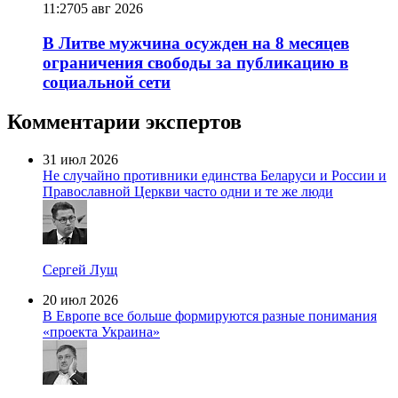
11:27
05 авг 2026
В Литве мужчина осужден на 8 месяцев
ограничения свободы за публикацию в
социальной сети
Комментарии экспертов
31 июл 2026
Не случайно противники единства Беларуси и России и
Православной Церкви часто одни и те же люди
Сергей Лущ
20 июл 2026
В Европе все больше формируются разные понимания
«проекта Украина»