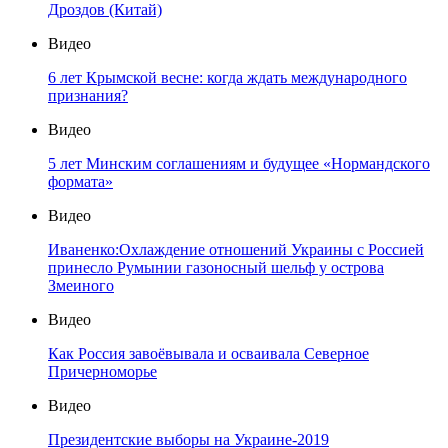
Дроздов (Китай)
Видео
6 лет Крымской весне: когда ждать международного
признания?
Видео
5 лет Минским соглашениям и будущее «Нормандского
формата»
Видео
Иваненко:Охлаждение отношений Украины с Россией
принесло Румынии газоносный шельф у острова
Змеиного
Видео
Как Россия завоёвывала и осваивала Северное
Причерноморье
Видео
Президентские выборы на Украине-2019