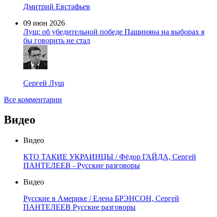
Дмитрий Евстафьев
09 июн 2026
Лущ: об убедительной победе Пашиняна на выборах я
бы говорить не стал
Сергей Лущ
Все комментарии
Видео
Видео
КТО ТАКИЕ УКРАИНЦЫ / Фёдор ГАЙДА, Сергей
ПАНТЕЛЕЕВ - Русские разговоры
Видео
Русские в Америке / Елена БРЭНСОН, Сергей
ПАНТЕЛЕЕВ Русские разговоры