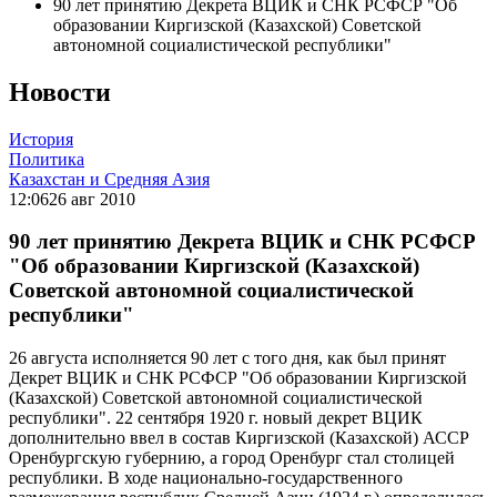
90 лет принятию Декрета ВЦИК и СНК РСФСР "Об
образовании Киргизской (Казахской) Советской
автономной социалистической республики"
Новости
История
Политика
Казахстан и Средняя Азия
12:06
26 авг 2010
90 лет принятию Декрета ВЦИК и СНК РСФСР
"Об образовании Киргизской (Казахской)
Советской автономной социалистической
республики"
26 августа исполняется 90 лет с того дня, как был принят
Декрет ВЦИК и СНК РСФСР "Об образовании Киргизской
(Казахской) Советской автономной социалистической
республики". 22 сентября 1920 г. новый декрет ВЦИК
дополнительно ввел в состав Киргизской (Казахской) АССР
Оренбургскую губернию, а город Оренбург стал столицей
республики. В ходе национально-государственного