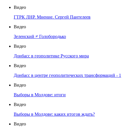
Видео
ГТРК ЛНР. Мнение. Сергей Пантелеев
Видео
Зеленский ≠ Голобородько
Видео
Донбасс в геополитике Русского мира
Видео
Донбасс в центре геополитических трансформаций - 1
Видео
Выборы в Молдове: итоги
Видео
Выборы в Молдове: каких итогов ждать?
Видео