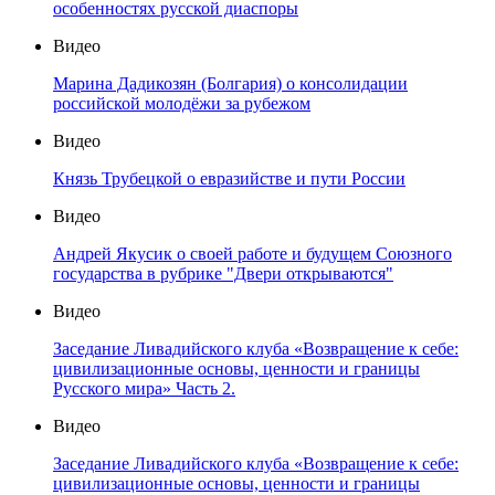
особенностях русской диаспоры
Видео
Марина Дадикозян (Болгария) о консолидации
российской молодёжи за рубежом
Видео
Князь Трубецкой о евразийстве и пути России
Видео
Андрей Якусик о своей работе и будущем Союзного
государства в рубрике "Двери открываются"
Видео
Заседание Ливадийского клуба «Возвращение к себе:
цивилизационные основы, ценности и границы
Русского мира» Часть 2.
Видео
Заседание Ливадийского клуба «Возвращение к себе:
цивилизационные основы, ценности и границы