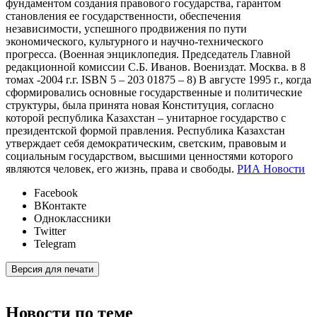
фундаментом создания правового государства, гарантом
становления ее государственности, обеспечения
независимости, успешного продвижения по пути
экономического, культурного и научно-технического
прогресса. (Военная энциклопедия. Председатель Главной
редакционной комиссии С.Б. Иванов. Воениздат. Москва. в 8
томах -2004 г.г. ISBN 5 – 203 01875 – 8) В августе 1995 г., когда
сформировались основные государственные и политические
структуры, была принята новая Конституция, согласно
которой республика Казахстан – унитарное государство с
президентской формой правления. Республика Казахстан
утверждает себя демократическим, светским, правовым и
социальным государством, высшими ценностями которого
являются человек, его жизнь, права и свободы.
РИА Новости
Facebook
ВКонтакте
Одноклассники
Twitter
Telegram
Версия для печати
Новости по теме