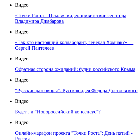
Видео
«Точки Роста – Псков»: видеоприветствие сенатора
Владимира Джабарова
Видео
«Так кто настоящий коллаборант, генерал Хомчак?» —
Сергей Пантелеев
Видео
Обратная сторона ожиданий: будни российского Крыма
Видео
"Русские разговоры": Русская идея Федора Достоевского
Видео
Будет ли "Новороссийский консенсус"?
Видео
Онлайн-марафон проекта "Точки Роста": День пятый -
Россия