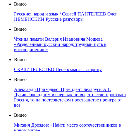
Видео
Русские: народ и язык / Сергей ПАНТЕЛЕЕВ Олег
НЕМЕНСКИЙ Русские разговоры
Видео
Чтения памяти Валерия Ивановича Мошева
«Разделенный русский народ: трудный путь к
воссоединению»
Видео
СКАЗИТЕЛЬСТВО Переосмысляя старину
Видео
Александр Приходько: Президент Беларуси А.Г.
Лукашенко одним из первых понял, что если проиграет
Россия, то на постсоветском пространстве проиграют
все
Видео
Михаил Дроздов: «Найти место соотечественников в
новом мире»