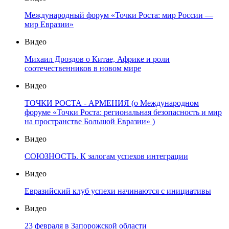
Международный форум «Точки Роста: мир России —
мир Евразии»
Видео
Михаил Дроздов о Китае, Африке и роли
соотечественников в новом мире
Видео
ТОЧКИ РОСТА - АРМЕНИЯ (о Международном
форуме «Точки Роста: региональная безопасность и мир
на пространстве Большой Евразии» )
Видео
СОЮЗНОСТЬ. К залогам успехов интеграции
Видео
Евразийский клуб успехи начинаются с инициативы
Видео
23 февраля в Запорожской области