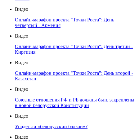
Видео
Онлайн-марафон проекта "Точки Роста": День
четвертый - Армения
Видео
Онлайн-марафон проекта "Точки Роста": День третий -
Киргизия
Видео
Онлайн-марафон проекта "Точки Роста": День второй -
Казахстан
Видео
Союзные отношения РФ и РБ должны быть закреплены
в новой белорусской Конституции
Видео
Упадет ли «белорусский балкон»?
Видео