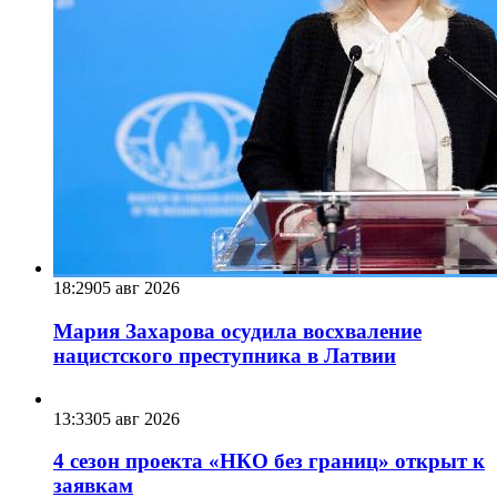
18:29
05 авг 2026
Мария Захарова осудила восхваление
нацистского преступника в Латвии
13:33
05 авг 2026
4 сезон проекта «НКО без границ» открыт к
заявкам