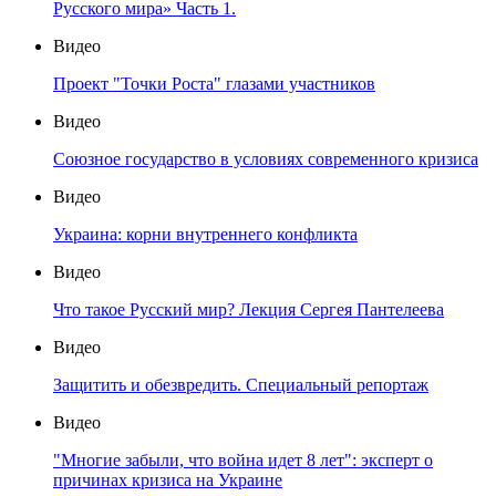
Русского мира» Часть 1.
Видео
Проект "Точки Роста" глазами участников
Видео
Союзное государство в условиях современного кризиса
Видео
Украина: корни внутреннего конфликта
Видео
Что такое Русский мир? Лекция Сергея Пантелеева
Видео
Защитить и обезвредить. Специальный репортаж
Видео
"Многие забыли, что война идет 8 лет": эксперт о
причинах кризиса на Украине