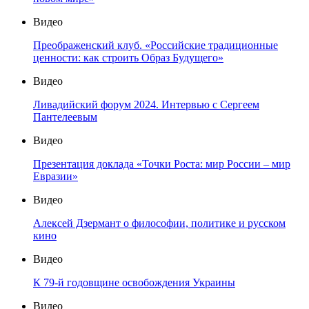
Видео
Преображенский клуб. «Российские традиционные
ценности: как строить Образ Будущего»
Видео
Ливадийский форум 2024. Интервью с Сергеем
Пантелеевым
Видео
Презентация доклада «Точки Роста: мир России – мир
Евразии»
Видео
Алексей Дзермант о философии, политике и русском
кино
Видео
К 79-й годовщине освобождения Украины
Видео