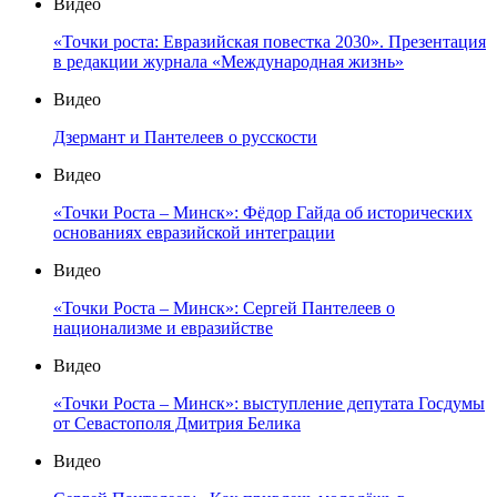
Видео
«Точки роста: Евразийская повестка 2030». Презентация
в редакции журнала «Международная жизнь»
Видео
Дзермант и Пантелеев о русскости
Видео
«Точки Роста – Минск»: Фёдор Гайда об исторических
основаниях евразийской интеграции
Видео
«Точки Роста – Минск»: Сергей Пантелеев о
национализме и евразийстве
Видео
«Точки Роста – Минск»: выступление депутата Госдумы
от Севастополя Дмитрия Белика
Видео