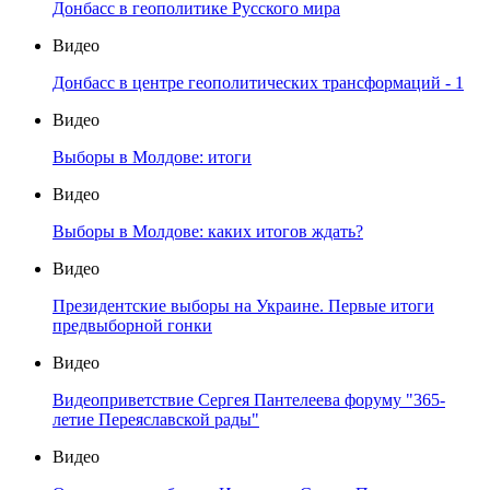
Донбасс в геополитике Русского мира
Видео
Донбасс в центре геополитических трансформаций - 1
Видео
Выборы в Молдове: итоги
Видео
Выборы в Молдове: каких итогов ждать?
Видео
Президентские выборы на Украине. Первые итоги
предвыборной гонки
Видео
Видеоприветствие Сергея Пантелеева форуму "365-
летие Переяславской рады"
Видео