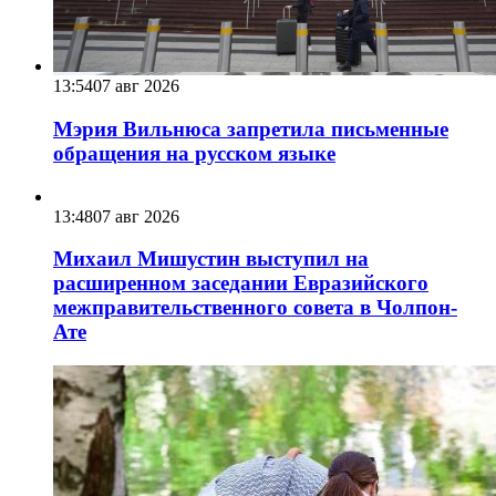
13:54
07 авг 2026
Мэрия Вильнюса запретила письменные
обращения на русском языке
13:48
07 авг 2026
Михаил Мишустин выступил на
расширенном заседании Евразийского
межправительственного совета в Чолпон-
Ате