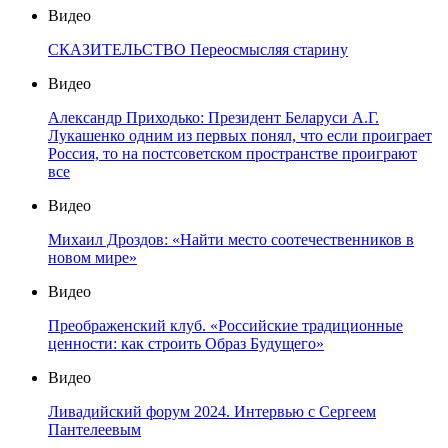
Видео
СКАЗИТЕЛЬСТВО Переосмысляя старину
Видео
Александр Приходько: Президент Беларуси А.Г.
Лукашенко одним из первых понял, что если проиграет
Россия, то на постсоветском пространстве проиграют
все
Видео
Михаил Дроздов: «Найти место соотечественников в
новом мире»
Видео
Преображенский клуб. «Российские традиционные
ценности: как строить Образ Будущего»
Видео
Ливадийский форум 2024. Интервью с Сергеем
Пантелеевым