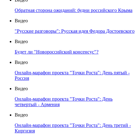
Обратная сторона ожиданий: будни российского Крыма
Видео
"Русские разговоры": Русская идея Федора Достоевского
Видео
Будет ли "Новороссийский консенсус"?
Видео
Онлайн-марафон проекта "Точки Роста": День пятый -
Россия
Видео
Онлайн-марафон проекта "Точки Роста": День
четвертый - Армения
Видео
Онлайн-марафон проекта "Точки Роста": День третий -
Киргизия