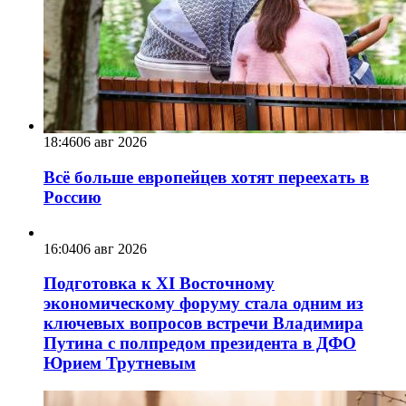
18:46
06 авг 2026
Всё больше европейцев хотят переехать в
Россию
16:04
06 авг 2026
Подготовка к XI Восточному
экономическому форуму стала одним из
ключевых вопросов встречи Владимира
Путина с полпредом президента в ДФО
Юрием Трутневым