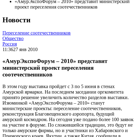
«АмурЭкспоФорум – 2010» представит министерский
проект переселения соотечественников
Новости
Переселение соотечественников
Общество
Россия
11:36
27 янв 2010
«АмурЭкспоФорум – 2010» представит
министерский проект переселения
соотечественников
В этом году выставка пройдет с 3 по 5 июня в стенах
Амурской ярмарки. На последнем заседании оргкомитета
принято решение увеличить количество разделов выставки.
Изюминкой «АмурЭкспоФорума – 2010» станут
министерские проекты: переселение соотечественников,
реконструкция Благовещенского аэропорта, будущий
амурский космодром. На сегодня уже подано более 100 заявок
на участие в форуме. По сложившейся традиции, это будут не
только амурские фирмы, но и участники из Хабаровского и
Приморского краев, Якутии, а также Китая, сообщили в