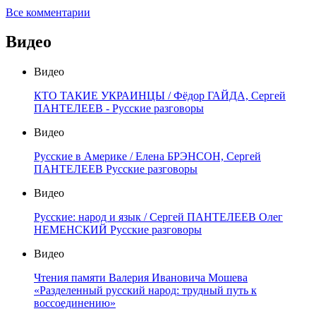
Все комментарии
Видео
Видео
КТО ТАКИЕ УКРАИНЦЫ / Фёдор ГАЙДА, Сергей
ПАНТЕЛЕЕВ - Русские разговоры
Видео
Русские в Америке / Елена БРЭНСОН, Сергей
ПАНТЕЛЕЕВ Русские разговоры
Видео
Русские: народ и язык / Сергей ПАНТЕЛЕЕВ Олег
НЕМЕНСКИЙ Русские разговоры
Видео
Чтения памяти Валерия Ивановича Мошева
«Разделенный русский народ: трудный путь к
воссоединению»