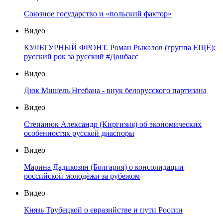
Союзное государство и «польский фактор»
Видео
КУЛЬТУРНЫЙ ФРОНТ. Роман Рыкалов (группа ЕЩЁ):
русский рок за русский #Донбасс
Видео
Дюк Мишель Нгебана - внук белорусского партизана
Видео
Степанюк Александр (Киргизия) об экономических
особенностях русской диаспоры
Видео
Марина Дадикозян (Болгария) о консолидации
российской молодёжи за рубежом
Видео
Князь Трубецкой о евразийстве и пути России