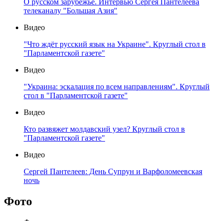
О русском зарубежье. Интервью Сергея Пантелеева
телеканалу "Большая Азия"
Видео
"Что ждёт русский язык на Украине". Круглый стол в
"Парламентской газете"
Видео
"Украина: эскалация по всем направлениям". Круглый
стол в "Парламентской газете"
Видео
Кто развяжет молдавский узел? Круглый стол в
"Парламентской газете"
Видео
Сергей Пантелеев: День Супрун и Варфоломеевская
ночь
Фото