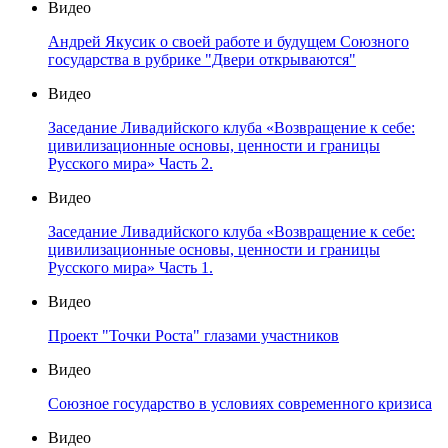
Видео
Андрей Якусик о своей работе и будущем Союзного
государства в рубрике "Двери открываются"
Видео
Заседание Ливадийского клуба «Возвращение к себе:
цивилизационные основы, ценности и границы
Русского мира» Часть 2.
Видео
Заседание Ливадийского клуба «Возвращение к себе:
цивилизационные основы, ценности и границы
Русского мира» Часть 1.
Видео
Проект "Точки Роста" глазами участников
Видео
Союзное государство в условиях современного кризиса
Видео