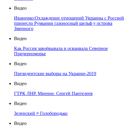
Видео
Иваненко:Охлаждение отношений Украины с Россией
принесло Румынии газоносный шельф у острова
Змеиного
Видео
Как Россия завоёвывала и осваивала Северное
Причерноморье
Видео
Президентские выборы на Украине-2019
Видео
ГТРК ЛНР. Мнение. Сергей Пантелеев
Видео
Зеленский ≠ Голобородько
Видео