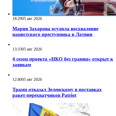
18:29
05 авг 2026
Мария Захарова осудила восхваление
нацистского преступника в Латвии
13:33
05 авг 2026
4 сезон проекта «НКО без границ» открыт к
заявкам
12:40
05 авг 2026
Трамп отказал Зеленскому в поставках
ракет-перехватчиков Patriot