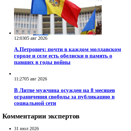
12:03
05 авг 2026
А.Петрович: почти в каждом молдавском
городе и селе есть обелиски в память о
павших в годы войны
11:27
05 авг 2026
В Литве мужчина осужден на 8 месяцев
ограничения свободы за публикацию в
социальной сети
Комментарии экспертов
31 июл 2026