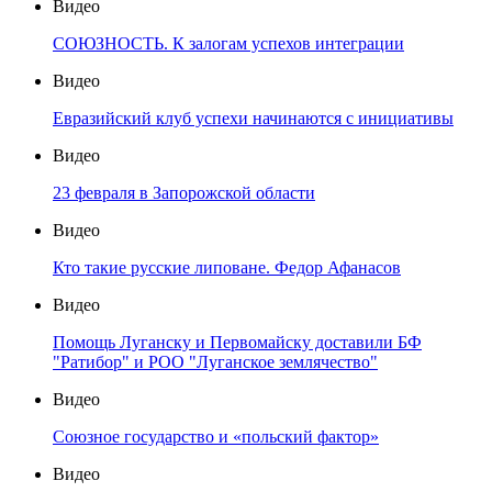
Видео
СОЮЗНОСТЬ. К залогам успехов интеграции
Видео
Евразийский клуб успехи начинаются с инициативы
Видео
23 февраля в Запорожской области
Видео
Кто такие русские липоване. Федор Афанасов
Видео
Помощь Луганску и Первомайску доставили БФ
"Ратибор" и РОО "Луганское землячество"
Видео
Союзное государство и «польский фактор»
Видео