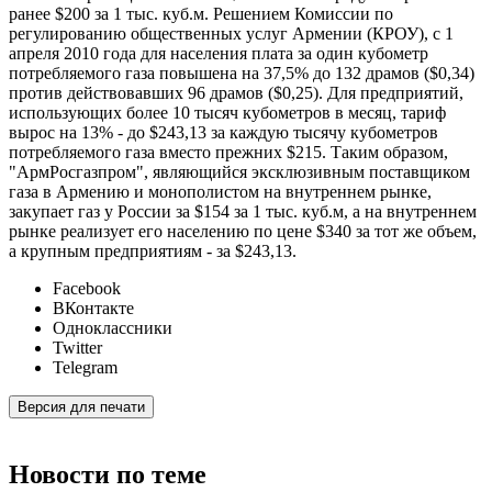
ранее $200 за 1 тыс. куб.м. Решением Комиссии по
регулированию общественных услуг Армении (КРОУ), с 1
апреля 2010 года для населения плата за один кубометр
потребляемого газа повышена на 37,5% до 132 драмов ($0,34)
против действовавших 96 драмов ($0,25). Для предприятий,
использующих более 10 тысяч кубометров в месяц, тариф
вырос на 13% - до $243,13 за каждую тысячу кубометров
потребляемого газа вместо прежних $215. Таким образом,
"АрмРосгазпром", являющийся эксклюзивным поставщиком
газа в Армению и монополистом на внутреннем рынке,
закупает газ у России за $154 за 1 тыс. куб.м, а на внутреннем
рынке реализует его населению по цене $340 за тот же объем,
а крупным предприятиям - за $243,13.
Facebook
ВКонтакте
Одноклассники
Twitter
Telegram
Версия для печати
Новости по теме