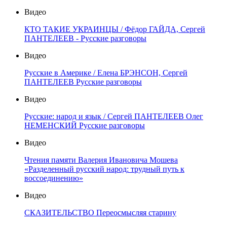
Видео
КТО ТАКИЕ УКРАИНЦЫ / Фёдор ГАЙДА, Сергей
ПАНТЕЛЕЕВ - Русские разговоры
Видео
Русские в Америке / Елена БРЭНСОН, Сергей
ПАНТЕЛЕЕВ Русские разговоры
Видео
Русские: народ и язык / Сергей ПАНТЕЛЕЕВ Олег
НЕМЕНСКИЙ Русские разговоры
Видео
Чтения памяти Валерия Ивановича Мошева
«Разделенный русский народ: трудный путь к
воссоединению»
Видео
СКАЗИТЕЛЬСТВО Переосмысляя старину