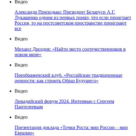
Видео
Александр Приходько: Президент Беларуси А.Г.
Лукашенко одним из первых понял, что если проиграет
Россия, то на постсоветском пространстве проиграют
все
Видео
Михаил Дроздов: «Найти место соотечественников в
новом мире»
Видео
Преображенский клуб. «Российские традиционные
ценности: как строить Образ Будущего»
Видео
Ливадийский форум 2024. Интервью с Сергеем
Пантелеевым
Видео
Презентация доклада «Точки Роста: мир России – мир
Евразии»