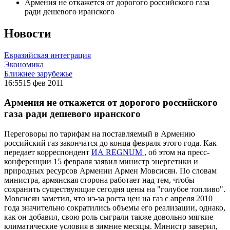
Армения не откажется от дорогого российского газа
ради дешевого иранского
Новости
Евразийская интеграция
Экономика
Ближнее зарубежье
16:55
15 фев 2011
Армения не откажется от дорогого российского
газа ради дешевого иранского
Переговоры по тарифам на поставляемый в Армению
российский газ закончатся до конца февраля этого года. Как
передает корреспондент
ИА REGNUM
, об этом на пресс-
конференции 15 февраля заявил министр энергетики и
природных ресурсов Армении Армен Мовсисян. По словам
министра, армянская сторона работает над тем, чтобы
сохранить существующие сегодня цены на "голубое топливо".
Мовсисян заметил, что из-за роста цен на газ с апреля 2010
года значительно сократились объемы его реализации, однако,
как он добавил, свою роль сыграли также довольно мягкие
климатические условия в зимние месяцы. Министр заверил,