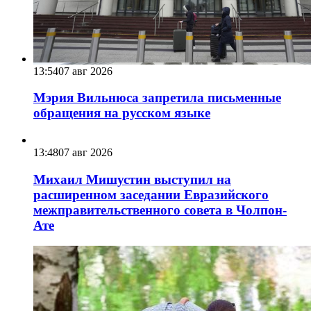
13:54
07 авг 2026
Мэрия Вильнюса запретила письменные
обращения на русском языке
13:48
07 авг 2026
Михаил Мишустин выступил на
расширенном заседании Евразийского
межправительственного совета в Чолпон-
Ате