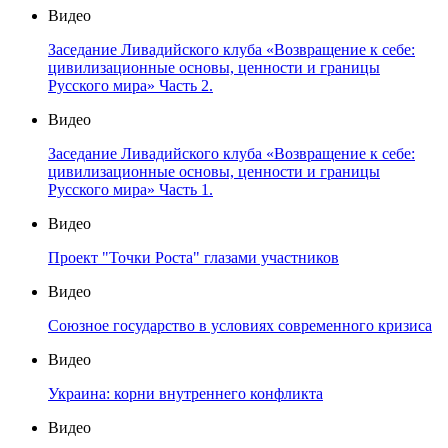
Видео
Заседание Ливадийского клуба «Возвращение к себе:
цивилизационные основы, ценности и границы
Русского мира» Часть 2.
Видео
Заседание Ливадийского клуба «Возвращение к себе:
цивилизационные основы, ценности и границы
Русского мира» Часть 1.
Видео
Проект "Точки Роста" глазами участников
Видео
Союзное государство в условиях современного кризиса
Видео
Украина: корни внутреннего конфликта
Видео