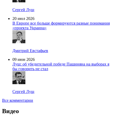
Сергей Лущ
20 июл 2026
В Европе все больше формируются разные понимания
«проекта Украина»
Дмитрий Евстафьев
09 июн 2026
Лущ: об убедительной победе Пашиняна на выборах я
бы говорить не стал
Сергей Лущ
Все комментарии
Видео