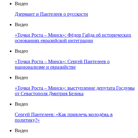
Видео
Дзермант и Пантелеев о русскости
Видео
«Точки Роста – Минск»: Фёдор Гайда об исторических
основаниях евразийской интеграции
Видео
«Точки Роста – Минск»: Сергей Пантелеев о
национализме и евразийстве
Видео
«Точки Роста – Минск»: выступление депутата Госдумы
от Севастополя Дмитрия Белика
Видео
Сергей Пантелеев: «Как привлечь молодёжь в
политику?»
Видео