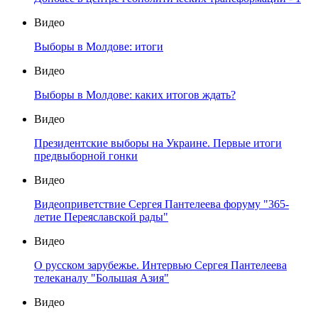
Видео
Выборы в Молдове: итоги
Видео
Выборы в Молдове: каких итогов ждать?
Видео
Президентские выборы на Украине. Первые итоги
предвыборной гонки
Видео
Видеоприветствие Сергея Пантелеева форуму "365-
летие Переяславской рады"
Видео
О русском зарубежье. Интервью Сергея Пантелеева
телеканалу "Большая Азия"
Видео