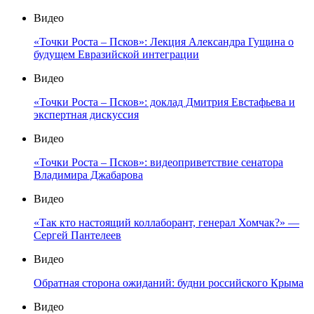
Видео
«Точки Роста – Псков»: Лекция Александра Гущина о
будущем Евразийской интеграции
Видео
«Точки Роста – Псков»: доклад Дмитрия Евстафьева и
экспертная дискуссия
Видео
«Точки Роста – Псков»: видеоприветствие сенатора
Владимира Джабарова
Видео
«Так кто настоящий коллаборант, генерал Хомчак?» —
Сергей Пантелеев
Видео
Обратная сторона ожиданий: будни российского Крыма
Видео