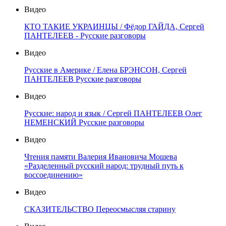
Видео
КТО ТАКИЕ УКРАИНЦЫ / Фёдор ГАЙДА, Сергей
ПАНТЕЛЕЕВ - Русские разговоры
Видео
Русские в Америке / Елена БРЭНСОН, Сергей
ПАНТЕЛЕЕВ Русские разговоры
Видео
Русские: народ и язык / Сергей ПАНТЕЛЕЕВ Олег
НЕМЕНСКИЙ Русские разговоры
Видео
Чтения памяти Валерия Ивановича Мошева
«Разделенный русский народ: трудный путь к
воссоединению»
Видео
СКАЗИТЕЛЬСТВО Переосмысляя старину