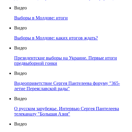
Видео
Выборы в Молдове: итоги
Видео
Выборы в Молдове: каких итогов ждать?
Видео
Президентские выборы на Украине. Первые итоги
предвыборной гонки
Видео
Видеоприветствие Сергея Пантелеева форуму "365-
летие Переяславской рады"
Видео
О русском зарубежье. Интервью Сергея Пантелеева
телеканалу "Большая Азия"
Видео