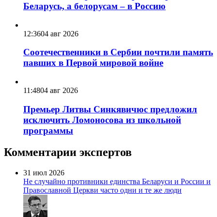
Беларусь, а белорусам – в Россию
12:36
04 авг 2026
Соотечественники в Сербии почтили память
павших в Первой мировой войне
11:48
04 авг 2026
Премьер Литвы Синкявичюс предложил
исключить Ломоносова из школьной
программы
Комментарии экспертов
31 июл 2026
Не случайно противники единства Беларуси и России и
Православной Церкви часто одни и те же люди