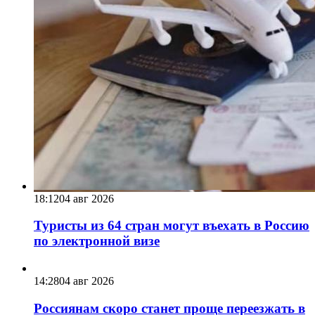
18:12
04 авг 2026
Туристы из 64 стран могут въехать в Россию
по электронной визе
14:28
04 авг 2026
Россиянам скоро станет проще переезжать в