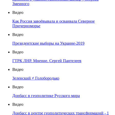
Змеиного
Видео
Как Россия завоёвывала и осваивала Северное
Причерноморье
Видео
Президентские выборы на Украине-2019
Видео
ГТРК ЛНР. Мнение. Сергей Пантелеев
Видео
Зеленский ≠ Голобородько
Видео
Донбасс в геополитике Русского мира
Видео
Донбасс в центре геополитических трансформаций - 1