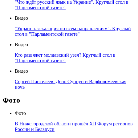
"Что ждёт русский язык на Украине". Круглый стол в
"Парламентской газете"
Видео
"Украина: эскалация по всем направлениям". Круглый
стол в "Парламентской газете"
Видео
Кто развяжет молдавский узел? Круглый стол в
"Парламентской газете"
Видео
Сергей Пантелеев: День Супрун и Варфоломеевская
ночь
Фото
Фото
В Нижегородской области прошёл XII Форум регионов
России и Беларуси