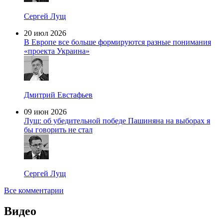
Сергей Лущ
20 июл 2026
В Европе все больше формируются разные понимания
«проекта Украина»
Дмитрий Евстафьев
09 июн 2026
Лущ: об убедительной победе Пашиняна на выборах я
бы говорить не стал
Сергей Лущ
Все комментарии
Видео