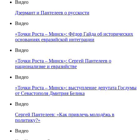
Видео
Дзермант и Пантелеев о русскости
Видео
«Точки Роста – Минск»: Фёдор Гайда об исторических
основаниях евразийской интеграции
Видео
«Точки Роста – Минск»: Сергей Пантелеев о
национализме и евразийстве
Видео
«Точки Роста – Минск»: выступление депутата Госдумы
от Севастополя Дмитрия Белика
Видео
Сергей Пантелеев: «Как привлечь молодёжь в
политику?»
Видео