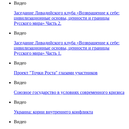
Видео
Заседание Ливадийского клуба «Возвращение к себе:
цивилизационные основы, ценности и границы
Русского мира» Часть 2.
Видео
Заседание Ливадийского клуба «Возвращение к себе:
цивилизационные основы, ценности и границы
Русского мира» Часть 1.
Видео
Проект "Точки Роста" глазами участников
Видео
Союзное государство в условиях современного кризиса
Видео
Украина: корни внутреннего конфликта
Видео