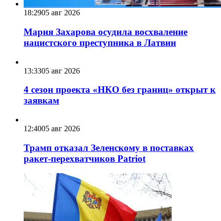
18:29
05 авг 2026
Мария Захарова осудила восхваление
нацистского преступника в Латвии
13:33
05 авг 2026
4 сезон проекта «НКО без границ» открыт к
заявкам
12:40
05 авг 2026
Трамп отказал Зеленскому в поставках
ракет-перехватчиков Patriot