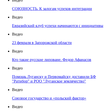
Видео
СОЮЗНОСТЬ. К залогам успехов интеграции
Видео
Евразийский клуб успехи начинаются с инициативы
Видео
23 февраля в Запорожской области
Видео
Кто такие русские липоване. Федор Афанасов
Видео
Помощь Луганску и Первомайску доставили БФ
"Ратибор" и РОО "Луганское землячество"
Видео
Союзное государство и «польский фактор»
Видео