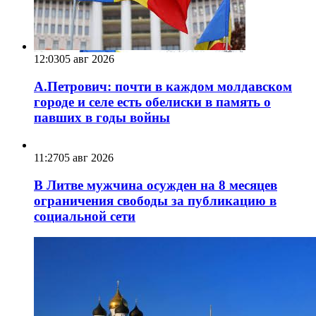
12:03
05 авг 2026
А.Петрович: почти в каждом молдавском
городе и селе есть обелиски в память о
павших в годы войны
11:27
05 авг 2026
В Литве мужчина осужден на 8 месяцев
ограничения свободы за публикацию в
социальной сети