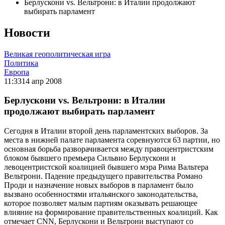
Берлускони vs. Вельтрони: в Италии продолжают
выбирать парламент
Новости
Великая геополитическая игра
Политика
Европа
11:33
14 апр 2008
Берлускони vs. Вельтрони: в Италии
продолжают выбирать парламент
Сегодня в Италии второй день парламентских выборов. За
места в нижней палате парламента соревнуются 63 партии, но
основная борьба разворачивается между правоцентристским
блоком бывшего премьера Сильвио Берлускони и
левоцентристской коалицией бывшего мэра Рима Вальтера
Вельтрони. Падение предыдущего правительства Романо
Проди и назначение новых выборов в парламент было
вызвано особенностями итальянского законодательства,
которое позволяет малым партиям оказывать решающее
влияние на формирование правительственных коалиций. Как
отмечает CNN, Берлускони и Вельтрони выступают со