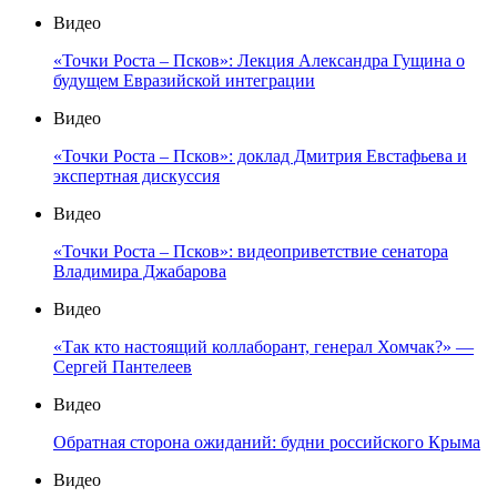
Видео
«Точки Роста – Псков»: Лекция Александра Гущина о
будущем Евразийской интеграции
Видео
«Точки Роста – Псков»: доклад Дмитрия Евстафьева и
экспертная дискуссия
Видео
«Точки Роста – Псков»: видеоприветствие сенатора
Владимира Джабарова
Видео
«Так кто настоящий коллаборант, генерал Хомчак?» —
Сергей Пантелеев
Видео
Обратная сторона ожиданий: будни российского Крыма
Видео