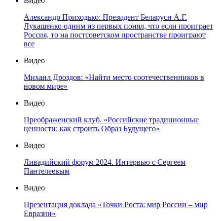
Видео
Александр Приходько: Президент Беларуси А.Г.
Лукашенко одним из первых понял, что если проиграет
Россия, то на постсоветском пространстве проиграют
все
Видео
Михаил Дроздов: «Найти место соотечественников в
новом мире»
Видео
Преображенский клуб. «Российские традиционные
ценности: как строить Образ Будущего»
Видео
Ливадийский форум 2024. Интервью с Сергеем
Пантелеевым
Видео
Презентация доклада «Точки Роста: мир России – мир
Евразии»