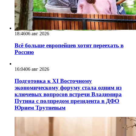
18:46
06 авг 2026
Всё больше европейцев хотят переехать в
Россию
16:04
06 авг 2026
Подготовка к XI Восточному
экономическому форуму стала одним из
ключевых вопросов встречи Владимира
Путина с полпредом президента в ДФО
Юрием Трутневым