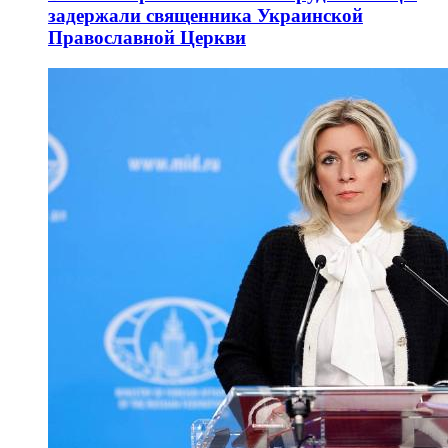
задержали священника Украинской
Православной Церкви