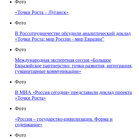
Фото
«Точки Роста – Луганск»
Фото
В Россотрудничестве обсудили аналитический доклад
«Точки Роста: мир России - мир Евразии"
Фото
Международная экспертная сессия «Большое
Евразийское партнерство: точки развития, интеграция,
гуманитарные коммуникации»
Фото
В МИА «Россия сегодня» представили доклад проекта
«Точки Роста»
Фото
«Россия – государство-цивилизация. Форма и
содержание»
Фото