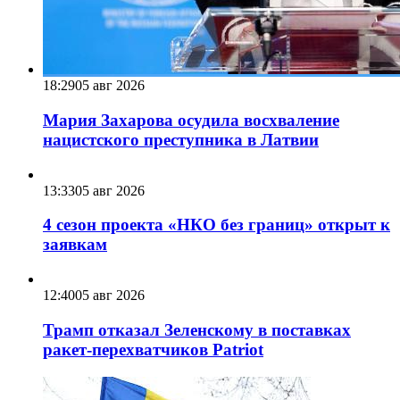
18:29
05 авг 2026
Мария Захарова осудила восхваление
нацистского преступника в Латвии
13:33
05 авг 2026
4 сезон проекта «НКО без границ» открыт к
заявкам
12:40
05 авг 2026
Трамп отказал Зеленскому в поставках
ракет-перехватчиков Patriot