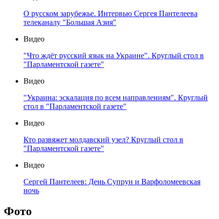
О русском зарубежье. Интервью Сергея Пантелеева
телеканалу "Большая Азия"
Видео
"Что ждёт русский язык на Украине". Круглый стол в
"Парламентской газете"
Видео
"Украина: эскалация по всем направлениям". Круглый
стол в "Парламентской газете"
Видео
Кто развяжет молдавский узел? Круглый стол в
"Парламентской газете"
Видео
Сергей Пантелеев: День Супрун и Варфоломеевская
ночь
Фото