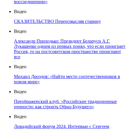
воссоединению»
Видео
СКАЗИТЕЛЬСТВО Переосмысляя старину
Видео
Александр Приходько: Президент Беларуси А.Г.
Лукашенко одним из первых понял, что если проиграет
Россия, то на постсоветском пространстве проиграют
все
Видео
Михаил Дроздов: «Найти место соотечественников в
новом мире»
Видео
Преображенский клуб. «Российские традиционные
ценности: как строить Образ Будущего»
Видео
Ливадийский форум 2024. Интервью с Сергеем