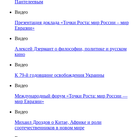
Пантелеевым
Видео
Презентация доклада «Точки Роста: мир России – мир
Евразии»
Видео
Алексей Дзермант о философии, политике и русском
кино
Видео
К 79-й годовщине освобождения Украины
Видео
Международный форум «Точки Роста: мир России —
мир Евразии»
Видео
Михаил Дроздов о Китае, Африке и роли
соотечественников в новом мире