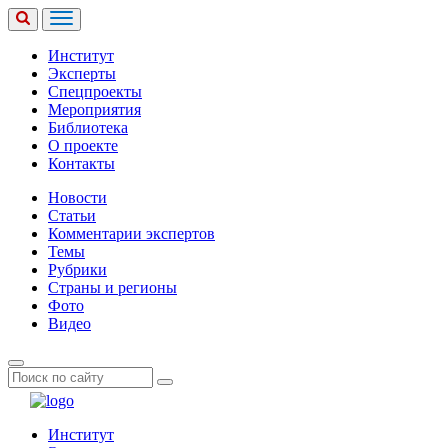
Институт
Эксперты
Спецпроекты
Мероприятия
Библиотека
О проекте
Контакты
Новости
Статьи
Комментарии экспертов
Темы
Рубрики
Страны и регионы
Фото
Видео
Институт