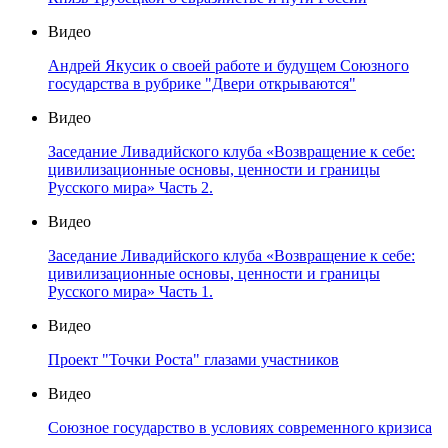
Видео
Андрей Якусик о своей работе и будущем Союзного
государства в рубрике "Двери открываются"
Видео
Заседание Ливадийского клуба «Возвращение к себе:
цивилизационные основы, ценности и границы
Русского мира» Часть 2.
Видео
Заседание Ливадийского клуба «Возвращение к себе:
цивилизационные основы, ценности и границы
Русского мира» Часть 1.
Видео
Проект "Точки Роста" глазами участников
Видео
Союзное государство в условиях современного кризиса