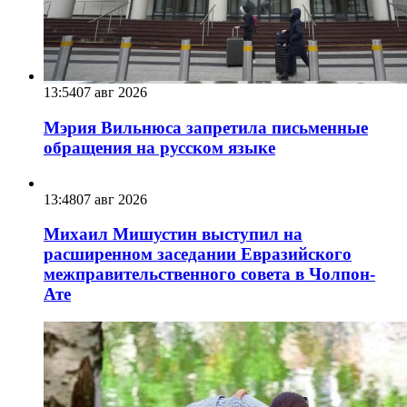
13:54
07 авг 2026
Мэрия Вильнюса запретила письменные
обращения на русском языке
13:48
07 авг 2026
Михаил Мишустин выступил на
расширенном заседании Евразийского
межправительственного совета в Чолпон-
Ате