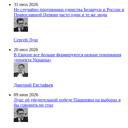
31 июл 2026
Не случайно противники единства Беларуси и России и
Православной Церкви часто одни и те же люди
Сергей Лущ
20 июл 2026
В Европе все больше формируются разные понимания
«проекта Украина»
Дмитрий Евстафьев
09 июн 2026
Лущ: об убедительной победе Пашиняна на выборах я
бы говорить не стал