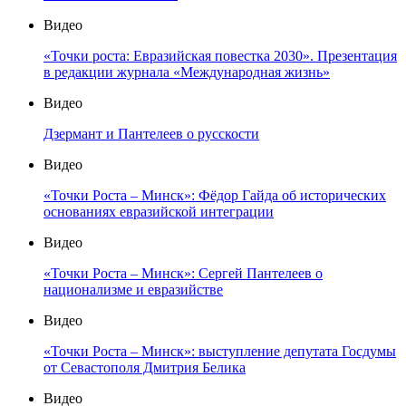
Видео
«Точки роста: Евразийская повестка 2030». Презентация
в редакции журнала «Международная жизнь»
Видео
Дзермант и Пантелеев о русскости
Видео
«Точки Роста – Минск»: Фёдор Гайда об исторических
основаниях евразийской интеграции
Видео
«Точки Роста – Минск»: Сергей Пантелеев о
национализме и евразийстве
Видео
«Точки Роста – Минск»: выступление депутата Госдумы
от Севастополя Дмитрия Белика
Видео