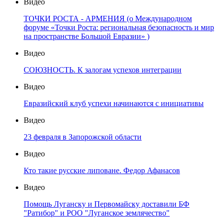
Видео
ТОЧКИ РОСТА - АРМЕНИЯ (о Международном
форуме «Точки Роста: региональная безопасность и мир
на пространстве Большой Евразии» )
Видео
СОЮЗНОСТЬ. К залогам успехов интеграции
Видео
Евразийский клуб успехи начинаются с инициативы
Видео
23 февраля в Запорожской области
Видео
Кто такие русские липоване. Федор Афанасов
Видео
Помощь Луганску и Первомайску доставили БФ
"Ратибор" и РОО "Луганское землячество"