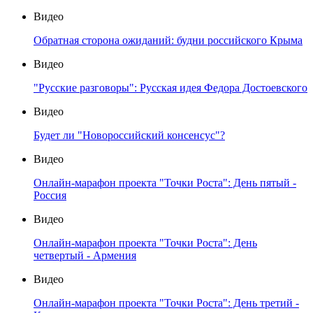
Видео
Обратная сторона ожиданий: будни российского Крыма
Видео
"Русские разговоры": Русская идея Федора Достоевского
Видео
Будет ли "Новороссийский консенсус"?
Видео
Онлайн-марафон проекта "Точки Роста": День пятый -
Россия
Видео
Онлайн-марафон проекта "Точки Роста": День
четвертый - Армения
Видео
Онлайн-марафон проекта "Точки Роста": День третий -