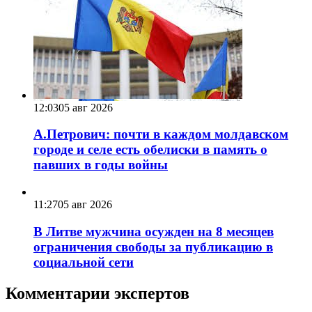
12:03
05 авг 2026
А.Петрович: почти в каждом молдавском
городе и селе есть обелиски в память о
павших в годы войны
11:27
05 авг 2026
В Литве мужчина осужден на 8 месяцев
ограничения свободы за публикацию в
социальной сети
Комментарии экспертов