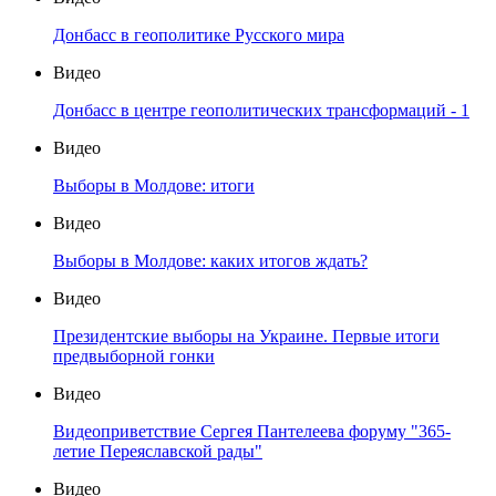
Донбасс в геополитике Русского мира
Видео
Донбасс в центре геополитических трансформаций - 1
Видео
Выборы в Молдове: итоги
Видео
Выборы в Молдове: каких итогов ждать?
Видео
Президентские выборы на Украине. Первые итоги
предвыборной гонки
Видео
Видеоприветствие Сергея Пантелеева форуму "365-
летие Переяславской рады"
Видео