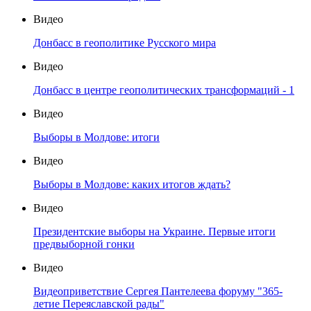
Видео
Донбасс в геополитике Русского мира
Видео
Донбасс в центре геополитических трансформаций - 1
Видео
Выборы в Молдове: итоги
Видео
Выборы в Молдове: каких итогов ждать?
Видео
Президентские выборы на Украине. Первые итоги
предвыборной гонки
Видео
Видеоприветствие Сергея Пантелеева форуму "365-
летие Переяславской рады"