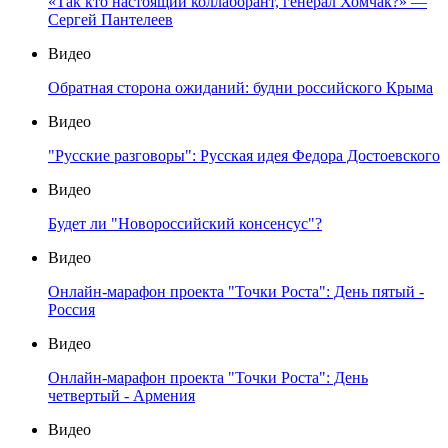
«Так кто настоящий коллаборант, генерал Хомчак?» —
Сергей Пантелеев
Видео
Обратная сторона ожиданий: будни российского Крыма
Видео
"Русские разговоры": Русская идея Федора Достоевского
Видео
Будет ли "Новороссийский консенсус"?
Видео
Онлайн-марафон проекта "Точки Роста": День пятый -
Россия
Видео
Онлайн-марафон проекта "Точки Роста": День
четвертый - Армения
Видео