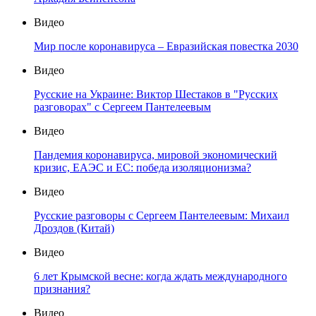
Видео
Мир после коронавируса – Евразийская повестка 2030
Видео
Русские на Украине: Виктор Шестаков в "Русских
разговорах" с Сергеем Пантелеевым
Видео
Пандемия коронавируса, мировой экономический
кризис, ЕАЭС и ЕС: победа изоляционизма?
Видео
Русские разговоры с Сергеем Пантелеевым: Михаил
Дроздов (Китай)
Видео
6 лет Крымской весне: когда ждать международного
признания?
Видео