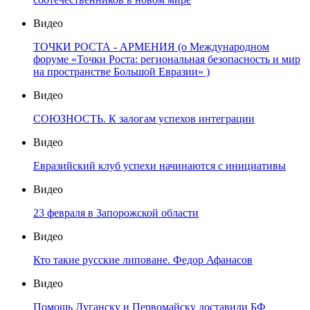
Видео
ТОЧКИ РОСТА - АРМЕНИЯ (о Международном
форуме «Точки Роста: региональная безопасность и мир
на пространстве Большой Евразии» )
Видео
СОЮЗНОСТЬ. К залогам успехов интеграции
Видео
Евразийский клуб успехи начинаются с инициативы
Видео
23 февраля в Запорожской области
Видео
Кто такие русские липоване. Федор Афанасов
Видео
Помощь Луганску и Первомайску доставили БФ