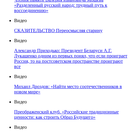
«Разделенный русский народ: трудный путь к
воссоединению»
Видео
СКАЗИТЕЛЬСТВО Переосмысляя старину
Видео
Александр Приходько: Президент Беларуси А.Г.
Лукашенко одним из первых понял, что если проиграет
Россия, то на постсоветском пространстве проиграют
все
Видео
Михаил Дроздов: «Найти место соотечественников в
новом мире»
Видео
Преображенский клуб. «Российские традиционные
ценности: как строить Образ Будущего»
Видео