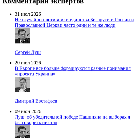
Комментарии экспертов
31 июл 2026
Не случайно противники единства Беларуси и России и
Православной Церкви часто одни и те же люди
Сергей Лущ
20 июл 2026
В Европе все больше формируются разные понимания
«проекта Украина»
Дмитрий Евстафьев
09 июн 2026
Лущ: об убедительной победе Пашиняна на выборах я
бы говорить не стал