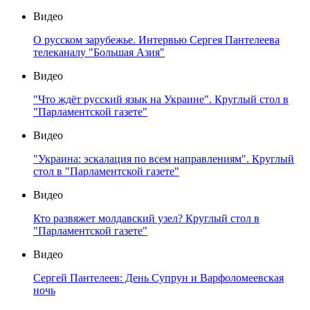
Видео
О русском зарубежье. Интервью Сергея Пантелеева
телеканалу "Большая Азия"
Видео
"Что ждёт русский язык на Украине". Круглый стол в
"Парламентской газете"
Видео
"Украина: эскалация по всем направлениям". Круглый
стол в "Парламентской газете"
Видео
Кто развяжет молдавский узел? Круглый стол в
"Парламентской газете"
Видео
Сергей Пантелеев: День Супрун и Варфоломеевская
ночь