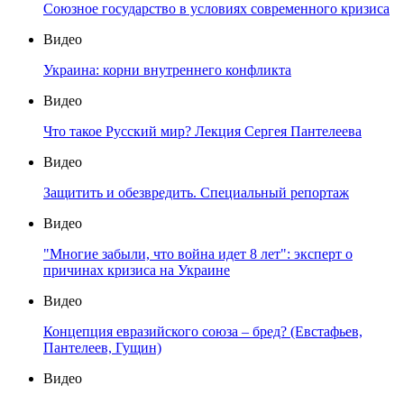
Союзное государство в условиях современного кризиса
Видео
Украина: корни внутреннего конфликта
Видео
Что такое Русский мир? Лекция Сергея Пантелеева
Видео
Защитить и обезвредить. Специальный репортаж
Видео
"Многие забыли, что война идет 8 лет": эксперт о
причинах кризиса на Украине
Видео
Концепция евразийского союза – бред? (Евстафьев,
Пантелеев, Гущин)
Видео