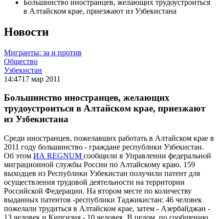
Большинство иностранцев, желающих трудоустроиться
в Алтайском крае, приезжают из Узбекистана
Новости
Мигранты: за и против
Общество
Узбекистан
14:47
17 мар 2011
Большинство иностранцев, желающих
трудоустроиться в Алтайском крае, приезжают
из Узбекистана
Среди иностранцев, пожелавших работать в Алтайском крае в
2011 году большинство - граждане республики Узбекистан.
Об этом
ИА REGNUM
сообщили в Управлении федеральной
миграционной службы России по Алтайскому краю. 159
выходцев из Республики Узбекистан получили патент для
осуществления трудовой деятельности на территории
Российской Федерации. На втором месте по количеству
выданных патентов -республики Таджикистан: 46 человек
пожелали трудиться в Алтайском крае, затем - Азербайджан -
13 человек и Киргизия - 10 человек. В целом, по сообщению