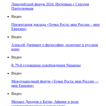
Ливадийский форум 2024. Интервью с Сергеем
Пантелеевым
Видео
Презентация доклада «Точки Роста: мир России – мир
Евразии»
Видео
Алексей Дзермант о философии, политике и русском
кино
Видео
К 79-й годовщине освобождения Украины
Видео
Международный форум «Точки Роста: мир России —
мир Евразии»
Видео
Михаил Дроздов о Китае, Африке и роли
соотечественников в новом мире