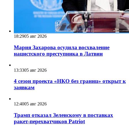
18:29
05 авг 2026
Мария Захарова осудила восхваление
нацистского преступника в Латвии
13:33
05 авг 2026
4 сезон проекта «НКО без границ» открыт к
заявкам
12:40
05 авг 2026
Трамп отказал Зеленскому в поставках
ракет-перехватчиков Patriot