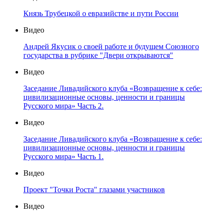
Князь Трубецкой о евразийстве и пути России
Видео
Андрей Якусик о своей работе и будущем Союзного
государства в рубрике "Двери открываются"
Видео
Заседание Ливадийского клуба «Возвращение к себе:
цивилизационные основы, ценности и границы
Русского мира» Часть 2.
Видео
Заседание Ливадийского клуба «Возвращение к себе:
цивилизационные основы, ценности и границы
Русского мира» Часть 1.
Видео
Проект "Точки Роста" глазами участников
Видео