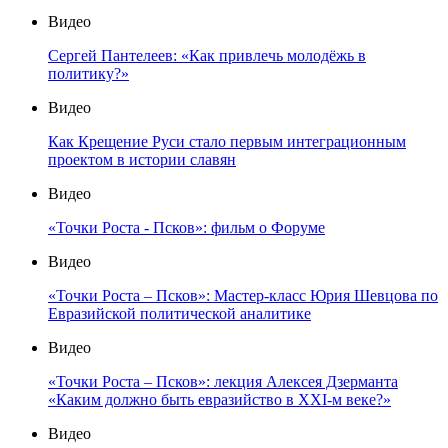
Видео
Сергей Пантелеев: «Как привлечь молодёжь в
политику?»
Видео
Как Крещение Руси стало первым интеграционным
проектом в истории славян
Видео
«Точки Роста - Псков»: фильм о Форуме
Видео
«Точки Роста – Псков»: Мастер-класс Юрия Шевцова по
Евразийской политической аналитике
Видео
«Точки Роста – Псков»: лекция Алексея Дзерманта
«Каким должно быть евразийство в XXI-м веке?»
Видео