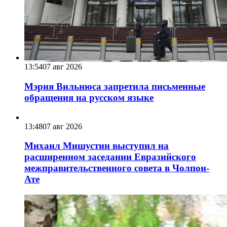
13:54
07 авг 2026
Мэрия Вильнюса запретила письменные
обращения на русском языке
13:48
07 авг 2026
Михаил Мишустин выступил на
расширенном заседании Евразийского
межправительственного совета в Чолпон-
Ате