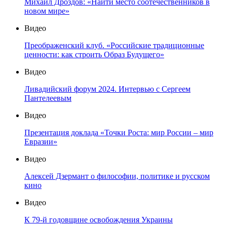
Михаил Дроздов: «Найти место соотечественников в
новом мире»
Видео
Преображенский клуб. «Российские традиционные
ценности: как строить Образ Будущего»
Видео
Ливадийский форум 2024. Интервью с Сергеем
Пантелеевым
Видео
Презентация доклада «Точки Роста: мир России – мир
Евразии»
Видео
Алексей Дзермант о философии, политике и русском
кино
Видео
К 79-й годовщине освобождения Украины