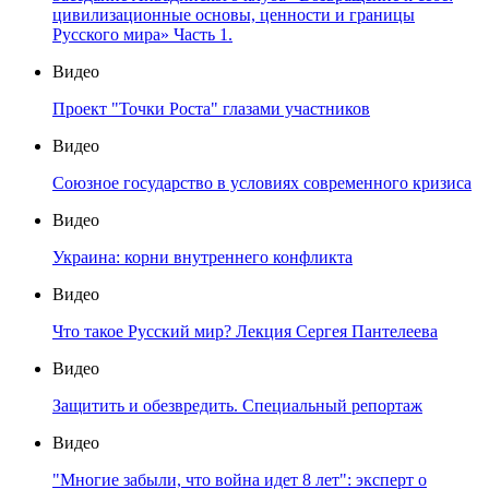
цивилизационные основы, ценности и границы
Русского мира» Часть 1.
Видео
Проект "Точки Роста" глазами участников
Видео
Союзное государство в условиях современного кризиса
Видео
Украина: корни внутреннего конфликта
Видео
Что такое Русский мир? Лекция Сергея Пантелеева
Видео
Защитить и обезвредить. Специальный репортаж
Видео
"Многие забыли, что война идет 8 лет": эксперт о