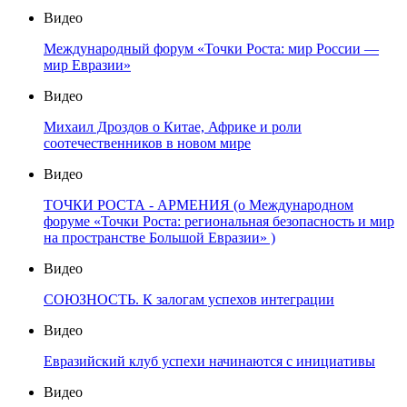
Видео
Международный форум «Точки Роста: мир России —
мир Евразии»
Видео
Михаил Дроздов о Китае, Африке и роли
соотечественников в новом мире
Видео
ТОЧКИ РОСТА - АРМЕНИЯ (о Международном
форуме «Точки Роста: региональная безопасность и мир
на пространстве Большой Евразии» )
Видео
СОЮЗНОСТЬ. К залогам успехов интеграции
Видео
Евразийский клуб успехи начинаются с инициативы
Видео