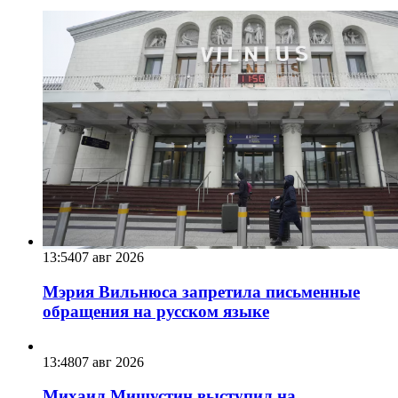
13:54
07 авг 2026
Мэрия Вильнюса запретила письменные
обращения на русском языке
13:48
07 авг 2026
Михаил Мишустин выступил на