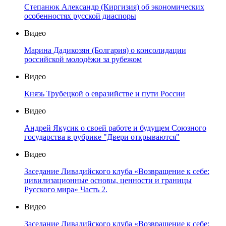
Степанюк Александр (Киргизия) об экономических
особенностях русской диаспоры
Видео
Марина Дадикозян (Болгария) о консолидации
российской молодёжи за рубежом
Видео
Князь Трубецкой о евразийстве и пути России
Видео
Андрей Якусик о своей работе и будущем Союзного
государства в рубрике "Двери открываются"
Видео
Заседание Ливадийского клуба «Возвращение к себе:
цивилизационные основы, ценности и границы
Русского мира» Часть 2.
Видео
Заседание Ливадийского клуба «Возвращение к себе: