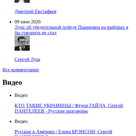
Дмитрий Евстафьев
09 июн 2026
Лущ: об убедительной победе Пашиняна на выборах я
бы говорить не стал
Сергей Лущ
Все комментарии
Видео
Видео
КТО ТАКИЕ УКРАИНЦЫ / Фёдор ГАЙДА, Сергей
ПАНТЕЛЕЕВ - Русские разговоры
Видео
Русские в Америке / Елена БРЭНСОН, Сергей