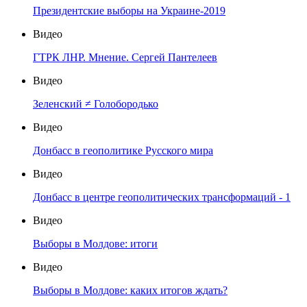
Президентские выборы на Украине-2019
Видео
ГТРК ЛНР. Мнение. Сергей Пантелеев
Видео
Зеленский ≠ Голобородько
Видео
Донбасс в геополитике Русского мира
Видео
Донбасс в центре геополитических трансформаций - 1
Видео
Выборы в Молдове: итоги
Видео
Выборы в Молдове: каких итогов ждать?