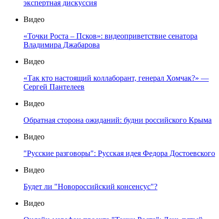
экспертная дискуссия
Видео
«Точки Роста – Псков»: видеоприветствие сенатора
Владимира Джабарова
Видео
«Так кто настоящий коллаборант, генерал Хомчак?» —
Сергей Пантелеев
Видео
Обратная сторона ожиданий: будни российского Крыма
Видео
"Русские разговоры": Русская идея Федора Достоевского
Видео
Будет ли "Новороссийский консенсус"?
Видео