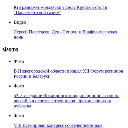
Кто развяжет молдавский узел? Круглый стол в
"Парламентской газете"
Видео
Сергей Пантелеев: День Супрун и Варфоломеевская
ночь
Фото
Фото
В Нижегородской области прошёл XII Форум регионов
России и Беларуси
Фото
53-е заседание Всемирного координационного совета
российских соотечественников, проживающих за
рубежом
Фото
VIII Всемирный конгресс соотечественников,