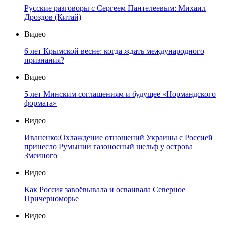
Русские разговоры с Сергеем Пантелеевым: Михаил
Дроздов (Китай)
Видео
6 лет Крымской весне: когда ждать международного
признания?
Видео
5 лет Минским соглашениям и будущее «Нормандского
формата»
Видео
Иваненко:Охлаждение отношений Украины с Россией
принесло Румынии газоносный шельф у острова
Змеиного
Видео
Как Россия завоёвывала и осваивала Северное
Причерноморье
Видео