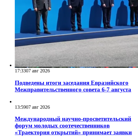
17:33
07 авг 2026
Подведены итоги заседания Евразийского
Межправительственного совета 6-7 августа
13:59
07 авг 2026
Международный научно-просветительский
форум молодых соотечественников
«Траектория открытий» принимает заявки