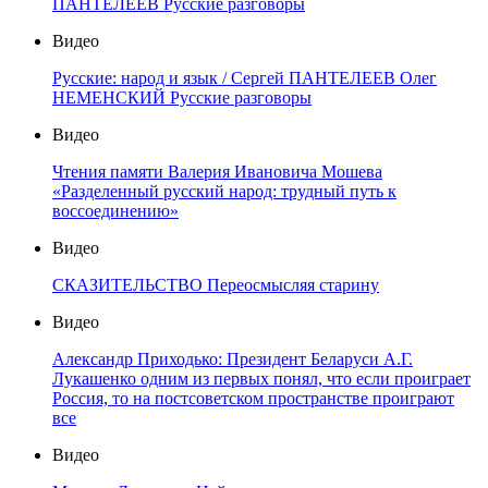
ПАНТЕЛЕЕВ Русские разговоры
Видео
Русские: народ и язык / Сергей ПАНТЕЛЕЕВ Олег
НЕМЕНСКИЙ Русские разговоры
Видео
Чтения памяти Валерия Ивановича Мошева
«Разделенный русский народ: трудный путь к
воссоединению»
Видео
СКАЗИТЕЛЬСТВО Переосмысляя старину
Видео
Александр Приходько: Президент Беларуси А.Г.
Лукашенко одним из первых понял, что если проиграет
Россия, то на постсоветском пространстве проиграют
все
Видео