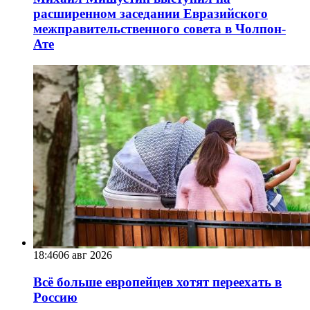
расширенном заседании Евразийского
межправительственного совета в Чолпон-
Ате
18:46
06 авг 2026
Всё больше европейцев хотят переехать в
Россию