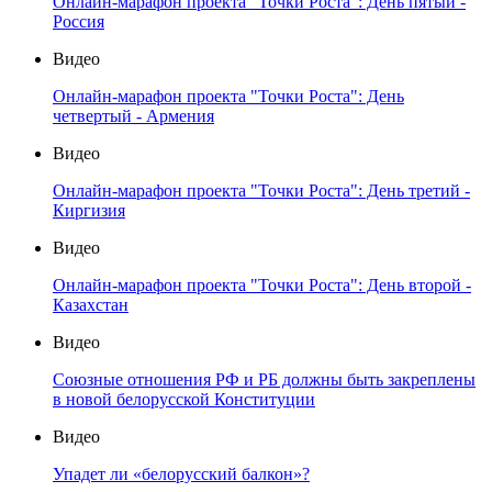
Онлайн-марафон проекта "Точки Роста": День пятый -
Россия
Видео
Онлайн-марафон проекта "Точки Роста": День
четвертый - Армения
Видео
Онлайн-марафон проекта "Точки Роста": День третий -
Киргизия
Видео
Онлайн-марафон проекта "Точки Роста": День второй -
Казахстан
Видео
Союзные отношения РФ и РБ должны быть закреплены
в новой белорусской Конституции
Видео
Упадет ли «белорусский балкон»?