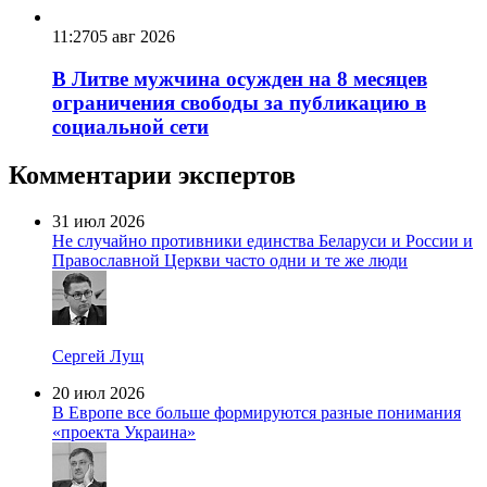
11:27
05 авг 2026
В Литве мужчина осужден на 8 месяцев
ограничения свободы за публикацию в
социальной сети
Комментарии экспертов
31 июл 2026
Не случайно противники единства Беларуси и России и
Православной Церкви часто одни и те же люди
Сергей Лущ
20 июл 2026
В Европе все больше формируются разные понимания
«проекта Украина»