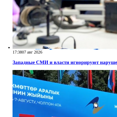
17:38
07 авг 2026
Западные СМИ и власти игнорируют наруше