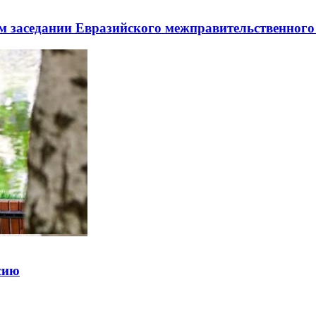
заседании Евразийского межправительственного 
ссию