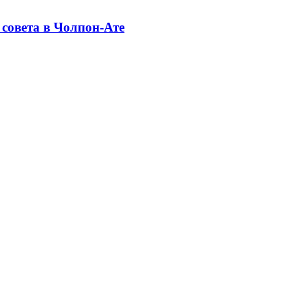
совета в Чолпон-Ате