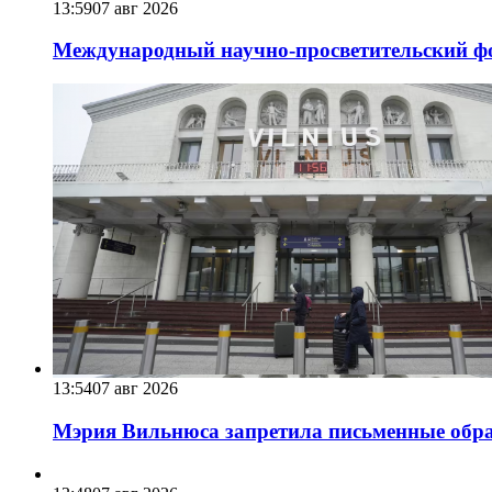
13:59
07 авг 2026
Международный научно-просветительский фо
13:54
07 авг 2026
Мэрия Вильнюса запретила письменные обра