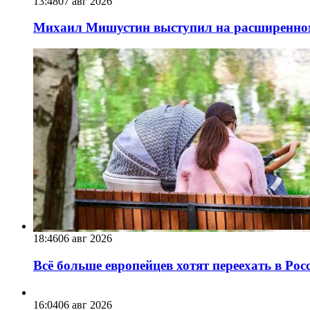
13:48
07 авг 2026
Михаил Мишустин выступил на расширенном 
18:46
06 авг 2026
Всё больше европейцев хотят переехать в Ро
16:04
06 авг 2026