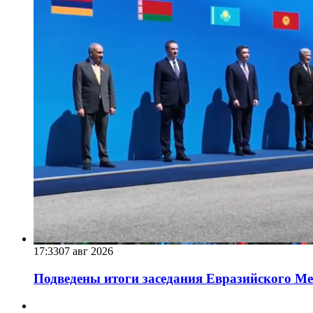
17:33
07 авг 2026
Подведены итоги заседания Евразийского Меж