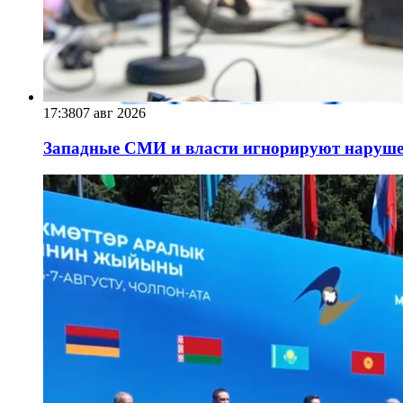
17:38
07 авг 2026
Западные СМИ и власти игнорируют наруше