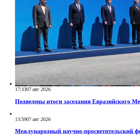
17:33
07 авг 2026
Подведены итоги заседания Евразийского Меж
13:59
07 авг 2026
Международный научно-просветительский фо