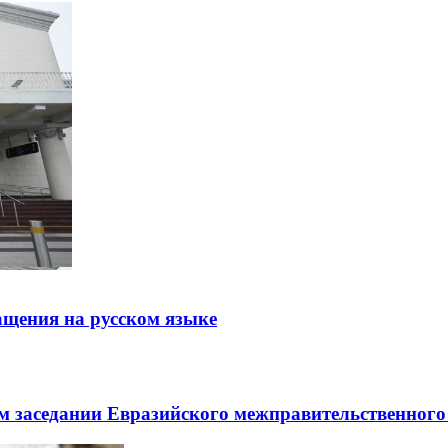
щения на русском языке
заседании Евразийского межправительственного 