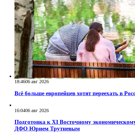
18:46
06 авг 2026
Всё больше европейцев хотят переехать в Ро
16:04
06 авг 2026
Подготовка к XI Восточному экономическому
ДФО Юрием Трутневым