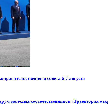
правительственного совета 6-7 августа
рум молодых соотечественников «Траектория отк