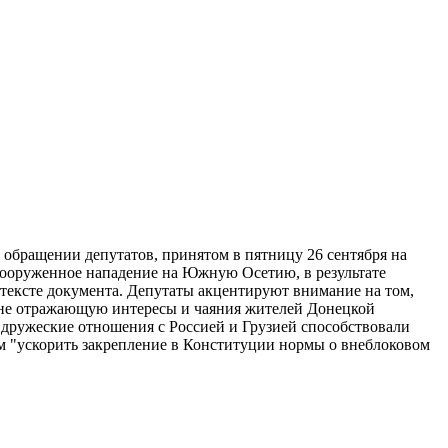
 обращении депутатов, принятом в пятницу 26 сентября на
 вооруженное нападение на Южную Осетию, в результате
 тексте документа. Депутаты акцентируют внимание на том,
 не отражающую интересы и чаяния жителей Донецкой
 дружеские отношения с Россией и Грузией способствовали
ем "ускорить закрепление в Конституции нормы о внеблоковом