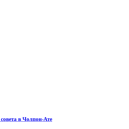
совета в Чолпон-Ате