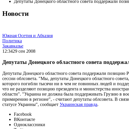
Депутаты Донецкого областного совета поддержали по
Новости
Южная Осетия и Абхазия
Политика
Закавказье
12:34
29 сен 2008
Депутаты Донецкого областного совета поддерж
Депутаты Донецкого областного совета поддержали позицию Ро
сессии облсовета. "Мы, депутаты Донецкого областного совет
которого погибли тысячи ни в чем не повинных людей и подде
что не разделяют позицию президента и министерства иност
области". "Украина не должна была поддерживать Грузию в во
примирению в регионе", - считают депутаты облсовета. В связ
статусе Украины", сообщает
Украинская правда
.
Facebook
ВКонтакте
Одноклассники