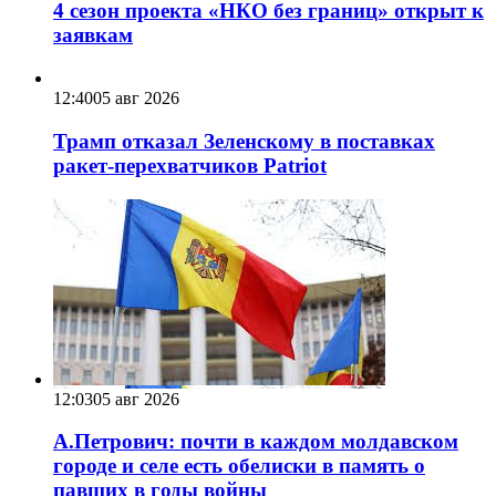
4 сезон проекта «НКО без границ» открыт к
заявкам
12:40
05 авг 2026
Трамп отказал Зеленскому в поставках
ракет-перехватчиков Patriot
12:03
05 авг 2026
А.Петрович: почти в каждом молдавском
городе и селе есть обелиски в память о
павших в годы войны