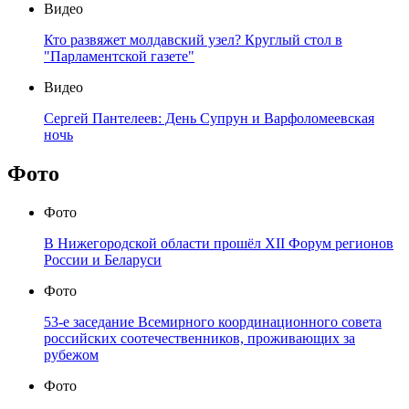
Видео
Кто развяжет молдавский узел? Круглый стол в
"Парламентской газете"
Видео
Сергей Пантелеев: День Супрун и Варфоломеевская
ночь
Фото
Фото
В Нижегородской области прошёл XII Форум регионов
России и Беларуси
Фото
53-е заседание Всемирного координационного совета
российских соотечественников, проживающих за
рубежом
Фото