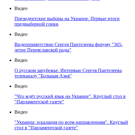
Видео
Президентские выборы на Украине. Первые итоги
предвыборной гонки
Видео
Видеоприветствие Сергея Пантелеева форуму "365-
летие Переяславской рады"
Видео
О русском зарубежье. Интервью Сергея Пантелеева
телеканалу "Большая Азия"
Видео
"Что ждёт русский язык на Украине". Круглый стол в
"Парламентской газете"
Видео
"Украина: эскалация по всем направлениям". Круглый
стол в "Парламентской газете"