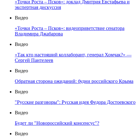
«Точки Роста – Псков»: доклад Дмитрия Евстафьева и
экспертная дискуссия
Видео
«Точки Роста – Псков»: видеоприветствие сенатора
Владимира Джабарова
Видео
«Так кто настоящий коллаборант, генерал Хомчак?» —
Сергей Пантелеев
Видео
Обратная сторона ожиданий: будни российского Крыма
Видео
"Русские разговоры": Русская идея Федора Достоевского
Видео
Будет ли "Новороссийский консенсус"?
Видео