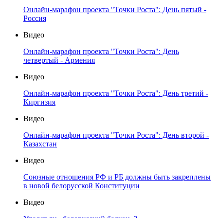
Онлайн-марафон проекта "Точки Роста": День пятый -
Россия
Видео
Онлайн-марафон проекта "Точки Роста": День
четвертый - Армения
Видео
Онлайн-марафон проекта "Точки Роста": День третий -
Киргизия
Видео
Онлайн-марафон проекта "Точки Роста": День второй -
Казахстан
Видео
Союзные отношения РФ и РБ должны быть закреплены
в новой белорусской Конституции
Видео