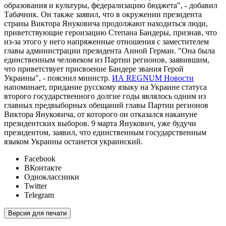
образования и культуры, федерализацию бюджета", - добавил
Табачник. Он также заявил, что в окружении президента
страны Виктора Януковича продолжают находиться люди,
приветствующие героизацию Степана Бандеры, признав, что
из-за этого у него напряженные отношения с заместителем
главы администрации президента Анной Герман. "Она была
единственным человеком из Партии регионов, заявившим,
что приветствует присвоение Бандере звания Герой
Украины", - пояснил министр.
ИА REGNUM Новости
напоминает, придание русскому языку на Украине статуса
второго государственного долгие годы являлось одним из
главных предвыборных обещаний главы Партии регионов
Виктора Януковича, от которого он отказался накануне
президентских выборов. 9 марта Янукович, уже будучи
президентом, заявил, что единственным государственным
языком Украины останется украинский.
Facebook
ВКонтакте
Одноклассники
Twitter
Telegram
Версия для печати