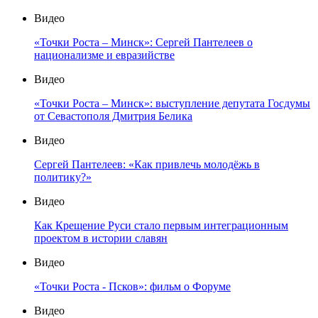
Видео
«Точки Роста – Минск»: Сергей Пантелеев о
национализме и евразийстве
Видео
«Точки Роста – Минск»: выступление депутата Госдумы
от Севастополя Дмитрия Белика
Видео
Сергей Пантелеев: «Как привлечь молодёжь в
политику?»
Видео
Как Крещение Руси стало первым интеграционным
проектом в истории славян
Видео
«Точки Роста - Псков»: фильм о Форуме
Видео