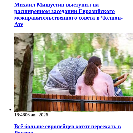
Михаил Мишустин выступил на
расширенном заседании Евразийского
межправительственного совета в Чолпон-
Ате
18:46
06 авг 2026
Всё больше европейцев хотят переехать в
Россию