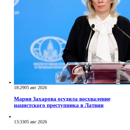
18:29
05 авг 2026
Мария Захарова осудила восхваление
нацистского преступника в Латвии
13:33
05 авг 2026