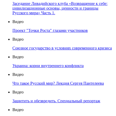
Заседание Ливадийского клуба «Возвращение к себе:
цивилизационные основы, ценности и границы
Русского мира» Часть 1.
Видео
Проект "Точки Роста" глазами участников
Видео
Союзное государство в условиях современного кризиса
Видео
Украина: корни внутреннего конфликта
Видео
Что такое Русский мир? Лекция Сергея Пантелеева
Видео
Защитить и обезвредить. Специальный репортаж
Видео