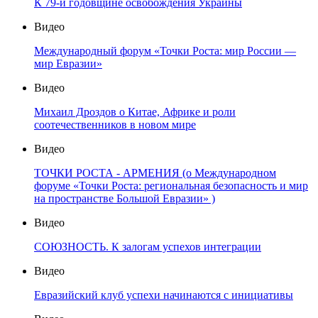
К 79-й годовщине освобождения Украины
Видео
Международный форум «Точки Роста: мир России —
мир Евразии»
Видео
Михаил Дроздов о Китае, Африке и роли
соотечественников в новом мире
Видео
ТОЧКИ РОСТА - АРМЕНИЯ (о Международном
форуме «Точки Роста: региональная безопасность и мир
на пространстве Большой Евразии» )
Видео
СОЮЗНОСТЬ. К залогам успехов интеграции
Видео
Евразийский клуб успехи начинаются с инициативы