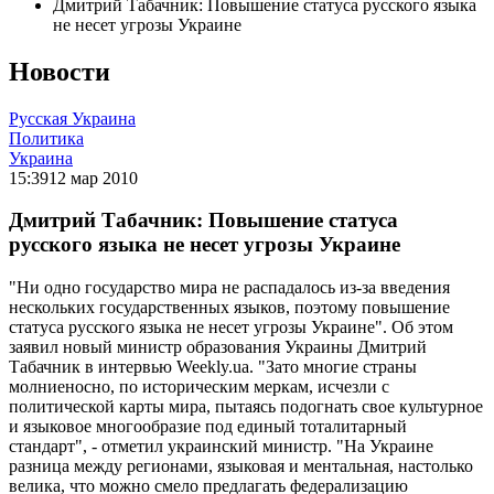
Дмитрий Табачник: Повышение статуса русского языка
не несет угрозы Украине
Новости
Русская Украина
Политика
Украина
15:39
12 мар 2010
Дмитрий Табачник: Повышение статуса
русского языка не несет угрозы Украине
"Ни одно государство мира не распадалось из-за введения
нескольких государственных языков, поэтому повышение
статуса русского языка не несет угрозы Украине". Об этом
заявил новый министр образования Украины Дмитрий
Табачник в интервью Weekly.ua. "Зато многие страны
молниеносно, по историческим меркам, исчезли с
политической карты мира, пытаясь подогнать свое культурное
и языковое многообразие под единый тоталитарный
стандарт", - отметил украинский министр. "На Украине
разница между регионами, языковая и ментальная, настолько
велика, что можно смело предлагать федерализацию