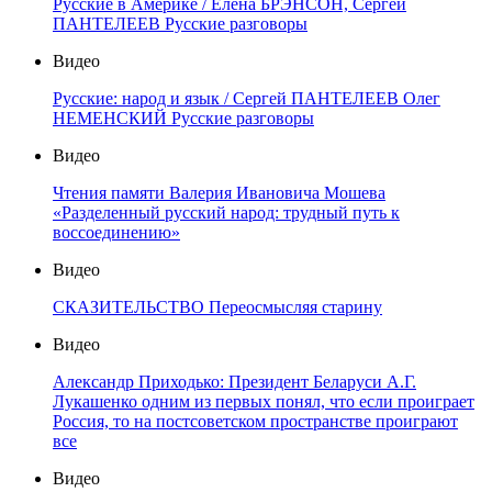
Русские в Америке / Елена БРЭНСОН, Сергей
ПАНТЕЛЕЕВ Русские разговоры
Видео
Русские: народ и язык / Сергей ПАНТЕЛЕЕВ Олег
НЕМЕНСКИЙ Русские разговоры
Видео
Чтения памяти Валерия Ивановича Мошева
«Разделенный русский народ: трудный путь к
воссоединению»
Видео
СКАЗИТЕЛЬСТВО Переосмысляя старину
Видео
Александр Приходько: Президент Беларуси А.Г.
Лукашенко одним из первых понял, что если проиграет
Россия, то на постсоветском пространстве проиграют
все
Видео