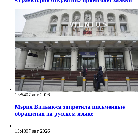
13:54
07 авг 2026
Мэрия Вильнюса запретила письменные
обращения на русском языке
13:48
07 авг 2026