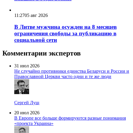
11:27
05 авг 2026
В Литве мужчина осужден на 8 месяцев
ограничения свободы за публикацию в
социальной сети
Комментарии экспертов
31 июл 2026
Не случайно противники единства Беларуси и России и
Православной Церкви часто одни и те же люди
Сергей Лущ
20 июл 2026
В Европе все больше формируются разные понимания
«проекта Украина»