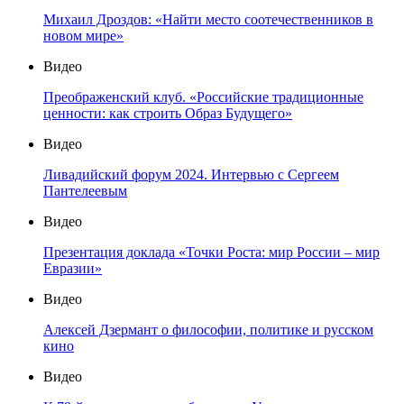
Михаил Дроздов: «Найти место соотечественников в
новом мире»
Видео
Преображенский клуб. «Российские традиционные
ценности: как строить Образ Будущего»
Видео
Ливадийский форум 2024. Интервью с Сергеем
Пантелеевым
Видео
Презентация доклада «Точки Роста: мир России – мир
Евразии»
Видео
Алексей Дзермант о философии, политике и русском
кино
Видео