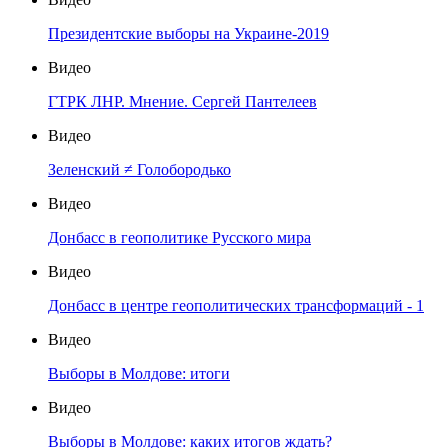
Президентские выборы на Украине-2019
Видео
ГТРК ЛНР. Мнение. Сергей Пантелеев
Видео
Зеленский ≠ Голобородько
Видео
Донбасс в геополитике Русского мира
Видео
Донбасс в центре геополитических трансформаций - 1
Видео
Выборы в Молдове: итоги
Видео
Выборы в Молдове: каких итогов ждать?