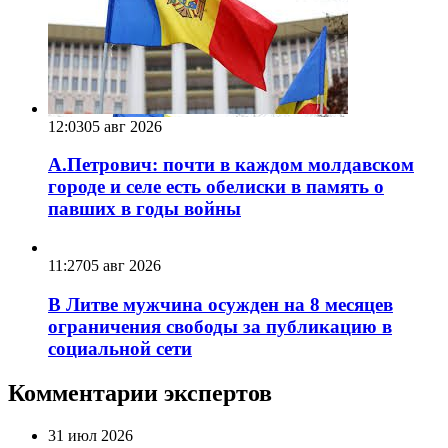
12:03
05 авг 2026
А.Петрович: почти в каждом молдавском
городе и селе есть обелиски в память о
павших в годы войны
11:27
05 авг 2026
В Литве мужчина осужден на 8 месяцев
ограничения свободы за публикацию в
социальной сети
Комментарии экспертов
31 июл 2026