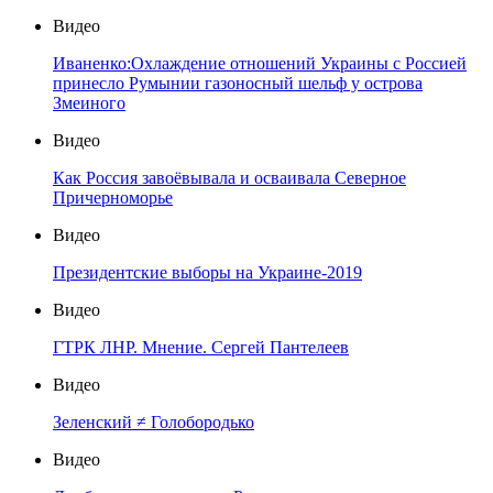
Видео
Иваненко:Охлаждение отношений Украины с Россией
принесло Румынии газоносный шельф у острова
Змеиного
Видео
Как Россия завоёвывала и осваивала Северное
Причерноморье
Видео
Президентские выборы на Украине-2019
Видео
ГТРК ЛНР. Мнение. Сергей Пантелеев
Видео
Зеленский ≠ Голобородько
Видео