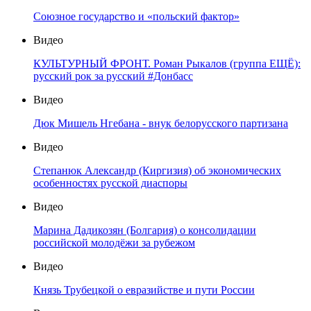
Союзное государство и «польский фактор»
Видео
КУЛЬТУРНЫЙ ФРОНТ. Роман Рыкалов (группа ЕЩЁ):
русский рок за русский #Донбасс
Видео
Дюк Мишель Нгебана - внук белорусского партизана
Видео
Степанюк Александр (Киргизия) об экономических
особенностях русской диаспоры
Видео
Марина Дадикозян (Болгария) о консолидации
российской молодёжи за рубежом
Видео
Князь Трубецкой о евразийстве и пути России