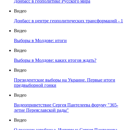
Донбасс в геополитике Русского мира
Видео
Донбасс в центре геополитических трансформаций - 1
Видео
Выборы в Молдове: итоги
Видео
Выборы в Молдове: каких итогов ждать?
Видео
Президентские выборы на Украине. Первые итоги
предвыборной гонки
Видео
Видеоприветствие Сергея Пантелеева форуму "365-
летие Переяславской рады"
Видео
О русском зарубежье. Интервью Сергея Пантелеева