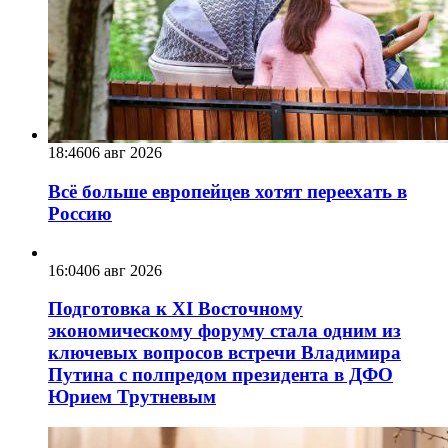
18:46
06 авг 2026
Всё больше европейцев хотят переехать в
Россию
16:04
06 авг 2026
Подготовка к XI Восточному
экономическому форуму стала одним из
ключевых вопросов встречи Владимира
Путина с полпредом президента в ДФО
Юрием Трутневым