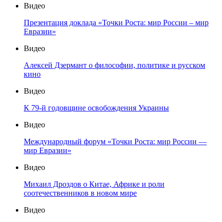
Видео
Презентация доклада «Точки Роста: мир России – мир
Евразии»
Видео
Алексей Дзермант о философии, политике и русском
кино
Видео
К 79-й годовщине освобождения Украины
Видео
Международный форум «Точки Роста: мир России —
мир Евразии»
Видео
Михаил Дроздов о Китае, Африке и роли
соотечественников в новом мире
Видео