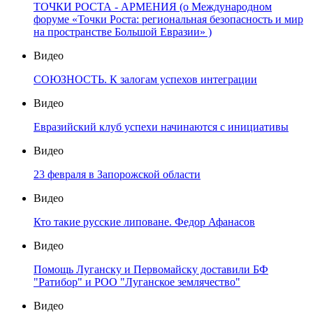
ТОЧКИ РОСТА - АРМЕНИЯ (о Международном
форуме «Точки Роста: региональная безопасность и мир
на пространстве Большой Евразии» )
Видео
СОЮЗНОСТЬ. К залогам успехов интеграции
Видео
Евразийский клуб успехи начинаются с инициативы
Видео
23 февраля в Запорожской области
Видео
Кто такие русские липоване. Федор Афанасов
Видео
Помощь Луганску и Первомайску доставили БФ
"Ратибор" и РОО "Луганское землячество"
Видео