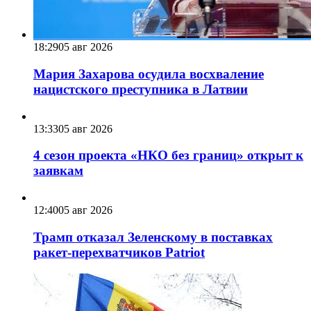
18:29
05 авг 2026
Мария Захарова осудила восхваление
нацистского преступника в Латвии
13:33
05 авг 2026
4 сезон проекта «НКО без границ» открыт к
заявкам
12:40
05 авг 2026
Трамп отказал Зеленскому в поставках
ракет-перехватчиков Patriot