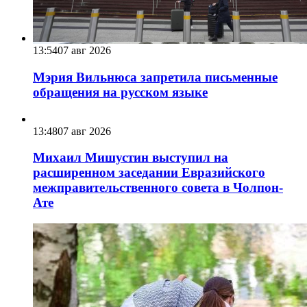
13:54
07 авг 2026
Мэрия Вильнюса запретила письменные
обращения на русском языке
13:48
07 авг 2026
Михаил Мишустин выступил на
расширенном заседании Евразийского
межправительственного совета в Чолпон-
Ате