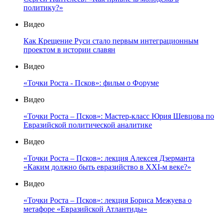
политику?»
Видео
Как Крещение Руси стало первым интеграционным
проектом в истории славян
Видео
«Точки Роста - Псков»: фильм о Форуме
Видео
«Точки Роста – Псков»: Мастер-класс Юрия Шевцова по
Евразийской политической аналитике
Видео
«Точки Роста – Псков»: лекция Алексея Дзерманта
«Каким должно быть евразийство в XXI-м веке?»
Видео
«Точки Роста – Псков»: лекция Бориса Межуева о
метафоре «Евразийской Атлантиды»