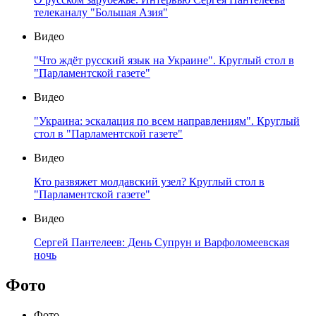
телеканалу "Большая Азия"
Видео
"Что ждёт русский язык на Украине". Круглый стол в
"Парламентской газете"
Видео
"Украина: эскалация по всем направлениям". Круглый
стол в "Парламентской газете"
Видео
Кто развяжет молдавский узел? Круглый стол в
"Парламентской газете"
Видео
Сергей Пантелеев: День Супрун и Варфоломеевская
ночь
Фото
Фото