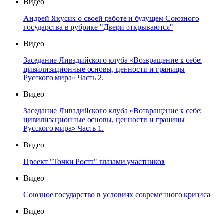
Видео
Андрей Якусик о своей работе и будущем Союзного
государства в рубрике "Двери открываются"
Видео
Заседание Ливадийского клуба «Возвращение к себе:
цивилизационные основы, ценности и границы
Русского мира» Часть 2.
Видео
Заседание Ливадийского клуба «Возвращение к себе:
цивилизационные основы, ценности и границы
Русского мира» Часть 1.
Видео
Проект "Точки Роста" глазами участников
Видео
Союзное государство в условиях современного кризиса
Видео