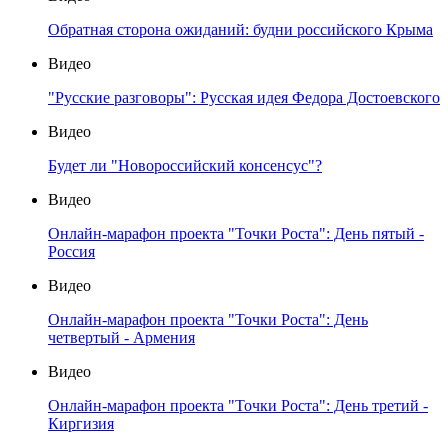
Обратная сторона ожиданий: будни российского Крыма
Видео
"Русские разговоры": Русская идея Федора Достоевского
Видео
Будет ли "Новороссийский консенсус"?
Видео
Онлайн-марафон проекта "Точки Роста": День пятый -
Россия
Видео
Онлайн-марафон проекта "Точки Роста": День
четвертый - Армения
Видео
Онлайн-марафон проекта "Точки Роста": День третий -
Киргизия