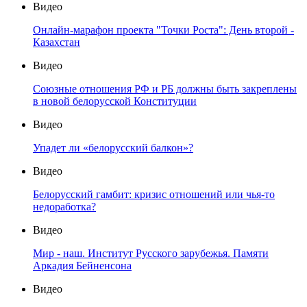
Видео
Онлайн-марафон проекта "Точки Роста": День второй -
Казахстан
Видео
Союзные отношения РФ и РБ должны быть закреплены
в новой белорусской Конституции
Видео
Упадет ли «белорусский балкон»?
Видео
Белорусский гамбит: кризис отношений или чья-то
недоработка?
Видео
Мир - наш. Институт Русского зарубежья. Памяти
Аркадия Бейненсона
Видео