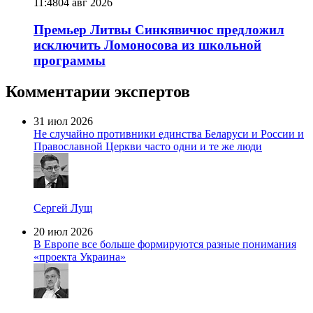
11:48
04 авг 2026
Премьер Литвы Синкявичюс предложил
исключить Ломоносова из школьной
программы
Комментарии экспертов
31 июл 2026
Не случайно противники единства Беларуси и России и
Православной Церкви часто одни и те же люди
Сергей Лущ
20 июл 2026
В Европе все больше формируются разные понимания
«проекта Украина»