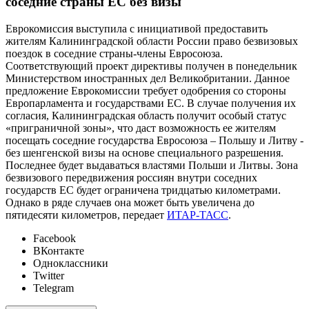
соседние страны ЕС без визы
Еврокомиссия выступила с инициативой предоставить
жителям Калининградской области России право безвизовых
поездок в соседние страны-члены Евросоюза.
Соответствующий проект директивы получен в понедельник
Министерством иностранных дел Великобритании. Данное
предложение Еврокомиссии требует одобрения со стороны
Европарламента и государствами ЕС. В случае получения их
согласия, Калининградская область получит особый статус
«приграничной зоны», что даст возможность ее жителям
посещать соседние государства Евросоюза – Польшу и Литву -
без шенгенской визы на основе специального разрешения.
Последнее будет выдаваться властями Польши и Литвы. Зона
безвизового передвижения россиян внутри соседних
государств ЕС будет ограничена тридцатью километрами.
Однако в ряде случаев она может быть увеличена до
пятидесяти километров, передает
ИТАР-ТАСС
.
Facebook
ВКонтакте
Одноклассники
Twitter
Telegram