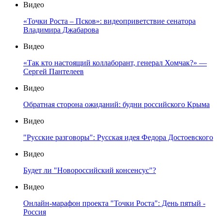
Видео
«Точки Роста – Псков»: видеоприветствие сенатора
Владимира Джабарова
Видео
«Так кто настоящий коллаборант, генерал Хомчак?» —
Сергей Пантелеев
Видео
Обратная сторона ожиданий: будни российского Крыма
Видео
"Русские разговоры": Русская идея Федора Достоевского
Видео
Будет ли "Новороссийский консенсус"?
Видео
Онлайн-марафон проекта "Точки Роста": День пятый -
Россия