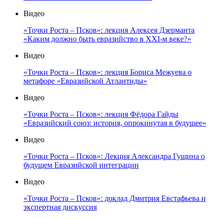
Видео
«Точки Роста – Псков»: лекция Алексея Дзерманта
«Каким должно быть евразийство в XXI-м веке?»
Видео
«Точки Роста – Псков»: лекция Бориса Межуева о
метафоре «Евразийской Атлантиды»
Видео
«Точки Роста – Псков»: лекция Фёдора Гайды
«Евразийский союз: история, опрокинутая в будущее»
Видео
«Точки Роста – Псков»: Лекция Александра Гущина о
будущем Евразийской интеграции
Видео
«Точки Роста – Псков»: доклад Дмитрия Евстафьева и
экспертная дискуссия