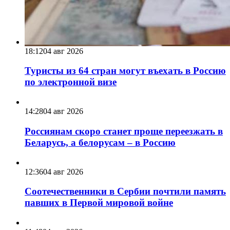
18:12
04 авг 2026
Туристы из 64 стран могут въехать в Россию
по электронной визе
14:28
04 авг 2026
Россиянам скоро станет проще переезжать в
Беларусь, а белорусам – в Россию
12:36
04 авг 2026
Соотечественники в Сербии почтили память
павших в Первой мировой войне