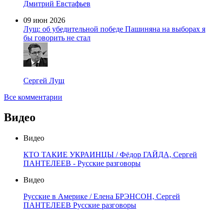
Дмитрий Евстафьев
09 июн 2026
Лущ: об убедительной победе Пашиняна на выборах я
бы говорить не стал
Сергей Лущ
Все комментарии
Видео
Видео
КТО ТАКИЕ УКРАИНЦЫ / Фёдор ГАЙДА, Сергей
ПАНТЕЛЕЕВ - Русские разговоры
Видео
Русские в Америке / Елена БРЭНСОН, Сергей
ПАНТЕЛЕЕВ Русские разговоры