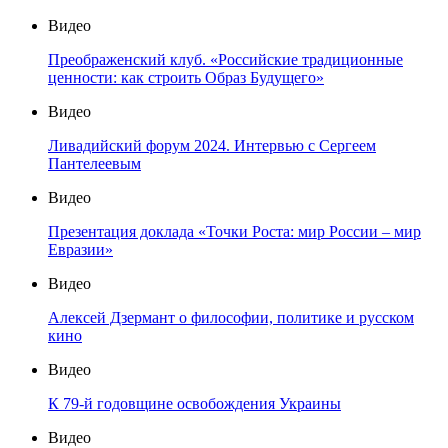
Видео
Преображенский клуб. «Российские традиционные
ценности: как строить Образ Будущего»
Видео
Ливадийский форум 2024. Интервью с Сергеем
Пантелеевым
Видео
Презентация доклада «Точки Роста: мир России – мир
Евразии»
Видео
Алексей Дзермант о философии, политике и русском
кино
Видео
К 79-й годовщине освобождения Украины
Видео