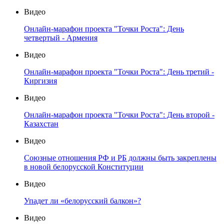
Видео
Онлайн-марафон проекта "Точки Роста": День
четвертый - Армения
Видео
Онлайн-марафон проекта "Точки Роста": День третий -
Киргизия
Видео
Онлайн-марафон проекта "Точки Роста": День второй -
Казахстан
Видео
Союзные отношения РФ и РБ должны быть закреплены
в новой белорусской Конституции
Видео
Упадет ли «белорусский балкон»?
Видео