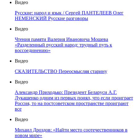
Видео
Русские: народ и язык / Сергей ПАНТЕЛЕЕВ Олег
НЕМЕНСКИЙ Русские разговоры
Видео
Чтения памяти Валерия Ивановича Мошева
«Разделенный русский народ: трудный путь к
воссоединению»
Видео
СКАЗИТЕЛЬСТВО Переосмысляя старину
Видео
Александр Приходько: Президент Беларуси А.Г.
Лукашенко одним из первых понял, что если проиграет
Россия, то на постсоветском пространстве проиграют
все
Видео
Михаил Дроздов: «Найти место соотечественников в
новом мире»