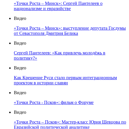
«Точки Роста – Минск»: Сергей Пантелеев о
национализме и евразийстве
Видео
«Точки Роста – Минск»: выступление депутата Госдумы
от Севастополя Дмитрия Белика
Видео
Сергей Пантелеев: «Как привлечь молодёжь в
политику?»
Видео
Как Крещение Руси стало первым интеграционным
проектом в истории славян
Видео
«Точки Роста - Псков»: фильм о Форуме
Видео
«Точки Роста – Псков»: Мастер-класс Юрия Шевцова по
Евразийской политической аналитике