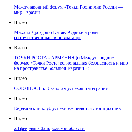
Международный форум «Точки Роста: мир России —
мир Евразии»
Видео
Михаил Дроздов о Китае, Африке и роли
соотечественников в новом мире
Видео
ТОЧКИ РОСТА - АРМЕНИЯ (о Международном
форуме «Точки Роста: региональная безопасность и мир
на пространстве Большой Евразии» )
Видео
СОЮЗНОСТЬ. К залогам успехов интеграции
Видео
Евразийский клуб успехи начинаются с инициативы
Видео
23 февраля в Запорожской области