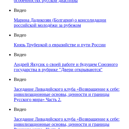
особенностях русской диаспоры
Видео
Марина Дадикозян (Болгария) о консолидации
российской молодёжи за рубежом
Видео
Князь Трубецкой о евразийстве и пути России
Видео
Андрей Якусик о своей работе и будущем Союзного
государства в рубрике "Двери открываются"
Видео
Заседание Ливадийского клуба «Возвращение к себе:
цивилизационные основы, ценности и границы
Русского мира» Часть 2.
Видео
Заседание Ливадийского клуба «Возвращение к себе:
цивилизационные основы, ценности и границы