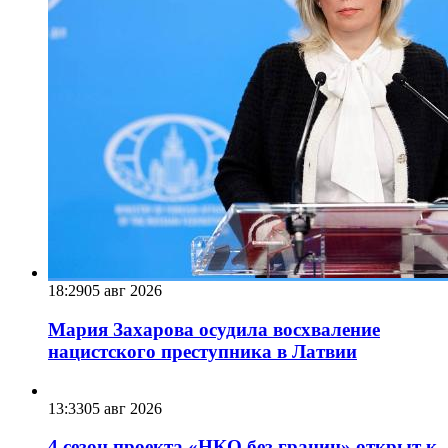
18:29
05 авг 2026
Мария Захарова осудила восхваление
нацистского преступника в Латвии
13:33
05 авг 2026
4 сезон проекта «НКО без границ» открыт к