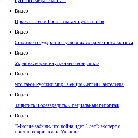
Русского мира» Часть 1.
Видео
Проект "Точки Роста" глазами участников
Видео
Союзное государство в условиях современного кризиса
Видео
Украина: корни внутреннего конфликта
Видео
Что такое Русский мир? Лекция Сергея Пантелеева
Видео
Защитить и обезвредить. Специальный репортаж
Видео
"Многие забыли, что война идет 8 лет": эксперт о
причинах кризиса на Украине