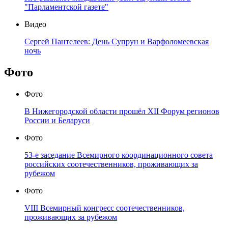
"Парламентской газете"
Видео
Сергей Пантелеев: День Супрун и Варфоломеевская
ночь
Фото
Фото
В Нижегородской области прошёл XII Форум регионов
России и Беларуси
Фото
53-е заседание Всемирного координационного совета
российских соотечественников, проживающих за
рубежом
Фото
VIII Всемирный конгресс соотечественников,
проживающих за рубежом