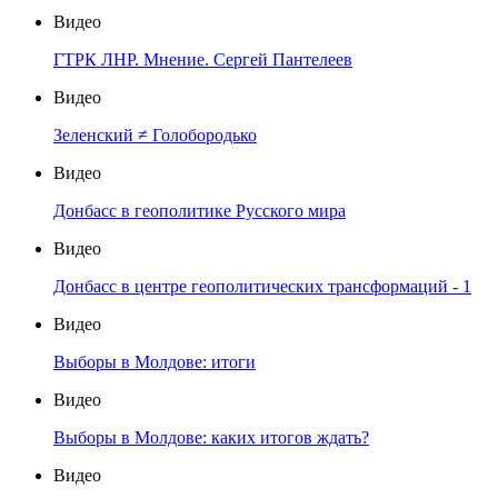
Видео
ГТРК ЛНР. Мнение. Сергей Пантелеев
Видео
Зеленский ≠ Голобородько
Видео
Донбасс в геополитике Русского мира
Видео
Донбасс в центре геополитических трансформаций - 1
Видео
Выборы в Молдове: итоги
Видео
Выборы в Молдове: каких итогов ждать?
Видео