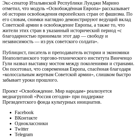
Экс-сенатор Итальянской Республики Луиджи Марино
отметил, что модуль «Освобождённая Европа» рассказывает
об истории освобождения европейских стран от фашизма. По
его словам, снимки наглядно демонстрируют ведущий вклад
Советской армии в освобождение Европы, а также то, что
жители этих стран в указанный исторический период «с
благодарностью принимали этот дар — свободу и
независимость — из рук советского солдата».
Публицист, писатель и преподаватель истории и экономики
Неаполитанского торгово-технического института Винченцо
Гули назвал выставку мостом между поколениями и странами.
Он посетовал, что современная Европа, спасённая благодаря
«колоссальным жертвам Советской армии», слишком быстро
забывает уроки прошлого.
Проект «Освобождение. Мир народам» реализуется
медиагруппой «Россия сегодня» при поддержке
Президентского фонда культурных инициатив.
Facebook
ВКонтакте
Одноклассники
Twitter
Telegram