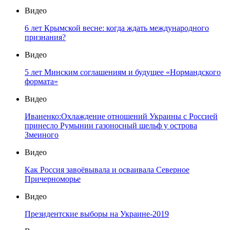
Видео
6 лет Крымской весне: когда ждать международного
признания?
Видео
5 лет Минским соглашениям и будущее «Нормандского
формата»
Видео
Иваненко:Охлаждение отношений Украины с Россией
принесло Румынии газоносный шельф у острова
Змеиного
Видео
Как Россия завоёвывала и осваивала Северное
Причерноморье
Видео
Президентские выборы на Украине-2019