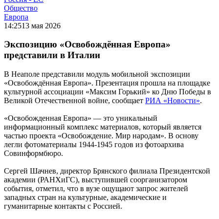
Общество
Европа
14:25
13 мая 2026
Экспозицию «Освобождённая Европа»
представили в Италии
В Неаполе представили модуль мобильной экспозиции
«Освобождённая Европа». Презентация прошла на площадке
культурной ассоциации «Максим Горький» ко Дню Победы в
Великой Отечественной войне, сообщает
РИА «Новости»
.
«Освобожденная Европа» — это уникальный
информационный комплекс материалов, который является
частью проекта «Освобождение. Мир народам». В основу
легли фотоматериалы 1944-1945 годов из фотоархива
Совинформбюро.
Сергей Шачнев, директор Брянского филиала Президентской
академии (РАНХиГС), выступившей соорганизатором
события, отметил, что в вузе ощущают запрос жителей
западных стран на культурные, академические и
гуманитарные контакты с Россией.