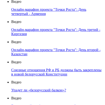
Видео
Онлайн-марафон проекта "Точки Роста": День
четвертый - Армения
Видео
Онлайн-марафон проекта "Точки Роста": День третий -
Киргизия
Видео
Онлайн-марафон проекта "Точки Роста": День второй -
Казахстан
Видео
Союзные отношения РФ и РБ должны быть закреплены
в новой белорусской Конституции
Видео
Упадет ли «белорусский балкон»?
Видео