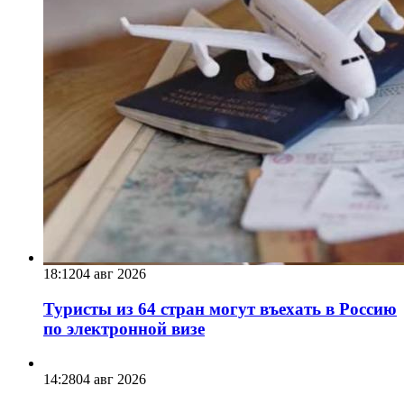
18:12
04 авг 2026
Туристы из 64 стран могут въехать в Россию
по электронной визе
14:28
04 авг 2026