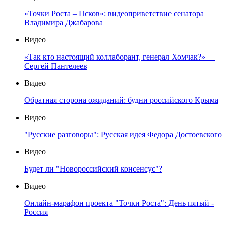
«Точки Роста – Псков»: видеоприветствие сенатора
Владимира Джабарова
Видео
«Так кто настоящий коллаборант, генерал Хомчак?» —
Сергей Пантелеев
Видео
Обратная сторона ожиданий: будни российского Крыма
Видео
"Русские разговоры": Русская идея Федора Достоевского
Видео
Будет ли "Новороссийский консенсус"?
Видео
Онлайн-марафон проекта "Точки Роста": День пятый -
Россия