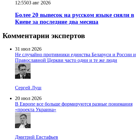
12:55
03 авг 2026
Более 20 вывесок на русском языке сняли в
Киеве за последние два месяца
Комментарии экспертов
31 июл 2026
Не случайно противники единства Беларуси и России и
Православной Церкви часто одни и те же люди
Сергей Лущ
20 июл 2026
В Европе все больше формируются разные понимания
«проекта Украина»
Дмитрий Евстафьев