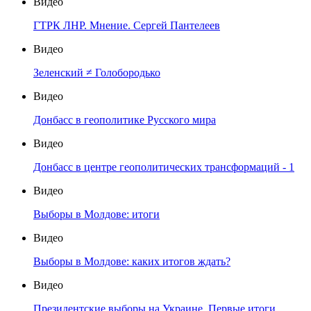
Видео
ГТРК ЛНР. Мнение. Сергей Пантелеев
Видео
Зеленский ≠ Голобородько
Видео
Донбасс в геополитике Русского мира
Видео
Донбасс в центре геополитических трансформаций - 1
Видео
Выборы в Молдове: итоги
Видео
Выборы в Молдове: каких итогов ждать?
Видео
Президентские выборы на Украине. Первые итоги