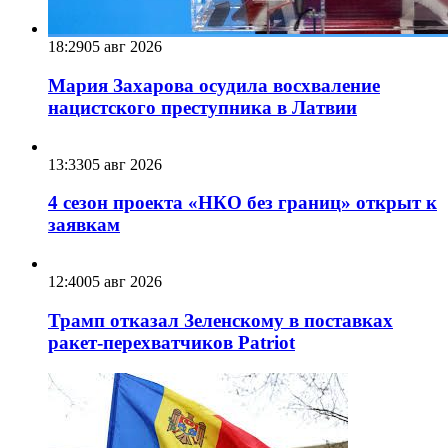
18:29
05 авг 2026
Мария Захарова осудила восхваление
нацистского преступника в Латвии
13:33
05 авг 2026
4 сезон проекта «НКО без границ» открыт к
заявкам
12:40
05 авг 2026
Трамп отказал Зеленскому в поставках
ракет-перехватчиков Patriot