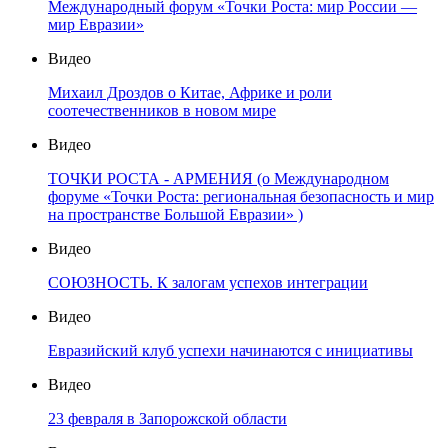
Международный форум «Точки Роста: мир России —
мир Евразии»
Видео
Михаил Дроздов о Китае, Африке и роли
соотечественников в новом мире
Видео
ТОЧКИ РОСТА - АРМЕНИЯ (о Международном
форуме «Точки Роста: региональная безопасность и мир
на пространстве Большой Евразии» )
Видео
СОЮЗНОСТЬ. К залогам успехов интеграции
Видео
Евразийский клуб успехи начинаются с инициативы
Видео
23 февраля в Запорожской области