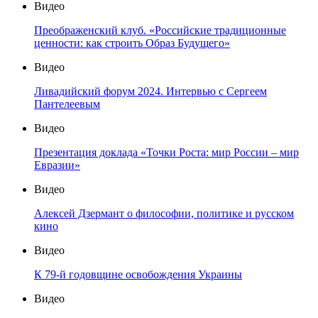
Видео
Преображенский клуб. «Российские традиционные
ценности: как строить Образ Будущего»
Видео
Ливадийский форум 2024. Интервью с Сергеем
Пантелеевым
Видео
Презентация доклада «Точки Роста: мир России – мир
Евразии»
Видео
Алексей Дзермант о философии, политике и русском
кино
Видео
К 79-й годовщине освобождения Украины
Видео