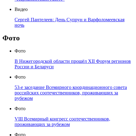
Видео
Сергей Пантелеев: День Супрун и Варфоломеевская
ночь
Фото
Фото
В Нижегородской области прошёл XII Форум регионов
России и Беларуси
Фото
53-е заседание Всемирного координационного совета
российских соотечественников, проживающих за
рубежом
Фото
VIII Всемирный конгресс соотечественников,
проживающих за рубежом
Фото