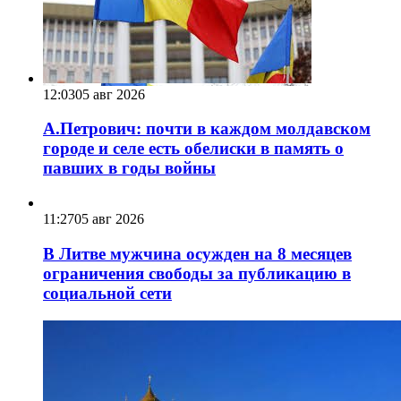
12:03
05 авг 2026
А.Петрович: почти в каждом молдавском
городе и селе есть обелиски в память о
павших в годы войны
11:27
05 авг 2026
В Литве мужчина осужден на 8 месяцев
ограничения свободы за публикацию в
социальной сети