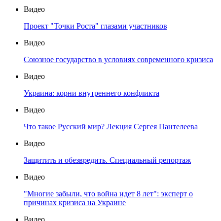
Видео
Проект "Точки Роста" глазами участников
Видео
Союзное государство в условиях современного кризиса
Видео
Украина: корни внутреннего конфликта
Видео
Что такое Русский мир? Лекция Сергея Пантелеева
Видео
Защитить и обезвредить. Специальный репортаж
Видео
"Многие забыли, что война идет 8 лет": эксперт о
причинах кризиса на Украине
Видео