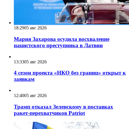
18:29
05 авг 2026
Мария Захарова осудила восхваление
нацистского преступника в Латвии
13:33
05 авг 2026
4 сезон проекта «НКО без границ» открыт к
заявкам
12:40
05 авг 2026
Трамп отказал Зеленскому в поставках
ракет-перехватчиков Patriot