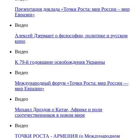
Презентация доклада «Точки Роста: мир России – мир
Евразии»
Видео
Алексей Дзермант о философии, политике и русском
кино
Видео
К 79-й годовщине освобождения Украины
Видео
Международный форум «Точки Роста: мир России —
мир Евразии»
Видео
Михаил Дроздов о Китае, Африке и роли
соотечественников в новом мире
Видео
ТОЧКИ РОСТА - АРМЕНИЯ (о Международном