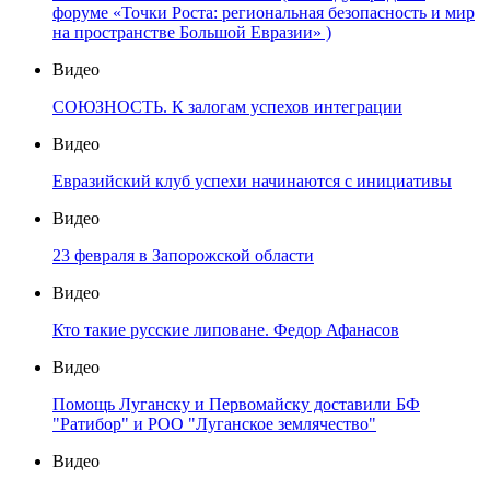
форуме «Точки Роста: региональная безопасность и мир
на пространстве Большой Евразии» )
Видео
СОЮЗНОСТЬ. К залогам успехов интеграции
Видео
Евразийский клуб успехи начинаются с инициативы
Видео
23 февраля в Запорожской области
Видео
Кто такие русские липоване. Федор Афанасов
Видео
Помощь Луганску и Первомайску доставили БФ
"Ратибор" и РОО "Луганское землячество"
Видео