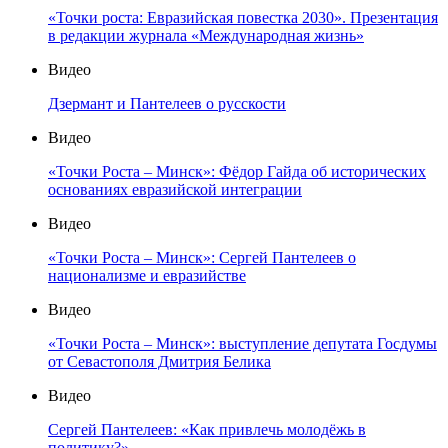
«Точки роста: Евразийская повестка 2030». Презентация
в редакции журнала «Международная жизнь»
Видео
Дзермант и Пантелеев о русскости
Видео
«Точки Роста – Минск»: Фёдор Гайда об исторических
основаниях евразийской интеграции
Видео
«Точки Роста – Минск»: Сергей Пантелеев о
национализме и евразийстве
Видео
«Точки Роста – Минск»: выступление депутата Госдумы
от Севастополя Дмитрия Белика
Видео
Сергей Пантелеев: «Как привлечь молодёжь в
политику?»