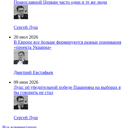
Православной Церкви часто одни и те же люди
Сергей Лущ
20 июл 2026
В Европе все больше формируются разные понимания
«проекта Украина»
Дмитрий Евстафьев
09 июн 2026
Лущ: об убедительной победе Пашиняна на выборах я
бы говорить не стал
Сергей Лущ
Все комментарии