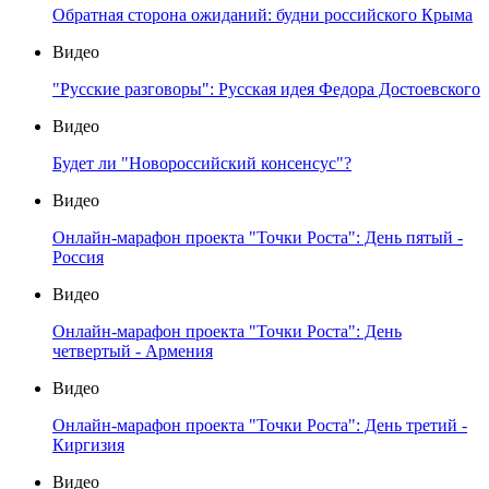
Обратная сторона ожиданий: будни российского Крыма
Видео
"Русские разговоры": Русская идея Федора Достоевского
Видео
Будет ли "Новороссийский консенсус"?
Видео
Онлайн-марафон проекта "Точки Роста": День пятый -
Россия
Видео
Онлайн-марафон проекта "Точки Роста": День
четвертый - Армения
Видео
Онлайн-марафон проекта "Точки Роста": День третий -
Киргизия
Видео