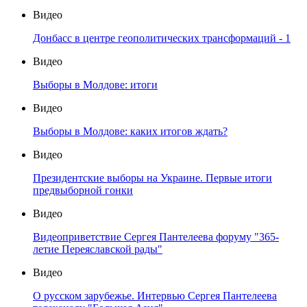
Видео
Донбасс в центре геополитических трансформаций - 1
Видео
Выборы в Молдове: итоги
Видео
Выборы в Молдове: каких итогов ждать?
Видео
Президентские выборы на Украине. Первые итоги
предвыборной гонки
Видео
Видеоприветствие Сергея Пантелеева форуму "365-
летие Переяславской рады"
Видео
О русском зарубежье. Интервью Сергея Пантелеева