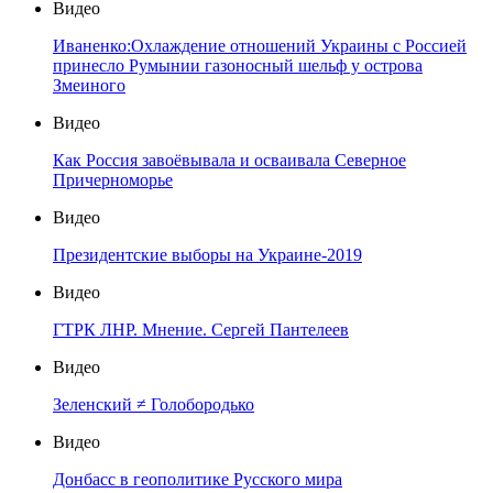
Видео
Иваненко:Охлаждение отношений Украины с Россией
принесло Румынии газоносный шельф у острова
Змеиного
Видео
Как Россия завоёвывала и осваивала Северное
Причерноморье
Видео
Президентские выборы на Украине-2019
Видео
ГТРК ЛНР. Мнение. Сергей Пантелеев
Видео
Зеленский ≠ Голобородько
Видео
Донбасс в геополитике Русского мира