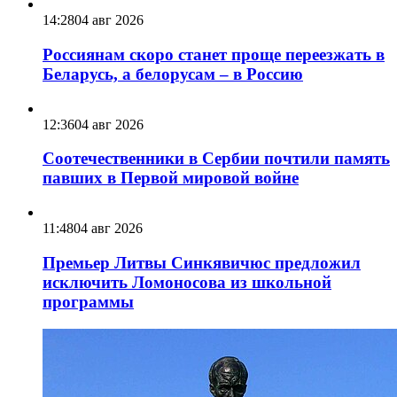
14:28
04 авг 2026
Россиянам скоро станет проще переезжать в
Беларусь, а белорусам – в Россию
12:36
04 авг 2026
Соотечественники в Сербии почтили память
павших в Первой мировой войне
11:48
04 авг 2026
Премьер Литвы Синкявичюс предложил
исключить Ломоносова из школьной
программы