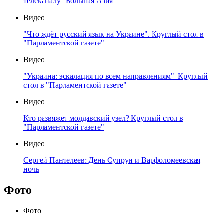
телеканалу "Большая Азия"
Видео
"Что ждёт русский язык на Украине". Круглый стол в
"Парламентской газете"
Видео
"Украина: эскалация по всем направлениям". Круглый
стол в "Парламентской газете"
Видео
Кто развяжет молдавский узел? Круглый стол в
"Парламентской газете"
Видео
Сергей Пантелеев: День Супрун и Варфоломеевская
ночь
Фото
Фото