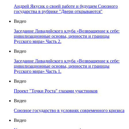
Андрей Якусик о своей работе и будущем Союзного
государства в рубрике "Двери открываются"
Видео
Заседание Ливадийского клуба «Возвращение к себе:
цивилизационные основы, ценности и границы
Русского мира» Часть 2.
Видео
Заседание Ливадийского клуба «Возвращение к себе:
цивилизационные основы, ценности и границы
Русского мира» Часть 1.
Видео
Проект "Точки Роста" глазами участников
Видео
Союзное государство в условиях современного кризиса
Видео