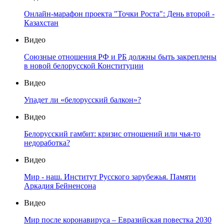
Онлайн-марафон проекта "Точки Роста": День второй -
Казахстан
Видео
Союзные отношения РФ и РБ должны быть закреплены
в новой белорусской Конституции
Видео
Упадет ли «белорусский балкон»?
Видео
Белорусский гамбит: кризис отношений или чья-то
недоработка?
Видео
Мир - наш. Институт Русского зарубежья. Памяти
Аркадия Бейненсона
Видео
Мир после коронавируса – Евразийская повестка 2030