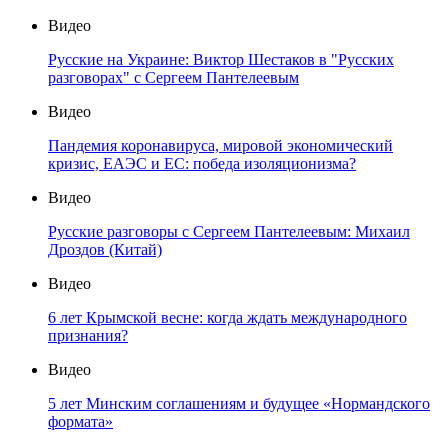
Видео
Русские на Украине: Виктор Шестаков в "Русских
разговорах" с Сергеем Пантелеевым
Видео
Пандемия коронавируса, мировой экономический
кризис, ЕАЭС и ЕС: победа изоляционизма?
Видео
Русские разговоры с Сергеем Пантелеевым: Михаил
Дроздов (Китай)
Видео
6 лет Крымской весне: когда ждать международного
признания?
Видео
5 лет Минским соглашениям и будущее «Нормандского
формата»