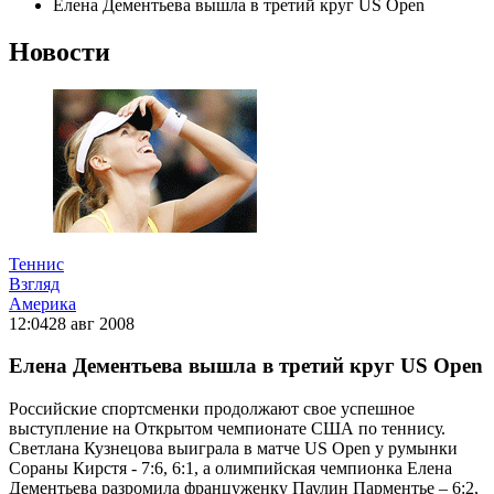
Елена Дементьева вышла в третий круг US Open
Новости
Теннис
Взгляд
Америка
12:04
28 авг 2008
Елена Дементьева вышла в третий круг US Open
Российские спортсменки продолжают свое успешное
выступление на Открытом чемпионате США по теннису.
Светлана Кузнецова выиграла в матче US Open у румынки
Сораны Кирстя - 7:6, 6:1, а олимпийская чемпионка Елена
Дементьева разромила француженку Паулин Парментье – 6:2,