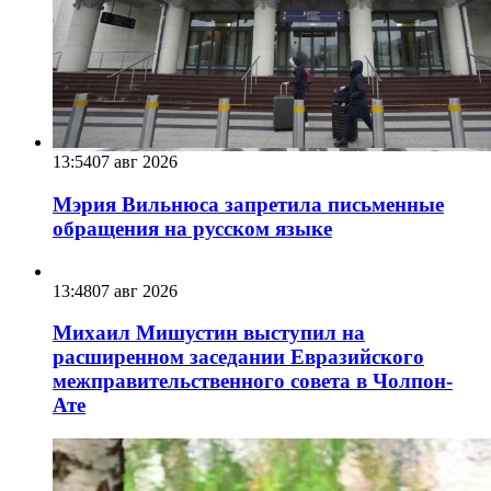
13:54
07 авг 2026
Мэрия Вильнюса запретила письменные
обращения на русском языке
13:48
07 авг 2026
Михаил Мишустин выступил на
расширенном заседании Евразийского
межправительственного совета в Чолпон-
Ате