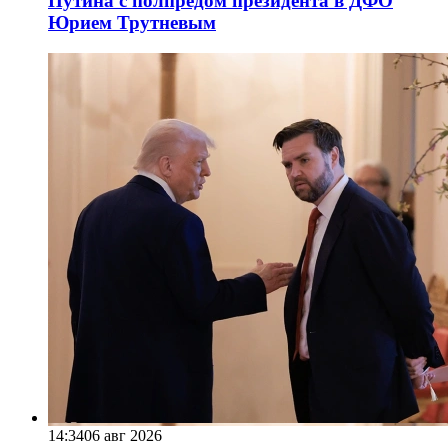
Путина с полпредом президента в ДФО
Юрием Трутневым
14:34
06 авг 2026