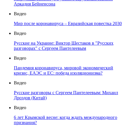
Аркадия Бейненсона
Видео
Мир после коронавируса – Евразийская повестка 2030
Видео
Русские на Украине: Виктор Шестаков в "Русских
разговорах" с Сергеем Пантелеевым
Видео
Пандемия коронавируса, мировой экономический
кризис, ЕАЭС и ЕС: победа изоляционизма?
Видео
Русские разговоры с Сергеем Пантелеевым: Михаил
Дроздов (Китай)
Видео
6 лет Крымской весне: когда ждать международного
признания?