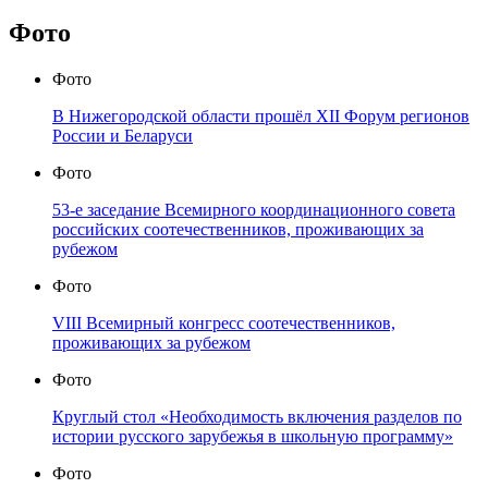
Фото
Фото
В Нижегородской области прошёл XII Форум регионов
России и Беларуси
Фото
53-е заседание Всемирного координационного совета
российских соотечественников, проживающих за
рубежом
Фото
VIII Всемирный конгресс соотечественников,
проживающих за рубежом
Фото
Круглый стол «Необходимость включения разделов по
истории русского зарубежья в школьную программу»
Фото