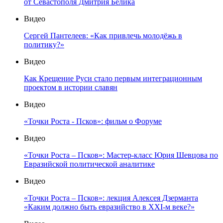
от Севастополя Дмитрия Белика
Видео
Сергей Пантелеев: «Как привлечь молодёжь в
политику?»
Видео
Как Крещение Руси стало первым интеграционным
проектом в истории славян
Видео
«Точки Роста - Псков»: фильм о Форуме
Видео
«Точки Роста – Псков»: Мастер-класс Юрия Шевцова по
Евразийской политической аналитике
Видео
«Точки Роста – Псков»: лекция Алексея Дзерманта
«Каким должно быть евразийство в XXI-м веке?»