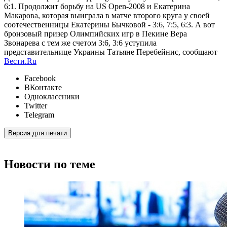
6:1. Продолжит борьбу на US Open-2008 и Екатерина
Макарова, которая выиграла в матче второго круга у своей
соотечественницы Екатерины Бычковой - 3:6, 7:5, 6:3. А вот
бронзовый призер Олимпийских игр в Пекине Вера
Звонарева с тем же счетом 3:6, 3:6 уступила
представительнице Украины Татьяне Перебейнис, сообщают
Вести.Ru
Facebook
ВКонтакте
Одноклассники
Twitter
Telegram
Версия для печати
Новости по теме