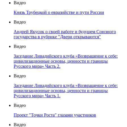
Видео
Князь Трубецкой о евразийстве и пути России
Видео
Андрей Якусик о своей работе и будущем Союзного
государства в рубрике "Двери открываются"
Видео
Заседание Ливадийского клуба «Возвращение к себе:
цивилизационные основы, ценности и границы
Русского мира» Часть 2.
Видео
Заседание Ливадийского клуба «Возвращение к себе:
цивилизационные основы, ценности и границы
Русского мира» Часть 1.
Видео
Проект "Точки Роста" глазами участников
Видео