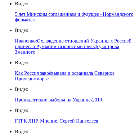
Видео
5 лет Минским соглашениям и будущее «Нормандского
формата»
Видео
Иваненко:Охлаждение отношений Украины с Россией
принесло Румынии газоносный шельф у острова
Змеиного
Видео
Как Россия завоёвывала и осваивала Северное
Причерноморье
Видео
Президентские выборы на Украине-2019
Видео
ГТРК ЛНР. Мнение. Сергей Пантелеев
Видео