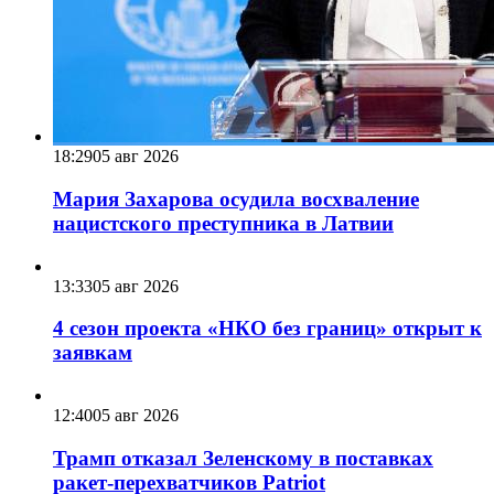
18:29
05 авг 2026
Мария Захарова осудила восхваление
нацистского преступника в Латвии
13:33
05 авг 2026
4 сезон проекта «НКО без границ» открыт к
заявкам
12:40
05 авг 2026
Трамп отказал Зеленскому в поставках
ракет-перехватчиков Patriot