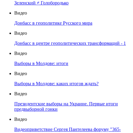
Зеленский ≠ Голобородько
Видео
Донбасс в геополитике Русского мира
Видео
Донбасс в центре геополитических трансформаций - 1
Видео
Выборы в Молдове: итоги
Видео
Выборы в Молдове: каких итогов ждать?
Видео
Президентские выборы на Украине. Первые итоги
предвыборной гонки
Видео
Видеоприветствие Сергея Пантелеева форуму "365-