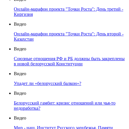
Онлайн-марафон проекта "Точки Роста": День третий -
Киргизия
Видео
Онлайн-марафон проекта "Точки Роста": День второй -
Казахстан
Видео
Союзные отношения РФ и РБ должны быть закреплены
в новой белорусской Конституции
Видео
Упадет ли «белорусский балкон»?
Видео
Белорусский гамбит: кризис отношений или чья-то
недоработка?
Видео
Мир - наш. Институт Русского зарубежья. Памяти