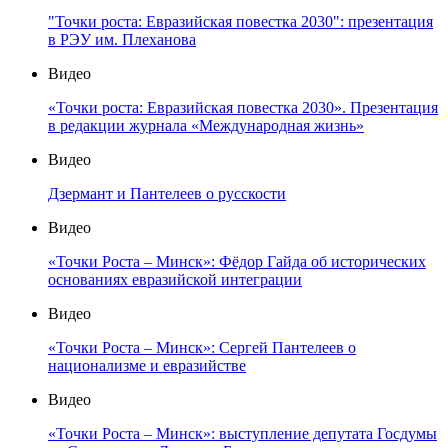
"Точки роста: Евразийская повестка 2030": презентация
в РЭУ им. Плеханова
Видео
«Точки роста: Евразийская повестка 2030». Презентация
в редакции журнала «Международная жизнь»
Видео
Дзермант и Пантелеев о русскости
Видео
«Точки Роста – Минск»: Фёдор Гайда об исторических
основаниях евразийской интеграции
Видео
«Точки Роста – Минск»: Сергей Пантелеев о
национализме и евразийстве
Видео
«Точки Роста – Минск»: выступление депутата Госдумы