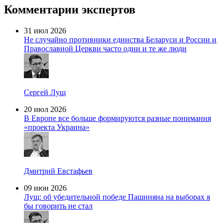
Комментарии экспертов
31 июл 2026
Не случайно противники единства Беларуси и России и
Православной Церкви часто одни и те же люди
Сергей Лущ
20 июл 2026
В Европе все больше формируются разные понимания
«проекта Украина»
Дмитрий Евстафьев
09 июн 2026
Лущ: об убедительной победе Пашиняна на выборах я
бы говорить не стал