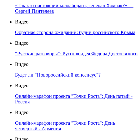
«Так кто настоящий коллаборант, генерал Хомчак?» —
Сергей Пантелеев
Видео
Обратная сторона ожиданий: будни российского Крыма
Видео
"Русские разговоры": Русская идея Федора Достоевского
Видео
Будет ли "Новороссийский консенсус"?
Видео
Онлайн-марафон проекта "Точки Роста": День пятый -
Россия
Видео
Онлайн-марафон проекта "Точки Роста": День
четвертый - Армения
Видео