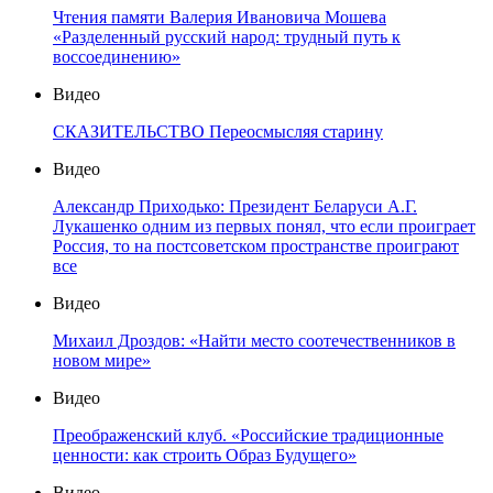
Чтения памяти Валерия Ивановича Мошева
«Разделенный русский народ: трудный путь к
воссоединению»
Видео
СКАЗИТЕЛЬСТВО Переосмысляя старину
Видео
Александр Приходько: Президент Беларуси А.Г.
Лукашенко одним из первых понял, что если проиграет
Россия, то на постсоветском пространстве проиграют
все
Видео
Михаил Дроздов: «Найти место соотечественников в
новом мире»
Видео
Преображенский клуб. «Российские традиционные
ценности: как строить Образ Будущего»
Видео