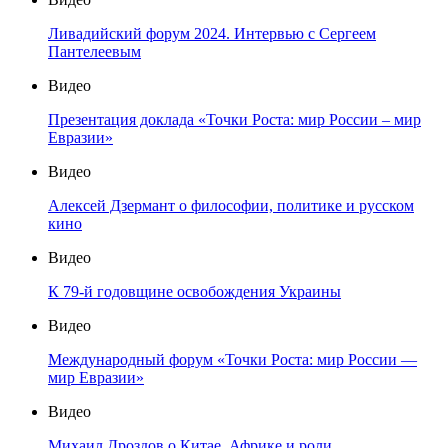
Ливадийский форум 2024. Интервью с Сергеем
Пантелеевым
Видео
Презентация доклада «Точки Роста: мир России – мир
Евразии»
Видео
Алексей Дзермант о философии, политике и русском
кино
Видео
К 79-й годовщине освобождения Украины
Видео
Международный форум «Точки Роста: мир России —
мир Евразии»
Видео
Михаил Дроздов о Китае, Африке и роли