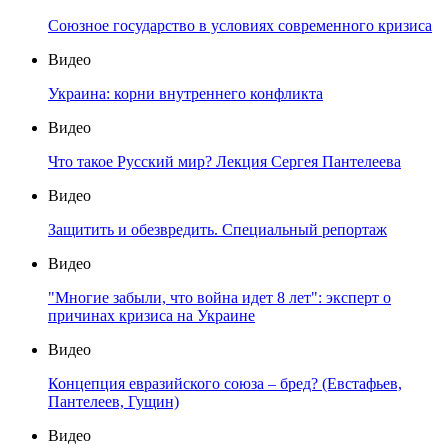
Союзное государство в условиях современного кризиса
Видео
Украина: корни внутреннего конфликта
Видео
Что такое Русский мир? Лекция Сергея Пантелеева
Видео
Защитить и обезвредить. Специальный репортаж
Видео
"Многие забыли, что война идет 8 лет": эксперт о
причинах кризиса на Украине
Видео
Концепция евразийского союза – бред? (Евстафьев,
Пантелеев, Гущин)
Видео