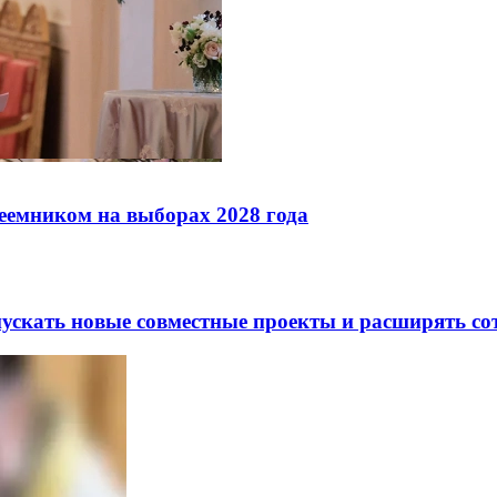
реемником на выборах 2028 года
скать новые совместные проекты и расширять сот