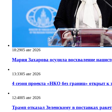
18:29
05 авг 2026
Мария Захарова осудила восхваление нацист
13:33
05 авг 2026
4 сезон проекта «НКО без границ» открыт к 
12:40
05 авг 2026
Трамп отказал Зеленскому в поставках ракет