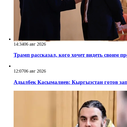
14:34
06 авг 2026
Трамп рассказал, кого хочет видеть своим п
12:07
06 авг 2026
Адылбек Касымалиев: Кыргызстан готов запу