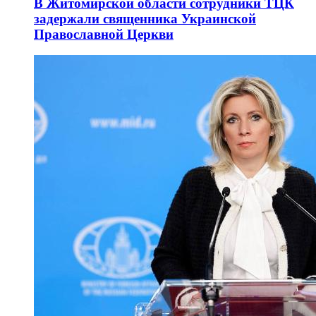
В Житомирской области сотрудники ТЦК
задержали священника Украинской
Православной Церкви