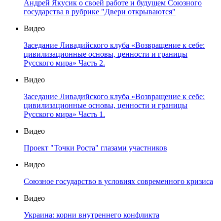
Андрей Якусик о своей работе и будущем Союзного
государства в рубрике "Двери открываются"
Видео
Заседание Ливадийского клуба «Возвращение к себе:
цивилизационные основы, ценности и границы
Русского мира» Часть 2.
Видео
Заседание Ливадийского клуба «Возвращение к себе:
цивилизационные основы, ценности и границы
Русского мира» Часть 1.
Видео
Проект "Точки Роста" глазами участников
Видео
Союзное государство в условиях современного кризиса
Видео
Украина: корни внутреннего конфликта