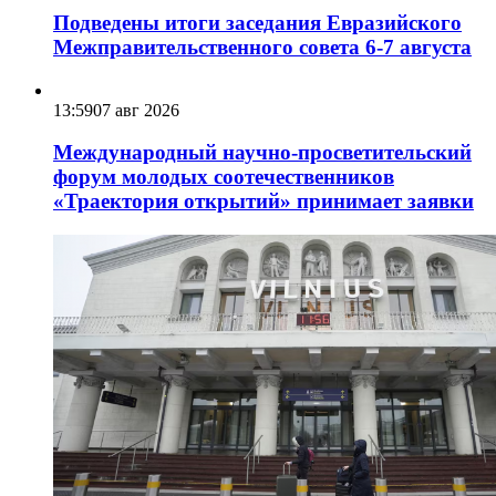
Подведены итоги заседания Евразийского
Межправительственного совета 6-7 августа
13:59
07 авг 2026
Международный научно-просветительский
форум молодых соотечественников
«Траектория открытий» принимает заявки