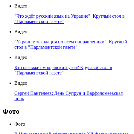
Видео
"Что ждёт русский язык на Украине". Круглый стол в
"Парламентской газете"
Видео
"Украина: эскалация по всем направлениям". Круглый
стол в "Парламентской газете"
Видео
Кто развяжет молдавский узел? Круглый стол в
"Парламентской газете"
Видео
Сергей Пантелеев: День Супрун и Варфоломеевская
ночь
Фото
Фото