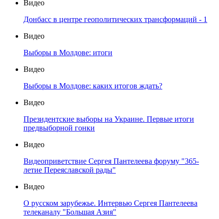
Видео
Донбасс в центре геополитических трансформаций - 1
Видео
Выборы в Молдове: итоги
Видео
Выборы в Молдове: каких итогов ждать?
Видео
Президентские выборы на Украине. Первые итоги
предвыборной гонки
Видео
Видеоприветствие Сергея Пантелеева форуму "365-
летие Переяславской рады"
Видео
О русском зарубежье. Интервью Сергея Пантелеева
телеканалу "Большая Азия"