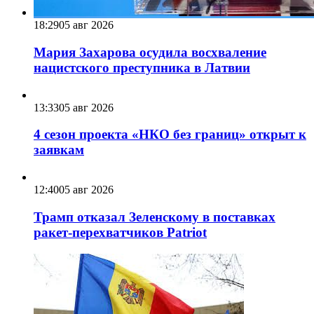
18:29
05 авг 2026
Мария Захарова осудила восхваление
нацистского преступника в Латвии
13:33
05 авг 2026
4 сезон проекта «НКО без границ» открыт к
заявкам
12:40
05 авг 2026
Трамп отказал Зеленскому в поставках
ракет-перехватчиков Patriot