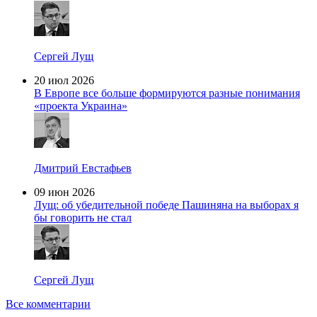
Сергей Лущ
20 июл 2026
В Европе все больше формируются разные понимания
«проекта Украина»
Дмитрий Евстафьев
09 июн 2026
Лущ: об убедительной победе Пашиняна на выборах я
бы говорить не стал
Сергей Лущ
Все комментарии