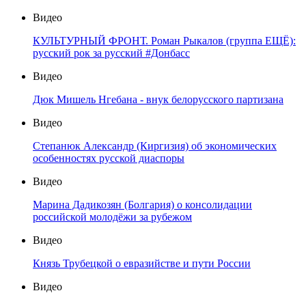
Видео
КУЛЬТУРНЫЙ ФРОНТ. Роман Рыкалов (группа ЕЩЁ):
русский рок за русский #Донбасс
Видео
Дюк Мишель Нгебана - внук белорусского партизана
Видео
Степанюк Александр (Киргизия) об экономических
особенностях русской диаспоры
Видео
Марина Дадикозян (Болгария) о консолидации
российской молодёжи за рубежом
Видео
Князь Трубецкой о евразийстве и пути России
Видео