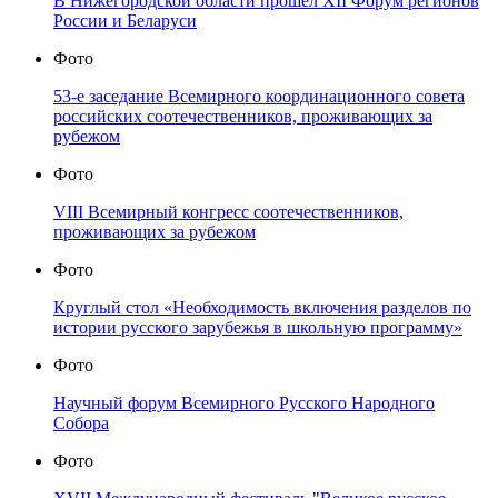
В Нижегородской области прошёл XII Форум регионов
России и Беларуси
Фото
53-е заседание Всемирного координационного совета
российских соотечественников, проживающих за
рубежом
Фото
VIII Всемирный конгресс соотечественников,
проживающих за рубежом
Фото
Круглый стол «Необходимость включения разделов по
истории русского зарубежья в школьную программу»
Фото
Научный форум Всемирного Русского Народного
Собора
Фото