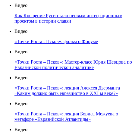
Видео
Как Крещение Руси стало первым интеграционным
проектом в истории славян
Видео
«Точки Роста - Псков»: фильм о Форуме
Видео
«Точки Роста – Псков»: Мастер-класс Юрия Шевцова по
Евразийской политической аналитике
Видео
«Точки Роста – Псков»: лекция Алексея Дзерманта
«Каким должно быть евразийство в XXI-м веке?»
Видео
«Точки Роста – Псков»: лекция Бориса Межуева о
метафоре «Евразийской Атлантиды»
Видео