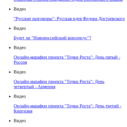
Видео
"Русские разговоры": Русская идея Федора Достоевского
Видео
Будет ли "Новороссийский консенсус"?
Видео
Онлайн-марафон проекта "Точки Роста": День пятый -
Россия
Видео
Онлайн-марафон проекта "Точки Роста": День
четвертый - Армения
Видео
Онлайн-марафон проекта "Точки Роста": День третий -
Киргизия
Видео