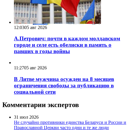
12:03
05 авг 2026
А.Петрович: почти в каждом молдавском
городе и селе есть обелиски в память о
павших в годы войны
11:27
05 авг 2026
В Литве мужчина осужден на 8 месяцев
ограничения свободы за публикацию в
социальной сети
Комментарии экспертов
31 июл 2026
Не случайно противники единства Беларуси и России и
Православной Церкви часто одни и те же люди