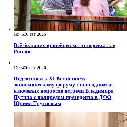
18:46
06 авг 2026
Всё больше европейцев хотят переехать в
Россию
16:04
06 авг 2026
Подготовка к XI Восточному
экономическому форуму стала одним из
ключевых вопросов встречи Владимира
Путина с полпредом президента в ДФО
Юрием Трутневым