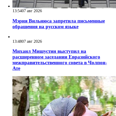
13:54
07 авг 2026
Мэрия Вильнюса запретила письменные
обращения на русском языке
13:48
07 авг 2026
Михаил Мишустин выступил на
расширенном заседании Евразийского
межправительственного совета в Чолпон-
Ате