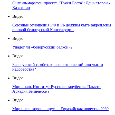
Онлайн-марафон проекта "Точки Роста": День второй -
Казахстан
Видео
Союзные отношения РФ и РБ должны быть закреплены
в новой белорусской Конституции
Видео
Упадет ли «белорусский балкон»?
Видео
Белорусский гамбит: кризис отношений или чья-то
недоработка?
Видео
Мир - наш. Институт Русского зарубежья. Памяти
Аркадия Бейненсона
Видео
Мир после коронавируса – Евразийская повестка 2030