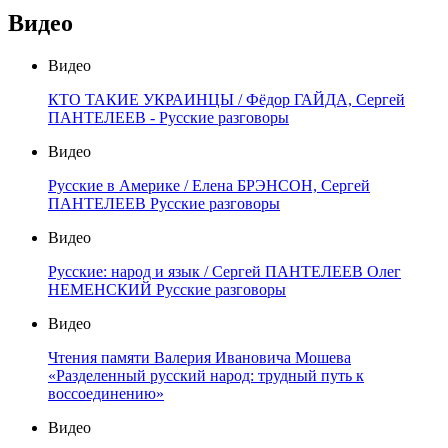
Видео
Видео
КТО ТАКИЕ УКРАИНЦЫ / Фёдор ГАЙДА, Сергей
ПАНТЕЛЕЕВ - Русские разговоры
Видео
Русские в Америке / Елена БРЭНСОН, Сергей
ПАНТЕЛЕЕВ Русские разговоры
Видео
Русские: народ и язык / Сергей ПАНТЕЛЕЕВ Олег
НЕМЕНСКИЙ Русские разговоры
Видео
Чтения памяти Валерия Ивановича Мошева
«Разделенный русский народ: трудный путь к
воссоединению»
Видео