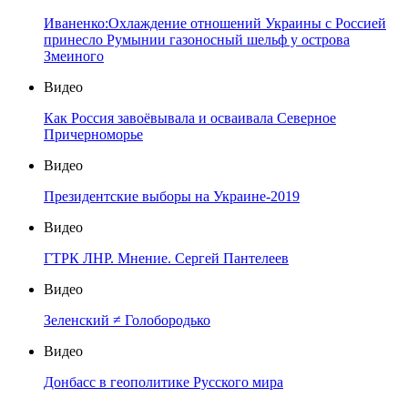
Иваненко:Охлаждение отношений Украины с Россией
принесло Румынии газоносный шельф у острова
Змеиного
Видео
Как Россия завоёвывала и осваивала Северное
Причерноморье
Видео
Президентские выборы на Украине-2019
Видео
ГТРК ЛНР. Мнение. Сергей Пантелеев
Видео
Зеленский ≠ Голобородько
Видео
Донбасс в геополитике Русского мира