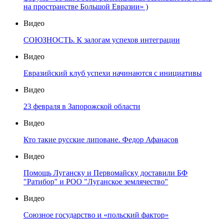
на пространстве Большой Евразии» )
Видео
СОЮЗНОСТЬ. К залогам успехов интеграции
Видео
Евразийский клуб успехи начинаются с инициативы
Видео
23 февраля в Запорожской области
Видео
Кто такие русские липоване. Федор Афанасов
Видео
Помощь Луганску и Первомайску доставили БФ
"Ратибор" и РОО "Луганское землячество"
Видео
Союзное государство и «польский фактор»