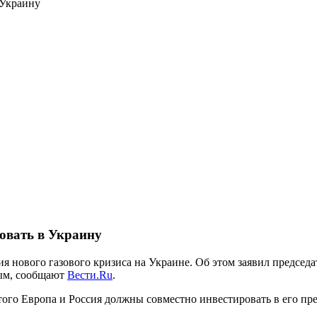
 Украину
овать в Украину
я нового газового кризиса на Украине. Об этом заявил председа
ым, сообщают
Вести.Ru
.
того Европа и Россия должны совместно инвестировать в его пре