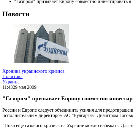
"Газпром" призывает Европу совместно инвестировать в
Новости
Хроника украинского кризиса
Политика
Украина
11:43
29 мая 2009
"Газпром" призывает Европу совместно инвестир
России и Европе следует объединить усилия для предотвращени
исполнительным директором АО "Булгаргаз" Димитром Гогов
"Пока еще газового кризиса на Украине можно избежать. Для э