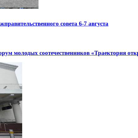
правительственного совета 6-7 августа
рум молодых соотечественников «Траектория отк