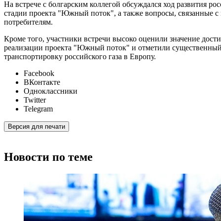
На встрече с болгарским коллегой обсуждался ход развития ро
стадии проекта "Южный поток", а также вопросы, связанные с
потребителям.
Кроме того, участники встречи высоко оценили значение дост
реализации проекта "Южный поток" и отметили существенный 
транспортировку российского газа в Европу.
Facebook
ВКонтакте
Одноклассники
Twitter
Telegram
Версия для печати
Новости по теме