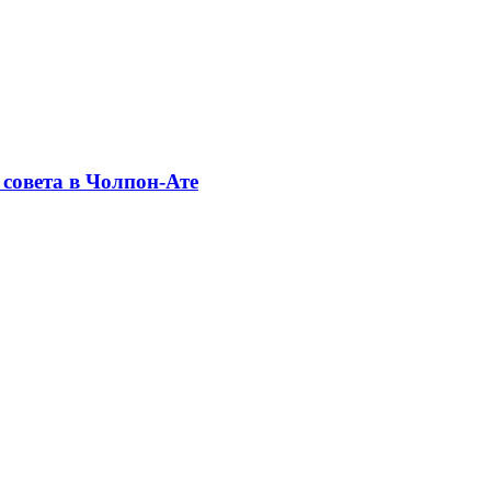
совета в Чолпон-Ате