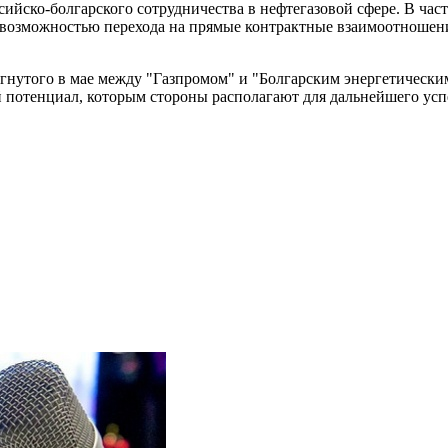
ссийско-болгарского сотрудничества в нефтегазовой сфере. В ч
 возможностью перехода на прямые контрактные взаимоотношени
игнутого в мае между "Газпромом" и "Болгарским энергетически
потенциал, которым стороны располагают для дальнейшего усп