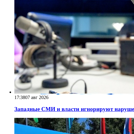
17:38
07 авг 2026
Западные СМИ и власти игнорируют наруше