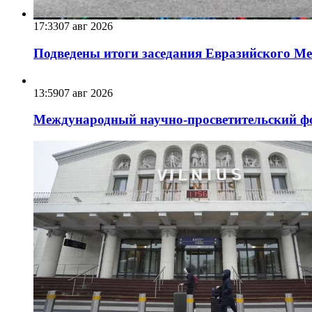
17:33
07 авг 2026
Подведены итоги заседания Евразийского Меж
13:59
07 авг 2026
Международный научно-просветительский фо