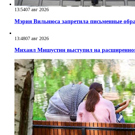
13:54
07 авг 2026
Мэрия Вильнюса запретила письменные обра
13:48
07 авг 2026
Михаил Мишустин выступил на расширенном 