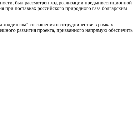
астности, был рассмотрен ход реализации предынвестиционной
я при поставках российского природного газа болгарским
м холдингом" соглашения о сотрудничестве в рамках
ешного развития проекта, призванного напрямую обеспечить