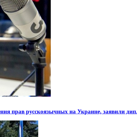
ния прав русскоязычных на Украине, заявили ди