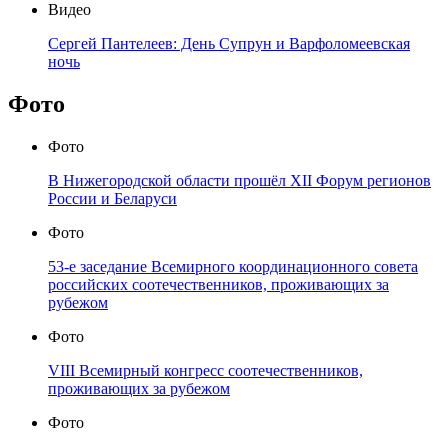
Видео
Сергей Пантелеев: День Супрун и Варфоломеевская
ночь
Фото
Фото
В Нижегородской области прошёл XII Форум регионов
России и Беларуси
Фото
53-е заседание Всемирного координационного совета
российских соотечественников, проживающих за
рубежом
Фото
VIII Всемирный конгресс соотечественников,
проживающих за рубежом
Фото