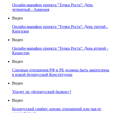
Онлайн-марафон проекта "Точки Роста": День
четвертый - Армения
Видео
Онлайн-марафон проекта "Точки Роста": День третий -
Киргизия
Видео
Онлайн-марафон проекта "Точки Роста": День второй -
Казахстан
Видео
Союзные отношения РФ и РБ должны быть закреплены
в новой белорусской Конституции
Видео
Упадет ли «белорусский балкон»?
Видео
Белорусский гамбит: кризис отношений или чья-то