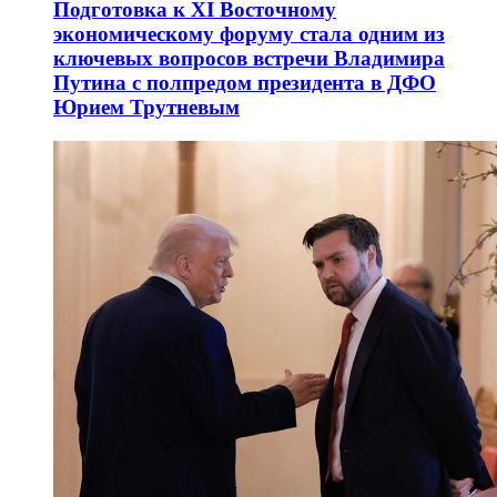
Подготовка к XI Восточному
экономическому форуму стала одним из
ключевых вопросов встречи Владимира
Путина с полпредом президента в ДФО
Юрием Трутневым