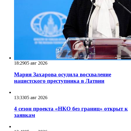
18:29
05 авг 2026
Мария Захарова осудила восхваление
нацистского преступника в Латвии
13:33
05 авг 2026
4 сезон проекта «НКО без границ» открыт к
заявкам