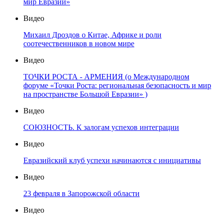
мир Евразии»
Видео
Михаил Дроздов о Китае, Африке и роли
соотечественников в новом мире
Видео
ТОЧКИ РОСТА - АРМЕНИЯ (о Международном
форуме «Точки Роста: региональная безопасность и мир
на пространстве Большой Евразии» )
Видео
СОЮЗНОСТЬ. К залогам успехов интеграции
Видео
Евразийский клуб успехи начинаются с инициативы
Видео
23 февраля в Запорожской области
Видео