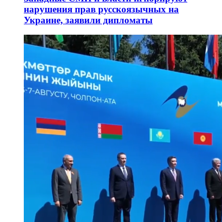
нарушения прав русскоязычных на
Украине, заявили дипломаты