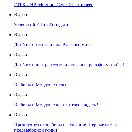
ГТРК ЛНР. Мнение. Сергей Пантелеев
Видео
Зеленский ≠ Голобородько
Видео
Донбасс в геополитике Русского мира
Видео
Донбасс в центре геополитических трансформаций - 1
Видео
Выборы в Молдове: итоги
Видео
Выборы в Молдове: каких итогов ждать?
Видео
Президентские выборы на Украине. Первые итоги
предвыборной гонки