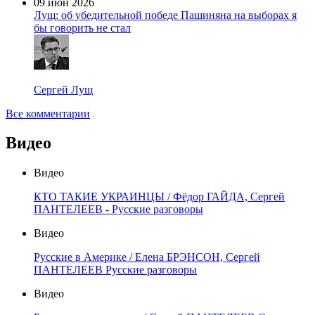
09 июн 2026
Лущ: об убедительной победе Пашиняна на выборах я
бы говорить не стал
Сергей Лущ
Все комментарии
Видео
Видео
КТО ТАКИЕ УКРАИНЦЫ / Фёдор ГАЙДА, Сергей
ПАНТЕЛЕЕВ - Русские разговоры
Видео
Русские в Америке / Елена БРЭНСОН, Сергей
ПАНТЕЛЕЕВ Русские разговоры
Видео