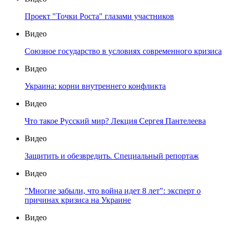
Проект "Точки Роста" глазами участников
Видео
Союзное государство в условиях современного кризиса
Видео
Украина: корни внутреннего конфликта
Видео
Что такое Русский мир? Лекция Сергея Пантелеева
Видео
Защитить и обезвредить. Специальный репортаж
Видео
"Многие забыли, что война идет 8 лет": эксперт о
причинах кризиса на Украине
Видео