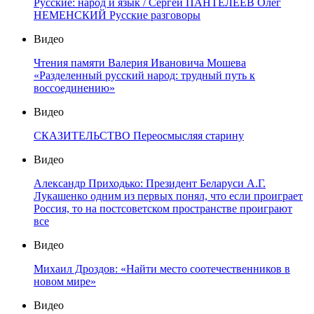
Русские: народ и язык / Сергей ПАНТЕЛЕЕВ Олег
НЕМЕНСКИЙ Русские разговоры
Видео
Чтения памяти Валерия Ивановича Мошева
«Разделенный русский народ: трудный путь к
воссоединению»
Видео
СКАЗИТЕЛЬСТВО Переосмысляя старину
Видео
Александр Приходько: Президент Беларуси А.Г.
Лукашенко одним из первых понял, что если проиграет
Россия, то на постсоветском пространстве проиграют
все
Видео
Михаил Дроздов: «Найти место соотечественников в
новом мире»
Видео