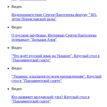
Видео
Видеоприветствие Сергея Пантелеева форуму "365-
летие Переяславской рады"
Видео
О русском зарубежье. Интервью Сергея Пантелеева
телеканалу "Большая Азия"
Видео
"Что ждёт русский язык на Украине". Круглый стол в
"Парламентской газете"
Видео
"Украина: эскалация по всем направлениям". Круглый
стол в "Парламентской газете"
Видео
Кто развяжет молдавский узел? Круглый стол в
"Парламентской газете"