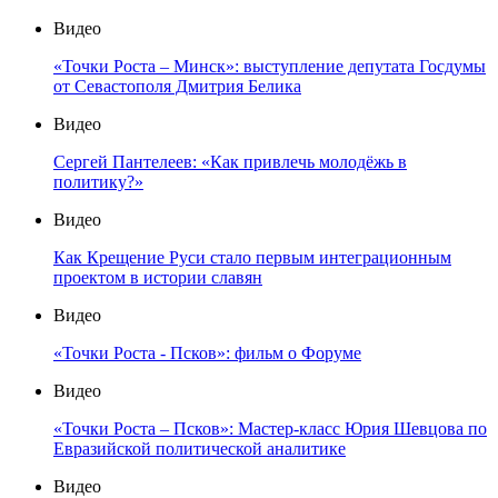
Видео
«Точки Роста – Минск»: выступление депутата Госдумы
от Севастополя Дмитрия Белика
Видео
Сергей Пантелеев: «Как привлечь молодёжь в
политику?»
Видео
Как Крещение Руси стало первым интеграционным
проектом в истории славян
Видео
«Точки Роста - Псков»: фильм о Форуме
Видео
«Точки Роста – Псков»: Мастер-класс Юрия Шевцова по
Евразийской политической аналитике
Видео