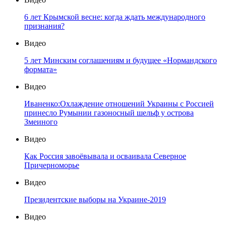
6 лет Крымской весне: когда ждать международного
признания?
Видео
5 лет Минским соглашениям и будущее «Нормандского
формата»
Видео
Иваненко:Охлаждение отношений Украины с Россией
принесло Румынии газоносный шельф у острова
Змеиного
Видео
Как Россия завоёвывала и осваивала Северное
Причерноморье
Видео
Президентские выборы на Украине-2019
Видео