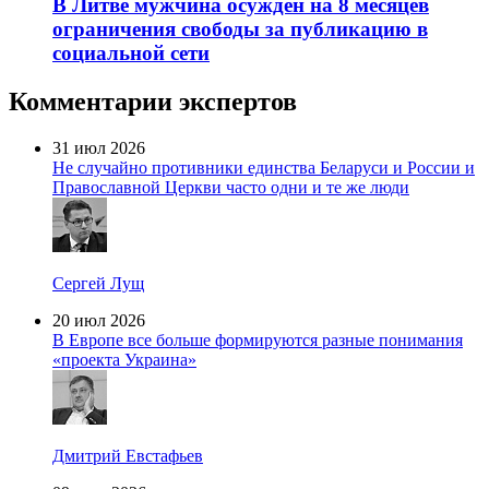
В Литве мужчина осужден на 8 месяцев
ограничения свободы за публикацию в
социальной сети
Комментарии экспертов
31 июл 2026
Не случайно противники единства Беларуси и России и
Православной Церкви часто одни и те же люди
Сергей Лущ
20 июл 2026
В Европе все больше формируются разные понимания
«проекта Украина»
Дмитрий Евстафьев