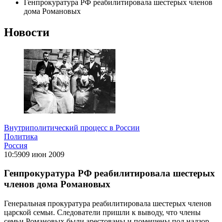
Генпрокуратура РФ реабилитировала шестерых членов
дома Романовых
Новости
Внутриполитический процесс в России
Политика
Россия
10:59
09 июн 2009
Генпрокуратура РФ реабилитировала шестерых
членов дома Романовых
Генеральная прокуратура реабилитировала шестерых членов
царской семьи. Следователи пришли к выводу, что члены
семьи Романовых были арестованы и помещены под надзор