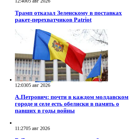
12:40
05 авг 2026
Трамп отказал Зеленскому в поставках
ракет-перехватчиков Patriot
12:03
05 авг 2026
А.Петрович: почти в каждом молдавском
городе и селе есть обелиски в память о
павших в годы войны
11:27
05 авг 2026