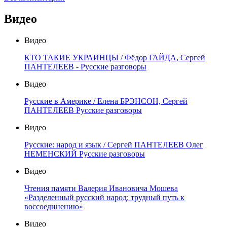
Видео
Видео
КТО ТАКИЕ УКРАИНЦЫ / Фёдор ГАЙДА, Сергей
ПАНТЕЛЕЕВ - Русские разговоры
Видео
Русские в Америке / Елена БРЭНСОН, Сергей
ПАНТЕЛЕЕВ Русские разговоры
Видео
Русские: народ и язык / Сергей ПАНТЕЛЕЕВ Олег
НЕМЕНСКИЙ Русские разговоры
Видео
Чтения памяти Валерия Ивановича Мошева
«Разделенный русский народ: трудный путь к
воссоединению»
Видео