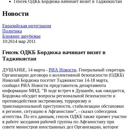
Генсек ОДКБ Бордюжа начинает визит в Таджикистан
Новости
Евразийская интеграция
Политика
Ближнее зарубежье
10:26
14 мар 2011
Генсек ОДКБ Бордюжа начинает визит в
Таджикистан
ДУШАНБЕ, 14 марта -
РИА Новости
. Генеральный секретарь
Организации договора о коллективной безопасности (ОДКБ)
Николай Бордюжа посетит Таджикистан 14-18 марта,
сообщил РИА Новости представитель департамента
информации МИД. "В ходе встреч в Душанбе, как ожидается,
Бордюжа обсудит вопросы региональной безопасности и
противодействия экстремизму, терроризму и
транснациональной преступности, стабилизации обстановки
в регионе, ситуацию в Афганистане", - сказал собеседник
агентства. По его данным, генсек ОДКБ также примет участие
в работе заседания рабочей группы по Афганистану при
совете министров иностранных дел Организации, которое