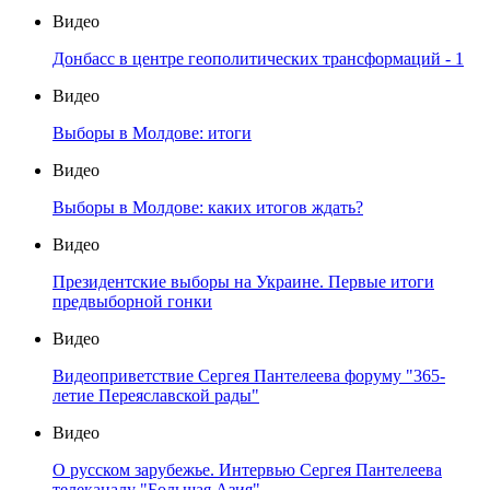
Видео
Донбасс в центре геополитических трансформаций - 1
Видео
Выборы в Молдове: итоги
Видео
Выборы в Молдове: каких итогов ждать?
Видео
Президентские выборы на Украине. Первые итоги
предвыборной гонки
Видео
Видеоприветствие Сергея Пантелеева форуму "365-
летие Переяславской рады"
Видео
О русском зарубежье. Интервью Сергея Пантелеева
телеканалу "Большая Азия"