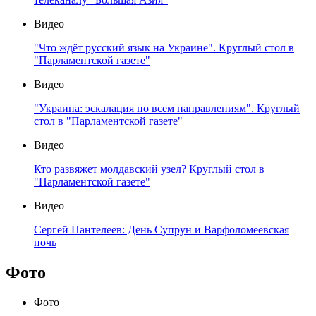
Видео
"Что ждёт русский язык на Украине". Круглый стол в
"Парламентской газете"
Видео
"Украина: эскалация по всем направлениям". Круглый
стол в "Парламентской газете"
Видео
Кто развяжет молдавский узел? Круглый стол в
"Парламентской газете"
Видео
Сергей Пантелеев: День Супрун и Варфоломеевская
ночь
Фото
Фото