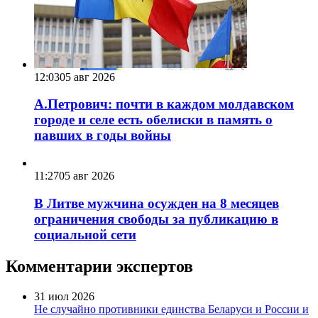
12:03
05 авг 2026
А.Петрович: почти в каждом молдавском
городе и селе есть обелиски в память о
павших в годы войны
11:27
05 авг 2026
В Литве мужчина осужден на 8 месяцев
ограничения свободы за публикацию в
социальной сети
Комментарии экспертов
31 июл 2026
Не случайно противники единства Беларуси и России и