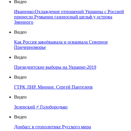
Видео
Иваненко:Охлаждение отношений Украины с Россией
принесло Румынии газоносный шельф у острова
Змеиного
Видео
Как Россия завоёвывала и осваивала Северное
Причерноморье
Видео
Президентские выборы на Украине-2019
Видео
ГТРК ЛНР. Мнение. Сергей Пантелеев
Видео
Зеленский ≠ Голобородько
Видео
Донбасс в геополитике Русского мира