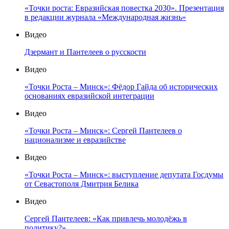
«Точки роста: Евразийская повестка 2030». Презентация
в редакции журнала «Международная жизнь»
Видео
Дзермант и Пантелеев о русскости
Видео
«Точки Роста – Минск»: Фёдор Гайда об исторических
основаниях евразийской интеграции
Видео
«Точки Роста – Минск»: Сергей Пантелеев о
национализме и евразийстве
Видео
«Точки Роста – Минск»: выступление депутата Госдумы
от Севастополя Дмитрия Белика
Видео
Сергей Пантелеев: «Как привлечь молодёжь в
политику?»