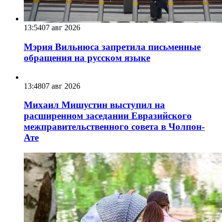
13:54
07 авг 2026
Мэрия Вильнюса запретила письменные
обращения на русском языке
13:48
07 авг 2026
Михаил Мишустин выступил на
расширенном заседании Евразийского
межправительственного совета в Чолпон-
Ате