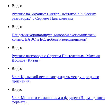
Видео
Русские на Украине: Виктор Шестаков в "Русских
разговорах" с Сергеем Пантелеевым
Видео
Пандемия коронавируса, мировой экономический
кризис, ЕАЭС и ЕС: победа изоляционизма?
Видео
Русские разговоры с Сергеем Пантелеевым: Михаил
Дроздов (Китай)
Видео
6 лет Крымской весне: когда ждать международного
признания?
Видео
5 лет Минским соглашениям и будущее «Нормандского
формата»