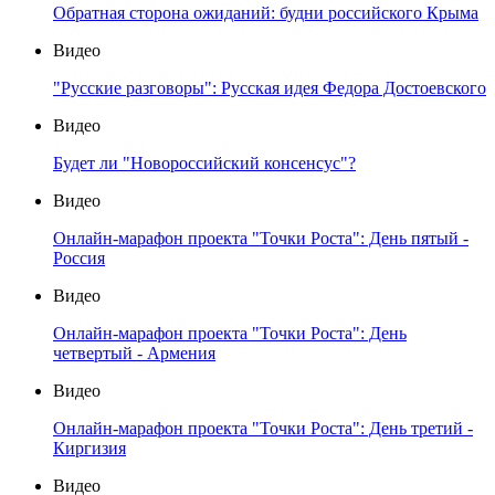
Обратная сторона ожиданий: будни российского Крыма
Видео
"Русские разговоры": Русская идея Федора Достоевского
Видео
Будет ли "Новороссийский консенсус"?
Видео
Онлайн-марафон проекта "Точки Роста": День пятый -
Россия
Видео
Онлайн-марафон проекта "Точки Роста": День
четвертый - Армения
Видео
Онлайн-марафон проекта "Точки Роста": День третий -
Киргизия
Видео