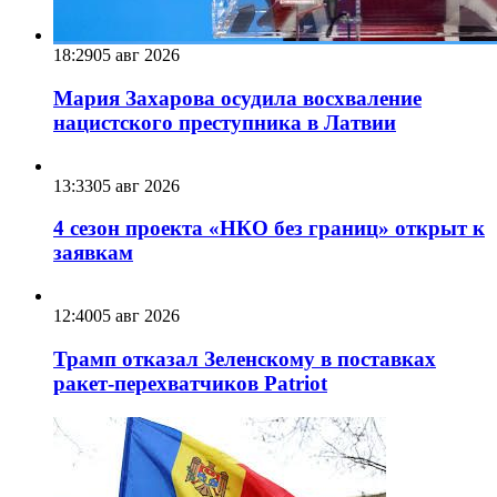
18:29
05 авг 2026
Мария Захарова осудила восхваление
нацистского преступника в Латвии
13:33
05 авг 2026
4 сезон проекта «НКО без границ» открыт к
заявкам
12:40
05 авг 2026
Трамп отказал Зеленскому в поставках
ракет-перехватчиков Patriot