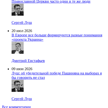
Православной Церкви часто одни и те же люди
Сергей Лущ
20 июл 2026
В Европе все больше формируются разные понимания
«проекта Украина»
Дмитрий Евстафьев
09 июн 2026
Лущ: об убедительной победе Пашиняна на выборах я
бы говорить не стал
Сергей Лущ
Все комментарии