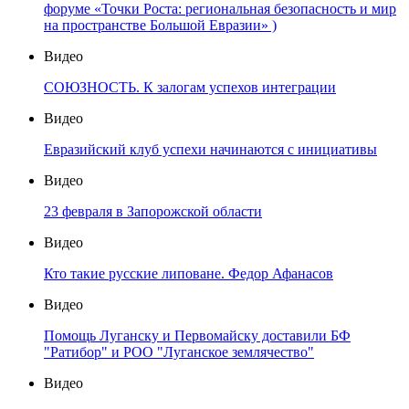
форуме «Точки Роста: региональная безопасность и мир
на пространстве Большой Евразии» )
Видео
СОЮЗНОСТЬ. К залогам успехов интеграции
Видео
Евразийский клуб успехи начинаются с инициативы
Видео
23 февраля в Запорожской области
Видео
Кто такие русские липоване. Федор Афанасов
Видео
Помощь Луганску и Первомайску доставили БФ
"Ратибор" и РОО "Луганское землячество"
Видео