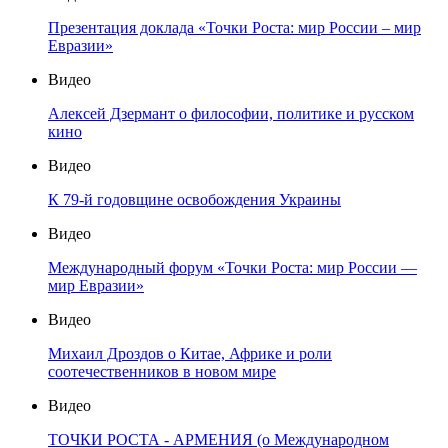
Презентация доклада «Точки Роста: мир России – мир
Евразии»
Видео
Алексей Дзермант о философии, политике и русском
кино
Видео
К 79-й годовщине освобождения Украины
Видео
Международный форум «Точки Роста: мир России —
мир Евразии»
Видео
Михаил Дроздов о Китае, Африке и роли
соотечественников в новом мире
Видео
ТОЧКИ РОСТА - АРМЕНИЯ (о Международном