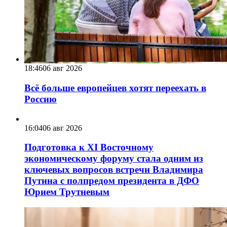
18:46
06 авг 2026
Всё больше европейцев хотят переехать в
Россию
16:04
06 авг 2026
Подготовка к XI Восточному
экономическому форуму стала одним из
ключевых вопросов встречи Владимира
Путина с полпредом президента в ДФО
Юрием Трутневым