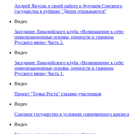
Андрей Якусик о своей работе и будущем Союзного
государства в рубрике "Двери открываются"
Видео
Заседание Ливадийского клуба «Возвращение к себе:
цивилизационные основы, ценности и границы
Русского мира» Часть 2.
Видео
Заседание Ливадийского клуба «Возвращение к себе:
цивилизационные основы, ценности и границы
Русского мира» Часть 1.
Видео
Проект "Точки Роста" глазами участников
Видео
Союзное государство в условиях современного кризиса
Видео