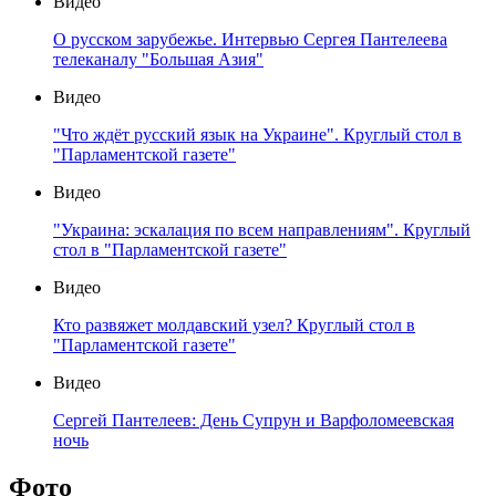
Видео
О русском зарубежье. Интервью Сергея Пантелеева
телеканалу "Большая Азия"
Видео
"Что ждёт русский язык на Украине". Круглый стол в
"Парламентской газете"
Видео
"Украина: эскалация по всем направлениям". Круглый
стол в "Парламентской газете"
Видео
Кто развяжет молдавский узел? Круглый стол в
"Парламентской газете"
Видео
Сергей Пантелеев: День Супрун и Варфоломеевская
ночь
Фото