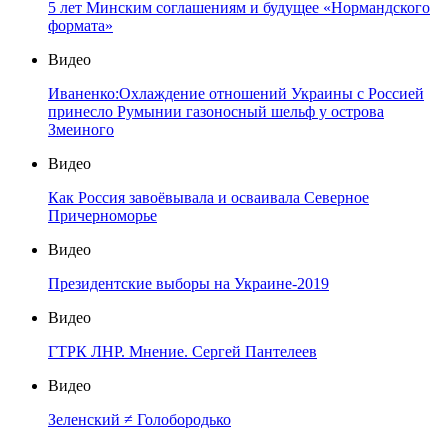
5 лет Минским соглашениям и будущее «Нормандского
формата»
Видео
Иваненко:Охлаждение отношений Украины с Россией
принесло Румынии газоносный шельф у острова
Змеиного
Видео
Как Россия завоёвывала и осваивала Северное
Причерноморье
Видео
Президентские выборы на Украине-2019
Видео
ГТРК ЛНР. Мнение. Сергей Пантелеев
Видео
Зеленский ≠ Голобородько