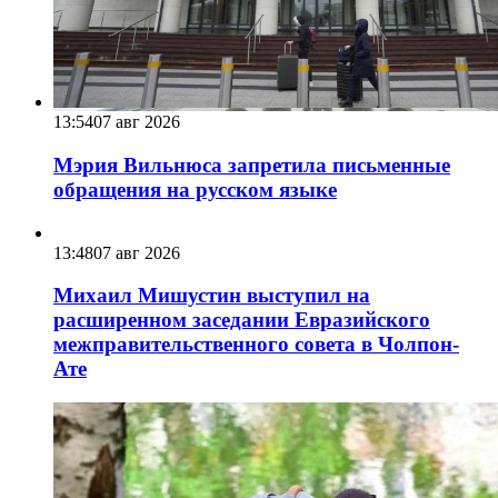
13:54
07 авг 2026
Мэрия Вильнюса запретила письменные
обращения на русском языке
13:48
07 авг 2026
Михаил Мишустин выступил на
расширенном заседании Евразийского
межправительственного совета в Чолпон-
Ате