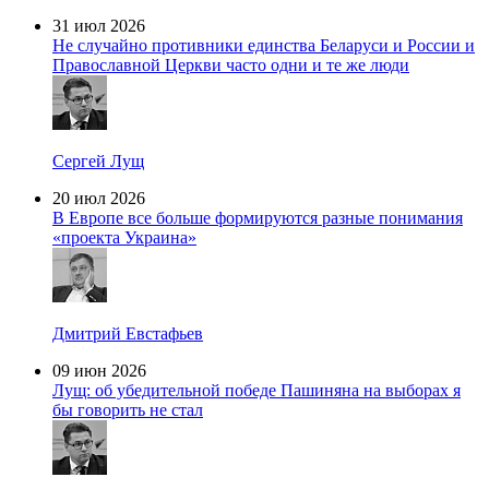
31 июл 2026
Не случайно противники единства Беларуси и России и
Православной Церкви часто одни и те же люди
Сергей Лущ
20 июл 2026
В Европе все больше формируются разные понимания
«проекта Украина»
Дмитрий Евстафьев
09 июн 2026
Лущ: об убедительной победе Пашиняна на выборах я
бы говорить не стал