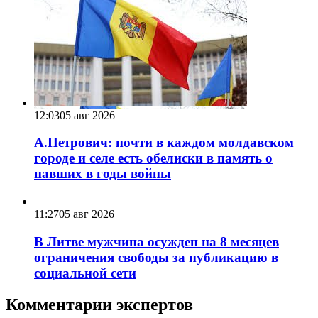
12:03
05 авг 2026
А.Петрович: почти в каждом молдавском
городе и селе есть обелиски в память о
павших в годы войны
11:27
05 авг 2026
В Литве мужчина осужден на 8 месяцев
ограничения свободы за публикацию в
социальной сети
Комментарии экспертов