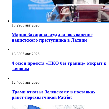
18:29
05 авг 2026
Мария Захарова осудила восхваление
нацистского преступника в Латвии
13:33
05 авг 2026
4 сезон проекта «НКО без границ» открыт к
заявкам
12:40
05 авг 2026
Трамп отказал Зеленскому в поставках
ракет-перехватчиков Patriot