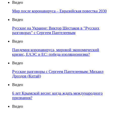
Видео
Мир после коронавируса – Евразийская повестка 2030
Видео
Русские на Украине: Виктор Шестаков в "Русских
разговорах" с Сергеем Пантелеевым
Видео
Пандемия коронавируса, мировой экономический
кризис, ЕАЭС и ЕС: победа изоляционизма?
Видео
Русские разговоры с Сергеем Пантелеевым: Михаил
Дроздов (Китай)
Видео
6 лет Крымской весне: когда ждать международного
признания?
Видео