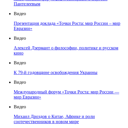
Пантелеевым
Видео
Презентация доклада «Точки Роста: мир России – мир
Евразии»
Видео
Алексей Дзермант о философии, политике и русском
кино
Видео
К 79-й годовщине освобождения Украины
Видео
Международный форум «Точки Роста: мир России —
мир Евразии»
Видео
Михаил Дроздов о Китае, Африке и роли
соотечественников в новом мире