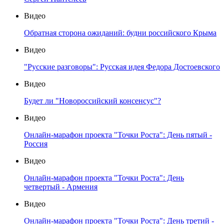
Видео
Обратная сторона ожиданий: будни российского Крыма
Видео
"Русские разговоры": Русская идея Федора Достоевского
Видео
Будет ли "Новороссийский консенсус"?
Видео
Онлайн-марафон проекта "Точки Роста": День пятый -
Россия
Видео
Онлайн-марафон проекта "Точки Роста": День
четвертый - Армения
Видео
Онлайн-марафон проекта "Точки Роста": День третий -