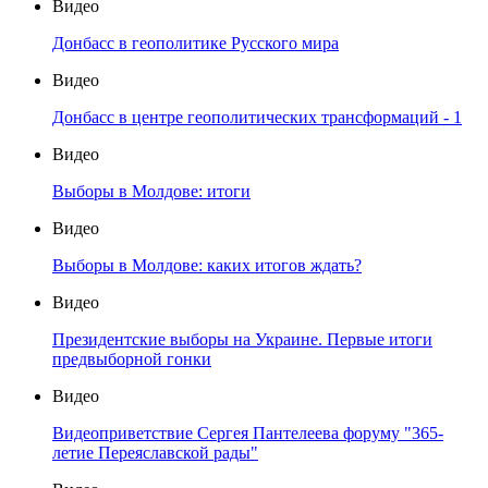
Видео
Донбасс в геополитике Русского мира
Видео
Донбасс в центре геополитических трансформаций - 1
Видео
Выборы в Молдове: итоги
Видео
Выборы в Молдове: каких итогов ждать?
Видео
Президентские выборы на Украине. Первые итоги
предвыборной гонки
Видео
Видеоприветствие Сергея Пантелеева форуму "365-
летие Переяславской рады"