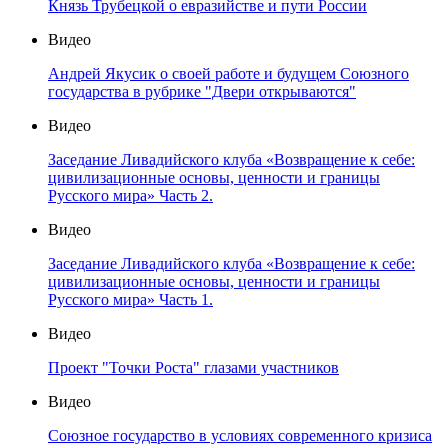
Князь Трубецкой о евразийстве и пути России
Видео
Андрей Якусик о своей работе и будущем Союзного
государства в рубрике "Двери открываются"
Видео
Заседание Ливадийского клуба «Возвращение к себе:
цивилизационные основы, ценности и границы
Русского мира» Часть 2.
Видео
Заседание Ливадийского клуба «Возвращение к себе:
цивилизационные основы, ценности и границы
Русского мира» Часть 1.
Видео
Проект "Точки Роста" глазами участников
Видео
Союзное государство в условиях современного кризиса