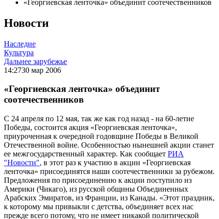
«Георгиевская ленточка» объединит соотечественников
Новости
Наследие
Культура
Дальнее зарубежье
14:27
30 мар 2006
«Георгиевская ленточка» объединит
соотечественников
C 24 апреля по 12 мая, так же как год назад - на 60-летие
Победы, состоится акция «Георгиевская ленточка»,
приуроченная к очередной годовщине Победы в Великой
Отечественной войне. Особенностью нынешней акции станет
ее межгосударственный характер. Как сообщает
РИА
"Новости"
, в этот раз к участию в акции «Георгиевская
ленточка» присоединятся наши соотечественники за рубежом.
Предложения по присоединению к акции поступило из
Америки (Чикаго), из русской общины Объединенных
Арабских Эмиратов, из Франции, из Канады. «Этот праздник,
к которому мы привыкли с детства, объединяет всех нас
прежде всего потому, что не имеет никакой политической