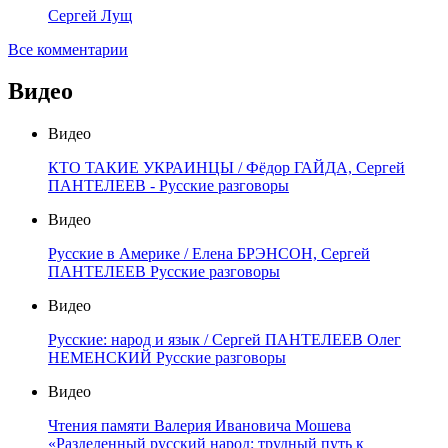
Сергей Лущ
Все комментарии
Видео
Видео
КТО ТАКИЕ УКРАИНЦЫ / Фёдор ГАЙДА, Сергей
ПАНТЕЛЕЕВ - Русские разговоры
Видео
Русские в Америке / Елена БРЭНСОН, Сергей
ПАНТЕЛЕЕВ Русские разговоры
Видео
Русские: народ и язык / Сергей ПАНТЕЛЕЕВ Олег
НЕМЕНСКИЙ Русские разговоры
Видео
Чтения памяти Валерия Ивановича Мошева
«Разделенный русский народ: трудный путь к