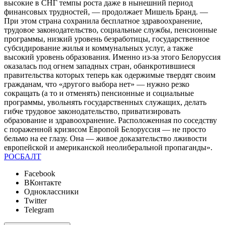
высокие в СНГ темпы роста даже в нынешний период
финансовых трудностей, — продолжает Мишель Бранд. —
При этом страна сохранила бесплатное здравоохранение,
трудовое законодательство, социальные службы, пенсионные
программы, низкий уровень безработицы, государственное
субсидирование жилья и коммунальных услуг, а также
высокий уровень образования. Именно из-за этого Белоруссия
оказалась под огнем западных стран, обанкротившиеся
правительства которых теперь как одержимые твердят своим
гражданам, что «другого выбора нет» — нужно резко
сокращать (а то и отменять) пенсионные и социальные
программы, увольнять государственных служащих, делать
гибче трудовое законодательство, приватизировать
образование и здравоохранение. Расположенная по соседству
с пораженной кризисом Европой Белоруссия — не просто
бельмо на ее глазу. Она — живое доказательство лживости
европейской и американской неолиберальной пропаганды».
РОСБАЛТ
Facebook
ВКонтакте
Одноклассники
Twitter
Telegram