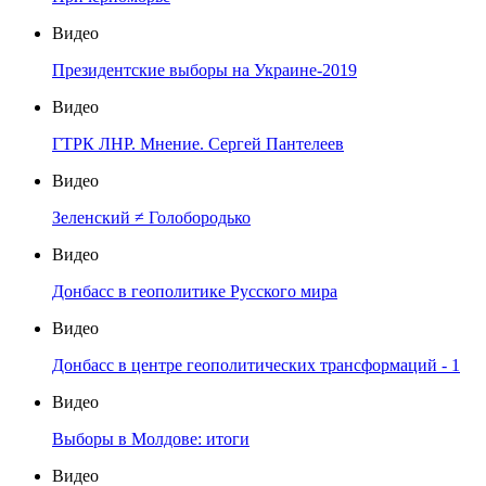
Видео
Президентские выборы на Украине-2019
Видео
ГТРК ЛНР. Мнение. Сергей Пантелеев
Видео
Зеленский ≠ Голобородько
Видео
Донбасс в геополитике Русского мира
Видео
Донбасс в центре геополитических трансформаций - 1
Видео
Выборы в Молдове: итоги
Видео