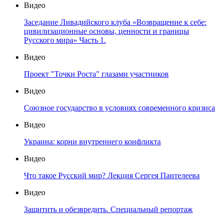
Видео
Заседание Ливадийского клуба «Возвращение к себе:
цивилизационные основы, ценности и границы
Русского мира» Часть 1.
Видео
Проект "Точки Роста" глазами участников
Видео
Союзное государство в условиях современного кризиса
Видео
Украина: корни внутреннего конфликта
Видео
Что такое Русский мир? Лекция Сергея Пантелеева
Видео
Защитить и обезвредить. Специальный репортаж