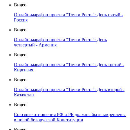
Видео
Онлайн-марафон проекта "Точки Роста": День пятый -
Россия
Видео
Онлайн-марафон проекта "Точки Роста": День
четвертый - Армения
Видео
Онлайн-марафон проекта "Точки Роста": День третий -
Киргизия
Видео
Онлайн-марафон проекта "Точки Роста": День второй -
Казахстан
Видео
Союзные отношения РФ и РБ должны быть закреплены
в новой белорусской Конституции
Видео