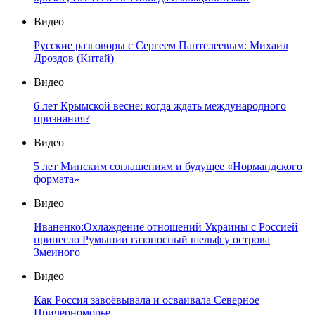
Видео
Русские разговоры с Сергеем Пантелеевым: Михаил
Дроздов (Китай)
Видео
6 лет Крымской весне: когда ждать международного
признания?
Видео
5 лет Минским соглашениям и будущее «Нормандского
формата»
Видео
Иваненко:Охлаждение отношений Украины с Россией
принесло Румынии газоносный шельф у острова
Змеиного
Видео
Как Россия завоёвывала и осваивала Северное
Причерноморье