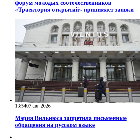
форум молодых соотечественников
«Траектория открытий» принимает заявки
13:54
07 авг 2026
Мэрия Вильнюса запретила письменные
обращения на русском языке