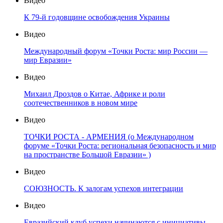
Видео
К 79-й годовщине освобождения Украины
Видео
Международный форум «Точки Роста: мир России —
мир Евразии»
Видео
Михаил Дроздов о Китае, Африке и роли
соотечественников в новом мире
Видео
ТОЧКИ РОСТА - АРМЕНИЯ (о Международном
форуме «Точки Роста: региональная безопасность и мир
на пространстве Большой Евразии» )
Видео
СОЮЗНОСТЬ. К залогам успехов интеграции
Видео
Евразийский клуб успехи начинаются с инициативы