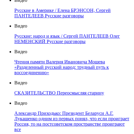
Видео
Русские в Америке / Елена БРЭНСОН, Сергей
ПАНТЕЛЕЕВ Русские разговоры
Видео
Русские: народ и язык / Сергей ПАНТЕЛЕЕВ Олег
НЕМЕНСКИЙ Русские разговоры
Видео
Чтения памяти Валерия Ивановича Мошева
«Разделенный русский народ: трудный путь к
воссоединению»
Видео
СКАЗИТЕЛЬСТВО Переосмысляя старину
Видео
Александр Приходько: Президент Беларуси А.Г.
Лукашенко одним из первых понял, что если проиграет
Россия, то на постсоветском пространстве проиграют
все