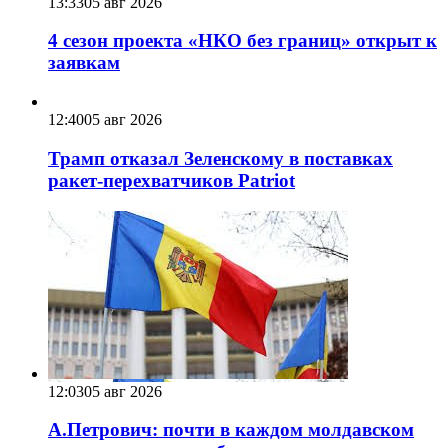
13:33
05 авг 2026
4 сезон проекта «НКО без границ» открыт к
заявкам
12:40
05 авг 2026
Трамп отказал Зеленскому в поставках
ракет-перехватчиков Patriot
12:03
05 авг 2026
А.Петрович: почти в каждом молдавском