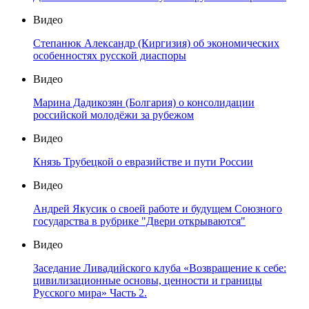
Видео
Степанюк Александр (Киргизия) об экономических
особенностях русской диаспоры
Видео
Марина Дадикозян (Болгария) о консолидации
российской молодёжи за рубежом
Видео
Князь Трубецкой о евразийстве и пути России
Видео
Андрей Якусик о своей работе и будущем Союзного
государства в рубрике "Двери открываются"
Видео
Заседание Ливадийского клуба «Возвращение к себе:
цивилизационные основы, ценности и границы
Русского мира» Часть 2.