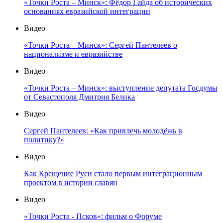
«Точки Роста – Минск»: Фёдор Гайда об исторических
основаниях евразийской интеграции
Видео
«Точки Роста – Минск»: Сергей Пантелеев о
национализме и евразийстве
Видео
«Точки Роста – Минск»: выступление депутата Госдумы
от Севастополя Дмитрия Белика
Видео
Сергей Пантелеев: «Как привлечь молодёжь в
политику?»
Видео
Как Крещение Руси стало первым интеграционным
проектом в истории славян
Видео
«Точки Роста - Псков»: фильм о Форуме