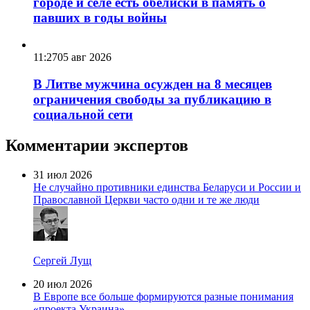
городе и селе есть обелиски в память о
павших в годы войны
11:27
05 авг 2026
В Литве мужчина осужден на 8 месяцев
ограничения свободы за публикацию в
социальной сети
Комментарии экспертов
31 июл 2026
Не случайно противники единства Беларуси и России и
Православной Церкви часто одни и те же люди
Сергей Лущ
20 июл 2026
В Европе все больше формируются разные понимания
«проекта Украина»