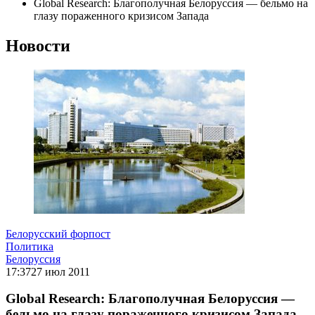
Global Research: Благополучная Белоруссия — бельмо на
глазу пораженного кризисом Запада
Новости
Белорусский форпост
Политика
Белоруссия
17:37
27 июл 2011
Global Research: Благополучная Белоруссия —
бельмо на глазу пораженного кризисом Запада