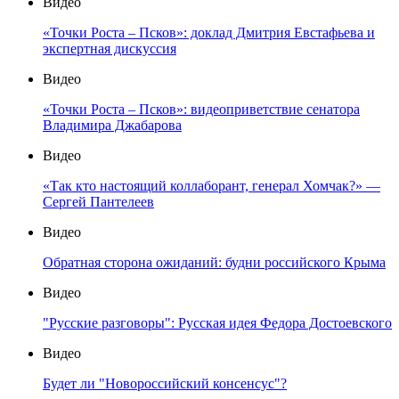
Видео
«Точки Роста – Псков»: доклад Дмитрия Евстафьева и
экспертная дискуссия
Видео
«Точки Роста – Псков»: видеоприветствие сенатора
Владимира Джабарова
Видео
«Так кто настоящий коллаборант, генерал Хомчак?» —
Сергей Пантелеев
Видео
Обратная сторона ожиданий: будни российского Крыма
Видео
"Русские разговоры": Русская идея Федора Достоевского
Видео
Будет ли "Новороссийский консенсус"?