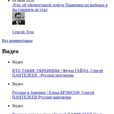
09 июн 2026
Лущ: об убедительной победе Пашиняна на выборах я
бы говорить не стал
Сергей Лущ
Все комментарии
Видео
Видео
КТО ТАКИЕ УКРАИНЦЫ / Фёдор ГАЙДА, Сергей
ПАНТЕЛЕЕВ - Русские разговоры
Видео
Русские в Америке / Елена БРЭНСОН, Сергей
ПАНТЕЛЕЕВ Русские разговоры
Видео