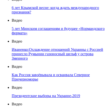
6 лет Крымской весне: когда ждать международного
признания?
Видео
5 лет Минским соглашениям и будущее «Нормандского
формата»
Видео
Иваненко:Охлаждение отношений Украины с Россией
принесло Румынии газоносный шельф у острова
Змеиного
Видео
Как Россия завоёвывала и осваивала Северное
Причерноморье
Видео
Президентские выборы на Украине-2019
Видео