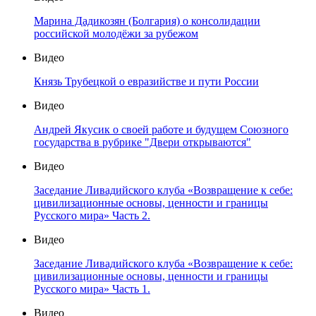
Марина Дадикозян (Болгария) о консолидации
российской молодёжи за рубежом
Видео
Князь Трубецкой о евразийстве и пути России
Видео
Андрей Якусик о своей работе и будущем Союзного
государства в рубрике "Двери открываются"
Видео
Заседание Ливадийского клуба «Возвращение к себе:
цивилизационные основы, ценности и границы
Русского мира» Часть 2.
Видео
Заседание Ливадийского клуба «Возвращение к себе:
цивилизационные основы, ценности и границы
Русского мира» Часть 1.
Видео