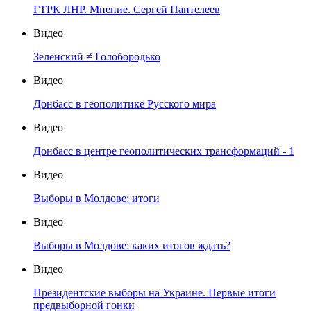
ГТРК ЛНР. Мнение. Сергей Пантелеев
Видео
Зеленский ≠ Голобородько
Видео
Донбасс в геополитике Русского мира
Видео
Донбасс в центре геополитических трансформаций - 1
Видео
Выборы в Молдове: итоги
Видео
Выборы в Молдове: каких итогов ждать?
Видео
Президентские выборы на Украине. Первые итоги
предвыборной гонки