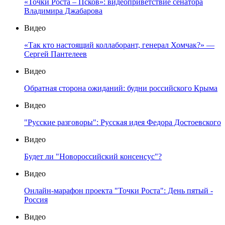
«Точки Роста – Псков»: видеоприветствие сенатора
Владимира Джабарова
Видео
«Так кто настоящий коллаборант, генерал Хомчак?» —
Сергей Пантелеев
Видео
Обратная сторона ожиданий: будни российского Крыма
Видео
"Русские разговоры": Русская идея Федора Достоевского
Видео
Будет ли "Новороссийский консенсус"?
Видео
Онлайн-марафон проекта "Точки Роста": День пятый -
Россия
Видео