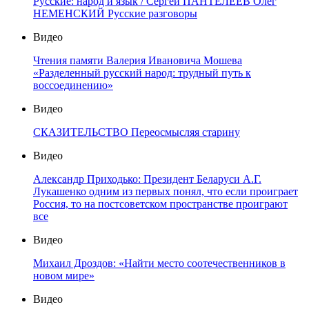
Русские: народ и язык / Сергей ПАНТЕЛЕЕВ Олег
НЕМЕНСКИЙ Русские разговоры
Видео
Чтения памяти Валерия Ивановича Мошева
«Разделенный русский народ: трудный путь к
воссоединению»
Видео
СКАЗИТЕЛЬСТВО Переосмысляя старину
Видео
Александр Приходько: Президент Беларуси А.Г.
Лукашенко одним из первых понял, что если проиграет
Россия, то на постсоветском пространстве проиграют
все
Видео
Михаил Дроздов: «Найти место соотечественников в
новом мире»
Видео