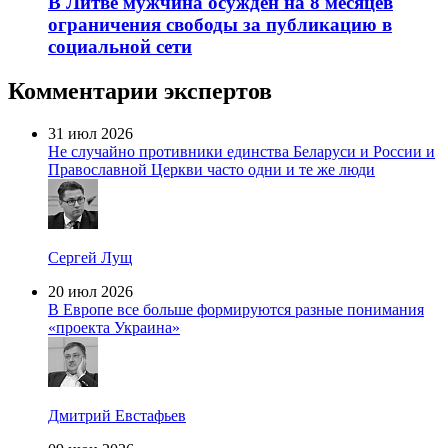
В Литве мужчина осужден на 8 месяцев
ограничения свободы за публикацию в
социальной сети
Комментарии экспертов
31 июл 2026
Не случайно противники единства Беларуси и России и
Православной Церкви часто одни и те же люди
Сергей Лущ
20 июл 2026
В Европе все больше формируются разные понимания
«проекта Украина»
Дмитрий Евстафьев