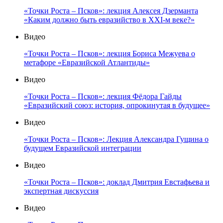
«Точки Роста – Псков»: лекция Алексея Дзерманта
«Каким должно быть евразийство в XXI-м веке?»
Видео
«Точки Роста – Псков»: лекция Бориса Межуева о
метафоре «Евразийской Атлантиды»
Видео
«Точки Роста – Псков»: лекция Фёдора Гайды
«Евразийский союз: история, опрокинутая в будущее»
Видео
«Точки Роста – Псков»: Лекция Александра Гущина о
будущем Евразийской интеграции
Видео
«Точки Роста – Псков»: доклад Дмитрия Евстафьева и
экспертная дискуссия
Видео