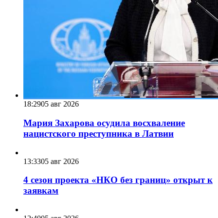
18:29
05 авг 2026
Мария Захарова осудила восхваление
нацистского преступника в Латвии
13:33
05 авг 2026
4 сезон проекта «НКО без границ» открыт к
заявкам