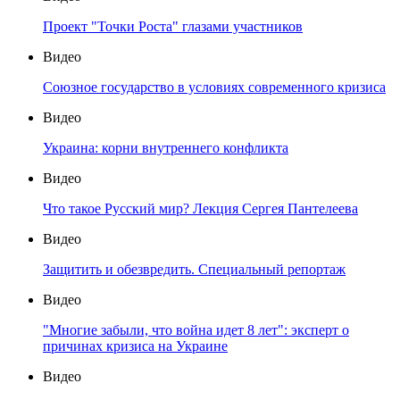
Проект "Точки Роста" глазами участников
Видео
Союзное государство в условиях современного кризиса
Видео
Украина: корни внутреннего конфликта
Видео
Что такое Русский мир? Лекция Сергея Пантелеева
Видео
Защитить и обезвредить. Специальный репортаж
Видео
"Многие забыли, что война идет 8 лет": эксперт о
причинах кризиса на Украине
Видео