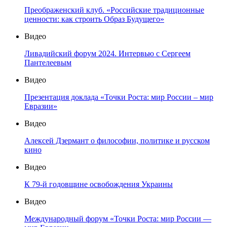
Преображенский клуб. «Российские традиционные
ценности: как строить Образ Будущего»
Видео
Ливадийский форум 2024. Интервью с Сергеем
Пантелеевым
Видео
Презентация доклада «Точки Роста: мир России – мир
Евразии»
Видео
Алексей Дзермант о философии, политике и русском
кино
Видео
К 79-й годовщине освобождения Украины
Видео
Международный форум «Точки Роста: мир России —