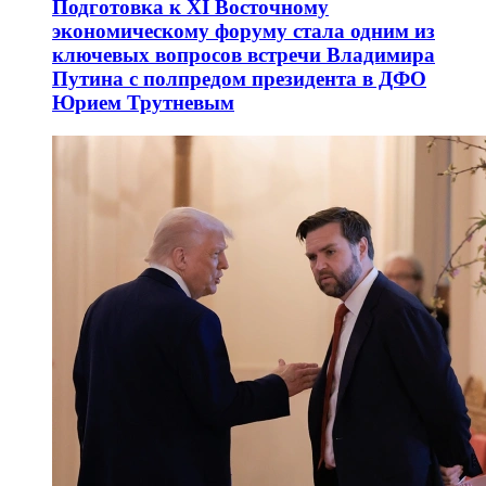
Подготовка к XI Восточному
экономическому форуму стала одним из
ключевых вопросов встречи Владимира
Путина с полпредом президента в ДФО
Юрием Трутневым