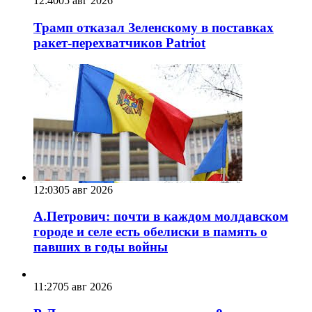
12:40
05 авг 2026
Трамп отказал Зеленскому в поставках
ракет-перехватчиков Patriot
12:03
05 авг 2026
А.Петрович: почти в каждом молдавском
городе и селе есть обелиски в память о
павших в годы войны
11:27
05 авг 2026