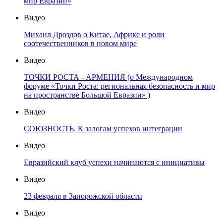
мир Евразии»
Видео
Михаил Дроздов о Китае, Африке и роли
соотечественников в новом мире
Видео
ТОЧКИ РОСТА - АРМЕНИЯ (о Международном
форуме «Точки Роста: региональная безопасность и мир
на пространстве Большой Евразии» )
Видео
СОЮЗНОСТЬ. К залогам успехов интеграции
Видео
Евразийский клуб успехи начинаются с инициативы
Видео
23 февраля в Запорожской области
Видео