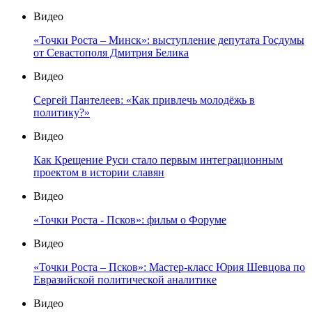
Видео
«Точки Роста – Минск»: выступление депутата Госдумы
от Севастополя Дмитрия Белика
Видео
Сергей Пантелеев: «Как привлечь молодёжь в
политику?»
Видео
Как Крещение Руси стало первым интеграционным
проектом в истории славян
Видео
«Точки Роста - Псков»: фильм о Форуме
Видео
«Точки Роста – Псков»: Мастер-класс Юрия Шевцова по
Евразийской политической аналитике
Видео