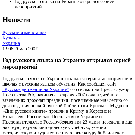
Год русского языка на Украине открылся серией
мероприятий
Новости
Русский язык в мире
Культура
Украина
13:06
29 мар 2007
Год русского языка на Украине открылся серией
мероприятий
Год русского языка в Украине открылся серией мероприятий в
школах с русским языком обучения. Как сообщает сайт
"Русское движение на Украине"
со ссылкой на Пресс-службу
Посольства РФ, начиная с февраля 2007 года в учебных
заведениях проходят праздники, посвященные 980-летию со
дня создания первой русской библиотеки Ярослава Мудрого.
«Дни русской книги» прошли в Крыму, в Херсоне и
Николаеве. Российское Посольство в Украине и
Представительство Росзарубежцентра 23 марта передали в дар
научную, научно-методическую, учебную, учебно-
методическую и художественную литературу библиотекам