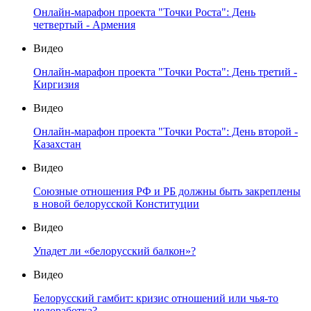
Онлайн-марафон проекта "Точки Роста": День
четвертый - Армения
Видео
Онлайн-марафон проекта "Точки Роста": День третий -
Киргизия
Видео
Онлайн-марафон проекта "Точки Роста": День второй -
Казахстан
Видео
Союзные отношения РФ и РБ должны быть закреплены
в новой белорусской Конституции
Видео
Упадет ли «белорусский балкон»?
Видео
Белорусский гамбит: кризис отношений или чья-то
недоработка?