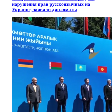
нарушения прав русскоязычных на
Украине, заявили дипломаты