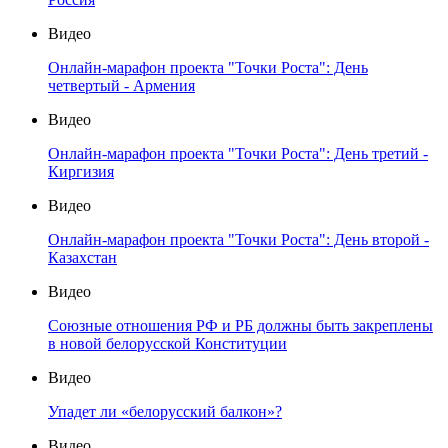
Видео
Онлайн-марафон проекта "Точки Роста": День
четвертый - Армения
Видео
Онлайн-марафон проекта "Точки Роста": День третий -
Киргизия
Видео
Онлайн-марафон проекта "Точки Роста": День второй -
Казахстан
Видео
Союзные отношения РФ и РБ должны быть закреплены
в новой белорусской Конституции
Видео
Упадет ли «белорусский балкон»?
Видео