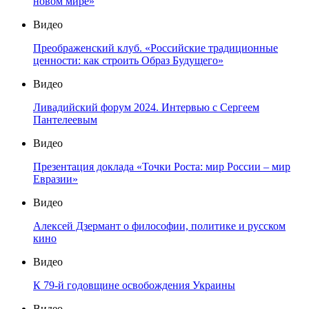
новом мире»
Видео
Преображенский клуб. «Российские традиционные
ценности: как строить Образ Будущего»
Видео
Ливадийский форум 2024. Интервью с Сергеем
Пантелеевым
Видео
Презентация доклада «Точки Роста: мир России – мир
Евразии»
Видео
Алексей Дзермант о философии, политике и русском
кино
Видео
К 79-й годовщине освобождения Украины
Видео