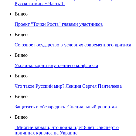
Русского мира» Часть 1.
Видео
Проект "Точки Роста" глазами участников
Видео
Союзное государство в условиях современного кризиса
Видео
Украина: корни внутреннего конфликта
Видео
Что такое Русский мир? Лекция Сергея Пантелеева
Видео
Защитить и обезвредить. Специальный репортаж
Видео
"Многие забыли, что война идет 8 лет": эксперт о
причинах кризиса на Украине