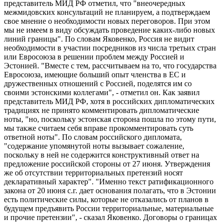
представитель МИД РФ отметил, что "внеочередных
межмидовских консультаций не планируем, а подтверждаем
свое мнение о необходимости новых переговоров. При этом
мы не имеем в виду обсуждать проведение каких-либо новых
линий границы". По словам Яковенко, Россия не видит
необходимости в участии посредников из числа третьих стран
или Евросоюза в решении проблем между Россией и
Эстонией. "Вместе с тем, рассчитываем на то, что государства
Евросоюза, имеющие больший опыт членства в ЕС и
дружественных отношений с Россией, поделятся им со
своими эстонскими коллегами", - отметил он. Как заявил
представитель МИД РФ, хотя в российских дипломатических
традициях не принято комментировать дипломатические
ноты, "но, поскольку эстонская сторона пошла по этому пути,
мы также считаем себя вправе прокомментировать суть
ответной ноты". По словам российского дипломата,
"содержание упомянутой ноты вызывает сожаление,
поскольку в ней не содержится конструктивный ответ на
предложение российской стороны от 27 июня. Утверждения
же об отсутствии территориальных претензий носят
декларативный характер". "Именно текст ратификационного
закона от 20 июня с.г. дает основания полагать, что в Эстонии
есть политические силы, которые не отказались от планов в
будущем предъявить России территориальные, материальные
и прочие претензии", - сказал Яковенко. Договоры о границах