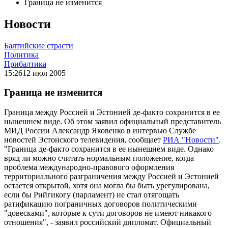
Граница не изменится
Новости
Балтийские страсти
Политика
Прибалтика
15:26
12 июл 2005
Граница не изменится
Граница между Россией и Эстонией де-факто сохранится в ее
нынешнем виде. Об этом заявил официальный представитель
МИД России Александр Яковенко в интервью Службе
новостей Эстонского телевидения, сообщает
РИА "Новости"
.
"Граница де-факто сохранится в ее нынешнем виде. Однако
вряд ли можно считать нормальным положение, когда
проблема международно-правового оформления
территориального разграничения между Россией и Эстонией
остается открытой, хотя она могла бы быть урегулирована,
если бы Рийгикогу (парламент) не стал отягощать
ратификацию пограничных договоров политическими
"довесками", которые к сути договоров не имеют никакого
отношения", - заявил российский дипломат. Официальный