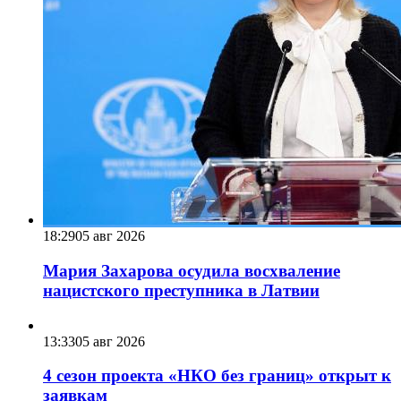
18:29
05 авг 2026
Мария Захарова осудила восхваление
нацистского преступника в Латвии
13:33
05 авг 2026
4 сезон проекта «НКО без границ» открыт к
заявкам