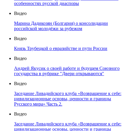
особенностях русской диаспоры
Видео
Марина Дадикозян (Болгария) о консолидации
российской молодёжи за рубежом
Видео
Князь Трубецкой о евразийстве и пути России
Видео
Андрей Якусик о своей работе и будущем Союзного
государства в рубрике "Двери открываются"
Видео
Заседание Ливадийского клуба «Возвращение к себе:
цивилизационные основы, ценности и границы
Русского мира» Часть 2.
Видео
Заседание Ливадийского клуба «Возвращение к себе:
цивилизационные основы, ценности и границы