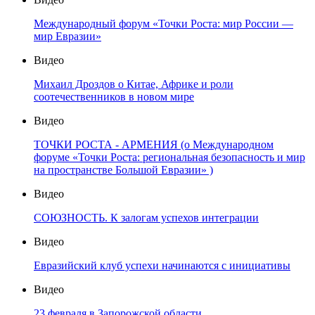
Международный форум «Точки Роста: мир России —
мир Евразии»
Видео
Михаил Дроздов о Китае, Африке и роли
соотечественников в новом мире
Видео
ТОЧКИ РОСТА - АРМЕНИЯ (о Международном
форуме «Точки Роста: региональная безопасность и мир
на пространстве Большой Евразии» )
Видео
СОЮЗНОСТЬ. К залогам успехов интеграции
Видео
Евразийский клуб успехи начинаются с инициативы
Видео
23 февраля в Запорожской области