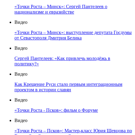
«Точки Роста – Минск»: Сергей Пантелеев о
национализме и евразийстве
Видео
«Точки Роста – Минск»: выступление депутата Госдумы
от Севастополя Дмитрия Белика
Видео
Сергей Пантелеев: «Как привлечь молодёжь в
политику?»
Видео
Как Крещение Руси стало первым интеграционным
проектом в истории славян
Видео
«Точки Роста - Псков»: фильм о Форуме
Видео
«Точки Роста – Псков»: Мастер-класс Юрия Шевцова по