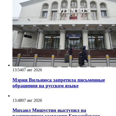
13:54
07 авг 2026
Мэрия Вильнюса запретила письменные
обращения на русском языке
13:48
07 авг 2026
Михаил Мишустин выступил на
расширенном заседании Евразийского