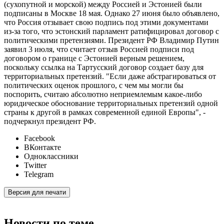
(сухопутной и морской) между Россией и Эстонией были
подписаны в Москве 18 мая. Однако 27 июня было объявлено,
что Россия отзывает свою подпись под этими документами
из-за того, что эстонский парламент ратифицировал договор с
политическими претензиями. Президент РФ Владимир Путин
заявил 3 июля, что считает отзыв Россией подписи под
договором о границе с Эстонией верным решением,
поскольку ссылка на Тартусский договор создает базу для
территориальных претензий. "Если даже абстрагироваться от
политических оценок прошлого, с чем мы могли бы
поспорить, считаю абсолютно неприемлемым какое-либо
юридическое обоснование территориальных претензий одной
страны к другой в рамках современной единой Европы", -
подчеркнул президент РФ.
Facebook
ВКонтакте
Одноклассники
Twitter
Telegram
Версия для печати
Новости по теме