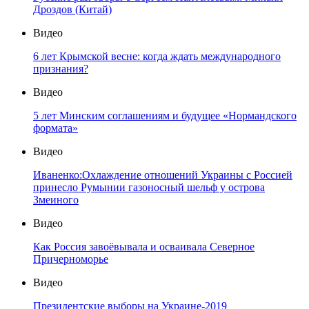
Дроздов (Китай)
Видео
6 лет Крымской весне: когда ждать международного
признания?
Видео
5 лет Минским соглашениям и будущее «Нормандского
формата»
Видео
Иваненко:Охлаждение отношений Украины с Россией
принесло Румынии газоносный шельф у острова
Змеиного
Видео
Как Россия завоёвывала и осваивала Северное
Причерноморье
Видео
Президентские выборы на Украине-2019