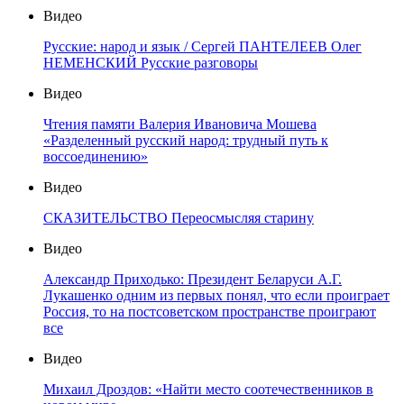
Видео
Русские: народ и язык / Сергей ПАНТЕЛЕЕВ Олег
НЕМЕНСКИЙ Русские разговоры
Видео
Чтения памяти Валерия Ивановича Мошева
«Разделенный русский народ: трудный путь к
воссоединению»
Видео
СКАЗИТЕЛЬСТВО Переосмысляя старину
Видео
Александр Приходько: Президент Беларуси А.Г.
Лукашенко одним из первых понял, что если проиграет
Россия, то на постсоветском пространстве проиграют
все
Видео
Михаил Дроздов: «Найти место соотечественников в