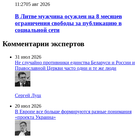
11:27
05 авг 2026
В Литве мужчина осужден на 8 месяцев
ограничения свободы за публикацию в
социальной сети
Комментарии экспертов
31 июл 2026
Не случайно противники единства Беларуси и России и
Православной Церкви часто одни и те же люди
Сергей Лущ
20 июл 2026
В Европе все больше формируются разные понимания
«проекта Украина»