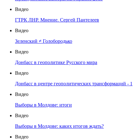
Видео
ГТРК ЛНР. Мнение. Сергей Пантелеев
Видео
Зеленский ≠ Голобородько
Видео
Донбасс в геополитике Русского мира
Видео
Донбасс в центре геополитических трансформаций - 1
Видео
Выборы в Молдове: итоги
Видео
Выборы в Молдове: каких итогов ждать?
Видео