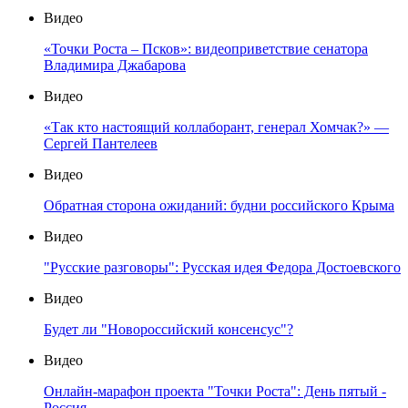
Видео
«Точки Роста – Псков»: видеоприветствие сенатора
Владимира Джабарова
Видео
«Так кто настоящий коллаборант, генерал Хомчак?» —
Сергей Пантелеев
Видео
Обратная сторона ожиданий: будни российского Крыма
Видео
"Русские разговоры": Русская идея Федора Достоевского
Видео
Будет ли "Новороссийский консенсус"?
Видео
Онлайн-марафон проекта "Точки Роста": День пятый -
Россия