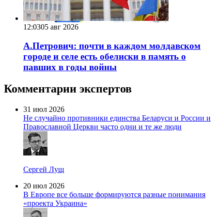
12:03
05 авг 2026
А.Петрович: почти в каждом молдавском
городе и селе есть обелиски в память о
павших в годы войны
Комментарии экспертов
31 июл 2026
Не случайно противники единства Беларуси и России и
Православной Церкви часто одни и те же люди
Сергей Лущ
20 июл 2026
В Европе все больше формируются разные понимания
«проекта Украина»