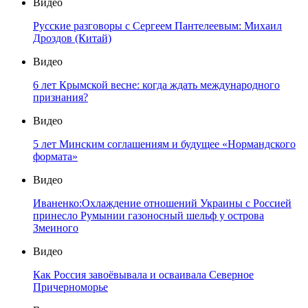
Видео
Русские разговоры с Сергеем Пантелеевым: Михаил
Дроздов (Китай)
Видео
6 лет Крымской весне: когда ждать международного
признания?
Видео
5 лет Минским соглашениям и будущее «Нормандского
формата»
Видео
Иваненко:Охлаждение отношений Украины с Россией
принесло Румынии газоносный шельф у острова
Змеиного
Видео
Как Россия завоёвывала и осваивала Северное
Причерноморье