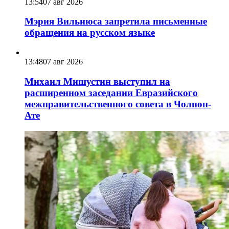
13:54
07 авг 2026
Мэрия Вильнюса запретила письменные
обращения на русском языке
13:48
07 авг 2026
Михаил Мишустин выступил на
расширенном заседании Евразийского
межправительственного совета в Чолпон-
Ате