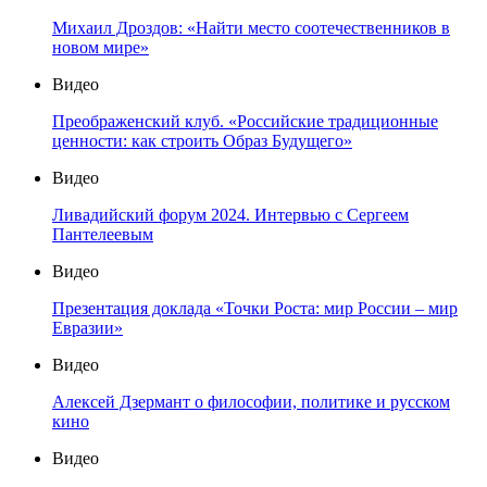
Михаил Дроздов: «Найти место соотечественников в
новом мире»
Видео
Преображенский клуб. «Российские традиционные
ценности: как строить Образ Будущего»
Видео
Ливадийский форум 2024. Интервью с Сергеем
Пантелеевым
Видео
Презентация доклада «Точки Роста: мир России – мир
Евразии»
Видео
Алексей Дзермант о философии, политике и русском
кино
Видео