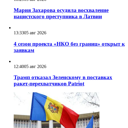
Мария Захарова осудила восхваление
нацистского преступника в Латвии
13:33
05 авг 2026
4 сезон проекта «НКО без границ» открыт к
заявкам
12:40
05 авг 2026
Трамп отказал Зеленскому в поставках
ракет-перехватчиков Patriot