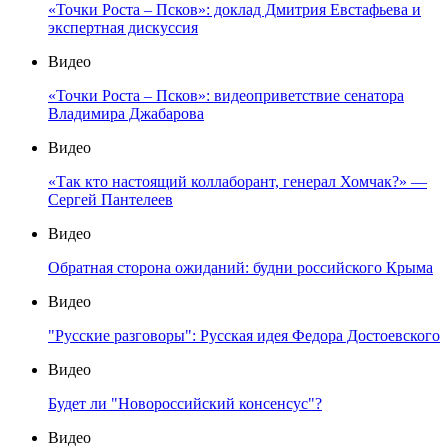
«Точки Роста – Псков»: доклад Дмитрия Евстафьева и
экспертная дискуссия
Видео
«Точки Роста – Псков»: видеоприветствие сенатора
Владимира Джабарова
Видео
«Так кто настоящий коллаборант, генерал Хомчак?» —
Сергей Пантелеев
Видео
Обратная сторона ожиданий: будни российского Крыма
Видео
"Русские разговоры": Русская идея Федора Достоевского
Видео
Будет ли "Новороссийский консенсус"?
Видео