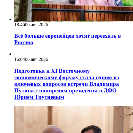
18:46
06 авг 2026
Всё больше европейцев хотят переехать в
Россию
16:04
06 авг 2026
Подготовка к XI Восточному
экономическому форуму стала одним из
ключевых вопросов встречи Владимира
Путина с полпредом президента в ДФО
Юрием Трутневым