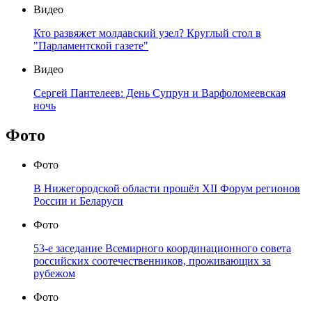
Видео
Кто развяжет молдавский узел? Круглый стол в
"Парламентской газете"
Видео
Сергей Пантелеев: День Супрун и Варфоломеевская
ночь
Фото
Фото
В Нижегородской области прошёл XII Форум регионов
России и Беларуси
Фото
53-е заседание Всемирного координационного совета
российских соотечественников, проживающих за
рубежом
Фото