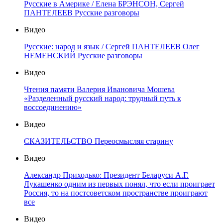
Русские в Америке / Елена БРЭНСОН, Сергей
ПАНТЕЛЕЕВ Русские разговоры
Видео
Русские: народ и язык / Сергей ПАНТЕЛЕЕВ Олег
НЕМЕНСКИЙ Русские разговоры
Видео
Чтения памяти Валерия Ивановича Мошева
«Разделенный русский народ: трудный путь к
воссоединению»
Видео
СКАЗИТЕЛЬСТВО Переосмысляя старину
Видео
Александр Приходько: Президент Беларуси А.Г.
Лукашенко одним из первых понял, что если проиграет
Россия, то на постсоветском пространстве проиграют
все
Видео