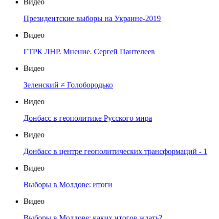
Видео
Президентские выборы на Украине-2019
Видео
ГТРК ЛНР. Мнение. Сергей Пантелеев
Видео
Зеленский ≠ Голобородько
Видео
Донбасс в геополитике Русского мира
Видео
Донбасс в центре геополитических трансформаций - 1
Видео
Выборы в Молдове: итоги
Видео
Выборы в Молдове: каких итогов ждать?