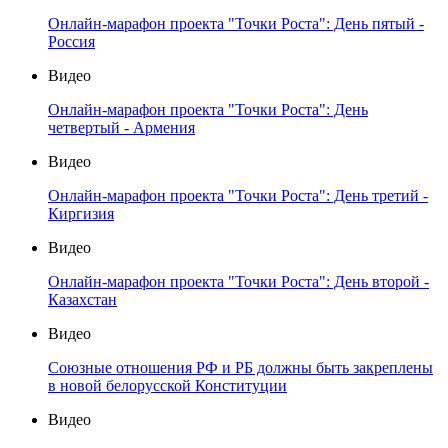
Онлайн-марафон проекта "Точки Роста": День пятый -
Россия
Видео
Онлайн-марафон проекта "Точки Роста": День
четвертый - Армения
Видео
Онлайн-марафон проекта "Точки Роста": День третий -
Киргизия
Видео
Онлайн-марафон проекта "Точки Роста": День второй -
Казахстан
Видео
Союзные отношения РФ и РБ должны быть закреплены
в новой белорусской Конституции
Видео