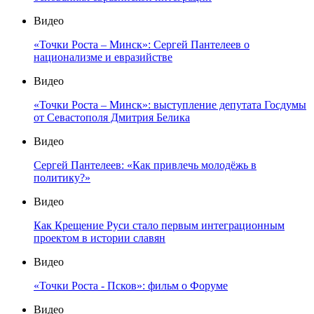
Видео
«Точки Роста – Минск»: Сергей Пантелеев о
национализме и евразийстве
Видео
«Точки Роста – Минск»: выступление депутата Госдумы
от Севастополя Дмитрия Белика
Видео
Сергей Пантелеев: «Как привлечь молодёжь в
политику?»
Видео
Как Крещение Руси стало первым интеграционным
проектом в истории славян
Видео
«Точки Роста - Псков»: фильм о Форуме
Видео