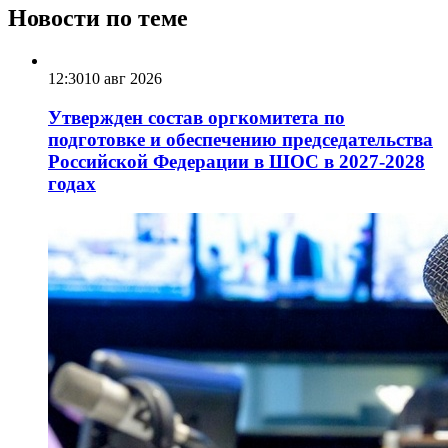
Новости по теме
12:30
10 авг 2026
Утвержден состав оргкомитета по
подготовке и обеспечению председательства
Российской Федерации в ШОС в 2027-2028
годах