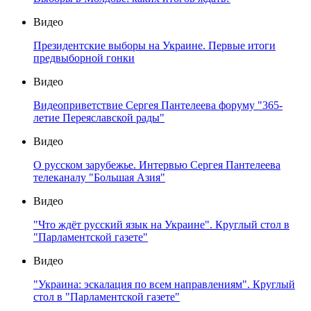
Видео
Президентские выборы на Украине. Первые итоги
предвыборной гонки
Видео
Видеоприветствие Сергея Пантелеева форуму "365-
летие Переяславской рады"
Видео
О русском зарубежье. Интервью Сергея Пантелеева
телеканалу "Большая Азия"
Видео
"Что ждёт русский язык на Украине". Круглый стол в
"Парламентской газете"
Видео
"Украина: эскалация по всем направлениям". Круглый
стол в "Парламентской газете"