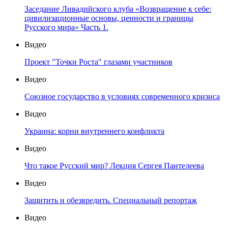
Заседание Ливадийского клуба «Возвращение к себе:
цивилизационные основы, ценности и границы
Русского мира» Часть 1.
Видео
Проект "Точки Роста" глазами участников
Видео
Союзное государство в условиях современного кризиса
Видео
Украина: корни внутреннего конфликта
Видео
Что такое Русский мир? Лекция Сергея Пантелеева
Видео
Защитить и обезвредить. Специальный репортаж
Видео