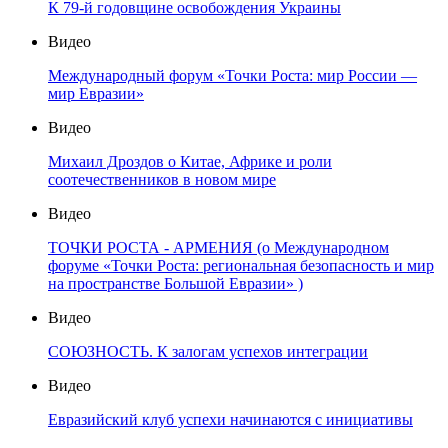
К 79-й годовщине освобождения Украины
Видео
Международный форум «Точки Роста: мир России —
мир Евразии»
Видео
Михаил Дроздов о Китае, Африке и роли
соотечественников в новом мире
Видео
ТОЧКИ РОСТА - АРМЕНИЯ (о Международном
форуме «Точки Роста: региональная безопасность и мир
на пространстве Большой Евразии» )
Видео
СОЮЗНОСТЬ. К залогам успехов интеграции
Видео
Евразийский клуб успехи начинаются с инициативы