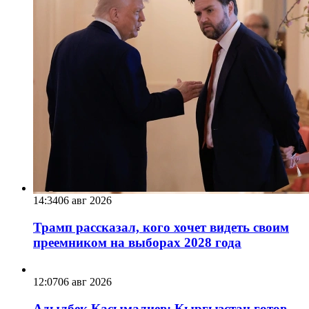
14:34
06 авг 2026
Трамп рассказал, кого хочет видеть своим
преемником на выборах 2028 года
12:07
06 авг 2026
Адылбек Касымалиев: Кыргызстан готов