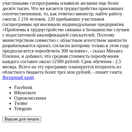
участниками госпрограммы изъявили желание еще более
десяти тысяч. Что же касается трудоустройства приехавших
соотечественников, то, как отметил министр, найти работу
смогли 2 216 человек, 120 прибывших участников
госпрограммы организовали индивидуальные предприятия.
«Проблемы в трудоустройстве связаны в большинстве случаев
с недостаточной квалификацией соискателей. Поэтому
министерством совместно с областным агентством занятости
разрабатывается проект, согласно которому только в этом году
предполагается переобучить 300 человек», - сказал Михаил
Плюхин, и добавил, что средняя стоимость переобучения
каждого составит около 12500 рублей. Срок обучения - 2,5
месяца. Всего на эту программу планируется потратить из
областного бюджета более трех млн рублей, - пишет газета
Янтарный край
.
Facebook
ВКонтакте
Одноклассники
Twitter
Telegram
Версия для печати