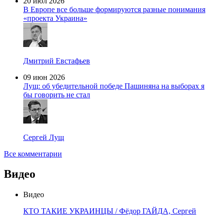
20 июл 2026
В Европе все больше формируются разные понимания
«проекта Украина»
Дмитрий Евстафьев
09 июн 2026
Лущ: об убедительной победе Пашиняна на выборах я
бы говорить не стал
Сергей Лущ
Все комментарии
Видео
Видео
КТО ТАКИЕ УКРАИНЦЫ / Фёдор ГАЙДА, Сергей