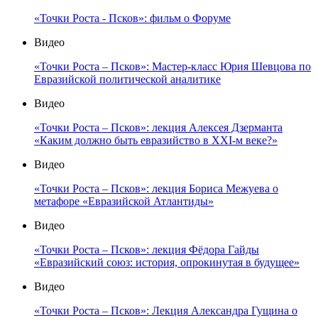
«Точки Роста - Псков»: фильм о Форуме
Видео
«Точки Роста – Псков»: Мастер-класс Юрия Шевцова по
Евразийской политической аналитике
Видео
«Точки Роста – Псков»: лекция Алексея Дзерманта
«Каким должно быть евразийство в XXI-м веке?»
Видео
«Точки Роста – Псков»: лекция Бориса Межуева о
метафоре «Евразийской Атлантиды»
Видео
«Точки Роста – Псков»: лекция Фёдора Гайды
«Евразийский союз: история, опрокинутая в будущее»
Видео
«Точки Роста – Псков»: Лекция Александра Гущина о