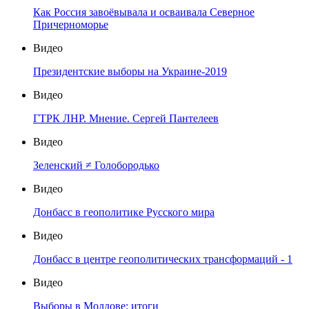
Как Россия завоёвывала и осваивала Северное
Причерноморье
Видео
Президентские выборы на Украине-2019
Видео
ГТРК ЛНР. Мнение. Сергей Пантелеев
Видео
Зеленский ≠ Голобородько
Видео
Донбасс в геополитике Русского мира
Видео
Донбасс в центре геополитических трансформаций - 1
Видео
Выборы в Молдове: итоги