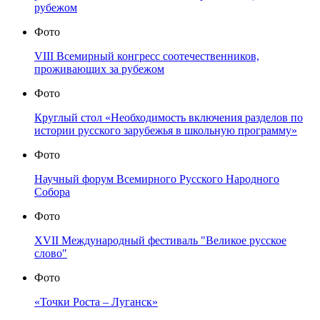
рубежом
Фото
VIII Всемирный конгресс соотечественников,
проживающих за рубежом
Фото
Круглый стол «Необходимость включения разделов по
истории русского зарубежья в школьную программу»
Фото
Научный форум Всемирного Русского Народного
Собора
Фото
XVII Международный фестиваль "Великое русское
слово"
Фото
«Точки Роста – Луганск»