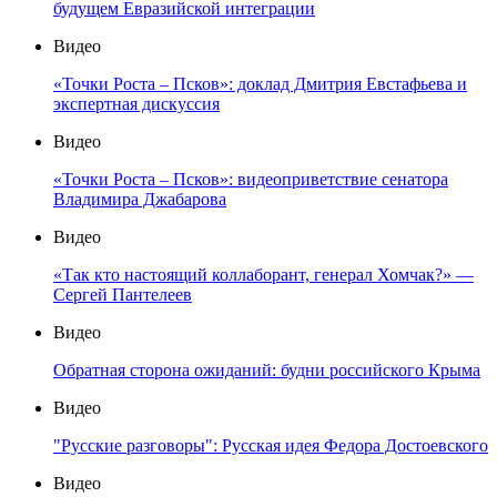
будущем Евразийской интеграции
Видео
«Точки Роста – Псков»: доклад Дмитрия Евстафьева и
экспертная дискуссия
Видео
«Точки Роста – Псков»: видеоприветствие сенатора
Владимира Джабарова
Видео
«Так кто настоящий коллаборант, генерал Хомчак?» —
Сергей Пантелеев
Видео
Обратная сторона ожиданий: будни российского Крыма
Видео
"Русские разговоры": Русская идея Федора Достоевского
Видео