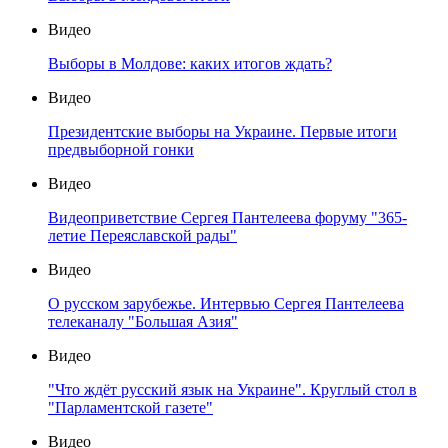
Видео
Выборы в Молдове: каких итогов ждать?
Видео
Президентские выборы на Украине. Первые итоги
предвыборной гонки
Видео
Видеоприветствие Сергея Пантелеева форуму "365-
летие Переяславской рады"
Видео
О русском зарубежье. Интервью Сергея Пантелеева
телеканалу "Большая Азия"
Видео
"Что ждёт русский язык на Украине". Круглый стол в
"Парламентской газете"
Видео