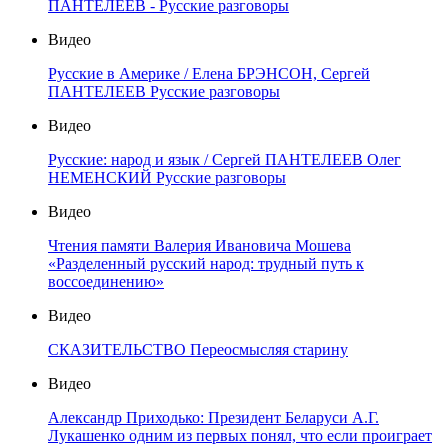
ПАНТЕЛЕЕВ - Русские разговоры
Видео
Русские в Америке / Елена БРЭНСОН, Сергей
ПАНТЕЛЕЕВ Русские разговоры
Видео
Русские: народ и язык / Сергей ПАНТЕЛЕЕВ Олег
НЕМЕНСКИЙ Русские разговоры
Видео
Чтения памяти Валерия Ивановича Мошева
«Разделенный русский народ: трудный путь к
воссоединению»
Видео
СКАЗИТЕЛЬСТВО Переосмысляя старину
Видео
Александр Приходько: Президент Беларуси А.Г.
Лукашенко одним из первых понял, что если проиграет