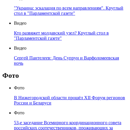
"Украина: эскалация по всем направлениям". Круглый
стол в "Парламентской газете"
Видео
Кто развяжет молдавский узел? Круглый стол в
"Парламентской газете"
Видео
Сергей Пантелеев: День Супрун и Варфоломеевская
ночь
Фото
Фото
В Нижегородской области прошёл XII Форум регионов
России и Беларуси
Фото
53-е заседание Всемирного координационного совета
российских соотечественников, проживающих за