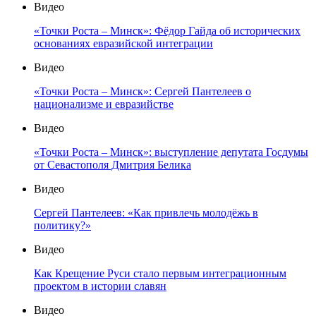
Видео
«Точки Роста – Минск»: Фёдор Гайда об исторических
основаниях евразийской интеграции
Видео
«Точки Роста – Минск»: Сергей Пантелеев о
национализме и евразийстве
Видео
«Точки Роста – Минск»: выступление депутата Госдумы
от Севастополя Дмитрия Белика
Видео
Сергей Пантелеев: «Как привлечь молодёжь в
политику?»
Видео
Как Крещение Руси стало первым интеграционным
проектом в истории славян
Видео