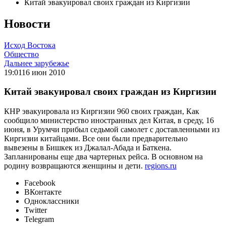
Китай эвакуировал своих граждан из Киргизии
Новости
Исход Востока
Общество
Дальнее зарубежье
19:01
16 июн 2010
Китай эвакуировал своих граждан из Киргизии
КНР эвакуировала из Киргизии 960 своих граждан, Как
сообщило министерство иностранных дел Китая, в среду, 16
июня, в Урумчи прибыл седьмой самолет с доставленными из
Киргизии китайцами. Все они были предварительно
вывезены в Бишкек из Джалал-Абада и Баткена.
Запланированы еще два чартерных рейса. В основном на
родину возвращаются женщины и дети.
regions.ru
Facebook
ВКонтакте
Одноклассники
Twitter
Telegram