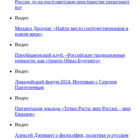
Россия, то на постсоветском пространстве проиграют
все
Видео
Михаил Дроздов: «Найти место соотечественников в
новом мире»
Видео
Преображенский клуб. «Российские традиционные
ценности: как строить Образ Будущего»
Видео
Ливадийский форум 2024. Интервью с Сергеем
Пантелеевым
Видео
Презентация доклада «Точки Роста: мир России – мир
Евразии»
Видео
Алексей Дзермант о философии, политике и русском