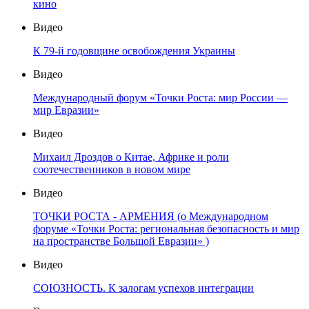
кино
Видео
К 79-й годовщине освобождения Украины
Видео
Международный форум «Точки Роста: мир России —
мир Евразии»
Видео
Михаил Дроздов о Китае, Африке и роли
соотечественников в новом мире
Видео
ТОЧКИ РОСТА - АРМЕНИЯ (о Международном
форуме «Точки Роста: региональная безопасность и мир
на пространстве Большой Евразии» )
Видео
СОЮЗНОСТЬ. К залогам успехов интеграции