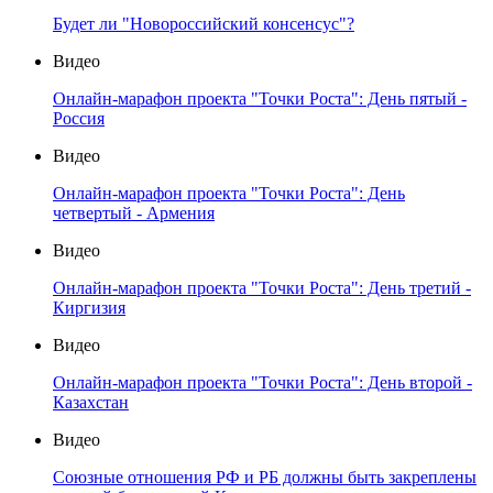
Будет ли "Новороссийский консенсус"?
Видео
Онлайн-марафон проекта "Точки Роста": День пятый -
Россия
Видео
Онлайн-марафон проекта "Точки Роста": День
четвертый - Армения
Видео
Онлайн-марафон проекта "Точки Роста": День третий -
Киргизия
Видео
Онлайн-марафон проекта "Точки Роста": День второй -
Казахстан
Видео
Союзные отношения РФ и РБ должны быть закреплены