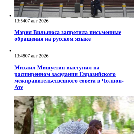
13:54
07 авг 2026
Мэрия Вильнюса запретила письменные
обращения на русском языке
13:48
07 авг 2026
Михаил Мишустин выступил на
расширенном заседании Евразийского
межправительственного совета в Чолпон-
Ате