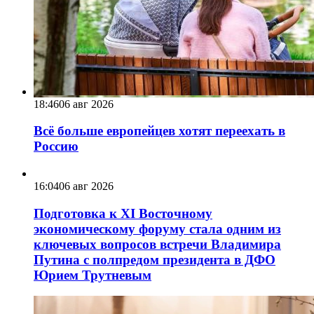
18:46
06 авг 2026
Всё больше европейцев хотят переехать в
Россию
16:04
06 авг 2026
Подготовка к XI Восточному
экономическому форуму стала одним из
ключевых вопросов встречи Владимира
Путина с полпредом президента в ДФО
Юрием Трутневым