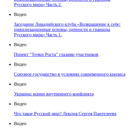
Русского мира» Часть 2.
Видео
Заседание Ливадийского клуба «Возвращение к себе:
цивилизационные основы, ценности и границы
Русского мира» Часть 1.
Видео
Проект "Точки Роста" глазами участников
Видео
Союзное государство в условиях современного кризиса
Видео
Украина: корни внутреннего конфликта
Видео
Что такое Русский мир? Лекция Сергея Пантелеева
Видео