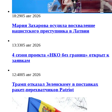
18:29
05 авг 2026
Мария Захарова осудила восхваление
нацистского преступника в Латвии
13:33
05 авг 2026
4 сезон проекта «НКО без границ» открыт к
заявкам
12:40
05 авг 2026
Трамп отказал Зеленскому в поставках
ракет-перехватчиков Patriot