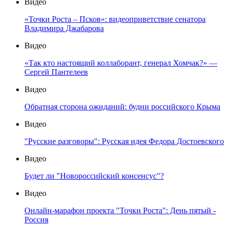
Видео
«Точки Роста – Псков»: видеоприветствие сенатора
Владимира Джабарова
Видео
«Так кто настоящий коллаборант, генерал Хомчак?» —
Сергей Пантелеев
Видео
Обратная сторона ожиданий: будни российского Крыма
Видео
"Русские разговоры": Русская идея Федора Достоевского
Видео
Будет ли "Новороссийский консенсус"?
Видео
Онлайн-марафон проекта "Точки Роста": День пятый -
Россия