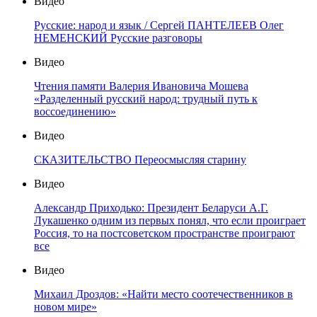
Видео
Русские: народ и язык / Сергей ПАНТЕЛЕЕВ Олег
НЕМЕНСКИЙ Русские разговоры
Видео
Чтения памяти Валерия Ивановича Мошева
«Разделенный русский народ: трудный путь к
воссоединению»
Видео
СКАЗИТЕЛЬСТВО Переосмысляя старину
Видео
Александр Приходько: Президент Беларуси А.Г.
Лукашенко одним из первых понял, что если проиграет
Россия, то на постсоветском пространстве проиграют
все
Видео
Михаил Дроздов: «Найти место соотечественников в
новом мире»