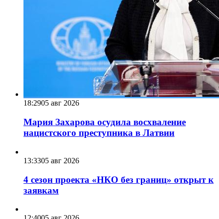
18:29
05 авг 2026
Мария Захарова осудила восхваление
нацистского преступника в Латвии
13:33
05 авг 2026
4 сезон проекта «НКО без границ» открыт к
заявкам
12:40
05 авг 2026