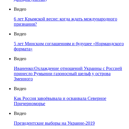
Видео
6 лет Крымской весне: когда ждать международного
признания?
Видео
5 лет Минским соглашениям и будущее «Нормандского
формата»
Видео
Иваненко:Охлаждение отношений Украины с Россией
принесло Румынии газоносный шельф у острова
Змеиного
Видео
Как Россия завоёвывала и осваивала Северное
Причерноморье
Видео
Президентские выборы на Украине-2019