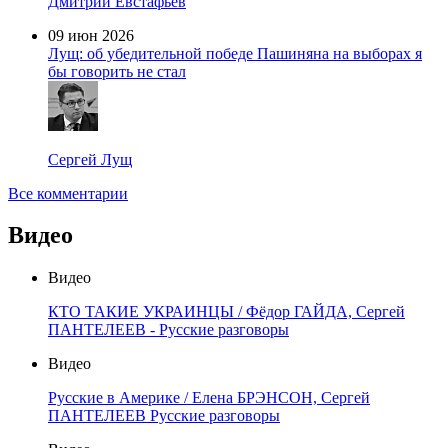
Дмитрий Евстафьев
09 июн 2026
Лущ: об убедительной победе Пашиняна на выборах я
бы говорить не стал
Сергей Лущ
Все комментарии
Видео
Видео
КТО ТАКИЕ УКРАИНЦЫ / Фёдор ГАЙДА, Сергей
ПАНТЕЛЕЕВ - Русские разговоры
Видео
Русские в Америке / Елена БРЭНСОН, Сергей
ПАНТЕЛЕЕВ Русские разговоры