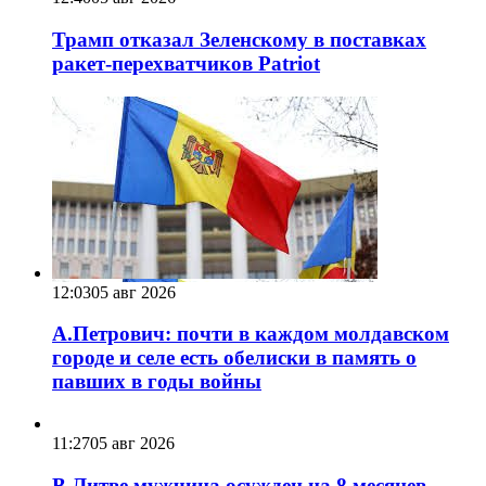
Трамп отказал Зеленскому в поставках
ракет-перехватчиков Patriot
12:03
05 авг 2026
А.Петрович: почти в каждом молдавском
городе и селе есть обелиски в память о
павших в годы войны
11:27
05 авг 2026
В Литве мужчина осужден на 8 месяцев