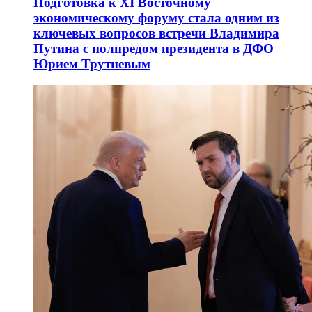
Подготовка к XI Восточному
экономическому форуму стала одним из
ключевых вопросов встречи Владимира
Путина с полпредом президента в ДФО
Юрием Трутневым