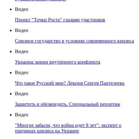
Видео
Проект "Точки Роста" глазами участников
Видео
Союзное государство в условиях современного кризиса
Видео
Украина: корни внутреннего конфликта
Видео
Что такое Русский мир? Лекция Сергея Пантелеева
Видео
Защитить и обезвредить. Специальный репортаж
Видео
"Многие забыли, что война идет 8 лет": эксперт о
причинах кризиса на Украине