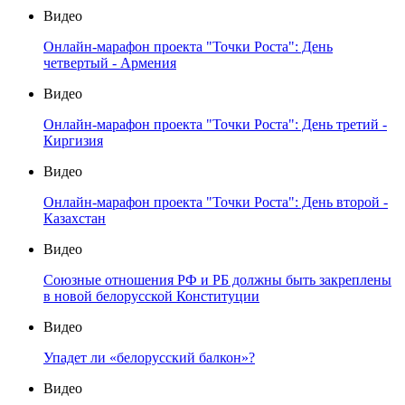
Видео
Онлайн-марафон проекта "Точки Роста": День
четвертый - Армения
Видео
Онлайн-марафон проекта "Точки Роста": День третий -
Киргизия
Видео
Онлайн-марафон проекта "Точки Роста": День второй -
Казахстан
Видео
Союзные отношения РФ и РБ должны быть закреплены
в новой белорусской Конституции
Видео
Упадет ли «белорусский балкон»?
Видео