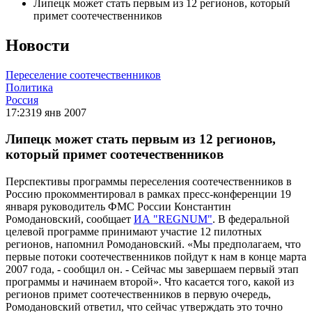
Липецк может стать первым из 12 регионов, который
примет соотечественников
Новости
Переселение соотечественников
Политика
Россия
17:23
19 янв 2007
Липецк может стать первым из 12 регионов,
который примет соотечественников
Перспективы программы переселения соотечественников в
Россию прокомментировал в рамках пресс-конференции 19
января руководитель ФМС России Константин
Ромодановский, сообщает
ИА "REGNUM"
. В федеральной
целевой программе принимают участие 12 пилотных
регионов, напомнил Ромодановский. «Мы предполагаем, что
первые потоки соотечественников пойдут к нам в конце марта
2007 года, - сообщил он. - Сейчас мы завершаем первый этап
программы и начинаем второй». Что касается того, какой из
регионов примет соотечественников в первую очередь,
Ромодановский ответил, что сейчас утверждать это точно