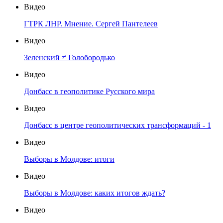
Видео
ГТРК ЛНР. Мнение. Сергей Пантелеев
Видео
Зеленский ≠ Голобородько
Видео
Донбасс в геополитике Русского мира
Видео
Донбасс в центре геополитических трансформаций - 1
Видео
Выборы в Молдове: итоги
Видео
Выборы в Молдове: каких итогов ждать?
Видео