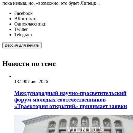
пока нельзя, но, «возможно, это будет Липецк».
Facebook
ВКонтакте
Одноклассники
Twitter
Telegram
Версия для печати
Новости по теме
13:59
07 авг 2026
Международный научно-просветительский
форум молодых соотечественников
«Траектория открытий» принимает заявки