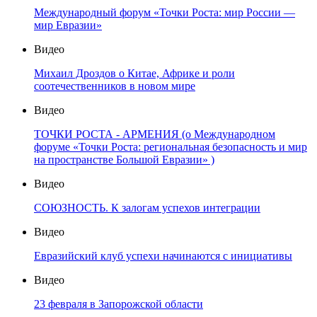
Международный форум «Точки Роста: мир России —
мир Евразии»
Видео
Михаил Дроздов о Китае, Африке и роли
соотечественников в новом мире
Видео
ТОЧКИ РОСТА - АРМЕНИЯ (о Международном
форуме «Точки Роста: региональная безопасность и мир
на пространстве Большой Евразии» )
Видео
СОЮЗНОСТЬ. К залогам успехов интеграции
Видео
Евразийский клуб успехи начинаются с инициативы
Видео
23 февраля в Запорожской области