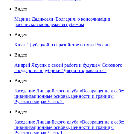
Видео
Марина Дадикозян (Болгария) о консолидации
российской молодёжи за рубежом
Видео
Князь Трубецкой о евразийстве и пути России
Видео
Андрей Якусик о своей работе и будущем Союзного
государства в рубрике "Двери открываются"
Видео
Заседание Ливадийского клуба «Возвращение к себе:
цивилизационные основы, ценности и границы
Русского мира» Часть 2.
Видео
Заседание Ливадийского клуба «Возвращение к себе:
цивилизационные основы, ценности и границы
Русского мира» Часть 1.