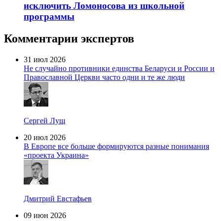
исключить Ломоносова из школьной
программы
Комментарии экспертов
31 июл 2026
Не случайно противники единства Беларуси и России и
Православной Церкви часто одни и те же люди
Сергей Лущ
20 июл 2026
В Европе все больше формируются разные понимания
«проекта Украина»
Дмитрий Евстафьев
09 июн 2026