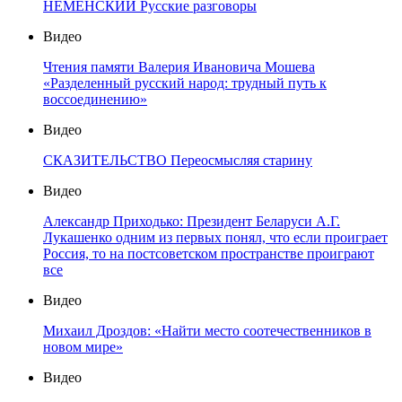
НЕМЕНСКИЙ Русские разговоры
Видео
Чтения памяти Валерия Ивановича Мошева
«Разделенный русский народ: трудный путь к
воссоединению»
Видео
СКАЗИТЕЛЬСТВО Переосмысляя старину
Видео
Александр Приходько: Президент Беларуси А.Г.
Лукашенко одним из первых понял, что если проиграет
Россия, то на постсоветском пространстве проиграют
все
Видео
Михаил Дроздов: «Найти место соотечественников в
новом мире»
Видео