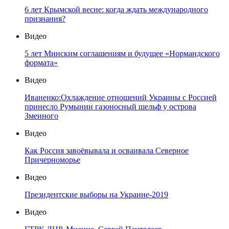
6 лет Крымской весне: когда ждать международного
признания?
Видео
5 лет Минским соглашениям и будущее «Нормандского
формата»
Видео
Иваненко:Охлаждение отношений Украины с Россией
принесло Румынии газоносный шельф у острова
Змеиного
Видео
Как Россия завоёвывала и осваивала Северное
Причерноморье
Видео
Президентские выборы на Украине-2019
Видео