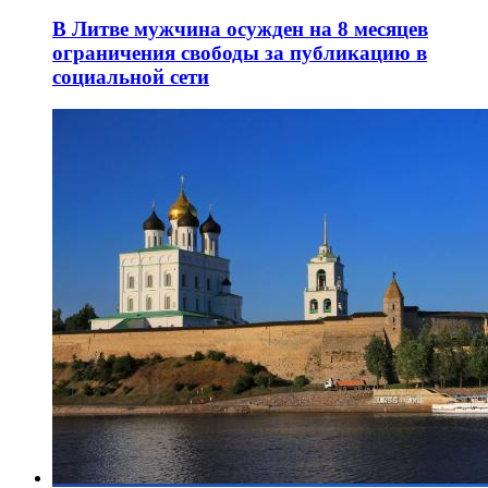
В Литве мужчина осужден на 8 месяцев
ограничения свободы за публикацию в
социальной сети