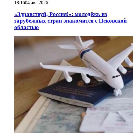
18:16
04 авг 2026
«Здравствуй, Россия!»: молодёжь из
зарубежных стран знакомится с Псковской
областью