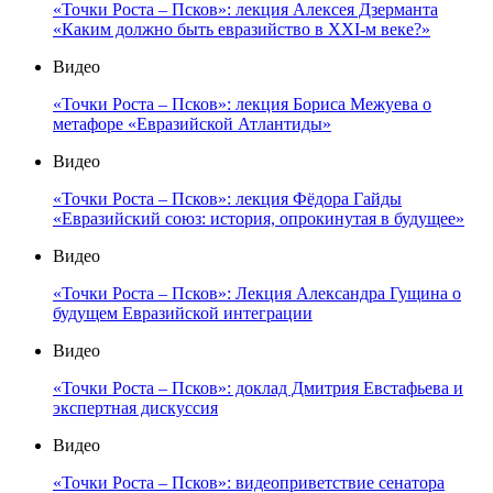
«Точки Роста – Псков»: лекция Алексея Дзерманта
«Каким должно быть евразийство в XXI-м веке?»
Видео
«Точки Роста – Псков»: лекция Бориса Межуева о
метафоре «Евразийской Атлантиды»
Видео
«Точки Роста – Псков»: лекция Фёдора Гайды
«Евразийский союз: история, опрокинутая в будущее»
Видео
«Точки Роста – Псков»: Лекция Александра Гущина о
будущем Евразийской интеграции
Видео
«Точки Роста – Псков»: доклад Дмитрия Евстафьева и
экспертная дискуссия
Видео
«Точки Роста – Псков»: видеоприветствие сенатора