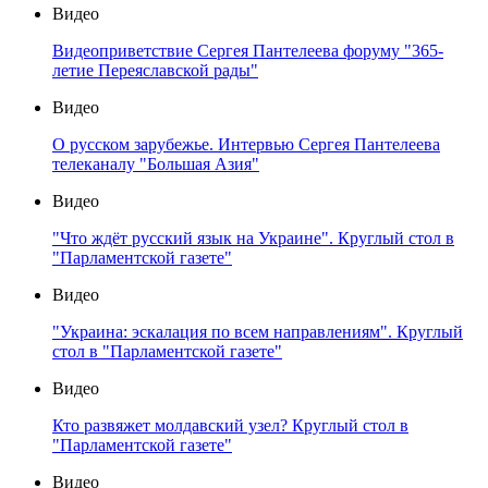
Видео
Видеоприветствие Сергея Пантелеева форуму "365-
летие Переяславской рады"
Видео
О русском зарубежье. Интервью Сергея Пантелеева
телеканалу "Большая Азия"
Видео
"Что ждёт русский язык на Украине". Круглый стол в
"Парламентской газете"
Видео
"Украина: эскалация по всем направлениям". Круглый
стол в "Парламентской газете"
Видео
Кто развяжет молдавский узел? Круглый стол в
"Парламентской газете"
Видео