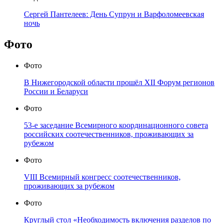
Сергей Пантелеев: День Супрун и Варфоломеевская
ночь
Фото
Фото
В Нижегородской области прошёл XII Форум регионов
России и Беларуси
Фото
53-е заседание Всемирного координационного совета
российских соотечественников, проживающих за
рубежом
Фото
VIII Всемирный конгресс соотечественников,
проживающих за рубежом
Фото
Круглый стол «Необходимость включения разделов по