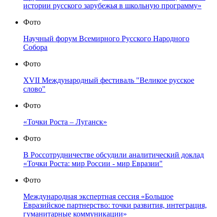
истории русского зарубежья в школьную программу»
Фото
Научный форум Всемирного Русского Народного
Собора
Фото
XVII Международный фестиваль "Великое русское
слово"
Фото
«Точки Роста – Луганск»
Фото
В Россотрудничестве обсудили аналитический доклад
«Точки Роста: мир России - мир Евразии"
Фото
Международная экспертная сессия «Большое
Евразийское партнерство: точки развития, интеграция,
гуманитарные коммуникации»