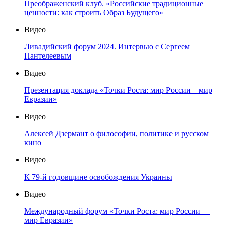
Преображенский клуб. «Российские традиционные
ценности: как строить Образ Будущего»
Видео
Ливадийский форум 2024. Интервью с Сергеем
Пантелеевым
Видео
Презентация доклада «Точки Роста: мир России – мир
Евразии»
Видео
Алексей Дзермант о философии, политике и русском
кино
Видео
К 79-й годовщине освобождения Украины
Видео
Международный форум «Точки Роста: мир России —
мир Евразии»