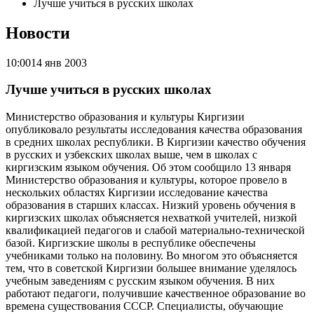
Лучше учиться в русских школах
Новости
10:00
14 янв 2003
Лучше учиться в русских школах
Министерство образования и культуры Киргизии
опубликовало результаты исследования качества образования
в средних школах республики. В Киргизии качество обучения
в русских и узбекских школах выше, чем в школах с
киргизским языком обучения. Об этом сообщило 13 января
Министерство образования и культуры, которое провело в
нескольких областях Киргизии исследование качества
образования в старших классах. Низкий уровень обучения в
киргизских школах объясняется нехваткой учителей, низкой
квалификацией педагогов и слабой материально-технической
базой. Киргизские школы в республике обеспечены
учебниками только на половину. Во многом это объясняется
тем, что в советской Киргизии большее внимание уделялось
учебным заведениям с русским языком обучения. В них
работают педагоги, получившие качественное образование во
времена существования СССР. Специалисты, обучающие