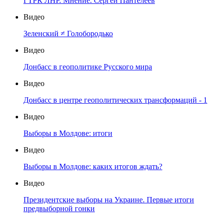
ГТРК ЛНР. Мнение. Сергей Пантелеев
Видео
Зеленский ≠ Голобородько
Видео
Донбасс в геополитике Русского мира
Видео
Донбасс в центре геополитических трансформаций - 1
Видео
Выборы в Молдове: итоги
Видео
Выборы в Молдове: каких итогов ждать?
Видео
Президентские выборы на Украине. Первые итоги
предвыборной гонки