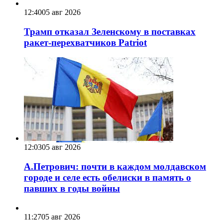
12:40
05 авг 2026
Трамп отказал Зеленскому в поставках
ракет-перехватчиков Patriot
12:03
05 авг 2026
А.Петрович: почти в каждом молдавском
городе и селе есть обелиски в память о
павших в годы войны
11:27
05 авг 2026