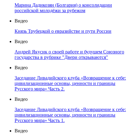
Марина Дадикозян (Болгария) о консолидации
российской молодёжи за рубежом
Видео
Князь Трубецкой о евразийстве и пути России
Видео
Андрей Якусик о своей работе и будущем Союзного
государства в рубрике "Двери открываются"
Видео
Заседание Ливадийского клуба «Возвращение к себе:
цивилизационные основы, ценности и границы
Русского мира» Часть 2.
Видео
Заседание Ливадийского клуба «Возвращение к себе:
цивилизационные основы, ценности и границы
Русского мира» Часть 1.
Видео