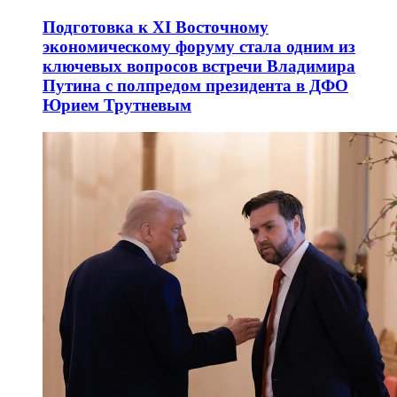
Подготовка к XI Восточному
экономическому форуму стала одним из
ключевых вопросов встречи Владимира
Путина с полпредом президента в ДФО
Юрием Трутневым