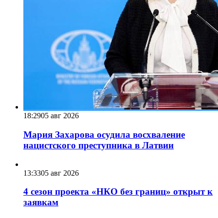
18:29
05 авг 2026
Мария Захарова осудила восхваление
нацистского преступника в Латвии
13:33
05 авг 2026
4 сезон проекта «НКО без границ» открыт к
заявкам