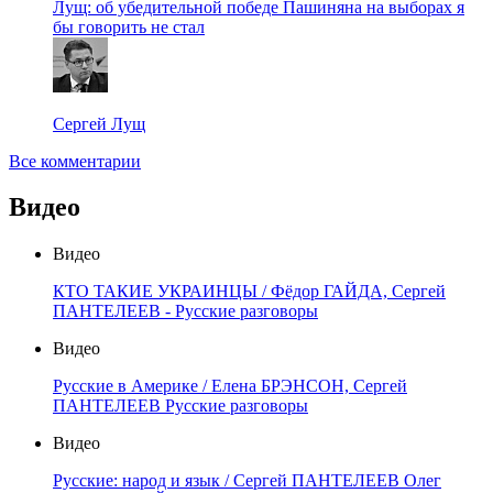
Лущ: об убедительной победе Пашиняна на выборах я
бы говорить не стал
Сергей Лущ
Все комментарии
Видео
Видео
КТО ТАКИЕ УКРАИНЦЫ / Фёдор ГАЙДА, Сергей
ПАНТЕЛЕЕВ - Русские разговоры
Видео
Русские в Америке / Елена БРЭНСОН, Сергей
ПАНТЕЛЕЕВ Русские разговоры
Видео
Русские: народ и язык / Сергей ПАНТЕЛЕЕВ Олег