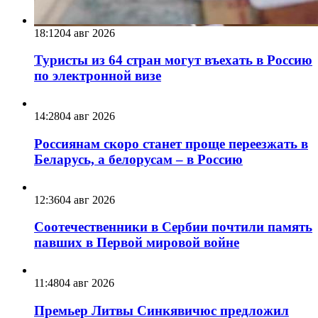
18:12
04 авг 2026
Туристы из 64 стран могут въехать в Россию
по электронной визе
14:28
04 авг 2026
Россиянам скоро станет проще переезжать в
Беларусь, а белорусам – в Россию
12:36
04 авг 2026
Соотечественники в Сербии почтили память
павших в Первой мировой войне
11:48
04 авг 2026
Премьер Литвы Синкявичюс предложил