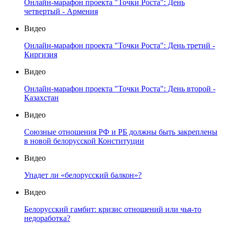
Онлайн-марафон проекта "Точки Роста": День
четвертый - Армения
Видео
Онлайн-марафон проекта "Точки Роста": День третий -
Киргизия
Видео
Онлайн-марафон проекта "Точки Роста": День второй -
Казахстан
Видео
Союзные отношения РФ и РБ должны быть закреплены
в новой белорусской Конституции
Видео
Упадет ли «белорусский балкон»?
Видео
Белорусский гамбит: кризис отношений или чья-то
недоработка?