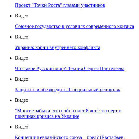
Проект "Точки Роста" глазами участников
Видео
Союзное государство в условиях современного кризиса
Видео
Украина: корни внутреннего конфликта
Видео
Что такое Русский мир? Лекция Сергея Пантелеева
Видео
Защитить и обезвредить. Специальный репортаж
Видео
"Многие забыли, что война идет 8 лет": эксперт о
причинах кризиса на Украине
Видео
Концепция евразийского союза – бред? (Евстафьев,