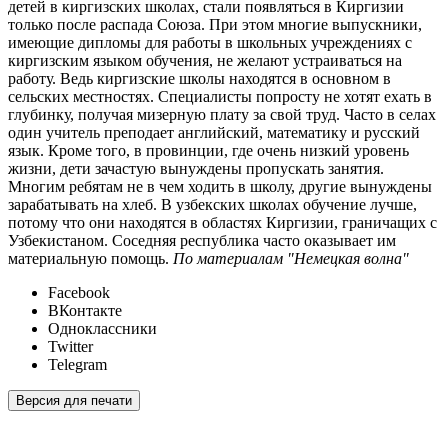
детей в киргизских школах, стали появляться в Киргизии
только после распада Союза. При этом многие выпускники,
имеющие дипломы для работы в школьных учреждениях с
киргизским языком обучения, не желают устраиваться на
работу. Ведь киргизские школы находятся в основном в
сельских местностях. Специалисты попросту не хотят ехать в
глубинку, получая мизерную плату за свой труд. Часто в селах
один учитель преподает английский, математику и русский
язык. Кроме того, в провинции, где очень низкий уровень
жизни, дети зачастую вынуждены пропускать занятия.
Многим ребятам не в чем ходить в школу, другие вынуждены
зарабатывать на хлеб. В узбекских школах обучение лучше,
потому что они находятся в областях Киргизии, граничащих с
Узбекистаном. Соседняя республика часто оказывает им
материальную помощь.
По материалам "Немецкая волна"
Facebook
ВКонтакте
Одноклассники
Twitter
Telegram
Версия для печати