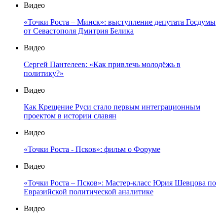
Видео
«Точки Роста – Минск»: выступление депутата Госдумы
от Севастополя Дмитрия Белика
Видео
Сергей Пантелеев: «Как привлечь молодёжь в
политику?»
Видео
Как Крещение Руси стало первым интеграционным
проектом в истории славян
Видео
«Точки Роста - Псков»: фильм о Форуме
Видео
«Точки Роста – Псков»: Мастер-класс Юрия Шевцова по
Евразийской политической аналитике
Видео