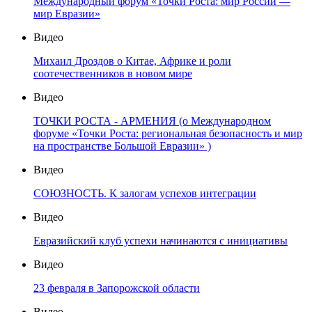
Международный форум «Точки Роста: мир России —
мир Евразии»
Видео
Михаил Дроздов о Китае, Африке и роли
соотечественников в новом мире
Видео
ТОЧКИ РОСТА - АРМЕНИЯ (о Международном
форуме «Точки Роста: региональная безопасность и мир
на пространстве Большой Евразии» )
Видео
СОЮЗНОСТЬ. К залогам успехов интеграции
Видео
Евразийский клуб успехи начинаются с инициативы
Видео
23 февраля в Запорожской области
Видео