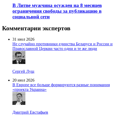
В Литве мужчина осужден на 8 месяцев
ограничения свободы за публикацию в
социальной сети
Комментарии экспертов
31 июл 2026
Не случайно противники единства Беларуси и России и
Православной Церкви часто одни и те же люди
Сергей Лущ
20 июл 2026
В Европе все больше формируются разные понимания
«проекта Украина»
Дмитрий Евстафьев