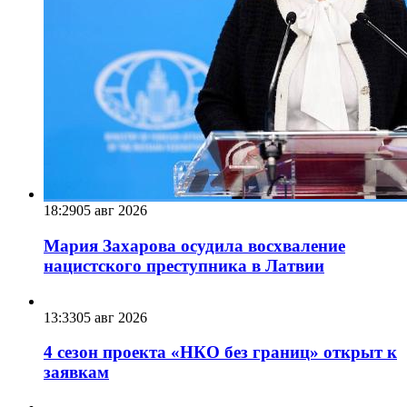
18:29
05 авг 2026
Мария Захарова осудила восхваление
нацистского преступника в Латвии
13:33
05 авг 2026
4 сезон проекта «НКО без границ» открыт к
заявкам