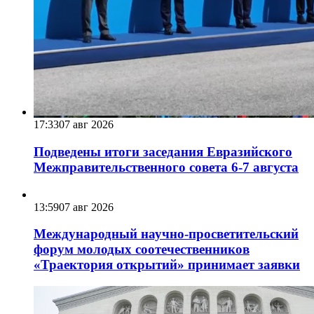
17:33
07 авг 2026
Подведены итоги заседания Евразийского
Межправительственного совета 6-7 августа
13:59
07 авг 2026
Международный научно-просветительский
форум молодых соотечественников
«Траектория открытий» принимает заявки