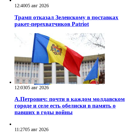
12:40
05 авг 2026
Трамп отказал Зеленскому в поставках
ракет-перехватчиков Patriot
12:03
05 авг 2026
А.Петрович: почти в каждом молдавском
городе и селе есть обелиски в память о
павших в годы войны
11:27
05 авг 2026