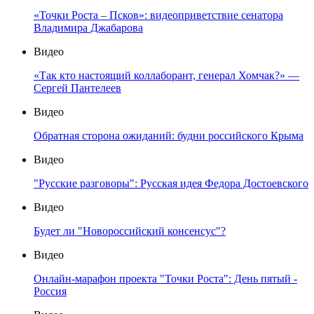
«Точки Роста – Псков»: видеоприветствие сенатора
Владимира Джабарова
Видео
«Так кто настоящий коллаборант, генерал Хомчак?» —
Сергей Пантелеев
Видео
Обратная сторона ожиданий: будни российского Крыма
Видео
"Русские разговоры": Русская идея Федора Достоевского
Видео
Будет ли "Новороссийский консенсус"?
Видео
Онлайн-марафон проекта "Точки Роста": День пятый -
Россия