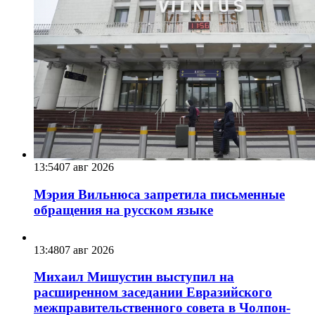
13:54
07 авг 2026
Мэрия Вильнюса запретила письменные
обращения на русском языке
13:48
07 авг 2026
Михаил Мишустин выступил на
расширенном заседании Евразийского
межправительственного совета в Чолпон-