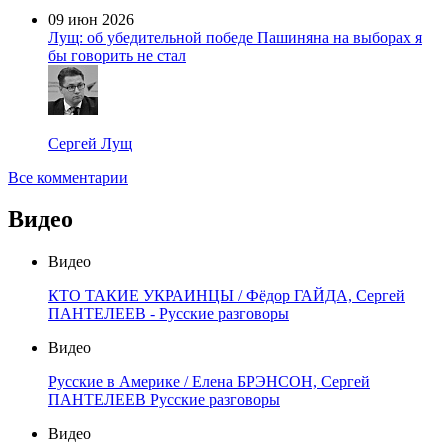
09 июн 2026
Лущ: об убедительной победе Пашиняна на выборах я
бы говорить не стал
Сергей Лущ
Все комментарии
Видео
Видео
КТО ТАКИЕ УКРАИНЦЫ / Фёдор ГАЙДА, Сергей
ПАНТЕЛЕЕВ - Русские разговоры
Видео
Русские в Америке / Елена БРЭНСОН, Сергей
ПАНТЕЛЕЕВ Русские разговоры
Видео