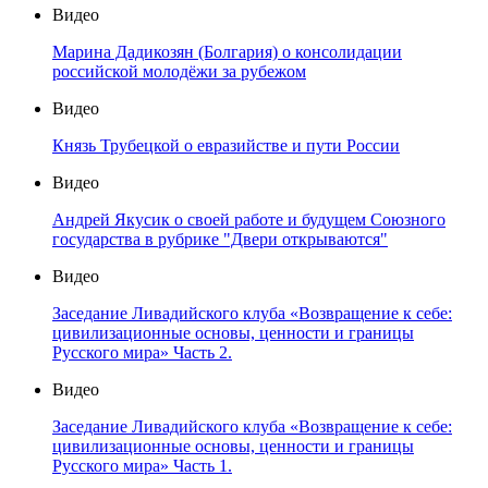
Видео
Марина Дадикозян (Болгария) о консолидации
российской молодёжи за рубежом
Видео
Князь Трубецкой о евразийстве и пути России
Видео
Андрей Якусик о своей работе и будущем Союзного
государства в рубрике "Двери открываются"
Видео
Заседание Ливадийского клуба «Возвращение к себе:
цивилизационные основы, ценности и границы
Русского мира» Часть 2.
Видео
Заседание Ливадийского клуба «Возвращение к себе:
цивилизационные основы, ценности и границы
Русского мира» Часть 1.