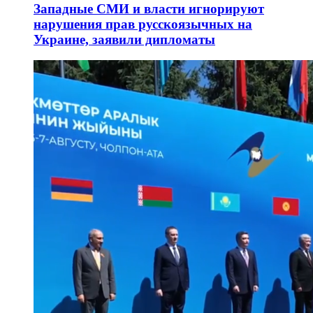
Западные СМИ и власти игнорируют
нарушения прав русскоязычных на
Украине, заявили дипломаты