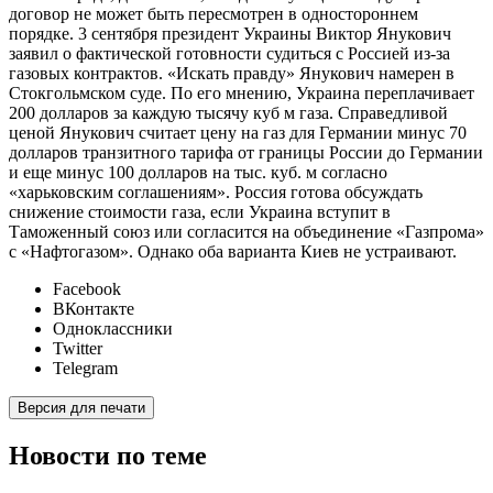
договор не может быть пересмотрен в одностороннем
порядке. 3 сентября президент Украины Виктор Янукович
заявил о фактической готовности судиться с Россией из-за
газовых контрактов. «Искать правду» Янукович намерен в
Стокгольмском суде. По его мнению, Украина переплачивает
200 долларов за каждую тысячу куб м газа. Справедливой
ценой Янукович считает цену на газ для Германии минус 70
долларов транзитного тарифа от границы России до Германии
и еще минус 100 долларов на тыс. куб. м согласно
«харьковским соглашениям». Россия готова обсуждать
снижение стоимости газа, если Украина вступит в
Таможенный союз или согласится на объединение «Газпрома»
с «Нафтогазом». Однако оба варианта Киев не устраивают.
Facebook
ВКонтакте
Одноклассники
Twitter
Telegram
Версия для печати
Новости по теме