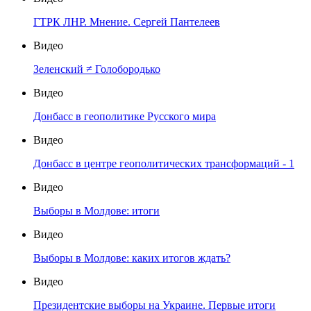
ГТРК ЛНР. Мнение. Сергей Пантелеев
Видео
Зеленский ≠ Голобородько
Видео
Донбасс в геополитике Русского мира
Видео
Донбасс в центре геополитических трансформаций - 1
Видео
Выборы в Молдове: итоги
Видео
Выборы в Молдове: каких итогов ждать?
Видео
Президентские выборы на Украине. Первые итоги