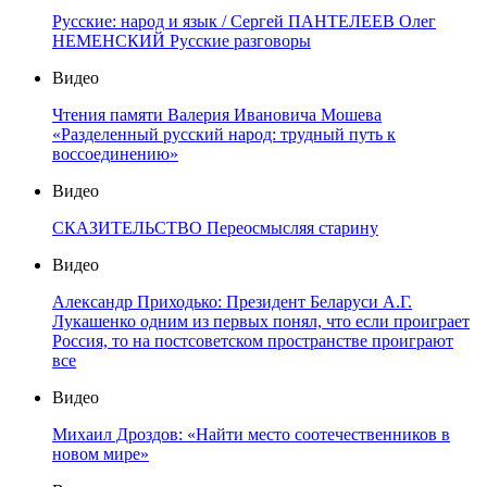
Русские: народ и язык / Сергей ПАНТЕЛЕЕВ Олег
НЕМЕНСКИЙ Русские разговоры
Видео
Чтения памяти Валерия Ивановича Мошева
«Разделенный русский народ: трудный путь к
воссоединению»
Видео
СКАЗИТЕЛЬСТВО Переосмысляя старину
Видео
Александр Приходько: Президент Беларуси А.Г.
Лукашенко одним из первых понял, что если проиграет
Россия, то на постсоветском пространстве проиграют
все
Видео
Михаил Дроздов: «Найти место соотечественников в
новом мире»