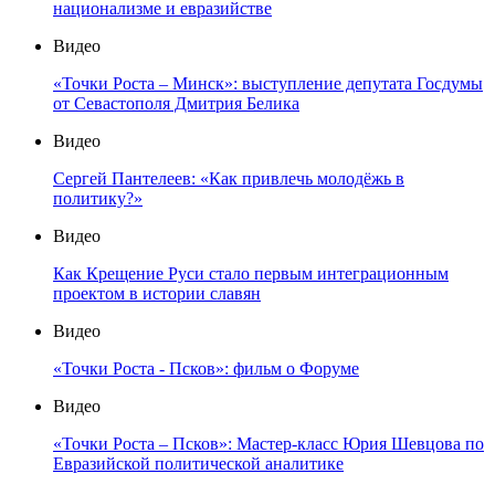
национализме и евразийстве
Видео
«Точки Роста – Минск»: выступление депутата Госдумы
от Севастополя Дмитрия Белика
Видео
Сергей Пантелеев: «Как привлечь молодёжь в
политику?»
Видео
Как Крещение Руси стало первым интеграционным
проектом в истории славян
Видео
«Точки Роста - Псков»: фильм о Форуме
Видео
«Точки Роста – Псков»: Мастер-класс Юрия Шевцова по
Евразийской политической аналитике