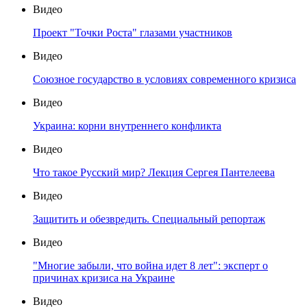
Видео
Проект "Точки Роста" глазами участников
Видео
Союзное государство в условиях современного кризиса
Видео
Украина: корни внутреннего конфликта
Видео
Что такое Русский мир? Лекция Сергея Пантелеева
Видео
Защитить и обезвредить. Специальный репортаж
Видео
"Многие забыли, что война идет 8 лет": эксперт о
причинах кризиса на Украине
Видео