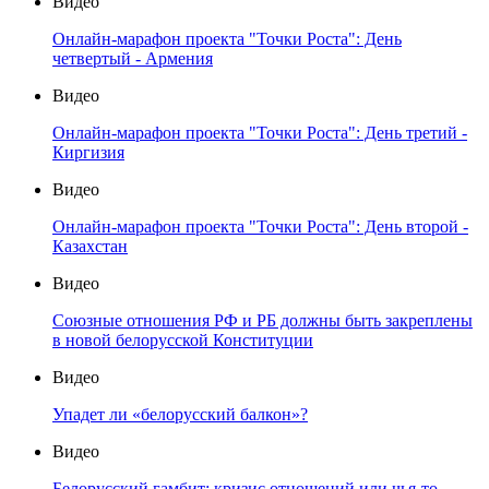
Видео
Онлайн-марафон проекта "Точки Роста": День
четвертый - Армения
Видео
Онлайн-марафон проекта "Точки Роста": День третий -
Киргизия
Видео
Онлайн-марафон проекта "Точки Роста": День второй -
Казахстан
Видео
Союзные отношения РФ и РБ должны быть закреплены
в новой белорусской Конституции
Видео
Упадет ли «белорусский балкон»?
Видео
Белорусский гамбит: кризис отношений или чья-то