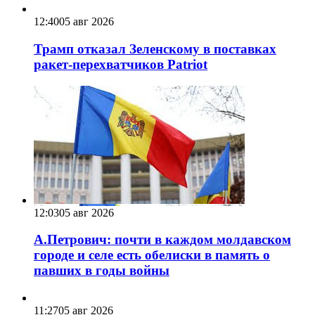
12:40
05 авг 2026
Трамп отказал Зеленскому в поставках
ракет-перехватчиков Patriot
12:03
05 авг 2026
А.Петрович: почти в каждом молдавском
городе и селе есть обелиски в память о
павших в годы войны
11:27
05 авг 2026