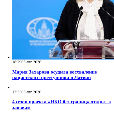
18:29
05 авг 2026
Мария Захарова осудила восхваление
нацистского преступника в Латвии
13:33
05 авг 2026
4 сезон проекта «НКО без границ» открыт к
заявкам