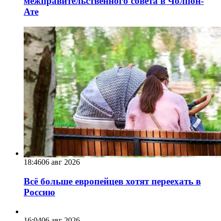
межправительственного совета в Чолпон-
Ате
18:46
06 авг 2026
Всё больше европейцев хотят переехать в
Россию
16:04
06 авг 2026