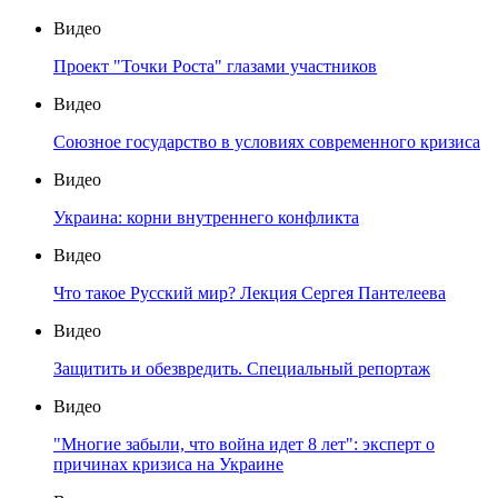
Видео
Проект "Точки Роста" глазами участников
Видео
Союзное государство в условиях современного кризиса
Видео
Украина: корни внутреннего конфликта
Видео
Что такое Русский мир? Лекция Сергея Пантелеева
Видео
Защитить и обезвредить. Специальный репортаж
Видео
"Многие забыли, что война идет 8 лет": эксперт о
причинах кризиса на Украине