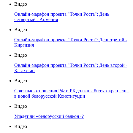
Видео
Онлайн-марафон проекта "Точки Роста": День
четвертый - Армения
Видео
Онлайн-марафон проекта "Точки Роста": День третий -
Киргизия
Видео
Онлайн-марафон проекта "Точки Роста": День второй -
Казахстан
Видео
Союзные отношения РФ и РБ должны быть закреплены
в новой белорусской Конституции
Видео
Упадет ли «белорусский балкон»?
Видео