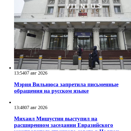
13:54
07 авг 2026
Мэрия Вильнюса запретила письменные
обращения на русском языке
13:48
07 авг 2026
Михаил Мишустин выступил на
расширенном заседании Евразийского