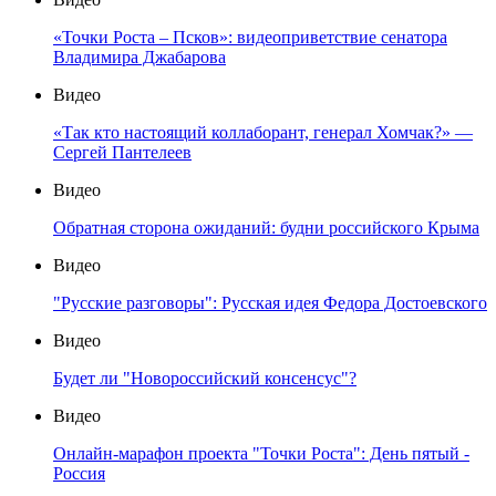
«Точки Роста – Псков»: видеоприветствие сенатора
Владимира Джабарова
Видео
«Так кто настоящий коллаборант, генерал Хомчак?» —
Сергей Пантелеев
Видео
Обратная сторона ожиданий: будни российского Крыма
Видео
"Русские разговоры": Русская идея Федора Достоевского
Видео
Будет ли "Новороссийский консенсус"?
Видео
Онлайн-марафон проекта "Точки Роста": День пятый -
Россия