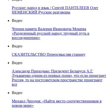
Русские: народ и язык / Сергей ПАНТЕЛЕЕВ Олег
НЕМЕНСКИЙ Русские разговоры
Видео
Чтения памяти Валерия Ивановича Мошева
«Разделенный русский народ: трудный путь к
воссоединению»
Видео
СКАЗИТЕЛЬСТВО Переосмысляя старину
Видео
Александр Приходько: Президент Беларуси А.Г.
Лукашенко одним из первых понял, что если проиграет
Россия, то на постсоветском пространстве проиграют
все
Видео
Михаил Дроздов: «Найти место соотечественников в
новом мире»