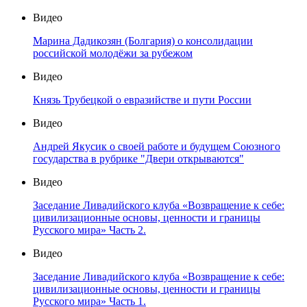
Видео
Марина Дадикозян (Болгария) о консолидации
российской молодёжи за рубежом
Видео
Князь Трубецкой о евразийстве и пути России
Видео
Андрей Якусик о своей работе и будущем Союзного
государства в рубрике "Двери открываются"
Видео
Заседание Ливадийского клуба «Возвращение к себе:
цивилизационные основы, ценности и границы
Русского мира» Часть 2.
Видео
Заседание Ливадийского клуба «Возвращение к себе:
цивилизационные основы, ценности и границы
Русского мира» Часть 1.