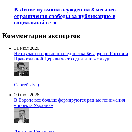
В Литве мужчина осужден на 8 месяцев
ограничения свободы за публикацию в
социальной сети
Комментарии экспертов
31 июл 2026
Не случайно противники единства Беларуси и России и
Православной Церкви часто одни и те же люди
Сергей Лущ
20 июл 2026
В Европе все больше формируются разные понимания
«проекта Украина»
Дмитрий Евстафьев