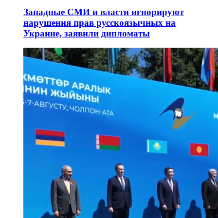
Западные СМИ и власти игнорируют
нарушения прав русскоязычных на
Украине, заявили дипломаты