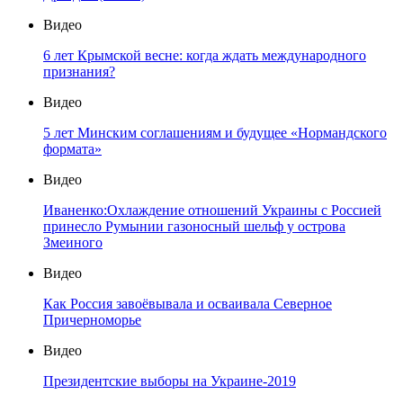
Видео
6 лет Крымской весне: когда ждать международного
признания?
Видео
5 лет Минским соглашениям и будущее «Нормандского
формата»
Видео
Иваненко:Охлаждение отношений Украины с Россией
принесло Румынии газоносный шельф у острова
Змеиного
Видео
Как Россия завоёвывала и осваивала Северное
Причерноморье
Видео
Президентские выборы на Украине-2019