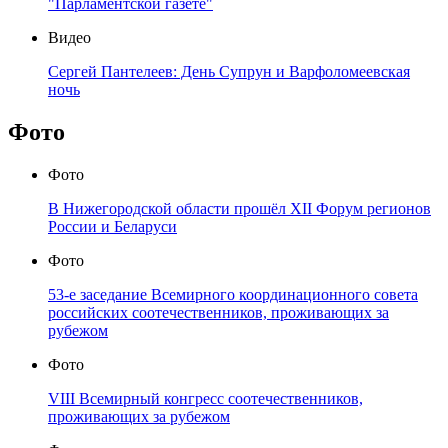
"Парламентской газете"
Видео
Сергей Пантелеев: День Супрун и Варфоломеевская
ночь
Фото
Фото
В Нижегородской области прошёл XII Форум регионов
России и Беларуси
Фото
53-е заседание Всемирного координационного совета
российских соотечественников, проживающих за
рубежом
Фото
VIII Всемирный конгресс соотечественников,
проживающих за рубежом