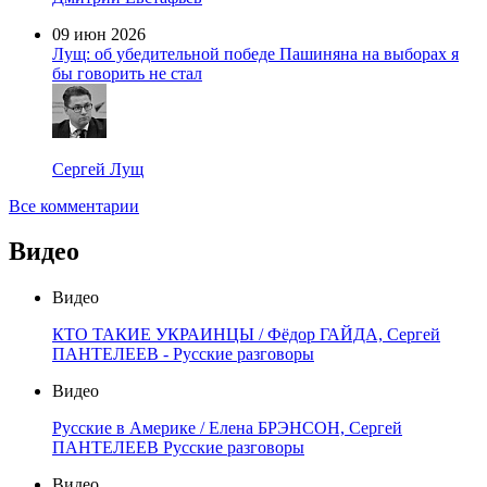
09 июн 2026
Лущ: об убедительной победе Пашиняна на выборах я
бы говорить не стал
Сергей Лущ
Все комментарии
Видео
Видео
КТО ТАКИЕ УКРАИНЦЫ / Фёдор ГАЙДА, Сергей
ПАНТЕЛЕЕВ - Русские разговоры
Видео
Русские в Америке / Елена БРЭНСОН, Сергей
ПАНТЕЛЕЕВ Русские разговоры
Видео