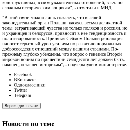
конструктивных, взаимоуважительных отношений, в т.ч. по
сложным историческим вопросам", - отметили в МИД.
"В этой связи можно лишь сожалеть, что высший
законодательный орган Польши, касаясь весьма деликатной
темы, затрагивающей чувства не только поляков и россиян, но
и украинцев и белорусов, привносит в нее тенденциозность и
политизированность. Принятая Сеймом Польши резолюция
наносит серьезный урон усилиям по развитию нормальных
добрососедских отношений между нашими странами. По-
прежнему глубоко убеждены, что вопрос о генезисе Второй
мировой войны по прошествии семидесяти лет должен быть,
наконец, оставлен историкам", - подчеркнули в министерстве.
Facebook
ВКонтакте
Одноклассники
Twitter
Telegram
Версия для печати
Новости по теме