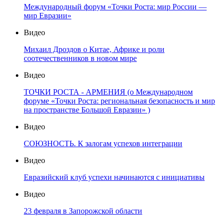
Международный форум «Точки Роста: мир России —
мир Евразии»
Видео
Михаил Дроздов о Китае, Африке и роли
соотечественников в новом мире
Видео
ТОЧКИ РОСТА - АРМЕНИЯ (о Международном
форуме «Точки Роста: региональная безопасность и мир
на пространстве Большой Евразии» )
Видео
СОЮЗНОСТЬ. К залогам успехов интеграции
Видео
Евразийский клуб успехи начинаются с инициативы
Видео
23 февраля в Запорожской области