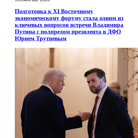
Подготовка к XI Восточному
экономическому форуму стала одним из
ключевых вопросов встречи Владимира
Путина с полпредом президента в ДФО
Юрием Трутневым