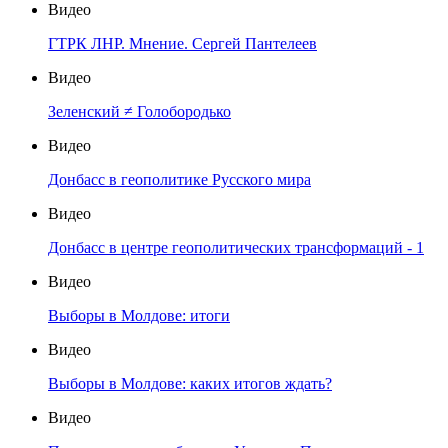
Видео
ГТРК ЛНР. Мнение. Сергей Пантелеев
Видео
Зеленский ≠ Голобородько
Видео
Донбасс в геополитике Русского мира
Видео
Донбасс в центре геополитических трансформаций - 1
Видео
Выборы в Молдове: итоги
Видео
Выборы в Молдове: каких итогов ждать?
Видео