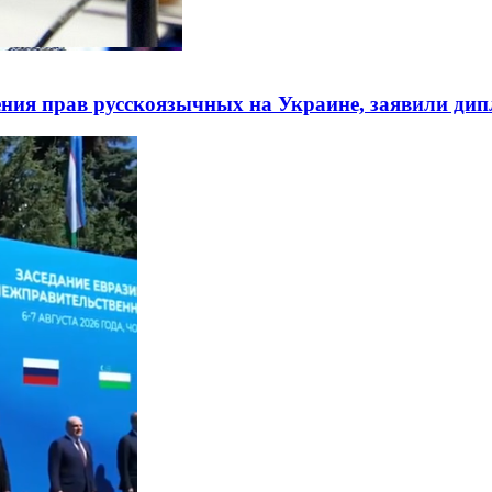
ния прав русскоязычных на Украине, заявили ди