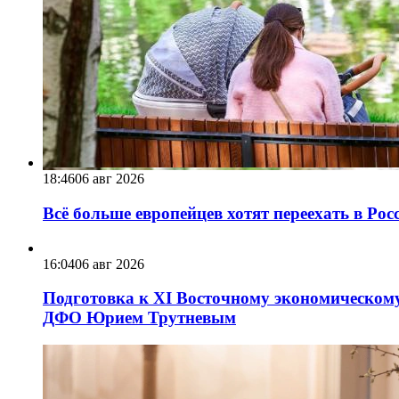
18:46
06 авг 2026
Всё больше европейцев хотят переехать в Ро
16:04
06 авг 2026
Подготовка к XI Восточному экономическому
ДФО Юрием Трутневым