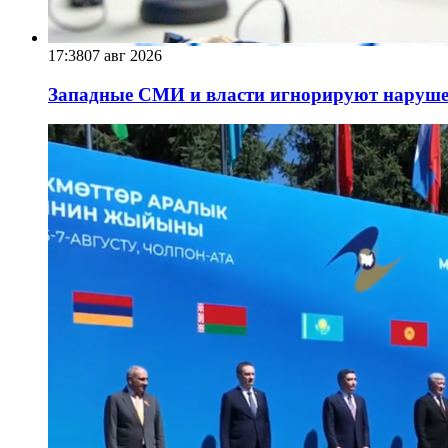
17:38
07 авг 2026
Западные СМИ и власти игнорируют наруше