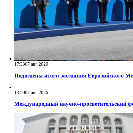
17:33
07 авг 2026
Подведены итоги заседания Евразийского Меж
13:59
07 авг 2026
Международный научно-просветительский фо