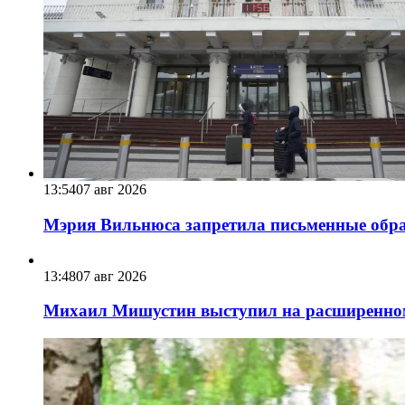
13:54
07 авг 2026
Мэрия Вильнюса запретила письменные обра
13:48
07 авг 2026
Михаил Мишустин выступил на расширенном 