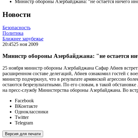
Министр обороны Азербайджана: "не остается ничего ино
Новости
Безопасность
Политика
Ближнее зарубежье
20:45
25 ноя 2009
Министр обороны Азербайджана: "не остается ни
25 ноября министр обороны Азербайджана Сафар Абиев встре
расширенном составе делегаций, Абиев ознакомил гостей с во
министр подчеркнул, что в результате армянской агрессии бол
остаются безрезультатными. По его словам, в такой обстановке
на пресс-службу Министерства обороны Азербайджана. Во вст
Facebook
ВКонтакте
Одноклассники
Twitter
Telegram
Версия для печати