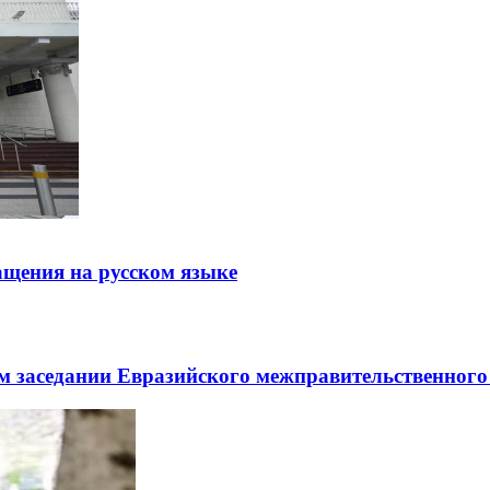
щения на русском языке
заседании Евразийского межправительственного 