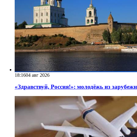
18:16
04 авг 2026
«Здравствуй, Россия!»: молодёжь из зарубеж