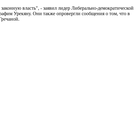
аконную власть", - заявил лидер Либерально-демократической
фим Урекяну. Они также опровергли сообщения о том, что в
Гречаной.