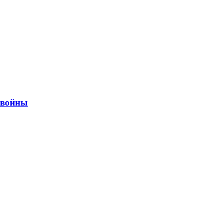
ы войны