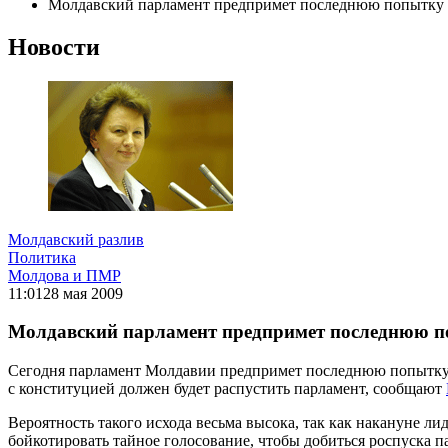
Молдавский парламент предпримет последнюю попытку и
Новости
Молдавский разлив
Политика
Молдова и ПМР
11:01
28 мая 2009
Молдавский парламент предпримет последнюю по
Сегодня парламент Молдавии предпримет последнюю попытку из
с конституцией должен будет распустить парламент, сообщают
Вероятность такого исхода весьма высока, так как накануне л
бойкотировать тайное голосование, чтобы добиться роспуска п