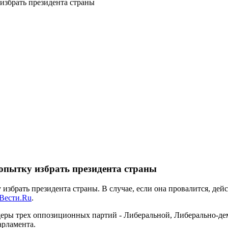
збрать президента страны
пытку избрать президента страны
брать президента страны. В случае, если она провалится, дей
Вести.Ru
.
идеры трех оппозиционных партий - Либеральной, Либерально-де
арламента.