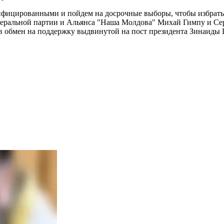
фицированными и пойдем на досрочные выборы, чтобы избрать з
ральной партии и Альянса "Наша Молдова" Михай Гимпу и Сера
в обмен на поддержку выдвинутой на пост президента Зинаиды 