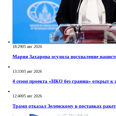
18:29
05 авг 2026
Мария Захарова осудила восхваление нацист
13:33
05 авг 2026
4 сезон проекта «НКО без границ» открыт к 
12:40
05 авг 2026
Трамп отказал Зеленскому в поставках ракет