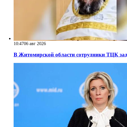
10:47
06 авг 2026
В Житомирской области сотрудники ТЦК за