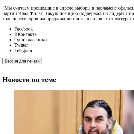
"Мы считаем прошедшие в апреле выборы в парламент сфальси
партии Влад Филат. Такую позицию поддержали и лидеры Либе
ходе переговоров им предложили посты в силовых структурах 
Facebook
ВКонтакте
Одноклассники
Twitter
Telegram
Версия для печати
Новости по теме