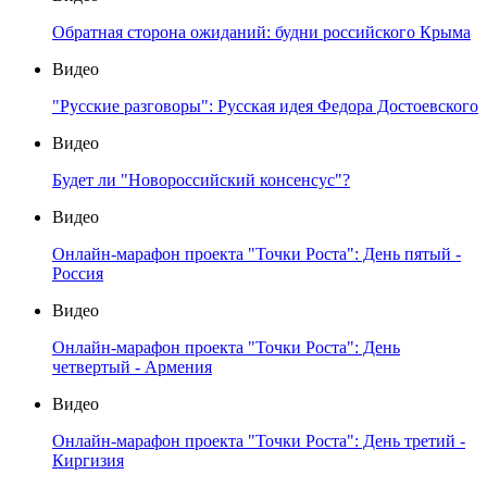
Обратная сторона ожиданий: будни российского Крыма
Видео
"Русские разговоры": Русская идея Федора Достоевского
Видео
Будет ли "Новороссийский консенсус"?
Видео
Онлайн-марафон проекта "Точки Роста": День пятый -
Россия
Видео
Онлайн-марафон проекта "Точки Роста": День
четвертый - Армения
Видео
Онлайн-марафон проекта "Точки Роста": День третий -
Киргизия