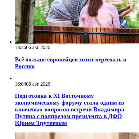
18:46
06 авг 2026
Всё больше европейцев хотят переехать в
Россию
16:04
06 авг 2026
Подготовка к XI Восточному
экономическому форуму стала одним из
ключевых вопросов встречи Владимира
Путина с полпредом президента в ДФО
Юрием Трутневым