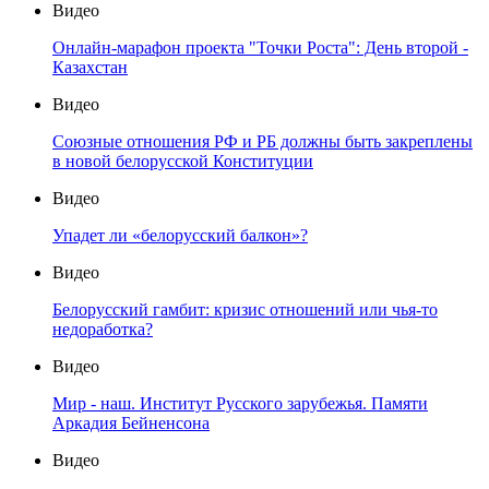
Видео
Онлайн-марафон проекта "Точки Роста": День второй -
Казахстан
Видео
Союзные отношения РФ и РБ должны быть закреплены
в новой белорусской Конституции
Видео
Упадет ли «белорусский балкон»?
Видео
Белорусский гамбит: кризис отношений или чья-то
недоработка?
Видео
Мир - наш. Институт Русского зарубежья. Памяти
Аркадия Бейненсона
Видео