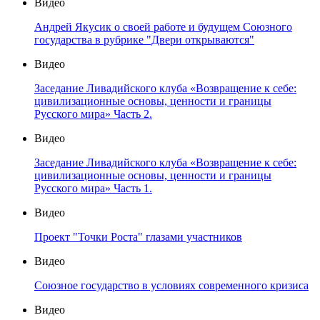
Видео
Андрей Якусик о своей работе и будущем Союзного
государства в рубрике "Двери открываются"
Видео
Заседание Ливадийского клуба «Возвращение к себе:
цивилизационные основы, ценности и границы
Русского мира» Часть 2.
Видео
Заседание Ливадийского клуба «Возвращение к себе:
цивилизационные основы, ценности и границы
Русского мира» Часть 1.
Видео
Проект "Точки Роста" глазами участников
Видео
Союзное государство в условиях современного кризиса
Видео