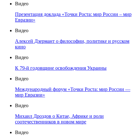
Видео
Презентация доклада «Точки Роста: мир России – мир
Евразии»
Видео
Алексей Дзермант о философии, политике и русском
кино
Видео
К 79-й годовщине освобождения Украины
Видео
Международный форум «Точки Роста: мир России —
мир Евразии»
Видео
Михаил Дроздов о Китае, Африке и роли
соотечественников в новом мире
Видео