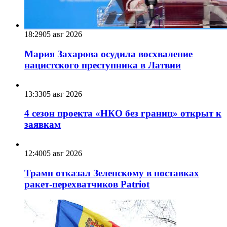
18:29
05 авг 2026
Мария Захарова осудила восхваление
нацистского преступника в Латвии
13:33
05 авг 2026
4 сезон проекта «НКО без границ» открыт к
заявкам
12:40
05 авг 2026
Трамп отказал Зеленскому в поставках
ракет-перехватчиков Patriot