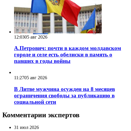
12:03
05 авг 2026
А.Петрович: почти в каждом молдавском
городе и селе есть обелиски в память о
павших в годы войны
11:27
05 авг 2026
В Литве мужчина осужден на 8 месяцев
ограничения свободы за публикацию в
социальной сети
Комментарии экспертов
31 июл 2026