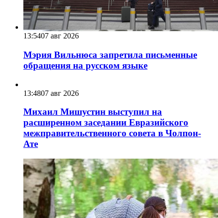
13:54
07 авг 2026
Мэрия Вильнюса запретила письменные
обращения на русском языке
13:48
07 авг 2026
Михаил Мишустин выступил на
расширенном заседании Евразийского
межправительственного совета в Чолпон-
Ате