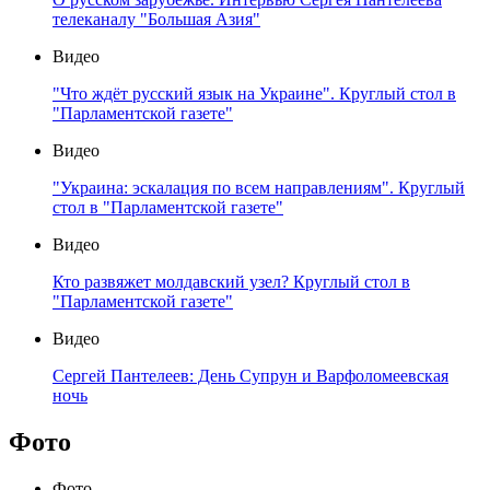
телеканалу "Большая Азия"
Видео
"Что ждёт русский язык на Украине". Круглый стол в
"Парламентской газете"
Видео
"Украина: эскалация по всем направлениям". Круглый
стол в "Парламентской газете"
Видео
Кто развяжет молдавский узел? Круглый стол в
"Парламентской газете"
Видео
Сергей Пантелеев: День Супрун и Варфоломеевская
ночь
Фото
Фото