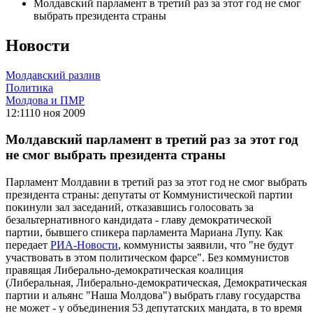
Молдавский парламент в третий раз за этот год не смог
выбрать президента страны
Новости
Молдавский разлив
Политика
Молдова и ПМР
12:11
10 ноя 2009
Молдавский парламент в третий раз за этот год
не смог выбрать президента страны
Парламент Молдавии в третий раз за этот год не смог выбрать
президента страны: депутаты от Коммунистической партии
покинули зал заседаний, отказавшись голосовать за
безальтернативного кандидата - главу демократической
партии, бывшего спикера парламента Мариана Лупу. Как
передает
РИА-Новости
, коммунисты заявили, что "не будут
участвовать в этом политическом фарсе". Без коммунистов
правящая Либерально-демократическая коалиция
(Либеральная, Либерально-демократическая, Демократическая
партии и альянс "Наша Молдова") выбрать главу государства
не может - у объединения 53 депутатских мандата, в то время