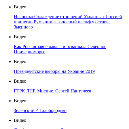
Видео
Иваненко:Охлаждение отношений Украины с Россией
принесло Румынии газоносный шельф у острова
Змеиного
Видео
Как Россия завоёвывала и осваивала Северное
Причерноморье
Видео
Президентские выборы на Украине-2019
Видео
ГТРК ЛНР. Мнение. Сергей Пантелеев
Видео
Зеленский ≠ Голобородько
Видео