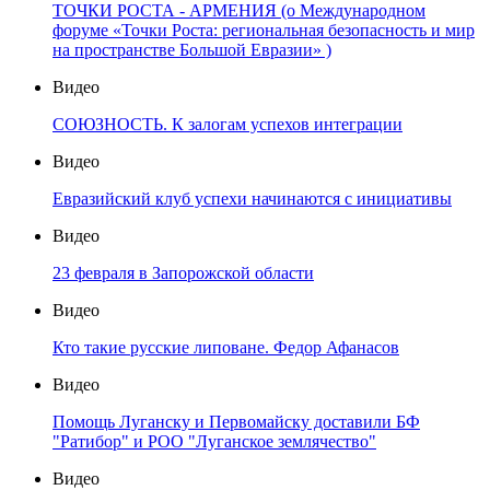
ТОЧКИ РОСТА - АРМЕНИЯ (о Международном
форуме «Точки Роста: региональная безопасность и мир
на пространстве Большой Евразии» )
Видео
СОЮЗНОСТЬ. К залогам успехов интеграции
Видео
Евразийский клуб успехи начинаются с инициативы
Видео
23 февраля в Запорожской области
Видео
Кто такие русские липоване. Федор Афанасов
Видео
Помощь Луганску и Первомайску доставили БФ
"Ратибор" и РОО "Луганское землячество"
Видео