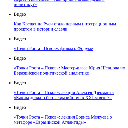
политику?»
Видео
Как Крещение Руси стало первым интеграционным
проектом в истории славян
Видео
«Точки Роста - Псков»: фильм о Форуме
Видео
«Точки Роста – Псков»: Мастер-класс Юрия Шевцова по
Евразийской политической аналитике
Видео
«Точки Роста – Псков»: лекция Алексея Дзерманта
«Каким должно быть евразийство в XXI-м веке?»
Видео
«Точки Роста – Псков»: лекция Бориса Межуева о
метафоре «Евразийской Атлантиды»