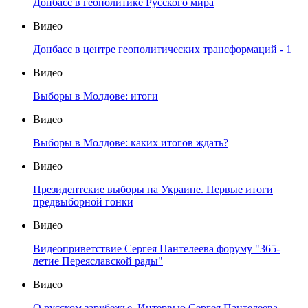
Донбасс в геополитике Русского мира
Видео
Донбасс в центре геополитических трансформаций - 1
Видео
Выборы в Молдове: итоги
Видео
Выборы в Молдове: каких итогов ждать?
Видео
Президентские выборы на Украине. Первые итоги
предвыборной гонки
Видео
Видеоприветствие Сергея Пантелеева форуму "365-
летие Переяславской рады"
Видео
О русском зарубежье. Интервью Сергея Пантелеева