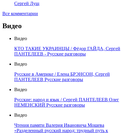
Сергей Лущ
Все комментарии
Видео
Видео
КТО ТАКИЕ УКРАИНЦЫ / Фёдор ГАЙДА, Сергей
ПАНТЕЛЕЕВ - Русские разговоры
Видео
Русские в Америке / Елена БРЭНСОН, Сергей
ПАНТЕЛЕЕВ Русские разговоры
Видео
Русские: народ и язык / Сергей ПАНТЕЛЕЕВ Олег
НЕМЕНСКИЙ Русские разговоры
Видео
Чтения памяти Валерия Ивановича Мошева
«Разделенный русский народ: трудный путь к