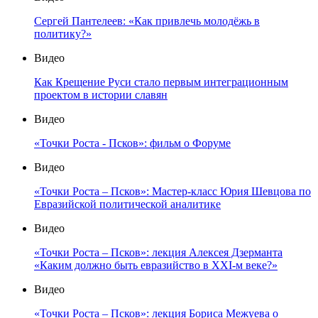
Сергей Пантелеев: «Как привлечь молодёжь в
политику?»
Видео
Как Крещение Руси стало первым интеграционным
проектом в истории славян
Видео
«Точки Роста - Псков»: фильм о Форуме
Видео
«Точки Роста – Псков»: Мастер-класс Юрия Шевцова по
Евразийской политической аналитике
Видео
«Точки Роста – Псков»: лекция Алексея Дзерманта
«Каким должно быть евразийство в XXI-м веке?»
Видео
«Точки Роста – Псков»: лекция Бориса Межуева о