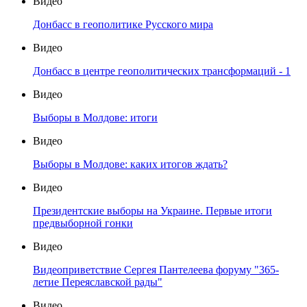
Видео
Донбасс в геополитике Русского мира
Видео
Донбасс в центре геополитических трансформаций - 1
Видео
Выборы в Молдове: итоги
Видео
Выборы в Молдове: каких итогов ждать?
Видео
Президентские выборы на Украине. Первые итоги
предвыборной гонки
Видео
Видеоприветствие Сергея Пантелеева форуму "365-
летие Переяславской рады"
Видео