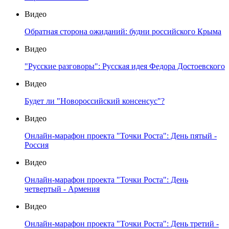
Видео
Обратная сторона ожиданий: будни российского Крыма
Видео
"Русские разговоры": Русская идея Федора Достоевского
Видео
Будет ли "Новороссийский консенсус"?
Видео
Онлайн-марафон проекта "Точки Роста": День пятый -
Россия
Видео
Онлайн-марафон проекта "Точки Роста": День
четвертый - Армения
Видео
Онлайн-марафон проекта "Точки Роста": День третий -