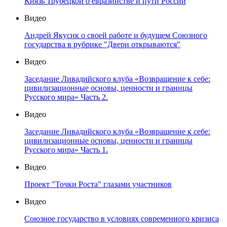
Князь Трубецкой о евразийстве и пути России
Видео
Андрей Якусик о своей работе и будущем Союзного
государства в рубрике "Двери открываются"
Видео
Заседание Ливадийского клуба «Возвращение к себе:
цивилизационные основы, ценности и границы
Русского мира» Часть 2.
Видео
Заседание Ливадийского клуба «Возвращение к себе:
цивилизационные основы, ценности и границы
Русского мира» Часть 1.
Видео
Проект "Точки Роста" глазами участников
Видео
Союзное государство в условиях современного кризиса