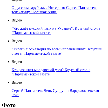
О русском зарубежье. Интервью Сергея Пантелеева
телеканалу "Большая Азия"
Видео
"Что ждёт русский язык на Украине". Круглый стол в
"Парламентской газете"
Видео
"Украина: эскалация по всем направлениям". Круглый
стол в "Парламентской газете"
Видео
Кто развяжет молдавский узел? Круглый стол в
"Парламентской газете"
Видео
Сергей Пантелеев: День Супрун и Варфоломеевская
ночь
Фото