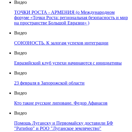
Видео
ТОЧКИ РОСТА - АРМЕНИЯ (о Международном
форуме «Точки Роста: региональная безопасность и мир
на пространстве Большой Евразии» )
Видео
СОЮЗНОСТЬ. К залогам успехов интеграции
Видео
Евразийский клуб успехи начинаются с инициативы
Видео
23 февраля в Запорожской области
Видео
Кто такие русские липоване. Федор Афанасов
Видео
Помощь Луганску и Первомайску доставили БФ
"Ратибор" и РОО "Луганское землячество"