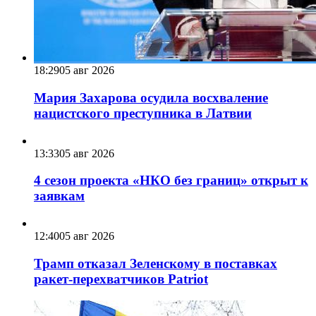
18:29
05 авг 2026
Мария Захарова осудила восхваление
нацистского преступника в Латвии
13:33
05 авг 2026
4 сезон проекта «НКО без границ» открыт к
заявкам
12:40
05 авг 2026
Трамп отказал Зеленскому в поставках
ракет-перехватчиков Patriot