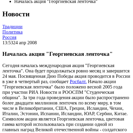
Началась акция "Георгиевская ленточка"
Новости
Традиции
Политика
Россия
13:53
24 апр 2008
Началась акция "Георгиевская ленточка"
Сегодня началась международная акция "Георгиевская
ленточка". Она будет продолжаться ровно месяц и завершится
24 мая. Посвященная Дню Победы акция проводится в России
в уже в четвертый раз, сообщает
Росбалт.
Начало акции
"Георгиевская ленточка" было положено весной 2005 года
при участии РИА Новости и РООСПМ "Студенческая
община". За три года проведения акции было распространено
более двадцати миллионов ленточек по всему миру, в том
числе в Великобритании, США, Греции, Исландии, Чехии,
Италии, Эстонии, Испании, Исландии, ЮАР, Сербии, Китае.
Символом акции является Георгиевская ленточка, цветовая
гамма которой использовалась при создании одной из
главных наград Великой отечественной войны - солдатского