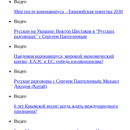
Видео
Мир после коронавируса – Евразийская повестка 2030
Видео
Русские на Украине: Виктор Шестаков в "Русских
разговорах" с Сергеем Пантелеевым
Видео
Пандемия коронавируса, мировой экономический
кризис, ЕАЭС и ЕС: победа изоляционизма?
Видео
Русские разговоры с Сергеем Пантелеевым: Михаил
Дроздов (Китай)
Видео
6 лет Крымской весне: когда ждать международного
признания?
Видео