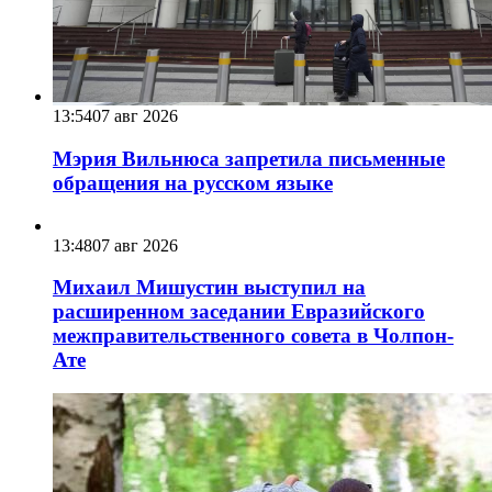
13:54
07 авг 2026
Мэрия Вильнюса запретила письменные
обращения на русском языке
13:48
07 авг 2026
Михаил Мишустин выступил на
расширенном заседании Евразийского
межправительственного совета в Чолпон-
Ате