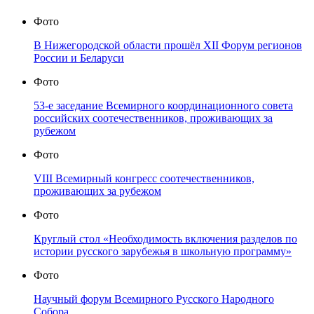
Фото
В Нижегородской области прошёл XII Форум регионов
России и Беларуси
Фото
53-е заседание Всемирного координационного совета
российских соотечественников, проживающих за
рубежом
Фото
VIII Всемирный конгресс соотечественников,
проживающих за рубежом
Фото
Круглый стол «Необходимость включения разделов по
истории русского зарубежья в школьную программу»
Фото
Научный форум Всемирного Русского Народного
Собора