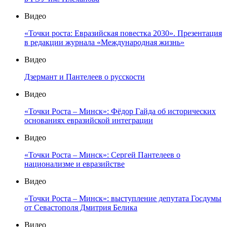
Видео
«Точки роста: Евразийская повестка 2030». Презентация
в редакции журнала «Международная жизнь»
Видео
Дзермант и Пантелеев о русскости
Видео
«Точки Роста – Минск»: Фёдор Гайда об исторических
основаниях евразийской интеграции
Видео
«Точки Роста – Минск»: Сергей Пантелеев о
национализме и евразийстве
Видео
«Точки Роста – Минск»: выступление депутата Госдумы
от Севастополя Дмитрия Белика
Видео