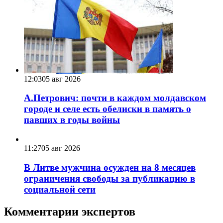
12:03
05 авг 2026
А.Петрович: почти в каждом молдавском
городе и селе есть обелиски в память о
павших в годы войны
11:27
05 авг 2026
В Литве мужчина осужден на 8 месяцев
ограничения свободы за публикацию в
социальной сети
Комментарии экспертов