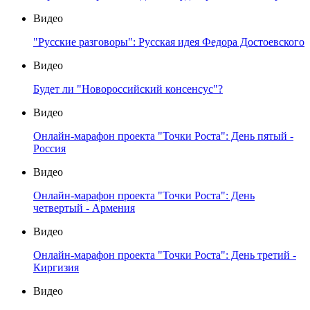
Видео
"Русские разговоры": Русская идея Федора Достоевского
Видео
Будет ли "Новороссийский консенсус"?
Видео
Онлайн-марафон проекта "Точки Роста": День пятый -
Россия
Видео
Онлайн-марафон проекта "Точки Роста": День
четвертый - Армения
Видео
Онлайн-марафон проекта "Точки Роста": День третий -
Киргизия
Видео