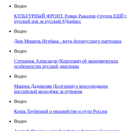
Видео
КУЛЬТУРНЫЙ ФРОНТ. Роман Рыкалов (группа ЕЩЁ):
русский рок за русский #Донбасс
Видео
Дюк Мишель Нгебана - внук белорусского партизана
Видео
Степанюк Александр (Киргизия) об экономических
особенностях русской диаспоры
Видео
Марина Дадикозян (Болгария) о консолидации
российской молодёжи за рубежом
Видео
Князь Трубецкой о евразийстве и пути России
Видео