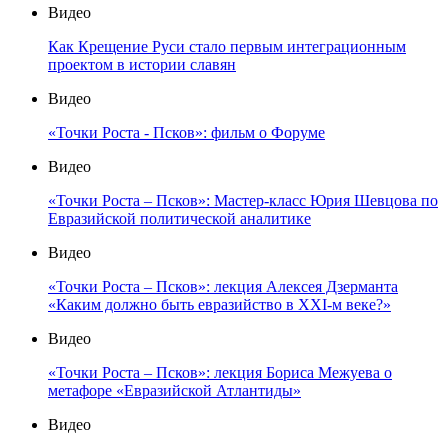
Видео
Как Крещение Руси стало первым интеграционным
проектом в истории славян
Видео
«Точки Роста - Псков»: фильм о Форуме
Видео
«Точки Роста – Псков»: Мастер-класс Юрия Шевцова по
Евразийской политической аналитике
Видео
«Точки Роста – Псков»: лекция Алексея Дзерманта
«Каким должно быть евразийство в XXI-м веке?»
Видео
«Точки Роста – Псков»: лекция Бориса Межуева о
метафоре «Евразийской Атлантиды»
Видео