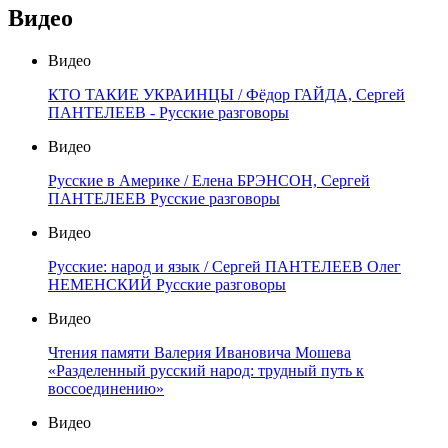
Видео
Видео
КТО ТАКИЕ УКРАИНЦЫ / Фёдор ГАЙДА, Сергей
ПАНТЕЛЕЕВ - Русские разговоры
Видео
Русские в Америке / Елена БРЭНСОН, Сергей
ПАНТЕЛЕЕВ Русские разговоры
Видео
Русские: народ и язык / Сергей ПАНТЕЛЕЕВ Олег
НЕМЕНСКИЙ Русские разговоры
Видео
Чтения памяти Валерия Ивановича Мошева
«Разделенный русский народ: трудный путь к
воссоединению»
Видео