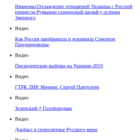
Иваненко:Охлаждение отношений Украины с Россией
принесло Румынии газоносный шельф у острова
Змеиного
Видео
Как Россия завоёвывала и осваивала Северное
Причерноморье
Видео
Президентские выборы на Украине-2019
Видео
ГТРК ЛНР. Мнение. Сергей Пантелеев
Видео
Зеленский ≠ Голобородько
Видео
Донбасс в геополитике Русского мира