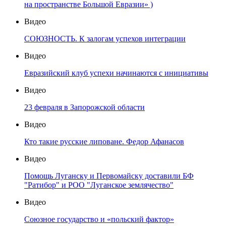
на пространстве Большой Евразии» )
Видео
СОЮЗНОСТЬ. К залогам успехов интеграции
Видео
Евразийский клуб успехи начинаются с инициативы
Видео
23 февраля в Запорожской области
Видео
Кто такие русские липоване. Федор Афанасов
Видео
Помощь Луганску и Первомайску доставили БФ
"Ратибор" и РОО "Луганское землячество"
Видео
Союзное государство и «польский фактор»