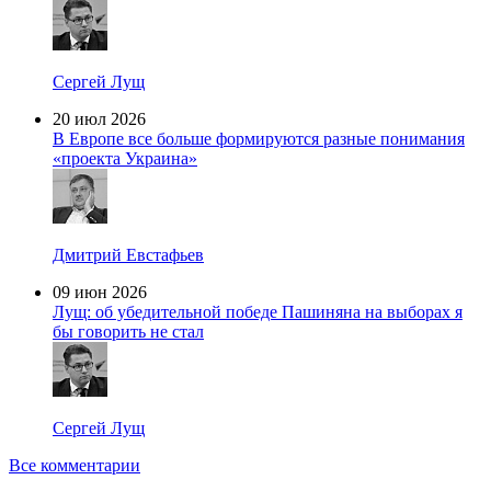
Сергей Лущ
20 июл 2026
В Европе все больше формируются разные понимания
«проекта Украина»
Дмитрий Евстафьев
09 июн 2026
Лущ: об убедительной победе Пашиняна на выборах я
бы говорить не стал
Сергей Лущ
Все комментарии