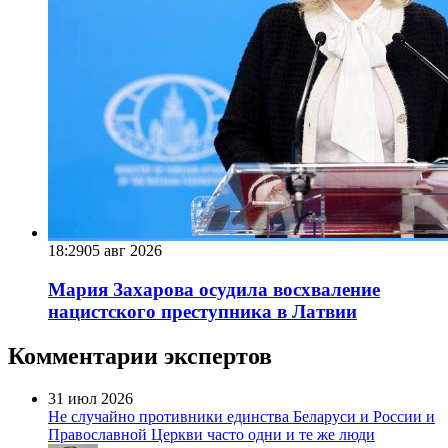
18:29
05 авг 2026
Мария Захарова осудила восхваление
нацистского преступника в Латвии
Комментарии экспертов
31 июл 2026
Не случайно противники единства Беларуси и России и
Православной Церкви часто одни и те же люди