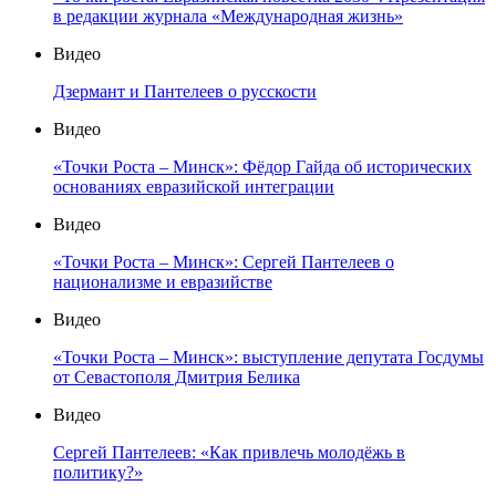
в редакции журнала «Международная жизнь»
Видео
Дзермант и Пантелеев о русскости
Видео
«Точки Роста – Минск»: Фёдор Гайда об исторических
основаниях евразийской интеграции
Видео
«Точки Роста – Минск»: Сергей Пантелеев о
национализме и евразийстве
Видео
«Точки Роста – Минск»: выступление депутата Госдумы
от Севастополя Дмитрия Белика
Видео
Сергей Пантелеев: «Как привлечь молодёжь в
политику?»