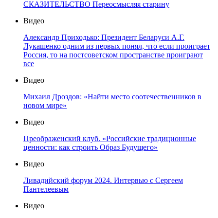
СКАЗИТЕЛЬСТВО Переосмысляя старину
Видео
Александр Приходько: Президент Беларуси А.Г.
Лукашенко одним из первых понял, что если проиграет
Россия, то на постсоветском пространстве проиграют
все
Видео
Михаил Дроздов: «Найти место соотечественников в
новом мире»
Видео
Преображенский клуб. «Российские традиционные
ценности: как строить Образ Будущего»
Видео
Ливадийский форум 2024. Интервью с Сергеем
Пантелеевым
Видео