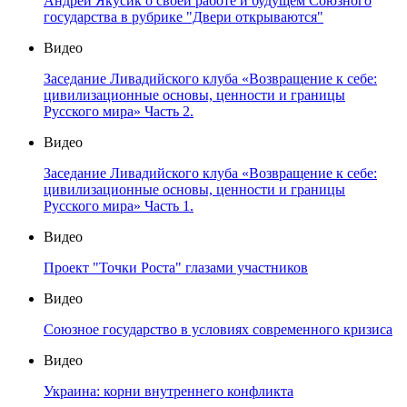
Андрей Якусик о своей работе и будущем Союзного
государства в рубрике "Двери открываются"
Видео
Заседание Ливадийского клуба «Возвращение к себе:
цивилизационные основы, ценности и границы
Русского мира» Часть 2.
Видео
Заседание Ливадийского клуба «Возвращение к себе:
цивилизационные основы, ценности и границы
Русского мира» Часть 1.
Видео
Проект "Точки Роста" глазами участников
Видео
Союзное государство в условиях современного кризиса
Видео
Украина: корни внутреннего конфликта