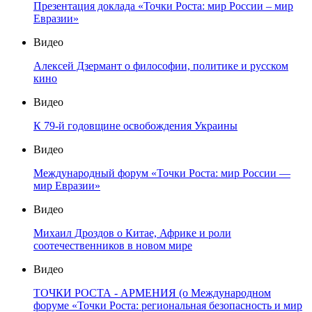
Презентация доклада «Точки Роста: мир России – мир
Евразии»
Видео
Алексей Дзермант о философии, политике и русском
кино
Видео
К 79-й годовщине освобождения Украины
Видео
Международный форум «Точки Роста: мир России —
мир Евразии»
Видео
Михаил Дроздов о Китае, Африке и роли
соотечественников в новом мире
Видео
ТОЧКИ РОСТА - АРМЕНИЯ (о Международном
форуме «Точки Роста: региональная безопасность и мир