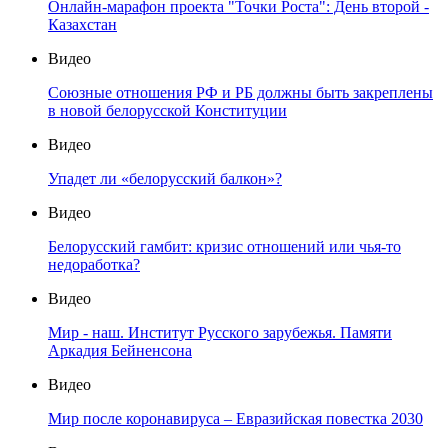
Онлайн-марафон проекта "Точки Роста": День второй -
Казахстан
Видео
Союзные отношения РФ и РБ должны быть закреплены
в новой белорусской Конституции
Видео
Упадет ли «белорусский балкон»?
Видео
Белорусский гамбит: кризис отношений или чья-то
недоработка?
Видео
Мир - наш. Институт Русского зарубежья. Памяти
Аркадия Бейненсона
Видео
Мир после коронавируса – Евразийская повестка 2030