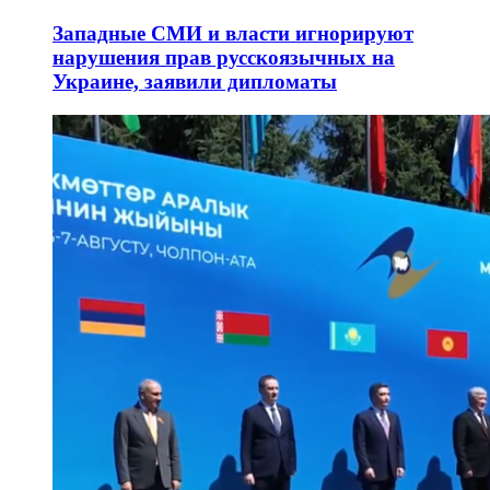
Западные СМИ и власти игнорируют
нарушения прав русскоязычных на
Украине, заявили дипломаты