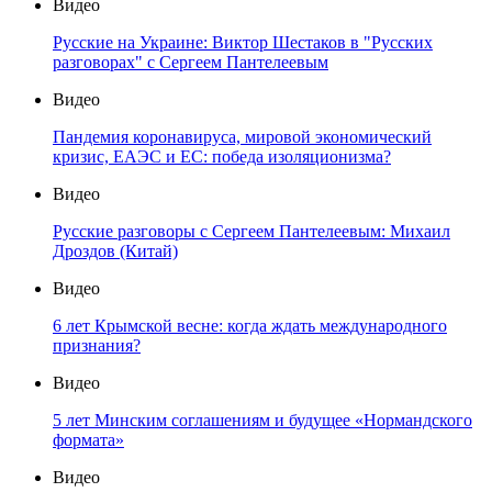
Видео
Русские на Украине: Виктор Шестаков в "Русских
разговорах" с Сергеем Пантелеевым
Видео
Пандемия коронавируса, мировой экономический
кризис, ЕАЭС и ЕС: победа изоляционизма?
Видео
Русские разговоры с Сергеем Пантелеевым: Михаил
Дроздов (Китай)
Видео
6 лет Крымской весне: когда ждать международного
признания?
Видео
5 лет Минским соглашениям и будущее «Нормандского
формата»
Видео