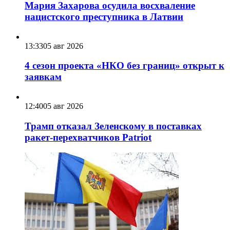
Мария Захарова осудила восхваление
нацистского преступника в Латвии
13:33
05 авг 2026
4 сезон проекта «НКО без границ» открыт к
заявкам
12:40
05 авг 2026
Трамп отказал Зеленскому в поставках
ракет-перехватчиков Patriot