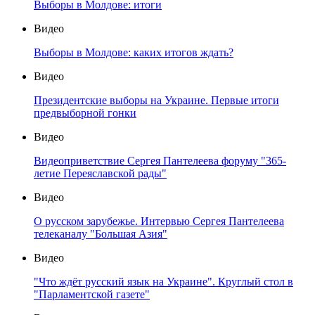
Выборы в Молдове: итоги
Видео
Выборы в Молдове: каких итогов ждать?
Видео
Президентские выборы на Украине. Первые итоги
предвыборной гонки
Видео
Видеоприветствие Сергея Пантелеева форуму "365-
летие Переяславской рады"
Видео
О русском зарубежье. Интервью Сергея Пантелеева
телеканалу "Большая Азия"
Видео
"Что ждёт русский язык на Украине". Круглый стол в
"Парламентской газете"