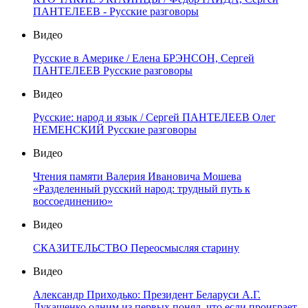
ПАНТЕЛЕЕВ - Русские разговоры
Видео
Русские в Америке / Елена БРЭНСОН, Сергей
ПАНТЕЛЕЕВ Русские разговоры
Видео
Русские: народ и язык / Сергей ПАНТЕЛЕЕВ Олег
НЕМЕНСКИЙ Русские разговоры
Видео
Чтения памяти Валерия Ивановича Мошева
«Разделенный русский народ: трудный путь к
воссоединению»
Видео
СКАЗИТЕЛЬСТВО Переосмысляя старину
Видео
Александр Приходько: Президент Беларуси А.Г.
Лукашенко одним из первых понял, что если проиграет