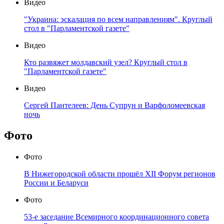
Видео
"Украина: эскалация по всем направлениям". Круглый
стол в "Парламентской газете"
Видео
Кто развяжет молдавский узел? Круглый стол в
"Парламентской газете"
Видео
Сергей Пантелеев: День Супрун и Варфоломеевская
ночь
Фото
Фото
В Нижегородской области прошёл XII Форум регионов
России и Беларуси
Фото
53-е заседание Всемирного координационного совета