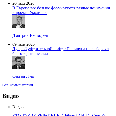
20 июл 2026
В Европе все больше формируются разные понимания
«проекта Украина»
Дмитрий Евстафьев
09 июн 2026
Лущ: об убедительной победе Пашиняна на выборах я
бы говорить не стал
Сергей Лущ
Все комментарии
Видео
Видео
КТО ТАКИЕ УКРАИНЦЫ / Фёдор ГАЙДА, Сергей