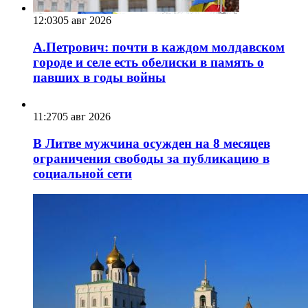
12:03
05 авг 2026
А.Петрович: почти в каждом молдавском
городе и селе есть обелиски в память о
павших в годы войны
11:27
05 авг 2026
В Литве мужчина осужден на 8 месяцев
ограничения свободы за публикацию в
социальной сети