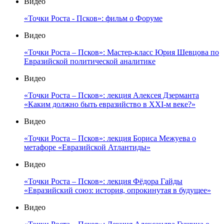
Видео
«Точки Роста - Псков»: фильм о Форуме
Видео
«Точки Роста – Псков»: Мастер-класс Юрия Шевцова по
Евразийской политической аналитике
Видео
«Точки Роста – Псков»: лекция Алексея Дзерманта
«Каким должно быть евразийство в XXI-м веке?»
Видео
«Точки Роста – Псков»: лекция Бориса Межуева о
метафоре «Евразийской Атлантиды»
Видео
«Точки Роста – Псков»: лекция Фёдора Гайды
«Евразийский союз: история, опрокинутая в будущее»
Видео