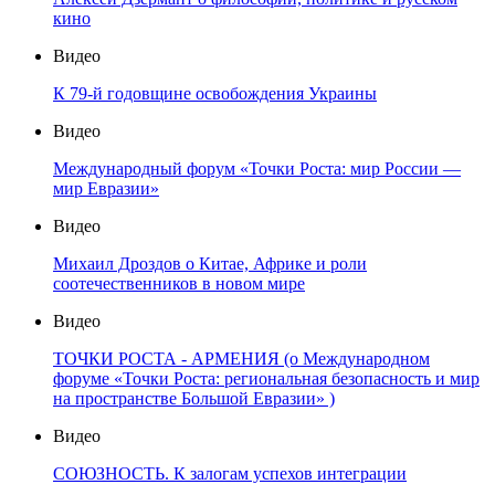
кино
Видео
К 79-й годовщине освобождения Украины
Видео
Международный форум «Точки Роста: мир России —
мир Евразии»
Видео
Михаил Дроздов о Китае, Африке и роли
соотечественников в новом мире
Видео
ТОЧКИ РОСТА - АРМЕНИЯ (о Международном
форуме «Точки Роста: региональная безопасность и мир
на пространстве Большой Евразии» )
Видео
СОЮЗНОСТЬ. К залогам успехов интеграции