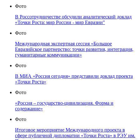
Фото
В Россотрудничестве обсудили аналитический доклад
«Точки Роста: мир России - мир Евразии"
Фото
Международная экспертная сессия «Большое
Евразийское партнерство: точки развития, интеграция,
гуманитарные коммуникации»
Фото
В МИА «Россия сегодня» представили доклад проекта
«Точки Роста»
Фото
«Россия – государство-цивилизация. Форма и
содержание»
Фото
Итоговое мероприятие Международного проекта в
сфере публичной дипломатии «Точки Роста» в РЭУ им.