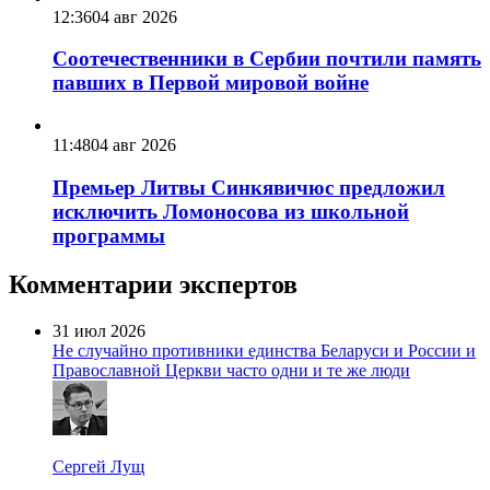
12:36
04 авг 2026
Соотечественники в Сербии почтили память
павших в Первой мировой войне
11:48
04 авг 2026
Премьер Литвы Синкявичюс предложил
исключить Ломоносова из школьной
программы
Комментарии экспертов
31 июл 2026
Не случайно противники единства Беларуси и России и
Православной Церкви часто одни и те же люди
Сергей Лущ