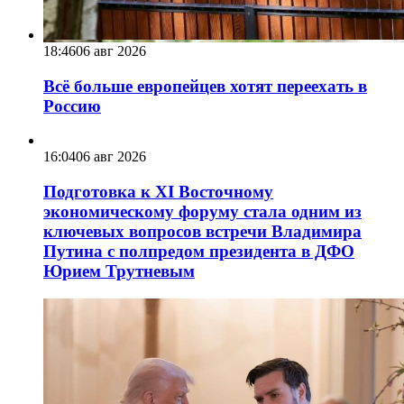
18:46
06 авг 2026
Всё больше европейцев хотят переехать в
Россию
16:04
06 авг 2026
Подготовка к XI Восточному
экономическому форуму стала одним из
ключевых вопросов встречи Владимира
Путина с полпредом президента в ДФО
Юрием Трутневым