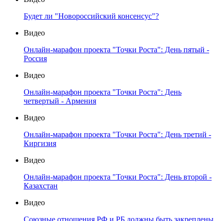
Будет ли "Новороссийский консенсус"?
Видео
Онлайн-марафон проекта "Точки Роста": День пятый -
Россия
Видео
Онлайн-марафон проекта "Точки Роста": День
четвертый - Армения
Видео
Онлайн-марафон проекта "Точки Роста": День третий -
Киргизия
Видео
Онлайн-марафон проекта "Точки Роста": День второй -
Казахстан
Видео
Союзные отношения РФ и РБ должны быть закреплены