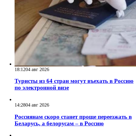
18:12
04 авг 2026
Туристы из 64 стран могут въехать в Россию
по электронной визе
14:28
04 авг 2026
Россиянам скоро станет проще переезжать в
Беларусь, а белорусам – в Россию