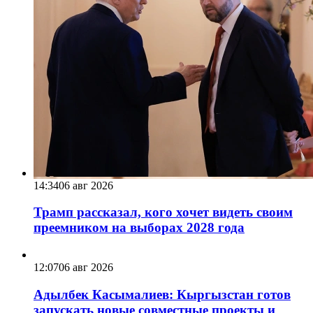
14:34
06 авг 2026
Трамп рассказал, кого хочет видеть своим
преемником на выборах 2028 года
12:07
06 авг 2026
Адылбек Касымалиев: Кыргызстан готов
запускать новые совместные проекты и