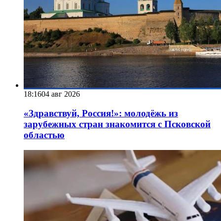
18:16
04 авг 2026
«Здравствуй, Россия!»: молодёжь из
зарубежных стран знакомится с Псковской
областью