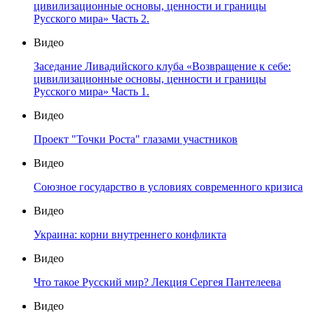
цивилизационные основы, ценности и границы
Русского мира» Часть 2.
Видео
Заседание Ливадийского клуба «Возвращение к себе:
цивилизационные основы, ценности и границы
Русского мира» Часть 1.
Видео
Проект "Точки Роста" глазами участников
Видео
Союзное государство в условиях современного кризиса
Видео
Украина: корни внутреннего конфликта
Видео
Что такое Русский мир? Лекция Сергея Пантелеева
Видео