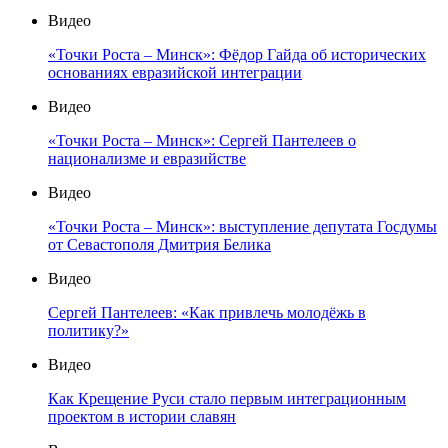
Видео
«Точки Роста – Минск»: Фёдор Гайда об исторических
основаниях евразийской интеграции
Видео
«Точки Роста – Минск»: Сергей Пантелеев о
национализме и евразийстве
Видео
«Точки Роста – Минск»: выступление депутата Госдумы
от Севастополя Дмитрия Белика
Видео
Сергей Пантелеев: «Как привлечь молодёжь в
политику?»
Видео
Как Крещение Руси стало первым интеграционным
проектом в истории славян