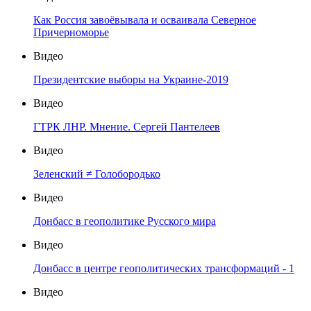
Как Россия завоёвывала и осваивала Северное
Причерноморье
Видео
Президентские выборы на Украине-2019
Видео
ГТРК ЛНР. Мнение. Сергей Пантелеев
Видео
Зеленский ≠ Голобородько
Видео
Донбасс в геополитике Русского мира
Видео
Донбасс в центре геополитических трансформаций - 1
Видео