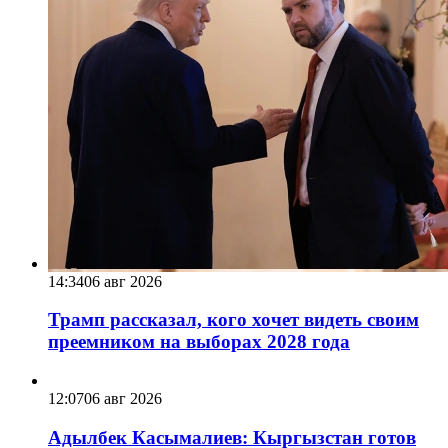
14:34
06 авг 2026
Трамп рассказал, кого хочет видеть своим
преемником на выборах 2028 года
12:07
06 авг 2026
Адылбек Касымалиев: Кыргызстан готов