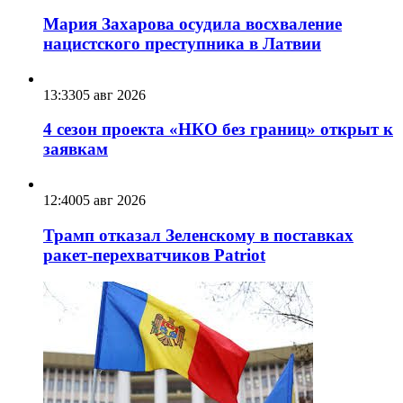
Мария Захарова осудила восхваление
нацистского преступника в Латвии
13:33
05 авг 2026
4 сезон проекта «НКО без границ» открыт к
заявкам
12:40
05 авг 2026
Трамп отказал Зеленскому в поставках
ракет-перехватчиков Patriot