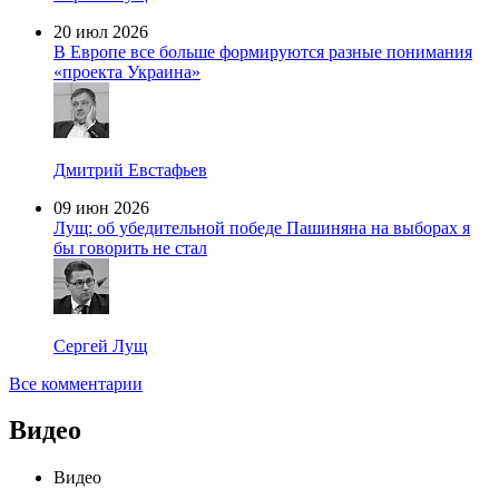
20 июл 2026
В Европе все больше формируются разные понимания
«проекта Украина»
Дмитрий Евстафьев
09 июн 2026
Лущ: об убедительной победе Пашиняна на выборах я
бы говорить не стал
Сергей Лущ
Все комментарии
Видео
Видео