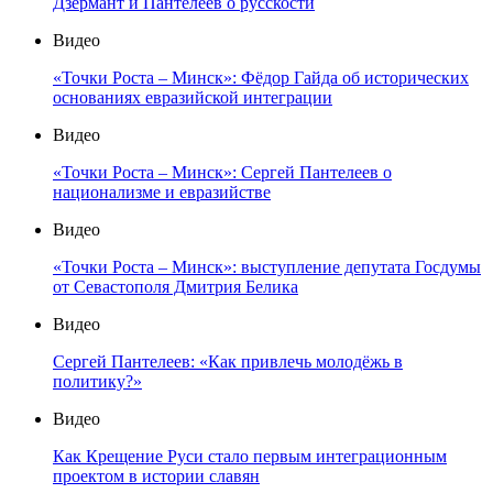
Дзермант и Пантелеев о русскости
Видео
«Точки Роста – Минск»: Фёдор Гайда об исторических
основаниях евразийской интеграции
Видео
«Точки Роста – Минск»: Сергей Пантелеев о
национализме и евразийстве
Видео
«Точки Роста – Минск»: выступление депутата Госдумы
от Севастополя Дмитрия Белика
Видео
Сергей Пантелеев: «Как привлечь молодёжь в
политику?»
Видео
Как Крещение Руси стало первым интеграционным
проектом в истории славян