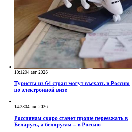
18:12
04 авг 2026
Туристы из 64 стран могут въехать в Россию
по электронной визе
14:28
04 авг 2026
Россиянам скоро станет проще переезжать в
Беларусь, а белорусам – в Россию