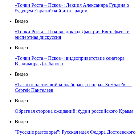
«Точки Роста – Псков»: Лекция Александра Гущина о
будущем Евразийской интеграции
Видео
«Точки Роста – Псков»: доклад Дмитрия Евстафьева и
экспертная дискуссия
Видео
«Точки Роста – Псков»: видеоприветствие сенатора
Владимира Джабарова
Видео
«Так кто настоящий коллаборант, генерал Хомчак?» —
Сергей Пантелеев
Видео
Обратная сторона ожиданий: будни российского Крыма
Видео
"Русские разговоры": Русская идея Федора Достоевского