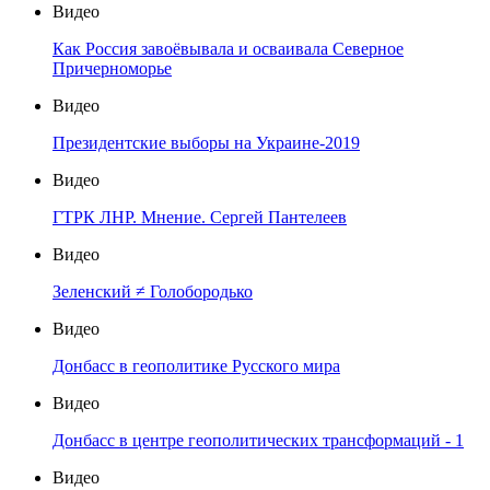
Видео
Как Россия завоёвывала и осваивала Северное
Причерноморье
Видео
Президентские выборы на Украине-2019
Видео
ГТРК ЛНР. Мнение. Сергей Пантелеев
Видео
Зеленский ≠ Голобородько
Видео
Донбасс в геополитике Русского мира
Видео
Донбасс в центре геополитических трансформаций - 1
Видео