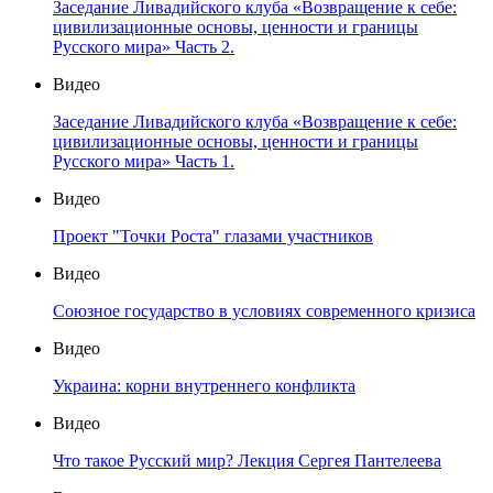
Заседание Ливадийского клуба «Возвращение к себе:
цивилизационные основы, ценности и границы
Русского мира» Часть 2.
Видео
Заседание Ливадийского клуба «Возвращение к себе:
цивилизационные основы, ценности и границы
Русского мира» Часть 1.
Видео
Проект "Точки Роста" глазами участников
Видео
Союзное государство в условиях современного кризиса
Видео
Украина: корни внутреннего конфликта
Видео
Что такое Русский мир? Лекция Сергея Пантелеева