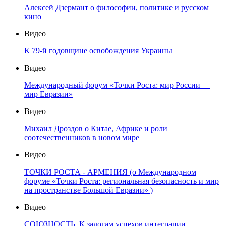
Алексей Дзермант о философии, политике и русском
кино
Видео
К 79-й годовщине освобождения Украины
Видео
Международный форум «Точки Роста: мир России —
мир Евразии»
Видео
Михаил Дроздов о Китае, Африке и роли
соотечественников в новом мире
Видео
ТОЧКИ РОСТА - АРМЕНИЯ (о Международном
форуме «Точки Роста: региональная безопасность и мир
на пространстве Большой Евразии» )
Видео
СОЮЗНОСТЬ. К залогам успехов интеграции