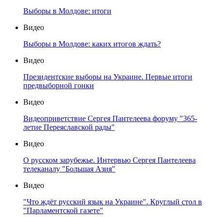
Выборы в Молдове: итоги
Видео
Выборы в Молдове: каких итогов ждать?
Видео
Президентские выборы на Украине. Первые итоги
предвыборной гонки
Видео
Видеоприветствие Сергея Пантелеева форуму "365-
летие Переяславской рады"
Видео
О русском зарубежье. Интервью Сергея Пантелеева
телеканалу "Большая Азия"
Видео
"Что ждёт русский язык на Украине". Круглый стол в
"Парламентской газете"