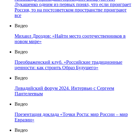
Лукашенко одним из первых понял, что если проиграет
Россия, то на постсоветском пространстве проиграют
все
Видео
Михаил Дроздов: «Найти место соотечественников в
новом мире»
Видео
Преображенский клуб. «Российские традиционные
ценности: как строить Образ Будущего»
Видео
Ливадийский форум 2024. Интервью с Сергеем
Пантелеевым
Видео
Презентация доклада «Точки Роста: мир России – мир
Евразии»
Видео