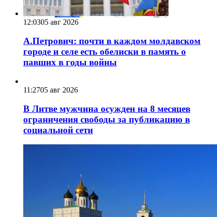
12:03
05 авг 2026
А.Петрович: почти в каждом молдавском
городе и селе есть обелиски в память о
павших в годы войны
11:27
05 авг 2026
В Литве мужчина осужден на 8 месяцев
ограничения свободы за публикацию в
социальной сети