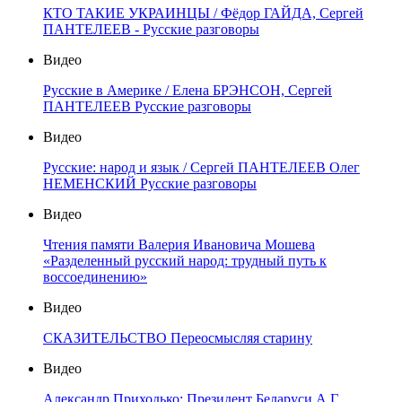
КТО ТАКИЕ УКРАИНЦЫ / Фёдор ГАЙДА, Сергей
ПАНТЕЛЕЕВ - Русские разговоры
Видео
Русские в Америке / Елена БРЭНСОН, Сергей
ПАНТЕЛЕЕВ Русские разговоры
Видео
Русские: народ и язык / Сергей ПАНТЕЛЕЕВ Олег
НЕМЕНСКИЙ Русские разговоры
Видео
Чтения памяти Валерия Ивановича Мошева
«Разделенный русский народ: трудный путь к
воссоединению»
Видео
СКАЗИТЕЛЬСТВО Переосмысляя старину
Видео
Александр Приходько: Президент Беларуси А.Г.