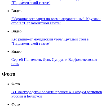
"Парламентской газете"
Видео
"Украина: эскалация по всем направлениям". Круглый
стол в "Парламентской газете"
Видео
Кто развяжет молдавский узел? Круглый стол в
"Парламентской газете"
Видео
Сергей Пантелеев: День Супрун и Варфоломеевская
ночь
Фото
Фото
В Нижегородской области прошёл XII Форум регионов
России и Беларуси
Фото