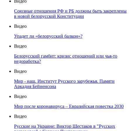
Видео
Союзные отношения РФ и РБ должны быть закреплены
в новой белорусской Конституции
Видео
Упадет ли «белорусский балкон»?
Видео
Белорусский гамбит: кризис отношений или чья-то
недоработка?
Видео
Мир - наш. Институт Русского зарубежья. Памяти
Аркадия Бейненсона
Видео
Мир после коронавируса – Евразийская повестка 2030
Видео
Русские на Украине: Виктор Шестаков в "Русских