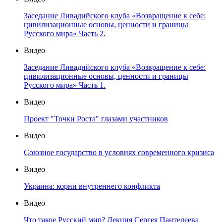
Заседание Ливадийского клуба «Возвращение к себе:
цивилизационные основы, ценности и границы
Русского мира» Часть 2.
Видео
Заседание Ливадийского клуба «Возвращение к себе:
цивилизационные основы, ценности и границы
Русского мира» Часть 1.
Видео
Проект "Точки Роста" глазами участников
Видео
Союзное государство в условиях современного кризиса
Видео
Украина: корни внутреннего конфликта
Видео
Что такое Русский мир? Лекция Сергея Пантелеева