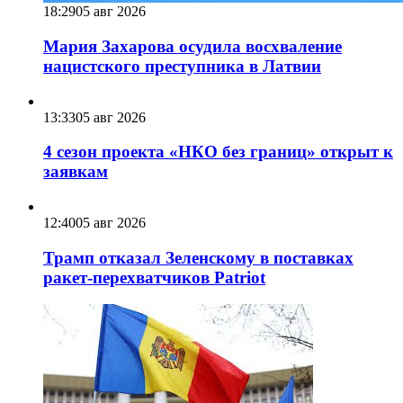
18:29
05 авг 2026
Мария Захарова осудила восхваление
нацистского преступника в Латвии
13:33
05 авг 2026
4 сезон проекта «НКО без границ» открыт к
заявкам
12:40
05 авг 2026
Трамп отказал Зеленскому в поставках
ракет-перехватчиков Patriot