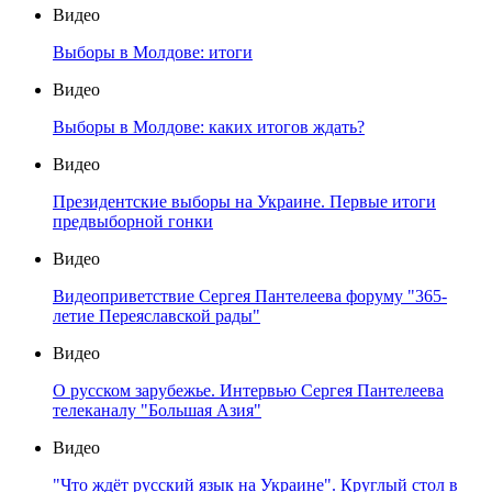
Видео
Выборы в Молдове: итоги
Видео
Выборы в Молдове: каких итогов ждать?
Видео
Президентские выборы на Украине. Первые итоги
предвыборной гонки
Видео
Видеоприветствие Сергея Пантелеева форуму "365-
летие Переяславской рады"
Видео
О русском зарубежье. Интервью Сергея Пантелеева
телеканалу "Большая Азия"
Видео
"Что ждёт русский язык на Украине". Круглый стол в