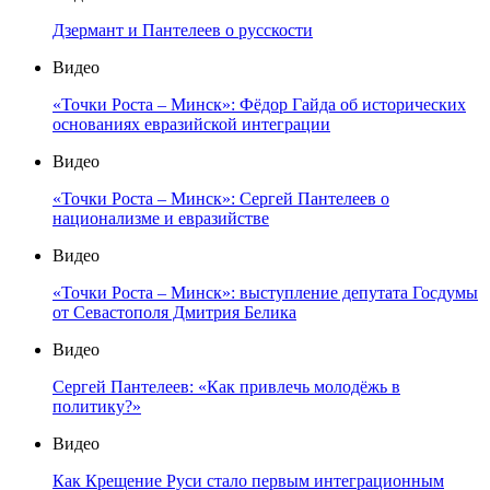
Дзермант и Пантелеев о русскости
Видео
«Точки Роста – Минск»: Фёдор Гайда об исторических
основаниях евразийской интеграции
Видео
«Точки Роста – Минск»: Сергей Пантелеев о
национализме и евразийстве
Видео
«Точки Роста – Минск»: выступление депутата Госдумы
от Севастополя Дмитрия Белика
Видео
Сергей Пантелеев: «Как привлечь молодёжь в
политику?»
Видео
Как Крещение Руси стало первым интеграционным