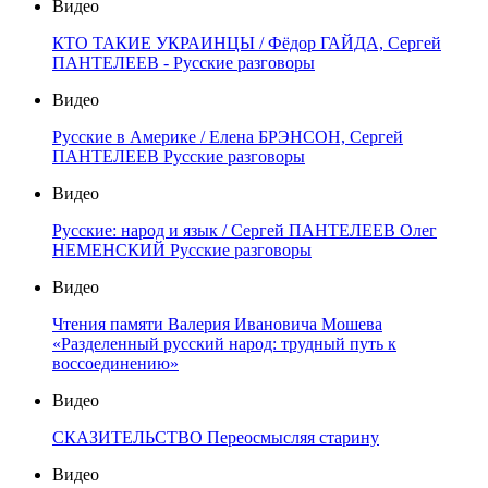
Видео
КТО ТАКИЕ УКРАИНЦЫ / Фёдор ГАЙДА, Сергей
ПАНТЕЛЕЕВ - Русские разговоры
Видео
Русские в Америке / Елена БРЭНСОН, Сергей
ПАНТЕЛЕЕВ Русские разговоры
Видео
Русские: народ и язык / Сергей ПАНТЕЛЕЕВ Олег
НЕМЕНСКИЙ Русские разговоры
Видео
Чтения памяти Валерия Ивановича Мошева
«Разделенный русский народ: трудный путь к
воссоединению»
Видео
СКАЗИТЕЛЬСТВО Переосмысляя старину
Видео