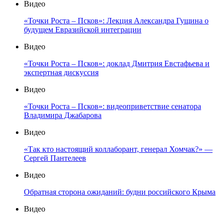
Видео
«Точки Роста – Псков»: Лекция Александра Гущина о
будущем Евразийской интеграции
Видео
«Точки Роста – Псков»: доклад Дмитрия Евстафьева и
экспертная дискуссия
Видео
«Точки Роста – Псков»: видеоприветствие сенатора
Владимира Джабарова
Видео
«Так кто настоящий коллаборант, генерал Хомчак?» —
Сергей Пантелеев
Видео
Обратная сторона ожиданий: будни российского Крыма
Видео