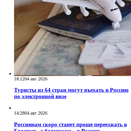
18:12
04 авг 2026
Туристы из 64 стран могут въехать в Россию
по электронной визе
14:28
04 авг 2026
Россиянам скоро станет проще переезжать в
Беларусь, а белорусам – в Россию