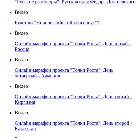
"Русские разговоры": Русская идея Федора Достоевского
Видео
Будет ли "Новороссийский консенсус"?
Видео
Онлайн-марафон проекта "Точки Роста": День пятый -
Россия
Видео
Онлайн-марафон проекта "Точки Роста": День
четвертый - Армения
Видео
Онлайн-марафон проекта "Точки Роста": День третий -
Киргизия
Видео
Онлайн-марафон проекта "Точки Роста": День второй -
Казахстан