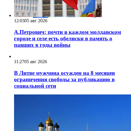
12:03
05 авг 2026
А.Петрович: почти в каждом молдавском
городе и селе есть обелиски в память о
павших в годы войны
11:27
05 авг 2026
В Литве мужчина осужден на 8 месяцев
ограничения свободы за публикацию в
социальной сети