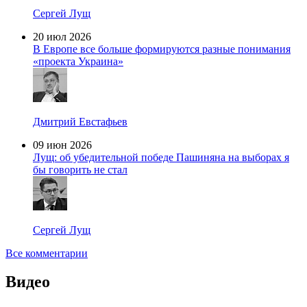
Сергей Лущ
20 июл 2026
В Европе все больше формируются разные понимания
«проекта Украина»
Дмитрий Евстафьев
09 июн 2026
Лущ: об убедительной победе Пашиняна на выборах я
бы говорить не стал
Сергей Лущ
Все комментарии
Видео