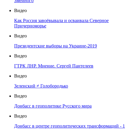
Змеиного
Видео
Как Россия завоёвывала и осваивала Северное
Причерноморье
Видео
Президентские выборы на Украине-2019
Видео
ГТРК ЛНР. Мнение. Сергей Пантелеев
Видео
Зеленский ≠ Голобородько
Видео
Донбасс в геополитике Русского мира
Видео
Донбасс в центре геополитических трансформаций - 1