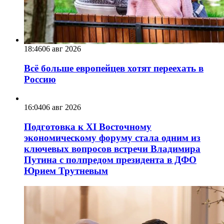
18:46
06 авг 2026
Всё больше европейцев хотят переехать в
Россию
16:04
06 авг 2026
Подготовка к XI Восточному
экономическому форуму стала одним из
ключевых вопросов встречи Владимира
Путина с полпредом президента в ДФО
Юрием Трутневым