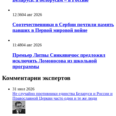
12:36
04 авг 2026
Соотечественники в Сербии почтили память
павших в Первой мировой войне
11:48
04 авг 2026
Премьер Литвы Синкявичюс предложил
исключить Ломоносова из школьной
программы
Комментарии экспертов
31 июл 2026
Не случайно противники единства Беларуси и России и
Православной Церкви часто одни и те же люди