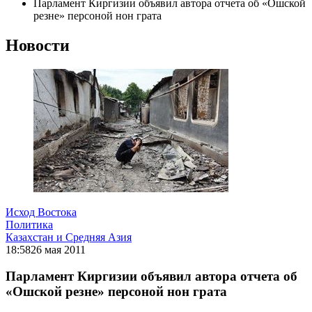
Парламент Киргизии объявил автора отчета об «Ошской
резне» персоной нон грата
Новости
Исход Востока
Политика
Казахстан и Средняя Азия
18:58
26 мая 2011
Парламент Киргизии объявил автора отчета об
«Ошской резне» персоной нон грата