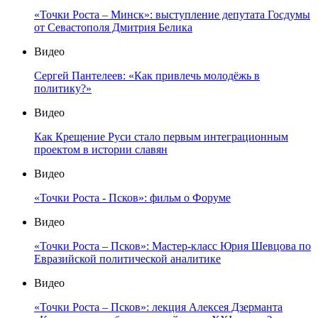
«Точки Роста – Минск»: выступление депутата Госдумы
от Севастополя Дмитрия Белика
Видео
Сергей Пантелеев: «Как привлечь молодёжь в
политику?»
Видео
Как Крещение Руси стало первым интеграционным
проектом в истории славян
Видео
«Точки Роста - Псков»: фильм о Форуме
Видео
«Точки Роста – Псков»: Мастер-класс Юрия Шевцова по
Евразийской политической аналитике
Видео
«Точки Роста – Псков»: лекция Алексея Дзерманта