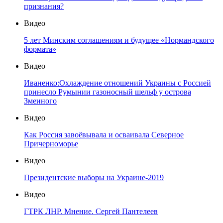
признания?
Видео
5 лет Минским соглашениям и будущее «Нормандского
формата»
Видео
Иваненко:Охлаждение отношений Украины с Россией
принесло Румынии газоносный шельф у острова
Змеиного
Видео
Как Россия завоёвывала и осваивала Северное
Причерноморье
Видео
Президентские выборы на Украине-2019
Видео
ГТРК ЛНР. Мнение. Сергей Пантелеев