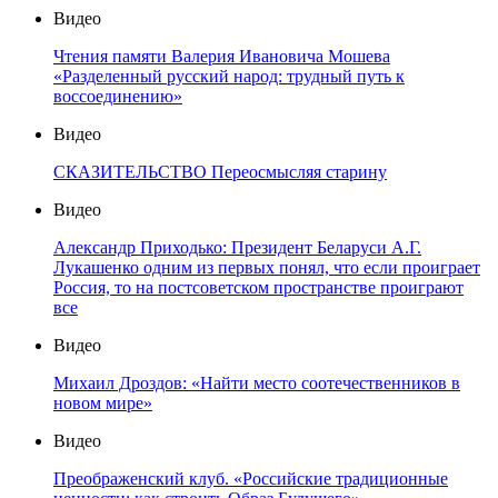
Видео
Чтения памяти Валерия Ивановича Мошева
«Разделенный русский народ: трудный путь к
воссоединению»
Видео
СКАЗИТЕЛЬСТВО Переосмысляя старину
Видео
Александр Приходько: Президент Беларуси А.Г.
Лукашенко одним из первых понял, что если проиграет
Россия, то на постсоветском пространстве проиграют
все
Видео
Михаил Дроздов: «Найти место соотечественников в
новом мире»
Видео
Преображенский клуб. «Российские традиционные