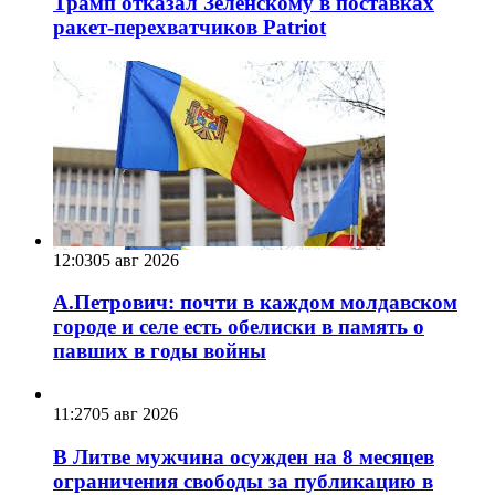
Трамп отказал Зеленскому в поставках
ракет-перехватчиков Patriot
12:03
05 авг 2026
А.Петрович: почти в каждом молдавском
городе и селе есть обелиски в память о
павших в годы войны
11:27
05 авг 2026
В Литве мужчина осужден на 8 месяцев
ограничения свободы за публикацию в