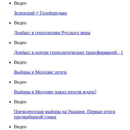
Видео
Зеленский ≠ Голобородько
Видео
Донбасс в геополитике Русского мира
Видео
Донбасс в центре геополитических трансформаций - 1
Видео
Выборы в Молдове: итоги
Видео
Выборы в Молдове: каких итогов ждать?
Видео
Президентские выборы на Украине. Первые итоги
предвыборной гонки
Видео