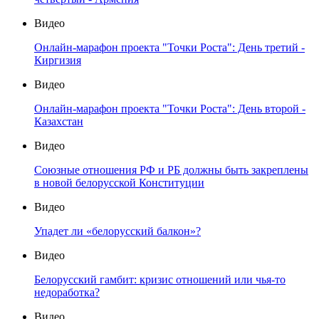
Видео
Онлайн-марафон проекта "Точки Роста": День третий -
Киргизия
Видео
Онлайн-марафон проекта "Точки Роста": День второй -
Казахстан
Видео
Союзные отношения РФ и РБ должны быть закреплены
в новой белорусской Конституции
Видео
Упадет ли «белорусский балкон»?
Видео
Белорусский гамбит: кризис отношений или чья-то
недоработка?
Видео