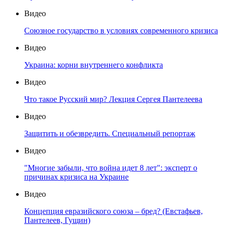
Видео
Союзное государство в условиях современного кризиса
Видео
Украина: корни внутреннего конфликта
Видео
Что такое Русский мир? Лекция Сергея Пантелеева
Видео
Защитить и обезвредить. Специальный репортаж
Видео
"Многие забыли, что война идет 8 лет": эксперт о
причинах кризиса на Украине
Видео
Концепция евразийского союза – бред? (Евстафьев,
Пантелеев, Гущин)