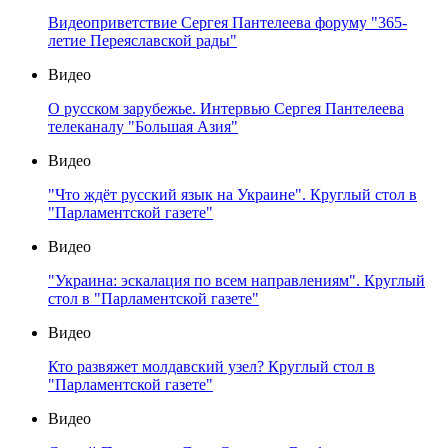
Видеоприветствие Сергея Пантелеева форуму "365-
летие Переяславской рады"
Видео
О русском зарубежье. Интервью Сергея Пантелеева
телеканалу "Большая Азия"
Видео
"Что ждёт русский язык на Украине". Круглый стол в
"Парламентской газете"
Видео
"Украина: эскалация по всем направлениям". Круглый
стол в "Парламентской газете"
Видео
Кто развяжет молдавский узел? Круглый стол в
"Парламентской газете"
Видео