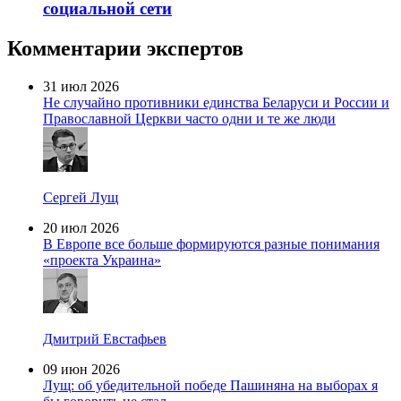
социальной сети
Комментарии экспертов
31 июл 2026
Не случайно противники единства Беларуси и России и
Православной Церкви часто одни и те же люди
Сергей Лущ
20 июл 2026
В Европе все больше формируются разные понимания
«проекта Украина»
Дмитрий Евстафьев
09 июн 2026
Лущ: об убедительной победе Пашиняна на выборах я