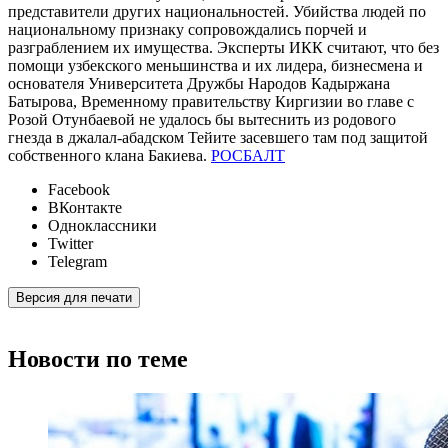
представители других национальностей. Убийства людей по
национальному признаку сопровождались порчей и
разграблением их имущества. Эксперты ИКК считают, что без
помощи узбекского меньшинства и их лидера, бизнесмена и
основателя Университета Дружбы Народов Кадыржана
Батырова, Временному правительству Киргизии во главе с
Розой Отунбаевой не удалось бы вытеснить из родового
гнезда в джалал-абадском Тейите засевшего там под защитой
собственного клана Бакиева.
РОСБАЛТ
Facebook
ВКонтакте
Одноклассники
Twitter
Telegram
Версия для печати
Новости по теме