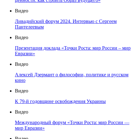
ценности: как строить Образ Будущего»
Видео
Ливадийский форум 2024. Интервью с Сергеем
Пантелеевым
Видео
Презентация доклада «Точки Роста: мир России – мир
Евразии»
Видео
Алексей Дзермант о философии, политике и русском
кино
Видео
К 79-й годовщине освобождения Украины
Видео
Международный форум «Точки Роста: мир России —
мир Евразии»
Видео