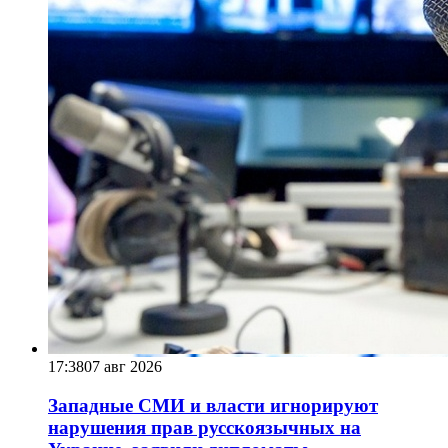
17:38
07 авг 2026
Западные СМИ и власти игнорируют
нарушения прав русскоязычных на