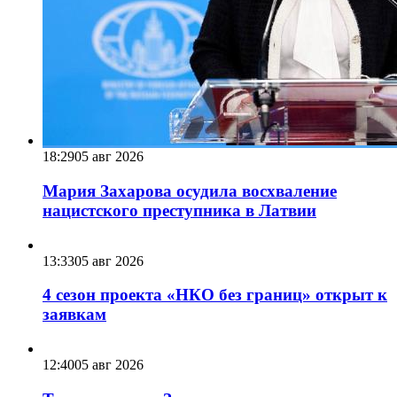
18:29
05 авг 2026
Мария Захарова осудила восхваление
нацистского преступника в Латвии
13:33
05 авг 2026
4 сезон проекта «НКО без границ» открыт к
заявкам
12:40
05 авг 2026