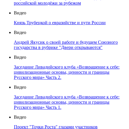
российской молодёжи за рубежом
Видео
Князь Трубецкой о евразийстве и пути России
Видео
Андрей Якусик о своей работе и будущем Союзного
государства в рубрике "Двери открываются"
Видео
Заседание Ливадийского клуба «Возвращение к себе:
цивилизационные основы, ценности и границы
Русского мира» Часть 2.
Видео
Заседание Ливадийского клуба «Возвращение к себе:
цивилизационные основы, ценности и границы
Русского мира» Часть 1.
Видео
Проект "Точки Роста" глазами участников