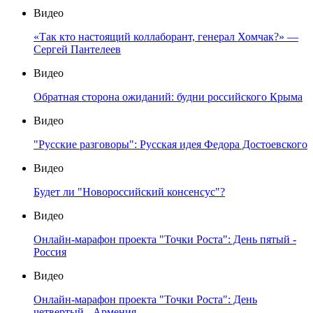
Видео
«Так кто настоящий коллаборант, генерал Хомчак?» —
Сергей Пантелеев
Видео
Обратная сторона ожиданий: будни российского Крыма
Видео
"Русские разговоры": Русская идея Федора Достоевского
Видео
Будет ли "Новороссийский консенсус"?
Видео
Онлайн-марафон проекта "Точки Роста": День пятый -
Россия
Видео
Онлайн-марафон проекта "Точки Роста": День
четвертый - Армения