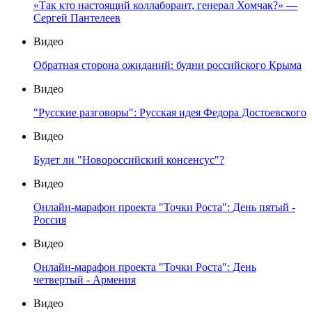
«Так кто настоящий коллаборант, генерал Хомчак?» —
Сергей Пантелеев
Видео
Обратная сторона ожиданий: будни российского Крыма
Видео
"Русские разговоры": Русская идея Федора Достоевского
Видео
Будет ли "Новороссийский консенсус"?
Видео
Онлайн-марафон проекта "Точки Роста": День пятый -
Россия
Видео
Онлайн-марафон проекта "Точки Роста": День
четвертый - Армения
Видео