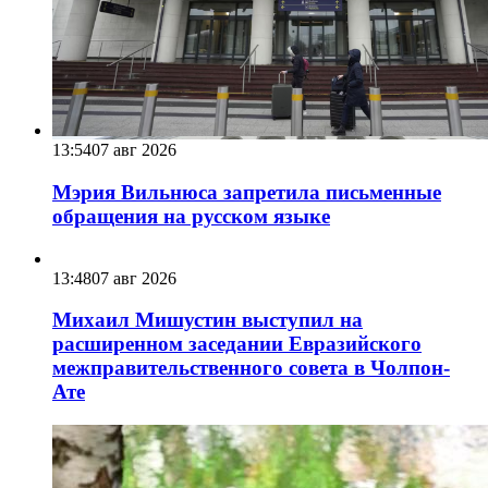
13:54
07 авг 2026
Мэрия Вильнюса запретила письменные
обращения на русском языке
13:48
07 авг 2026
Михаил Мишустин выступил на
расширенном заседании Евразийского
межправительственного совета в Чолпон-
Ате