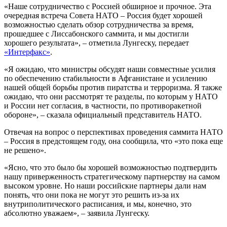
«Наше сотрудничество с Россией обширное и прочное. Эта
очередная встреча Совета НАТО – Россия будет хорошей
возможностью сделать обзор сотрудничества за время,
прошедшее с Лиссабонского саммита, и мы достигли
хорошего результата», – отметила Лунгеску, передает
«Интерфакс»
.
«Я ожидаю, что министры обсудят наши совместные усилия
по обеспечению стабильности в Афганистане и усилению
нашей общей борьбы против пиратства и терроризма. Я также
ожидаю, что они рассмотрят те разделы, по которым у НАТО
и России нет согласия, в частности, по противоракетной
обороне», – сказала официальный представитель НАТО.
Отвечая на вопрос о перспективах проведения саммита НАТО
– Россия в предстоящем году, она сообщила, что «это пока еще
не решено».
«Ясно, что это было бы хорошей возможностью подтвердить
нашу приверженность стратегическому партнерству на самом
высоком уровне. Но наши российские партнеры дали нам
понять, что они пока не могут это решить из-за их
внутриполитического расписания, и мы, конечно, это
абсолютно уважаем», – заявила Лунгеску.