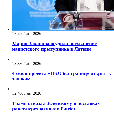
18:29
05 авг 2026
Мария Захарова осудила восхваление
нацистского преступника в Латвии
13:33
05 авг 2026
4 сезон проекта «НКО без границ» открыт к
заявкам
12:40
05 авг 2026
Трамп отказал Зеленскому в поставках
ракет-перехватчиков Patriot