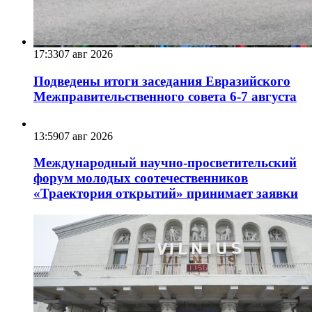
17:33
07 авг 2026
Подведены итоги заседания Евразийского
Межправительственного совета 6-7 августа
13:59
07 авг 2026
Международный научно-просветительский
форум молодых соотечественников
«Траектория открытий» принимает заявки