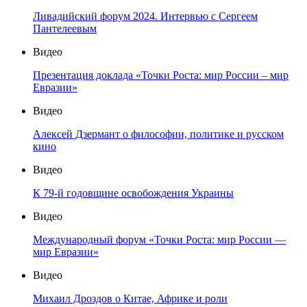
Ливадийский форум 2024. Интервью с Сергеем
Пантелеевым
Видео
Презентация доклада «Точки Роста: мир России – мир
Евразии»
Видео
Алексей Дзермант о философии, политике и русском
кино
Видео
К 79-й годовщине освобождения Украины
Видео
Международный форум «Точки Роста: мир России —
мир Евразии»
Видео
Михаил Дроздов о Китае, Африке и роли