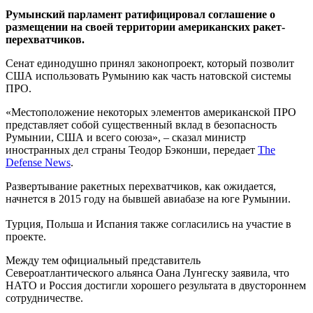
Румынский парламент ратифицировал соглашение о
размещении на своей территории американских ракет-
перехватчиков.
Сенат единодушно принял законопроект, который позволит
США использовать Румынию как часть натовской системы
ПРО.
«Местоположение некоторых элементов американской ПРО
представляет собой существенный вклад в безопасность
Румынии, США и всего союза», – сказал министр
иностранных дел страны Теодор Бэконши, передает
The
Defense News
.
Развертывание ракетных перехватчиков, как ожидается,
начнется в 2015 году на бывшей авиабазе на юге Румынии.
Турция, Польша и Испания также согласились на участие в
проекте.
Между тем официальный представитель
Североатлантического альянса Оана Лунгеску заявила, что
НАТО и Россия достигли хорошего результата в двустороннем
сотрудничестве.