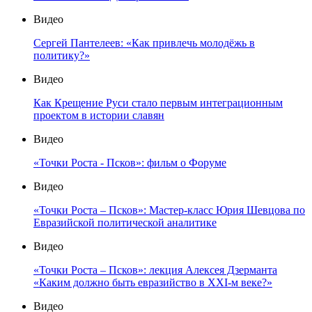
Видео
Сергей Пантелеев: «Как привлечь молодёжь в
политику?»
Видео
Как Крещение Руси стало первым интеграционным
проектом в истории славян
Видео
«Точки Роста - Псков»: фильм о Форуме
Видео
«Точки Роста – Псков»: Мастер-класс Юрия Шевцова по
Евразийской политической аналитике
Видео
«Точки Роста – Псков»: лекция Алексея Дзерманта
«Каким должно быть евразийство в XXI-м веке?»
Видео