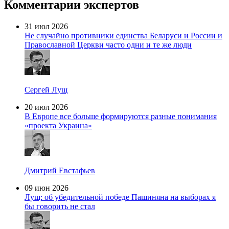
Комментарии экспертов
31 июл 2026
Не случайно противники единства Беларуси и России и
Православной Церкви часто одни и те же люди
Сергей Лущ
20 июл 2026
В Европе все больше формируются разные понимания
«проекта Украина»
Дмитрий Евстафьев
09 июн 2026
Лущ: об убедительной победе Пашиняна на выборах я
бы говорить не стал