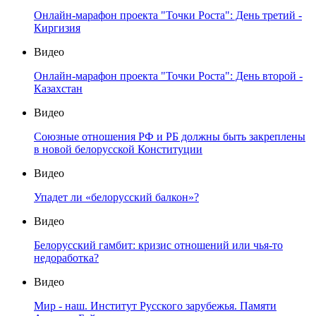
Онлайн-марафон проекта "Точки Роста": День третий -
Киргизия
Видео
Онлайн-марафон проекта "Точки Роста": День второй -
Казахстан
Видео
Союзные отношения РФ и РБ должны быть закреплены
в новой белорусской Конституции
Видео
Упадет ли «белорусский балкон»?
Видео
Белорусский гамбит: кризис отношений или чья-то
недоработка?
Видео
Мир - наш. Институт Русского зарубежья. Памяти