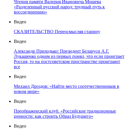
Чтения памяти Валерия Ивановича Мошева
«Разделенный русский народ: трудный путь к
воссоединению»
Видео
СКАЗИТЕЛЬСТВО Переосмысляя старину
Видео
Александр Приходько: Президент Беларуси А.Г.
Лукашенко одним из первых понял, что если проиграет
Россия, то на постсоветском пространстве проиграют
все
Видео
Михаил Дроздов: «Найти место соотечественников в
новом мире»
Видео
Преображенский клуб. «Российские традиционные
ценности: как строить Образ Будущего»
Видео