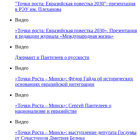
"Точки роста: Евразийская повестка 2030": презентация
в РЭУ им. Плеханова
Видео
«Точки роста: Евразийская повестка 2030». Презентация
в редакции журнала «Международная жизнь»
Видео
Дзермант и Пантелеев о русскости
Видео
«Точки Роста – Минск»: Фёдор Гайда об исторических
основаниях евразийской интеграции
Видео
«Точки Роста – Минск»: Сергей Пантелеев о
национализме и евразийстве
Видео
«Точки Роста – Минск»: выступление депутата Госдумы
от Севастополя Дмитрия Белика