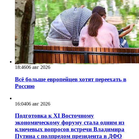
18:46
06 авг 2026
Всё больше европейцев хотят переехать в
Россию
16:04
06 авг 2026
Подготовка к XI Восточному
экономическому форуму стала одним из
ключевых вопросов встречи Владимира
Путина с полпредом президента в ДФО