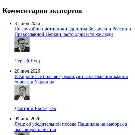
Комментарии экспертов
31 июл 2026
Не случайно противники единства Беларуси и России и
Православной Церкви часто одни и те же люди
Сергей Лущ
20 июл 2026
В Европе все больше формируются разные понимания
«проекта Украина»
Дмитрий Евстафьев
09 июн 2026
Лущ: об убедительной победе Пашиняна на выборах я
бы говорить не стал