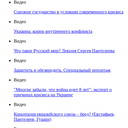
Видео
Союзное государство в условиях современного кризиса
Видео
Украина: корни внутреннего конфликта
Видео
Что такое Русский мир? Лекция Сергея Пантелеева
Видео
Защитить и обезвредить. Специальный репортаж
Видео
"Многие забыли, что война идет 8 лет": эксперт о
причинах кризиса на Украине
Видео
Концепция евразийского союза – бред? (Евстафьев,
Пантелеев, Гущин)