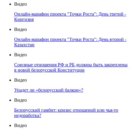
Видео
Онлайн-марафон проекта "Точки Роста": День третий -
Киргизия
Видео
Онлайн-марафон проекта "Точки Роста": День второй -
Казахстан
Видео
Союзные отношения РФ и РБ должны быть закреплены
в новой белорусской Конституции
Видео
Упадет ли «белорусский балкон»?
Видео
Белорусский гамбит: кризис отношений или чья-то
недоработка?
Видео