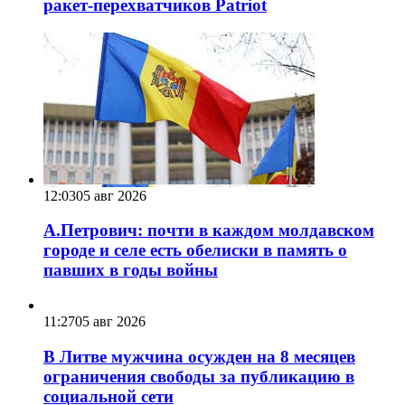
ракет-перехватчиков Patriot
12:03
05 авг 2026
А.Петрович: почти в каждом молдавском
городе и селе есть обелиски в память о
павших в годы войны
11:27
05 авг 2026
В Литве мужчина осужден на 8 месяцев
ограничения свободы за публикацию в
социальной сети