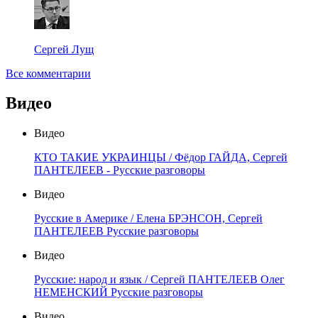
Сергей Лущ
Все комментарии
Видео
Видео
КТО ТАКИЕ УКРАИНЦЫ / Фёдор ГАЙДА, Сергей
ПАНТЕЛЕЕВ - Русские разговоры
Видео
Русские в Америке / Елена БРЭНСОН, Сергей
ПАНТЕЛЕЕВ Русские разговоры
Видео
Русские: народ и язык / Сергей ПАНТЕЛЕЕВ Олег
НЕМЕНСКИЙ Русские разговоры
Видео