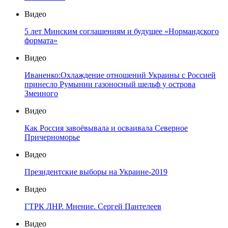
Видео
5 лет Минским соглашениям и будущее «Нормандского
формата»
Видео
Иваненко:Охлаждение отношений Украины с Россией
принесло Румынии газоносный шельф у острова
Змеиного
Видео
Как Россия завоёвывала и осваивала Северное
Причерноморье
Видео
Президентские выборы на Украине-2019
Видео
ГТРК ЛНР. Мнение. Сергей Пантелеев
Видео