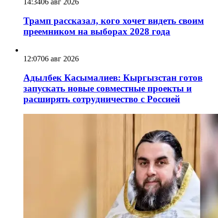
14:34
06 авг 2026
Трамп рассказал, кого хочет видеть своим
преемником на выборах 2028 года
12:07
06 авг 2026
Адылбек Касымалиев: Кыргызстан готов
запускать новые совместные проекты и
расширять сотрудничество с Россией