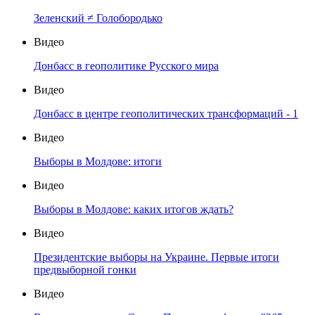
Зеленский ≠ Голобородько
Видео
Донбасс в геополитике Русского мира
Видео
Донбасс в центре геополитических трансформаций - 1
Видео
Выборы в Молдове: итоги
Видео
Выборы в Молдове: каких итогов ждать?
Видео
Президентские выборы на Украине. Первые итоги
предвыборной гонки
Видео