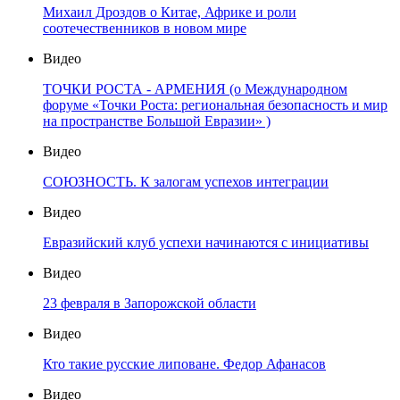
Михаил Дроздов о Китае, Африке и роли
соотечественников в новом мире
Видео
ТОЧКИ РОСТА - АРМЕНИЯ (о Международном
форуме «Точки Роста: региональная безопасность и мир
на пространстве Большой Евразии» )
Видео
СОЮЗНОСТЬ. К залогам успехов интеграции
Видео
Евразийский клуб успехи начинаются с инициативы
Видео
23 февраля в Запорожской области
Видео
Кто такие русские липоване. Федор Афанасов
Видео