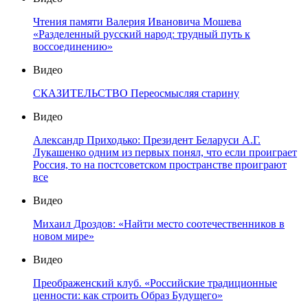
Чтения памяти Валерия Ивановича Мошева
«Разделенный русский народ: трудный путь к
воссоединению»
Видео
СКАЗИТЕЛЬСТВО Переосмысляя старину
Видео
Александр Приходько: Президент Беларуси А.Г.
Лукашенко одним из первых понял, что если проиграет
Россия, то на постсоветском пространстве проиграют
все
Видео
Михаил Дроздов: «Найти место соотечественников в
новом мире»
Видео
Преображенский клуб. «Российские традиционные
ценности: как строить Образ Будущего»