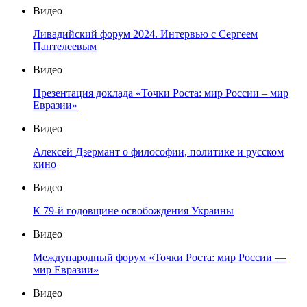
Видео
Ливадийский форум 2024. Интервью с Сергеем
Пантелеевым
Видео
Презентация доклада «Точки Роста: мир России – мир
Евразии»
Видео
Алексей Дзермант о философии, политике и русском
кино
Видео
К 79-й годовщине освобождения Украины
Видео
Международный форум «Точки Роста: мир России —
мир Евразии»
Видео