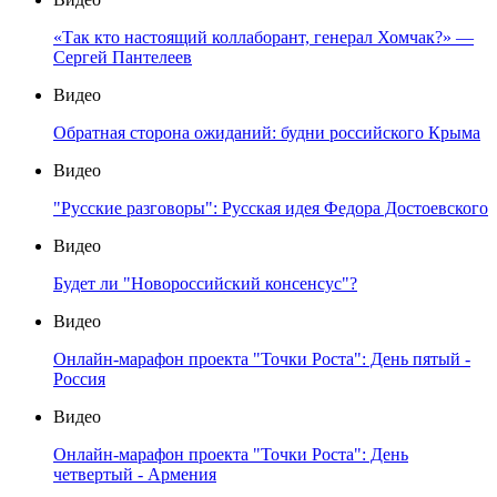
«Так кто настоящий коллаборант, генерал Хомчак?» —
Сергей Пантелеев
Видео
Обратная сторона ожиданий: будни российского Крыма
Видео
"Русские разговоры": Русская идея Федора Достоевского
Видео
Будет ли "Новороссийский консенсус"?
Видео
Онлайн-марафон проекта "Точки Роста": День пятый -
Россия
Видео
Онлайн-марафон проекта "Точки Роста": День
четвертый - Армения