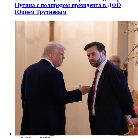
Путина с полпредом президента в ДФО
Юрием Трутневым