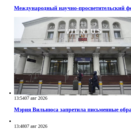
Международный научно-просветительский фо
13:54
07 авг 2026
Мэрия Вильнюса запретила письменные обра
13:48
07 авг 2026