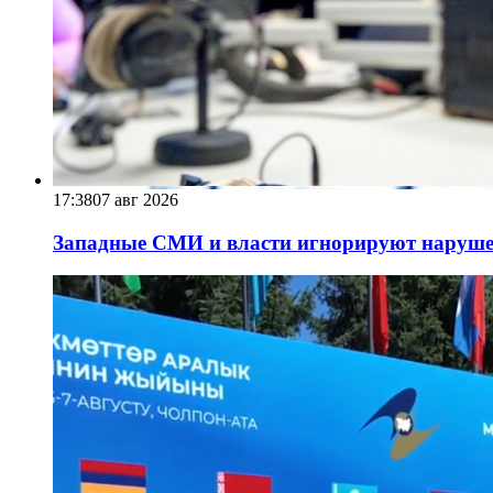
17:38
07 авг 2026
Западные СМИ и власти игнорируют наруше