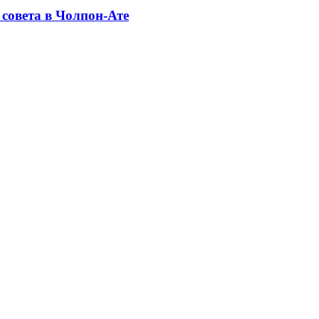
совета в Чолпон-Ате