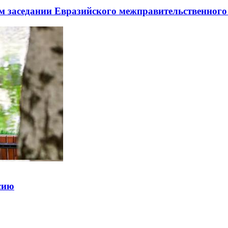
заседании Евразийского межправительственного 
ссию