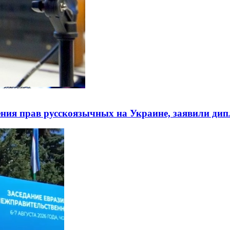
ния прав русскоязычных на Украине, заявили ди