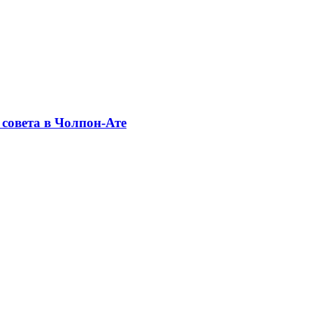
совета в Чолпон-Ате