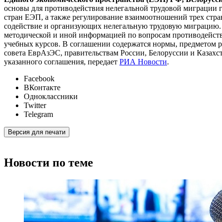
основы для противодействия нелегальной трудовой миграции гр
стран ЕЭП, а также регулирование взаимоотношений трех стр
содействие и организующих нелегальную трудовую миграцию. В
методической и иной информацией по вопросам противодействи
учебных курсов. В соглашении содержатся нормы, предметом 
совета ЕврАзЭС, правительствам России, Белоруссии и Казахс
указанного соглашения, передает
РИА Новости
.
Facebook
ВКонтакте
Одноклассники
Twitter
Telegram
Версия для печати
Новости по теме