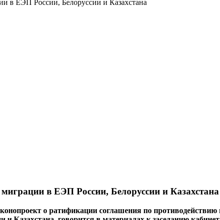
ии в ЕЭП России, Белоруссии и Казахстана
 миграции в ЕЭП России, Белоруссии и Казахстана
законопроект о ратификации соглашения по противодействи
 и Казахстана, говорится в материалах к заседанию кабинет