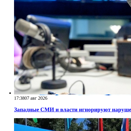
17:38
07 авг 2026
Западные СМИ и власти игнорируют наруше