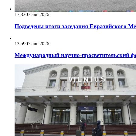
17:33
07 авг 2026
Подведены итоги заседания Евразийского Меж
13:59
07 авг 2026
Международный научно-просветительский фо