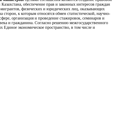
 Казахстана, обеспечение прав и законных интересов граждан
я-мигрантов, физических и юридических лиц, оказывающих
сторон, к которым относятся обмен статистической, научно-
фере, организация и проведение стажировок, семинаров и
овека и гражданина. Согласно решению межгосударственного
 Единое экономическое пространство, в том числе и