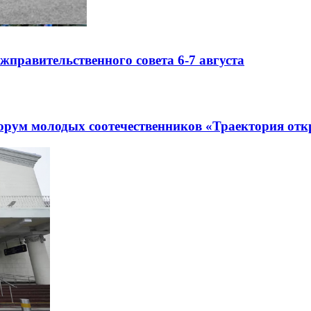
правительственного совета 6-7 августа
рум молодых соотечественников «Траектория отк