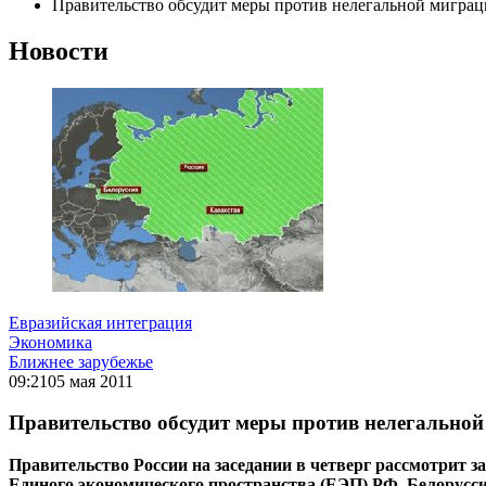
Правительство обсудит меры против нелегальной миграц
Новости
Евразийская интеграция
Экономика
Ближнее зарубежье
09:21
05 мая 2011
Правительство обсудит меры против нелегальной
Правительство России на заседании в четверг рассмотрит 
Единого экономического пространства (ЕЭП) РФ, Белоруссии