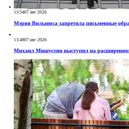
13:54
07 авг 2026
Мэрия Вильнюса запретила письменные обра
13:48
07 авг 2026
Михаил Мишустин выступил на расширенном 