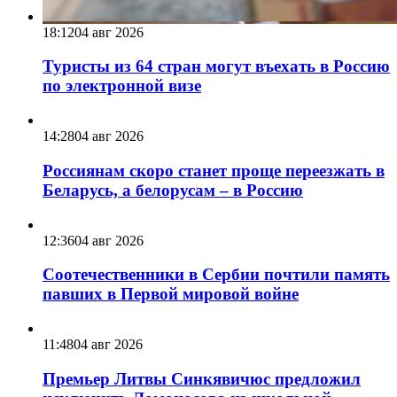
18:12
04 авг 2026
Туристы из 64 стран могут въехать в Россию
по электронной визе
14:28
04 авг 2026
Россиянам скоро станет проще переезжать в
Беларусь, а белорусам – в Россию
12:36
04 авг 2026
Соотечественники в Сербии почтили память
павших в Первой мировой войне
11:48
04 авг 2026
Премьер Литвы Синкявичюс предложил