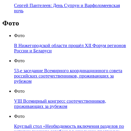
Сергей Пантелеев: День Супрун и Варфоломеевская
ночь
Фото
Фото
В Нижегородской области прошёл XII Форум регионов
России и Беларуси
Фото
53-е заседание Всемирного координационного совета
российских соотечественников, проживающих за
рубежом
Фото
VIII Всемирный конгресс соотечественников,
проживающих за рубежом
Фото
Круглый стол «Необходимость включения разделов по