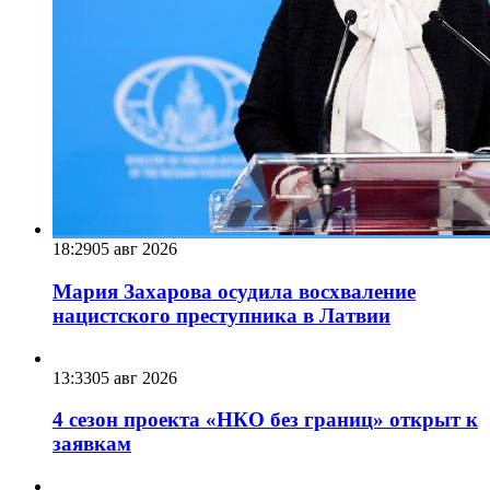
18:29
05 авг 2026
Мария Захарова осудила восхваление
нацистского преступника в Латвии
13:33
05 авг 2026
4 сезон проекта «НКО без границ» открыт к
заявкам