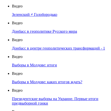
Видео
Зеленский ≠ Голобородько
Видео
Донбасс в геополитике Русского мира
Видео
Донбасс в центре геополитических трансформаций - 1
Видео
Выборы в Молдове: итоги
Видео
Выборы в Молдове: каких итогов ждать?
Видео
Президентские выборы на Украине. Первые итоги
предвыборной гонки