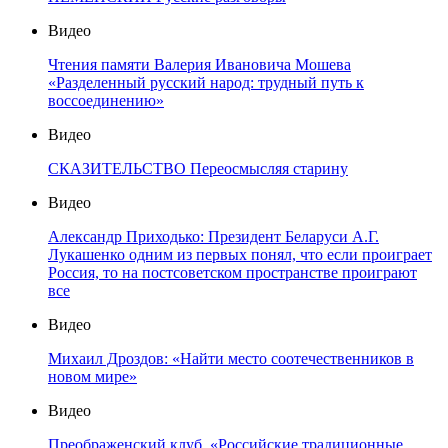
Видео
Чтения памяти Валерия Ивановича Мошева
«Разделенный русский народ: трудный путь к
воссоединению»
Видео
СКАЗИТЕЛЬСТВО Переосмысляя старину
Видео
Александр Приходько: Президент Беларуси А.Г.
Лукашенко одним из первых понял, что если проиграет
Россия, то на постсоветском пространстве проиграют
все
Видео
Михаил Дроздов: «Найти место соотечественников в
новом мире»
Видео
Преображенский клуб. «Российские традиционные