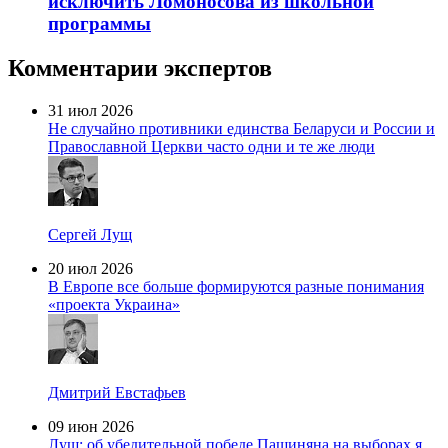
исключить Ломоносова из школьной
программы
Комментарии экспертов
31 июл 2026
Не случайно противники единства Беларуси и России и
Православной Церкви часто одни и те же люди
Сергей Лущ
20 июл 2026
В Европе все больше формируются разные понимания
«проекта Украина»
Дмитрий Евстафьев
09 июн 2026
Лущ: об убедительной победе Пашиняна на выборах я