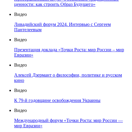
ценности: как строить Образ Будущего»
Видео
Ливадийский форум 2024. Интервью с Сергеем
Пантелеевым
Видео
Презентация доклада «Точки Роста: мир России – мир
Евразии»
Видео
Алексей Дзермант о философии, политике и русском
кино
Видео
К 79-й годовщине освобождения Украины
Видео
Международный форум «Точки Роста: мир России —
мир Евразии»