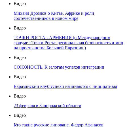
Видео
Михаил Дроздов о Китае, Африке и роли
соотечественников в новом мире
Видео
ТОЧКИ РОСТА - АРМЕНИЯ (о Международном
форуме «Точки Роста: региональная безопасность и мир
на пространстве Большой Евразии» )
Видео
СОЮЗНОСТЬ. К залогам успехов интеграции
Видео
Евразийский клуб успехи начинаются с инициативы
Видео
23 февраля в Запорожской области
Видео
Кто такие русские липоване. Федор Афанасов