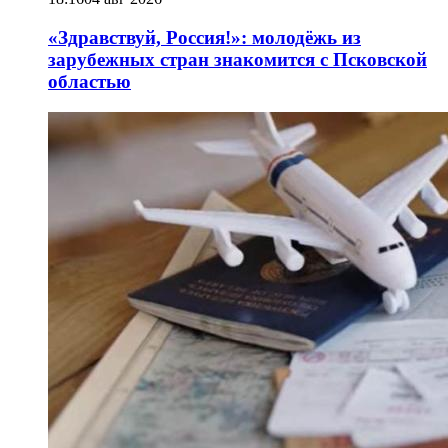
«Здравствуй, Россия!»: молодёжь из
зарубежных стран знакомится с Псковской
областью