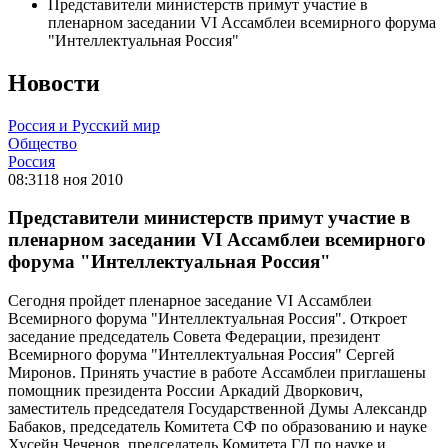
Представители министерств примут участие в
пленарном заседании VI Ассамблеи всемирного форума
"Интеллектуальная Россия"
Новости
Россия и Русский мир
Общество
Россия
08:31
18 ноя 2010
Представители министерств примут участие в
пленарном заседании VI Ассамблеи всемирного
форума "Интеллектуальная Россия"
Сегодня пройдет пленарное заседание VI Ассамблеи
Всемирного форума "Интеллектуальная Россия". Откроет
заседание председатель Совета Федерации, президент
Всемирного форума "Интеллектуальная Россия" Сергей
Миронов. Принять участие в работе Ассамблеи приглашены
помощник президента России Аркадий Дворкович,
заместитель председателя Государственной Думы Александр
Бабаков, председатель Комитета СФ по образованию и науке
Хусейн Чеченов, председатель Комитета ГД по науке и