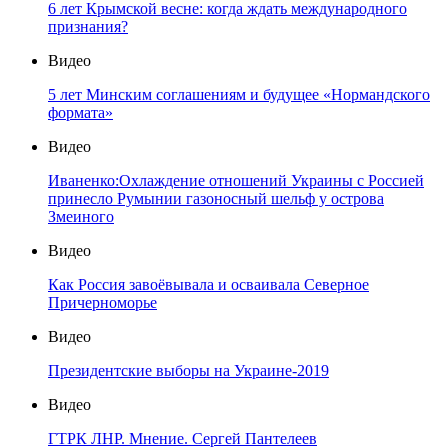
6 лет Крымской весне: когда ждать международного
признания?
Видео
5 лет Минским соглашениям и будущее «Нормандского
формата»
Видео
Иваненко:Охлаждение отношений Украины с Россией
принесло Румынии газоносный шельф у острова
Змеиного
Видео
Как Россия завоёвывала и осваивала Северное
Причерноморье
Видео
Президентские выборы на Украине-2019
Видео
ГТРК ЛНР. Мнение. Сергей Пантелеев