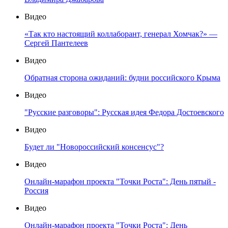
Видео
«Так кто настоящий коллаборант, генерал Хомчак?» —
Сергей Пантелеев
Видео
Обратная сторона ожиданий: будни российского Крыма
Видео
"Русские разговоры": Русская идея Федора Достоевского
Видео
Будет ли "Новороссийский консенсус"?
Видео
Онлайн-марафон проекта "Точки Роста": День пятый -
Россия
Видео
Онлайн-марафон проекта "Точки Роста": День