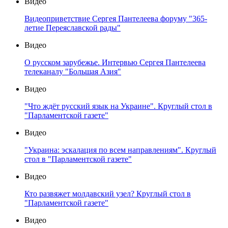
Видео
Видеоприветствие Сергея Пантелеева форуму "365-
летие Переяславской рады"
Видео
О русском зарубежье. Интервью Сергея Пантелеева
телеканалу "Большая Азия"
Видео
"Что ждёт русский язык на Украине". Круглый стол в
"Парламентской газете"
Видео
"Украина: эскалация по всем направлениям". Круглый
стол в "Парламентской газете"
Видео
Кто развяжет молдавский узел? Круглый стол в
"Парламентской газете"
Видео