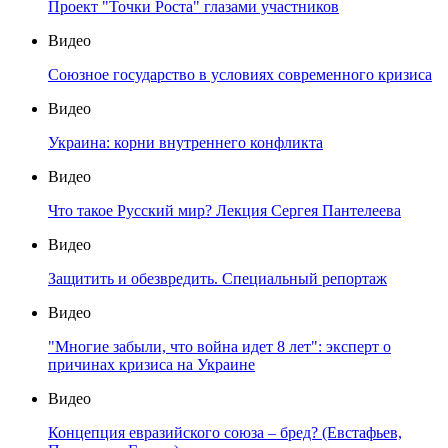
Проект "Точки Роста" глазами участников
Видео
Союзное государство в условиях современного кризиса
Видео
Украина: корни внутреннего конфликта
Видео
Что такое Русский мир? Лекция Сергея Пантелеева
Видео
Защитить и обезвредить. Специальный репортаж
Видео
"Многие забыли, что война идет 8 лет": эксперт о
причинах кризиса на Украине
Видео
Концепция евразийского союза – бред? (Евстафьев,