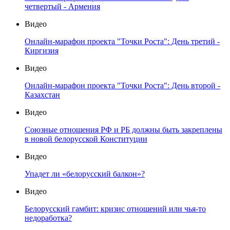
четвертый - Армения
Видео
Онлайн-марафон проекта "Точки Роста": День третий -
Киргизия
Видео
Онлайн-марафон проекта "Точки Роста": День второй -
Казахстан
Видео
Союзные отношения РФ и РБ должны быть закреплены
в новой белорусской Конституции
Видео
Упадет ли «белорусский балкон»?
Видео
Белорусский гамбит: кризис отношений или чья-то
недоработка?