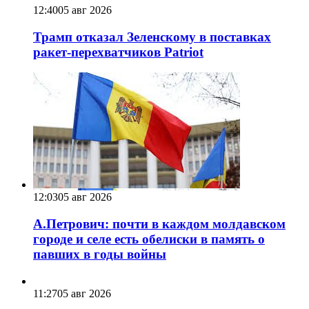
12:40
05 авг 2026
Трамп отказал Зеленскому в поставках
ракет-перехватчиков Patriot
12:03
05 авг 2026
А.Петрович: почти в каждом молдавском
городе и селе есть обелиски в память о
павших в годы войны
11:27
05 авг 2026