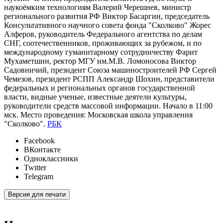
наукоёмким технологиям Валерий Черешнев, министр
регионального развития РФ Виктор Басаргин, председатель
Консультативного научного совета фонда "Сколково" Жорес
Алферов, руководитель Федерального агентства по делам
СНГ, соотечественников, проживающих за рубежом, и по
международному гуманитарному сотрудничеству Фарит
Мухаметшин, ректор МГУ им.М.В. Ломоносова Виктор
Садовничий, президент Союза машиностроителей РФ Сергей
Чемезов, президент РСПП Александр Шохин, представители
федеральных и региональных органов государственной
власти, видные ученые, известные деятели культуры,
руководители средств массовой информации. Начало в 11:00
мск. Место проведения: Московская школа управления
"Сколково".
РБК
Facebook
ВКонтакте
Одноклассники
Twitter
Telegram
Версия для печати