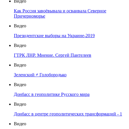
Видео
Как Россия завоёвывала и осваивала Северное
Причерноморье
Видео
Президентские выборы на Украине-2019
Видео
ГТРК ЛНР. Мнение. Сергей Пантелеев
Видео
Зеленский ≠ Голобородько
Видео
Донбасс в геополитике Русского мира
Видео
Донбасс в центре геополитических трансформаций - 1
Видео