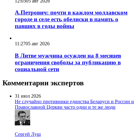
12:03
05 авг 2026
А.Петрович: почти в каждом молдавском
городе и селе есть обелиски в память о
павших в годы войны
11:27
05 авг 2026
В Литве мужчина осужден на 8 месяцев
ограничения свободы за публикацию в
социальной сети
Комментарии экспертов
31 июл 2026
Не случайно противники единства Беларуси и России и
Православной Церкви часто одни и те же люди
Сергей Лущ