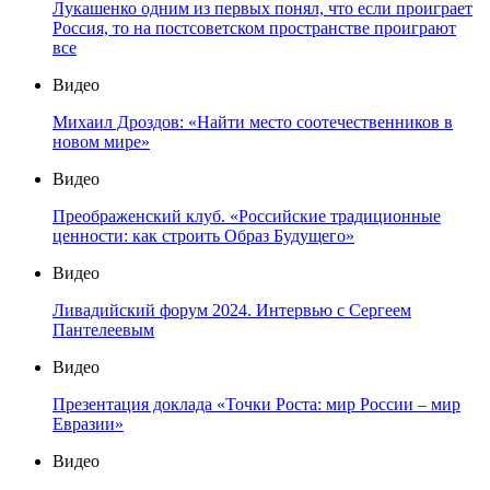
Лукашенко одним из первых понял, что если проиграет
Россия, то на постсоветском пространстве проиграют
все
Видео
Михаил Дроздов: «Найти место соотечественников в
новом мире»
Видео
Преображенский клуб. «Российские традиционные
ценности: как строить Образ Будущего»
Видео
Ливадийский форум 2024. Интервью с Сергеем
Пантелеевым
Видео
Презентация доклада «Точки Роста: мир России – мир
Евразии»
Видео