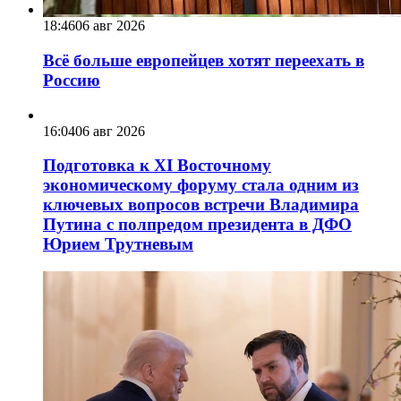
18:46
06 авг 2026
Всё больше европейцев хотят переехать в
Россию
16:04
06 авг 2026
Подготовка к XI Восточному
экономическому форуму стала одним из
ключевых вопросов встречи Владимира
Путина с полпредом президента в ДФО
Юрием Трутневым