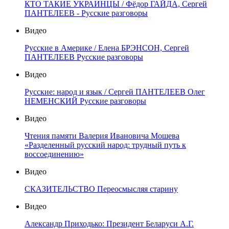
КТО ТАКИЕ УКРАИНЦЫ / Фёдор ГАЙДА, Сергей
ПАНТЕЛЕЕВ - Русские разговоры
Видео
Русские в Америке / Елена БРЭНСОН, Сергей
ПАНТЕЛЕЕВ Русские разговоры
Видео
Русские: народ и язык / Сергей ПАНТЕЛЕЕВ Олег
НЕМЕНСКИЙ Русские разговоры
Видео
Чтения памяти Валерия Ивановича Мошева
«Разделенный русский народ: трудный путь к
воссоединению»
Видео
СКАЗИТЕЛЬСТВО Переосмысляя старину
Видео
Александр Приходько: Президент Беларуси А.Г.