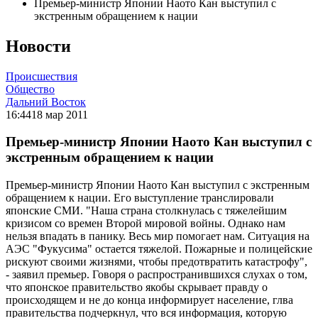
Премьер-министр Японии Наото Кан выступил с
экстренным обращением к нации
Новости
Происшествия
Общество
Дальний Восток
16:44
18 мар 2011
Премьер-министр Японии Наото Кан выступил с
экстренным обращением к нации
Премьер-министр Японии Наото Кан выступил с экстренным
обращением к нации. Его выступление транслировали
японские СМИ. "Наша страна столкнулась с тяжелейшим
кризисом со времен Второй мировой войны. Однако нам
нельзя впадать в панику. Весь мир помогает нам. Ситуация на
АЭС "Фукусима" остается тяжелой. Пожарные и полицейские
рискуют своими жизнями, чтобы предотвратить катастрофу",
- заявил премьер. Говоря о распространившихся слухах о том,
что японское правительство якобы скрывает правду о
происходящем и не до конца информирует население, глва
правительства подчеркнул, что вся информация, которую