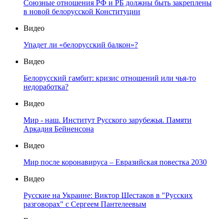
Союзные отношения РФ и РБ должны быть закреплены
в новой белорусской Конституции
Видео
Упадет ли «белорусский балкон»?
Видео
Белорусский гамбит: кризис отношений или чья-то
недоработка?
Видео
Мир - наш. Институт Русского зарубежья. Памяти
Аркадия Бейненсона
Видео
Мир после коронавируса – Евразийская повестка 2030
Видео
Русские на Украине: Виктор Шестаков в "Русских
разговорах" с Сергеем Пантелеевым