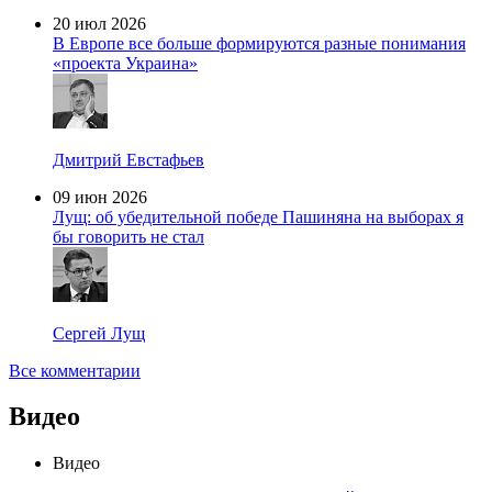
20 июл 2026
В Европе все больше формируются разные понимания
«проекта Украина»
Дмитрий Евстафьев
09 июн 2026
Лущ: об убедительной победе Пашиняна на выборах я
бы говорить не стал
Сергей Лущ
Все комментарии
Видео
Видео