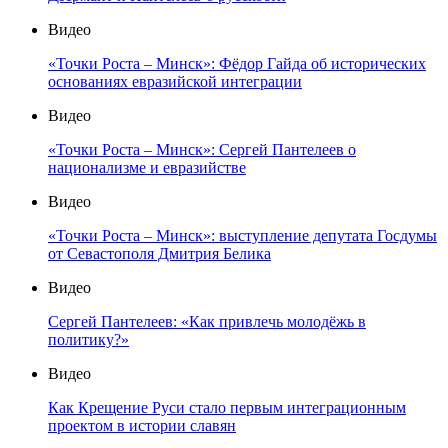
Видео
«Точки Роста – Минск»: Фёдор Гайда об исторических
основаниях евразийской интеграции
Видео
«Точки Роста – Минск»: Сергей Пантелеев о
национализме и евразийстве
Видео
«Точки Роста – Минск»: выступление депутата Госдумы
от Севастополя Дмитрия Белика
Видео
Сергей Пантелеев: «Как привлечь молодёжь в
политику?»
Видео
Как Крещение Руси стало первым интеграционным
проектом в истории славян