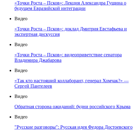
«Точки Роста – Псков»: Лекция Александра Гущина о
будущем Евразийской интеграции
Видео
«Точки Роста – Псков»: доклад Дмитрия Евстафьева и
экспертная дискуссия
Видео
«Точки Роста – Псков»: видеоприветствие сенатора
Владимира Джабарова
Видео
«Так кто настоящий коллаборант, генерал Хомчак?» —
Сергей Пантелеев
Видео
Обратная сторона ожиданий: будни российского Крыма
Видео
"Русские разговоры": Русская идея Федора Достоевского