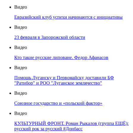
Видео
Евразийский клуб успехи начинаются с инициативы
Видео
23 февраля в Запорожской области
Видео
Кто такие русские липоване. Федор Афанасов
Видео
Помощь Луганску и Первомайску доставили БФ
"Ратибор" и РОО "Луганское землячество"
Видео
Союзное государство и «польский фактор»
Видео
КУЛЬТУРНЫЙ ФРОНТ. Роман Рыкалов (группа ЕЩЁ):
русский рок за русский #Донбасс