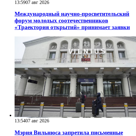
13:59
07 авг 2026
Международный научно-просветительский
форум молодых соотечественников
«Траектория открытий» принимает заявки
13:54
07 авг 2026
Мэрия Вильнюса запретила письменные