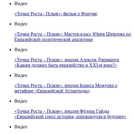
Видео
«Точки Роста - Псков»: фильм о Форуме
Видео
«Точки Роста – Псков»: Мастер-класс Юрия Шевцова по
Евразийской политической аналитике
Видео
«Точки Роста – Псков»: лекция Алексея Дзерманта
«Каким должно быть евразийство в XXI-м веке?»
Видео
«Точки Роста – Псков»: лекция Бориса Межуева о
метафоре «Евразийской Атлантиды»
Видео
«Точки Роста – Псков»: лекция Фёдора Гайды
«Евразийский союз: история, опрокинутая в будущее»
Видео