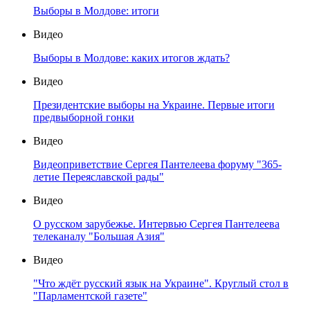
Выборы в Молдове: итоги
Видео
Выборы в Молдове: каких итогов ждать?
Видео
Президентские выборы на Украине. Первые итоги
предвыборной гонки
Видео
Видеоприветствие Сергея Пантелеева форуму "365-
летие Переяславской рады"
Видео
О русском зарубежье. Интервью Сергея Пантелеева
телеканалу "Большая Азия"
Видео
"Что ждёт русский язык на Украине". Круглый стол в
"Парламентской газете"