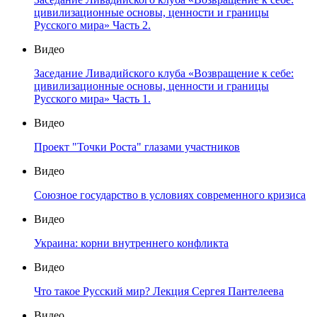
цивилизационные основы, ценности и границы
Русского мира» Часть 2.
Видео
Заседание Ливадийского клуба «Возвращение к себе:
цивилизационные основы, ценности и границы
Русского мира» Часть 1.
Видео
Проект "Точки Роста" глазами участников
Видео
Союзное государство в условиях современного кризиса
Видео
Украина: корни внутреннего конфликта
Видео
Что такое Русский мир? Лекция Сергея Пантелеева
Видео