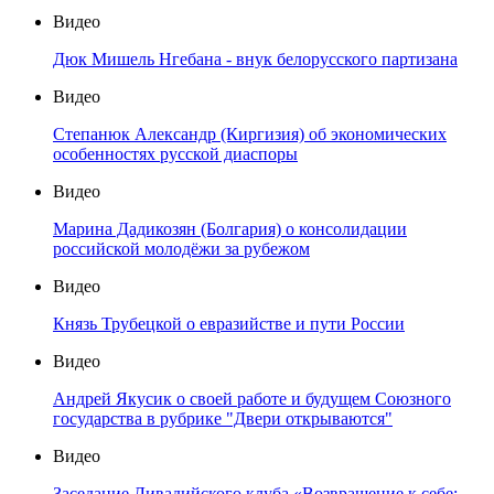
Видео
Дюк Мишель Нгебана - внук белорусского партизана
Видео
Степанюк Александр (Киргизия) об экономических
особенностях русской диаспоры
Видео
Марина Дадикозян (Болгария) о консолидации
российской молодёжи за рубежом
Видео
Князь Трубецкой о евразийстве и пути России
Видео
Андрей Якусик о своей работе и будущем Союзного
государства в рубрике "Двери открываются"
Видео
Заседание Ливадийского клуба «Возвращение к себе: