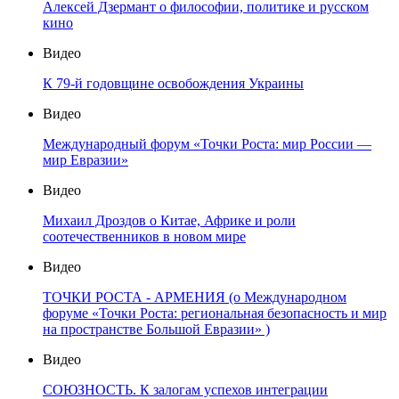
Алексей Дзермант о философии, политике и русском
кино
Видео
К 79-й годовщине освобождения Украины
Видео
Международный форум «Точки Роста: мир России —
мир Евразии»
Видео
Михаил Дроздов о Китае, Африке и роли
соотечественников в новом мире
Видео
ТОЧКИ РОСТА - АРМЕНИЯ (о Международном
форуме «Точки Роста: региональная безопасность и мир
на пространстве Большой Евразии» )
Видео
СОЮЗНОСТЬ. К залогам успехов интеграции