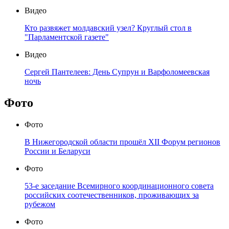
Видео
Кто развяжет молдавский узел? Круглый стол в
"Парламентской газете"
Видео
Сергей Пантелеев: День Супрун и Варфоломеевская
ночь
Фото
Фото
В Нижегородской области прошёл XII Форум регионов
России и Беларуси
Фото
53-е заседание Всемирного координационного совета
российских соотечественников, проживающих за
рубежом
Фото