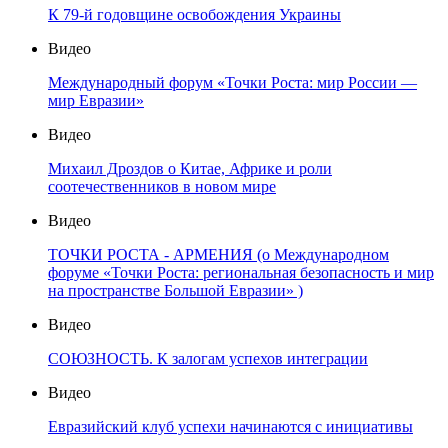
К 79-й годовщине освобождения Украины
Видео
Международный форум «Точки Роста: мир России —
мир Евразии»
Видео
Михаил Дроздов о Китае, Африке и роли
соотечественников в новом мире
Видео
ТОЧКИ РОСТА - АРМЕНИЯ (о Международном
форуме «Точки Роста: региональная безопасность и мир
на пространстве Большой Евразии» )
Видео
СОЮЗНОСТЬ. К залогам успехов интеграции
Видео
Евразийский клуб успехи начинаются с инициативы