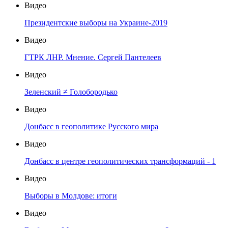
Видео
Президентские выборы на Украине-2019
Видео
ГТРК ЛНР. Мнение. Сергей Пантелеев
Видео
Зеленский ≠ Голобородько
Видео
Донбасс в геополитике Русского мира
Видео
Донбасс в центре геополитических трансформаций - 1
Видео
Выборы в Молдове: итоги
Видео