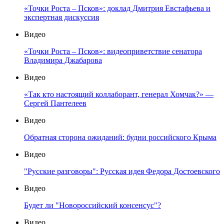
«Точки Роста – Псков»: доклад Дмитрия Евстафьева и
экспертная дискуссия
Видео
«Точки Роста – Псков»: видеоприветствие сенатора
Владимира Джабарова
Видео
«Так кто настоящий коллаборант, генерал Хомчак?» —
Сергей Пантелеев
Видео
Обратная сторона ожиданий: будни российского Крыма
Видео
"Русские разговоры": Русская идея Федора Достоевского
Видео
Будет ли "Новороссийский консенсус"?
Видео