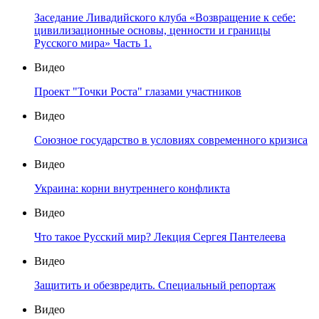
Заседание Ливадийского клуба «Возвращение к себе:
цивилизационные основы, ценности и границы
Русского мира» Часть 1.
Видео
Проект "Точки Роста" глазами участников
Видео
Союзное государство в условиях современного кризиса
Видео
Украина: корни внутреннего конфликта
Видео
Что такое Русский мир? Лекция Сергея Пантелеева
Видео
Защитить и обезвредить. Специальный репортаж
Видео