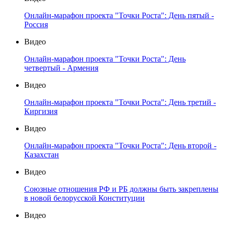
Онлайн-марафон проекта "Точки Роста": День пятый -
Россия
Видео
Онлайн-марафон проекта "Точки Роста": День
четвертый - Армения
Видео
Онлайн-марафон проекта "Точки Роста": День третий -
Киргизия
Видео
Онлайн-марафон проекта "Точки Роста": День второй -
Казахстан
Видео
Союзные отношения РФ и РБ должны быть закреплены
в новой белорусской Конституции
Видео