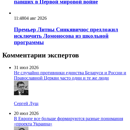
павших в Первой мировой войне
11:48
04 авг 2026
Премьер Литвы Синкявичюс предложил
исключить Ломоносова из школьной
программы
Комментарии экспертов
31 июл 2026
Не случайно противники единства Беларуси и России и
Православной Церкви часто одни и те же люди
Сергей Лущ
20 июл 2026
В Европе все больше формируются разные понимания
«проекта Украина»