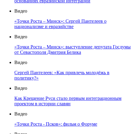
основаниях евразийской интеграции
Видео
«Точки Роста – Минск»: Сергей Пантелеев о
национализме и евразийстве
Видео
«Точки Роста – Минск»: выступление депутата Госдумы
от Севастополя Дмитрия Белика
Видео
Сергей Пантелеев: «Как привлечь молодёжь в
политику?»
Видео
Как Крещение Руси стало первым интеграционным
проектом в истории славян
Видео
«Точки Роста - Псков»: фильм о Форуме