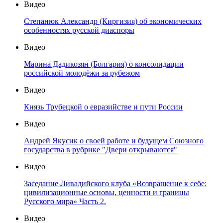
Видео
Степанюк Александр (Киргизия) об экономических
особенностях русской диаспоры
Видео
Марина Дадикозян (Болгария) о консолидации
российской молодёжи за рубежом
Видео
Князь Трубецкой о евразийстве и пути России
Видео
Андрей Якусик о своей работе и будущем Союзного
государства в рубрике "Двери открываются"
Видео
Заседание Ливадийского клуба «Возвращение к себе:
цивилизационные основы, ценности и границы
Русского мира» Часть 2.
Видео