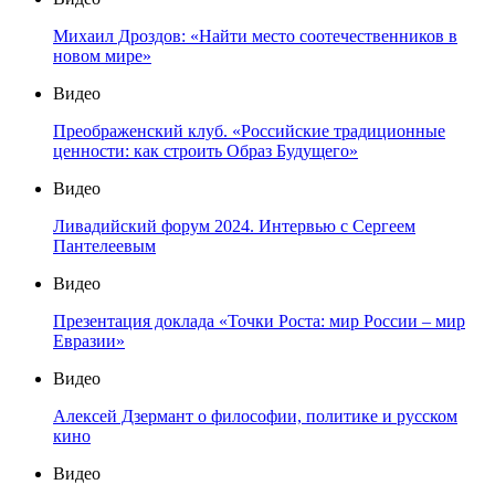
Михаил Дроздов: «Найти место соотечественников в
новом мире»
Видео
Преображенский клуб. «Российские традиционные
ценности: как строить Образ Будущего»
Видео
Ливадийский форум 2024. Интервью с Сергеем
Пантелеевым
Видео
Презентация доклада «Точки Роста: мир России – мир
Евразии»
Видео
Алексей Дзермант о философии, политике и русском
кино
Видео