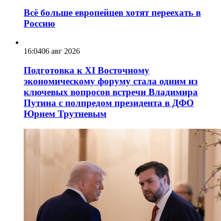
Всё больше европейцев хотят переехать в
Россию
16:04
06 авг 2026
Подготовка к XI Восточному
экономическому форуму стала одним из
ключевых вопросов встречи Владимира
Путина с полпредом президента в ДФО
Юрием Трутневым