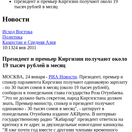
Президент и премьер Киргизии получают около 19
тысяч рублей в месяц
Новости
Исход Востока
Политика
Казахстан и Средняя Азия
10:13
24 янв 2011
Президент и премьер Киргизии получают около
19 тысяч рублей в месяц
МОСКВА, 24 января -
РИА Новости
. Президент, премьер и
спикер парламента Киргизии получают одинаковую зарплату
- по 30 тысяч сомов в месяц (около 19 тысяч рублей),
сообщила в понедельник глава государства Роза Отунбаева.
"Это не должно быть секретом, народ Киргизстана должен
знать. Премьер-министр, спикер и президент получают
одинаково - 30 тысяч сомов в месяц", - цитирует в
понедельник Отунбаева издание АКИpress. В интервью
государственному радио "Кабарлар" президент ответила на
критику в ее адрес за двухнедельные новогодние каникулы.
"Я уже почти год вместе с другими членами временного