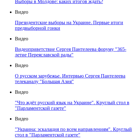
Выборы в Молдове: каких итогов ждать?
Видео
Президентские выборы на Украине. Первые итоги
предвыборной гонки
Видео
Видеоприветствие Сергея Пантелеева форуму "365-
летие Переяславской рады"
Видео
О русском зарубежье. Интервью Сергея Пантелеева
телеканалу "Большая Азия"
Видео
"Что ждёт русский язык на Украине". Круглый стол в
"Парламентской газете"
Видео
"Украина: эскалация по всем направлениям". Круглый
стол в "Парламентской газете"