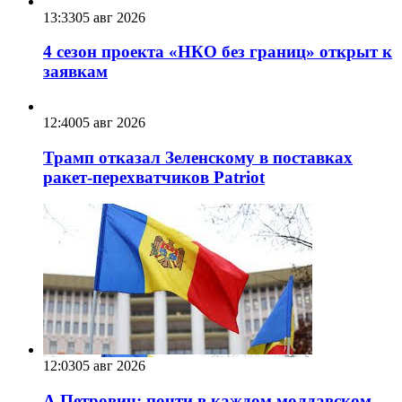
13:33
05 авг 2026
4 сезон проекта «НКО без границ» открыт к
заявкам
12:40
05 авг 2026
Трамп отказал Зеленскому в поставках
ракет-перехватчиков Patriot
12:03
05 авг 2026
А.Петрович: почти в каждом молдавском