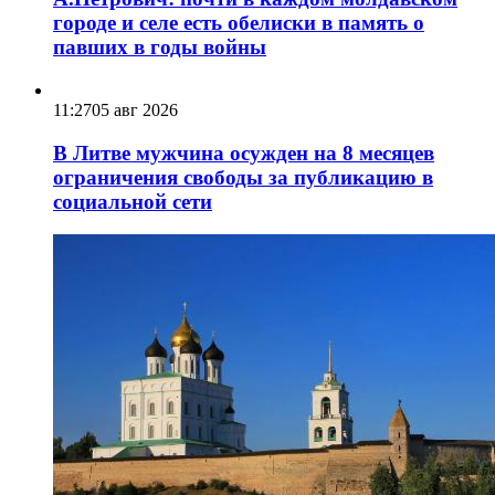
городе и селе есть обелиски в память о
павших в годы войны
11:27
05 авг 2026
В Литве мужчина осужден на 8 месяцев
ограничения свободы за публикацию в
социальной сети