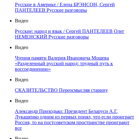
Русские в Америке / Елена БРЭНСОН, Сергей
ПАНТЕЛЕЕВ Русские разговоры
Видео
Русские: народ и язык / Сергей ПАНТЕЛЕЕВ Олег
НЕМЕНСКИЙ Русские разговоры
Видео
Чтения памяти Валерия Ивановича Мошева
«Разделенный русский народ: трудный путь к
воссоединению»
Видео
СКАЗИТЕЛЬСТВО Переосмысляя старину
Видео
Александр Приходько: Президент Беларуси А.Г.
Лукашенко одним из первых понял, что если проиграет
Россия, то на постсоветском пространстве проиграют
все
Видео