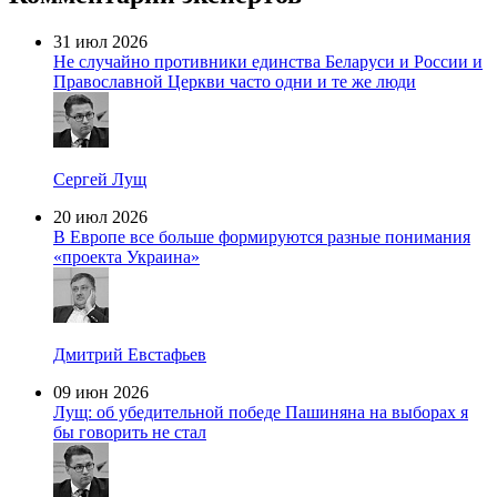
31 июл 2026
Не случайно противники единства Беларуси и России и
Православной Церкви часто одни и те же люди
Сергей Лущ
20 июл 2026
В Европе все больше формируются разные понимания
«проекта Украина»
Дмитрий Евстафьев
09 июн 2026
Лущ: об убедительной победе Пашиняна на выборах я
бы говорить не стал