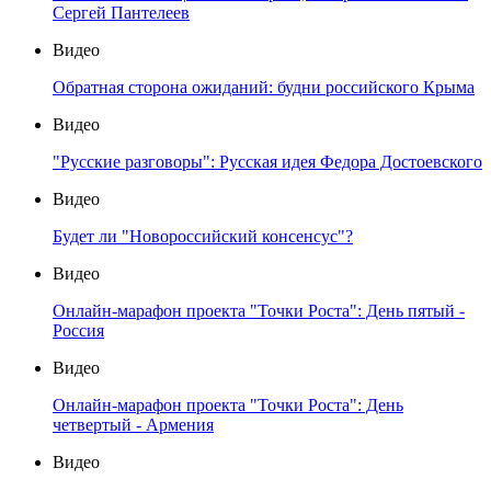
Сергей Пантелеев
Видео
Обратная сторона ожиданий: будни российского Крыма
Видео
"Русские разговоры": Русская идея Федора Достоевского
Видео
Будет ли "Новороссийский консенсус"?
Видео
Онлайн-марафон проекта "Точки Роста": День пятый -
Россия
Видео
Онлайн-марафон проекта "Точки Роста": День
четвертый - Армения
Видео