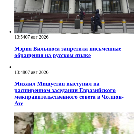
13:54
07 авг 2026
Мэрия Вильнюса запретила письменные
обращения на русском языке
13:48
07 авг 2026
Михаил Мишустин выступил на
расширенном заседании Евразийского
межправительственного совета в Чолпон-
Ате