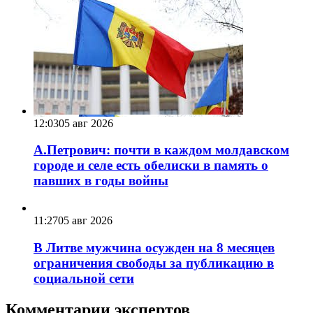
12:03
05 авг 2026
А.Петрович: почти в каждом молдавском
городе и селе есть обелиски в память о
павших в годы войны
11:27
05 авг 2026
В Литве мужчина осужден на 8 месяцев
ограничения свободы за публикацию в
социальной сети
Комментарии экспертов