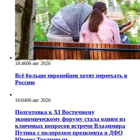
18:46
06 авг 2026
Всё больше европейцев хотят переехать в
Россию
16:04
06 авг 2026
Подготовка к XI Восточному
экономическому форуму стала одним из
ключевых вопросов встречи Владимира
Путина с полпредом президента в ДФО
Юрием Трутневым