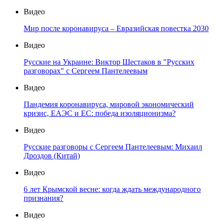
Видео
Мир после коронавируса – Евразийская повестка 2030
Видео
Русские на Украине: Виктор Шестаков в "Русских
разговорах" с Сергеем Пантелеевым
Видео
Пандемия коронавируса, мировой экономический
кризис, ЕАЭС и ЕС: победа изоляционизма?
Видео
Русские разговоры с Сергеем Пантелеевым: Михаил
Дроздов (Китай)
Видео
6 лет Крымской весне: когда ждать международного
признания?
Видео