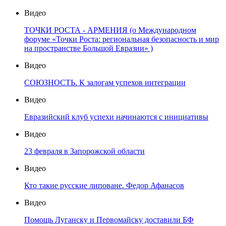
Видео
ТОЧКИ РОСТА - АРМЕНИЯ (о Международном
форуме «Точки Роста: региональная безопасность и мир
на пространстве Большой Евразии» )
Видео
СОЮЗНОСТЬ. К залогам успехов интеграции
Видео
Евразийский клуб успехи начинаются с инициативы
Видео
23 февраля в Запорожской области
Видео
Кто такие русские липоване. Федор Афанасов
Видео
Помощь Луганску и Первомайску доставили БФ