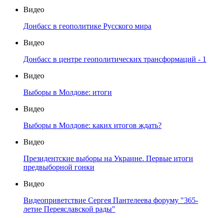
Видео
Донбасс в геополитике Русского мира
Видео
Донбасс в центре геополитических трансформаций - 1
Видео
Выборы в Молдове: итоги
Видео
Выборы в Молдове: каких итогов ждать?
Видео
Президентские выборы на Украине. Первые итоги
предвыборной гонки
Видео
Видеоприветствие Сергея Пантелеева форуму "365-
летие Переяславской рады"