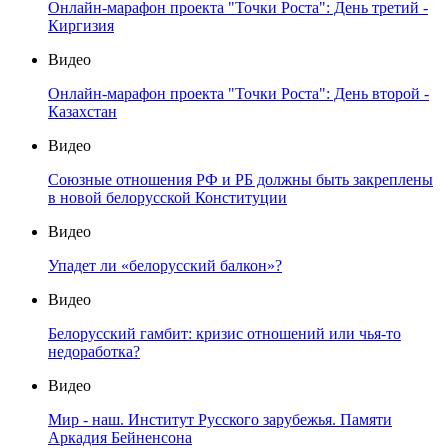
Онлайн-марафон проекта "Точки Роста": День третий -
Киргизия
Видео
Онлайн-марафон проекта "Точки Роста": День второй -
Казахстан
Видео
Союзные отношения РФ и РБ должны быть закреплены
в новой белорусской Конституции
Видео
Упадет ли «белорусский балкон»?
Видео
Белорусский гамбит: кризис отношений или чья-то
недоработка?
Видео
Мир - наш. Институт Русского зарубежья. Памяти
Аркадия Бейненсона