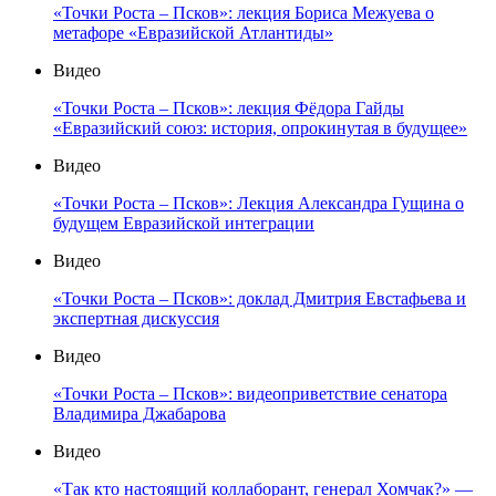
«Точки Роста – Псков»: лекция Бориса Межуева о
метафоре «Евразийской Атлантиды»
Видео
«Точки Роста – Псков»: лекция Фёдора Гайды
«Евразийский союз: история, опрокинутая в будущее»
Видео
«Точки Роста – Псков»: Лекция Александра Гущина о
будущем Евразийской интеграции
Видео
«Точки Роста – Псков»: доклад Дмитрия Евстафьева и
экспертная дискуссия
Видео
«Точки Роста – Псков»: видеоприветствие сенатора
Владимира Джабарова
Видео
«Так кто настоящий коллаборант, генерал Хомчак?» —