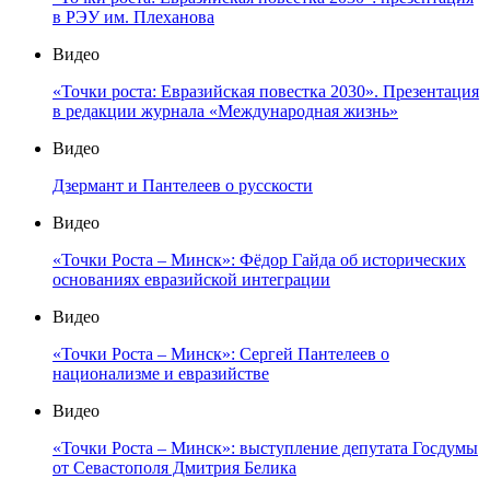
в РЭУ им. Плеханова
Видео
«Точки роста: Евразийская повестка 2030». Презентация
в редакции журнала «Международная жизнь»
Видео
Дзермант и Пантелеев о русскости
Видео
«Точки Роста – Минск»: Фёдор Гайда об исторических
основаниях евразийской интеграции
Видео
«Точки Роста – Минск»: Сергей Пантелеев о
национализме и евразийстве
Видео
«Точки Роста – Минск»: выступление депутата Госдумы
от Севастополя Дмитрия Белика