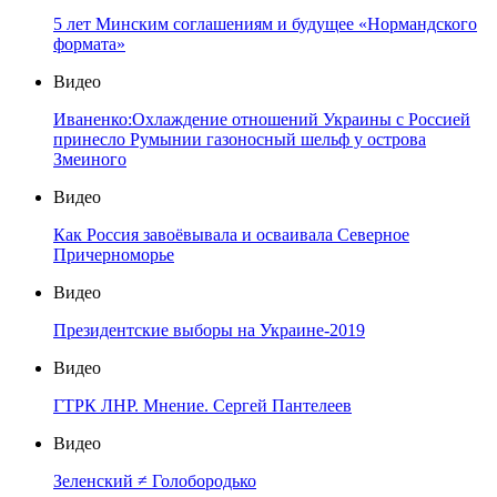
5 лет Минским соглашениям и будущее «Нормандского
формата»
Видео
Иваненко:Охлаждение отношений Украины с Россией
принесло Румынии газоносный шельф у острова
Змеиного
Видео
Как Россия завоёвывала и осваивала Северное
Причерноморье
Видео
Президентские выборы на Украине-2019
Видео
ГТРК ЛНР. Мнение. Сергей Пантелеев
Видео
Зеленский ≠ Голобородько