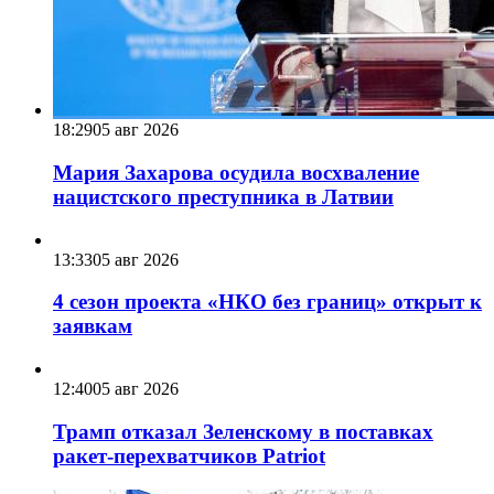
18:29
05 авг 2026
Мария Захарова осудила восхваление
нацистского преступника в Латвии
13:33
05 авг 2026
4 сезон проекта «НКО без границ» открыт к
заявкам
12:40
05 авг 2026
Трамп отказал Зеленскому в поставках
ракет-перехватчиков Patriot