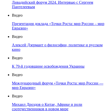
Ливадийский форум 2024. Интервью с Сергеем
Пантелеевым
Видео
Презентация доклада «Точки Роста: мир России – мир
Евразии»
Видео
Алексей Дзермант о философии, политике и русском
кино
Видео
К 79-й годовщине освобождения Украины
Видео
Международный форум «Точки Роста: мир России —
мир Евразии»
Видео
Михаил Дроздов о Китае, Африке и роли
соотечественников в новом мире