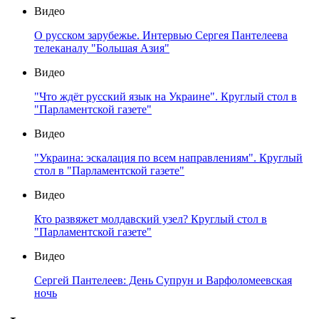
Видео
О русском зарубежье. Интервью Сергея Пантелеева
телеканалу "Большая Азия"
Видео
"Что ждёт русский язык на Украине". Круглый стол в
"Парламентской газете"
Видео
"Украина: эскалация по всем направлениям". Круглый
стол в "Парламентской газете"
Видео
Кто развяжет молдавский узел? Круглый стол в
"Парламентской газете"
Видео
Сергей Пантелеев: День Супрун и Варфоломеевская
ночь