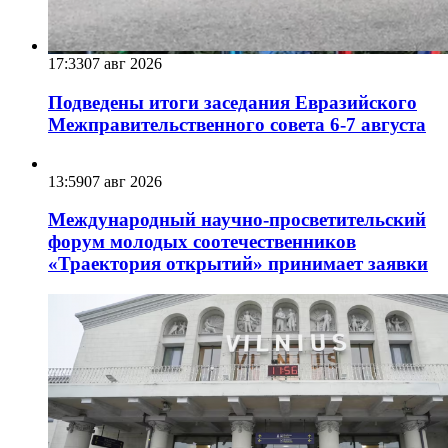
17:33
07 авг 2026
Подведены итоги заседания Евразийского
Межправительственного совета 6-7 августа
13:59
07 авг 2026
Международный научно-просветительский
форум молодых соотечественников
«Траектория открытий» принимает заявки