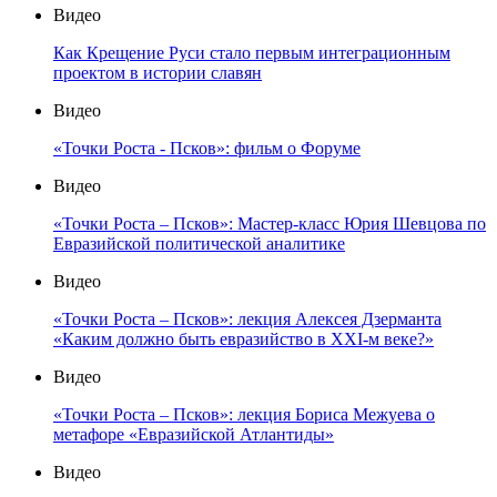
Видео
Как Крещение Руси стало первым интеграционным
проектом в истории славян
Видео
«Точки Роста - Псков»: фильм о Форуме
Видео
«Точки Роста – Псков»: Мастер-класс Юрия Шевцова по
Евразийской политической аналитике
Видео
«Точки Роста – Псков»: лекция Алексея Дзерманта
«Каким должно быть евразийство в XXI-м веке?»
Видео
«Точки Роста – Псков»: лекция Бориса Межуева о
метафоре «Евразийской Атлантиды»
Видео