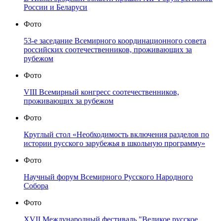
России и Беларуси
Фото
53-е заседание Всемирного координационного совета
российских соотечественников, проживающих за
рубежом
Фото
VIII Всемирный конгресс соотечественников,
проживающих за рубежом
Фото
Круглый стол «Необходимость включения разделов по
истории русского зарубежья в школьную программу»
Фото
Научный форум Всемирного Русского Народного
Собора
Фото
XVII Международный фестиваль "Великое русское