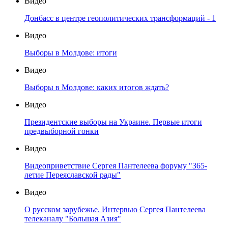
Видео
Донбасс в центре геополитических трансформаций - 1
Видео
Выборы в Молдове: итоги
Видео
Выборы в Молдове: каких итогов ждать?
Видео
Президентские выборы на Украине. Первые итоги
предвыборной гонки
Видео
Видеоприветствие Сергея Пантелеева форуму "365-
летие Переяславской рады"
Видео
О русском зарубежье. Интервью Сергея Пантелеева
телеканалу "Большая Азия"