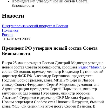
Президент РФ утвердил новый состав Совета
Безопасности
Новости
Внутриполитический процесс в России
Политика
Россия
11:14
26 мая 2008
Президент РФ утвердил новый состав Совета
Безопасности
Вчера 25 мая президент России Дмитрий Медведев утвердил
новый состав Совета безопасности, сообщает
Радио "Маяк".
В
состав СБ вошли: премьер-министр Владимир Путин, новый
директор ФСБ РФ Александр Бортников, председатель
Госдумы Борис Грызлов, глава МИД РФ Сергей Лавров,
спикер Совета Федерации Сергей Миронов, руководитель
Администрации президента Сергей Нарышкин, министр
внутренних дел Рашид Нургалиев, министр обороны
Анатолий Сердюков и директор СВР Михаил Фрадков.
Новым секретарем Совбеза стал Николай Патрушев, бывший
глава ФСБ. Он сменил на этом посту Сергея Иванова. В