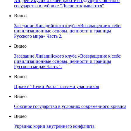
Андрей Якусик о своей работе и будущем Союзного
государства в рубрике "Двери открываются"
Видео
Заседание Ливадийского клуба «Возвращение к себе:
цивилизационные основы, ценности и границы
Русского мира» Часть 2.
Видео
Заседание Ливадийского клуба «Возвращение к себе:
цивилизационные основы, ценности и границы
Русского мира» Часть 1.
Видео
Проект "Точки Роста" глазами участников
Видео
Союзное государство в условиях современного кризиса
Видео
Украина: корни внутреннего конфликта