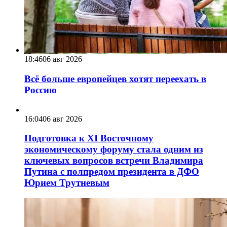
18:46
06 авг 2026
Всё больше европейцев хотят переехать в
Россию
16:04
06 авг 2026
Подготовка к XI Восточному
экономическому форуму стала одним из
ключевых вопросов встречи Владимира
Путина с полпредом президента в ДФО
Юрием Трутневым