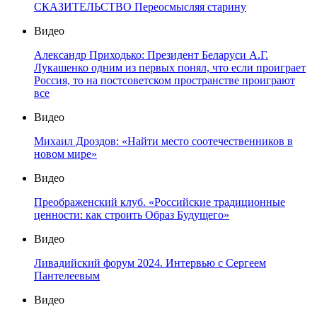
СКАЗИТЕЛЬСТВО Переосмысляя старину
Видео
Александр Приходько: Президент Беларуси А.Г.
Лукашенко одним из первых понял, что если проиграет
Россия, то на постсоветском пространстве проиграют
все
Видео
Михаил Дроздов: «Найти место соотечественников в
новом мире»
Видео
Преображенский клуб. «Российские традиционные
ценности: как строить Образ Будущего»
Видео
Ливадийский форум 2024. Интервью с Сергеем
Пантелеевым
Видео