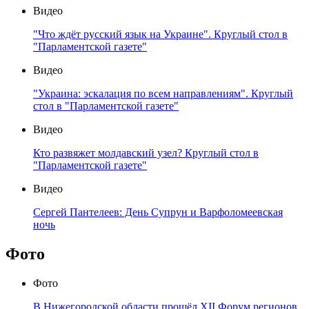
Видео
"Что ждёт русский язык на Украине". Круглый стол в
"Парламентской газете"
Видео
"Украина: эскалация по всем направлениям". Круглый
стол в "Парламентской газете"
Видео
Кто развяжет молдавский узел? Круглый стол в
"Парламентской газете"
Видео
Сергей Пантелеев: День Супрун и Варфоломеевская
ночь
Фото
Фото
В Нижегородской области прошёл XII Форум регионов