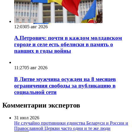
12:03
05 авг 2026
А.Петрович: почти в каждом молдавском
городе и селе есть обелиски в память о
павших в годы войны
11:27
05 авг 2026
В Литве мужчина осужден на 8 месяцев
ограничения свободы за публикацию в
социальной сети
Комментарии экспертов
31 июл 2026
Не случайно противники единства Беларуси и России и
Православной Церкви часто одни и те же люди