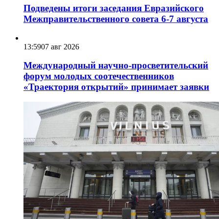
Подведены итоги заседания Евразийского
Межправительственного совета 6-7 августа
13:59
07 авг 2026
Международный научно-просветительский
форум молодых соотечественников
«Траектория открытий» принимает заявки