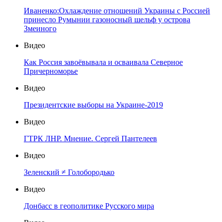
Иваненко:Охлаждение отношений Украины с Россией
принесло Румынии газоносный шельф у острова
Змеиного
Видео
Как Россия завоёвывала и осваивала Северное
Причерноморье
Видео
Президентские выборы на Украине-2019
Видео
ГТРК ЛНР. Мнение. Сергей Пантелеев
Видео
Зеленский ≠ Голобородько
Видео
Донбасс в геополитике Русского мира