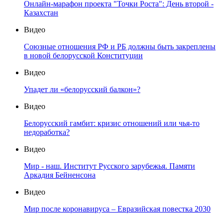
Онлайн-марафон проекта "Точки Роста": День второй -
Казахстан
Видео
Союзные отношения РФ и РБ должны быть закреплены
в новой белорусской Конституции
Видео
Упадет ли «белорусский балкон»?
Видео
Белорусский гамбит: кризис отношений или чья-то
недоработка?
Видео
Мир - наш. Институт Русского зарубежья. Памяти
Аркадия Бейненсона
Видео
Мир после коронавируса – Евразийская повестка 2030