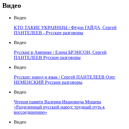
Видео
Видео
КТО ТАКИЕ УКРАИНЦЫ / Фёдор ГАЙДА, Сергей
ПАНТЕЛЕЕВ - Русские разговоры
Видео
Русские в Америке / Елена БРЭНСОН, Сергей
ПАНТЕЛЕЕВ Русские разговоры
Видео
Русские: народ и язык / Сергей ПАНТЕЛЕЕВ Олег
НЕМЕНСКИЙ Русские разговоры
Видео
Чтения памяти Валерия Ивановича Мошева
«Разделенный русский народ: трудный путь к
воссоединению»
Видео