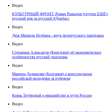
Видео
КУЛЬТУРНЫЙ ФРОНТ. Роман Рыкалов (группа ЕЩЁ):
русский рок за русский #Донбасс
Видео
Дюк Мишель Нгебана - внук белорусского партизана
Видео
Степанюк Александр (Киргизия) об экономических
особенностях русской диаспоры
Видео
Марина Дадикозян (Болгария) о консолидации
российской молодёжи за рубежом
Видео
Князь Трубецкой о евразийстве и пути России
Видео