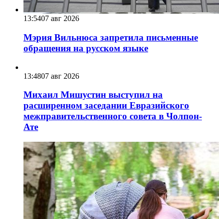
13:54
07 авг 2026
Мэрия Вильнюса запретила письменные
обращения на русском языке
13:48
07 авг 2026
Михаил Мишустин выступил на
расширенном заседании Евразийского
межправительственного совета в Чолпон-
Ате