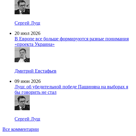
Сергей Лущ
20 июл 2026
В Европе все больше формируются разные понимания
«проекта Украина»
Дмитрий Евстафьев
09 июн 2026
Лущ: об убедительной победе Пашиняна на выборах я
бы говорить не стал
Сергей Лущ
Все комментарии