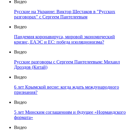
Видео
Русские на Украине: Виктор Шестаков в "Русских
разговорах" с Сергеем Пантелеевым
Видео
Пандемия коронавируса, мировой экономический
кризис, ЕАЭС и ЕС: победа изоляционизма?
Видео
Русские разговоры с Сергеем Пантелеевым: Михаил
Дроздов (Китай)
Видео
6 лет Крымской весне: когда ждать международного
признания?
Видео
5 лет Минским соглашениям и будущее «Нормандского
формата»
Видео