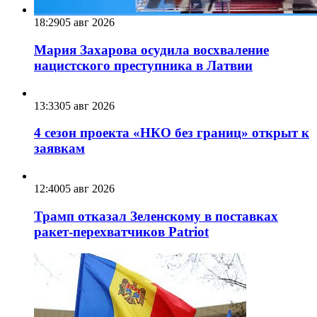
18:29
05 авг 2026
Мария Захарова осудила восхваление
нацистского преступника в Латвии
13:33
05 авг 2026
4 сезон проекта «НКО без границ» открыт к
заявкам
12:40
05 авг 2026
Трамп отказал Зеленскому в поставках
ракет-перехватчиков Patriot