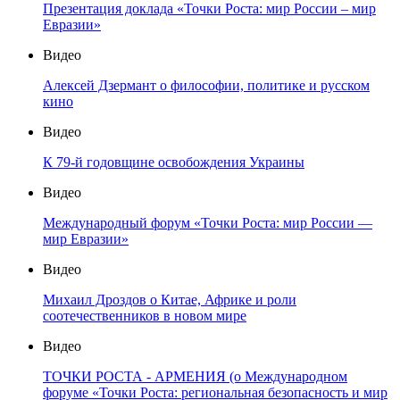
Презентация доклада «Точки Роста: мир России – мир
Евразии»
Видео
Алексей Дзермант о философии, политике и русском
кино
Видео
К 79-й годовщине освобождения Украины
Видео
Международный форум «Точки Роста: мир России —
мир Евразии»
Видео
Михаил Дроздов о Китае, Африке и роли
соотечественников в новом мире
Видео
ТОЧКИ РОСТА - АРМЕНИЯ (о Международном
форуме «Точки Роста: региональная безопасность и мир