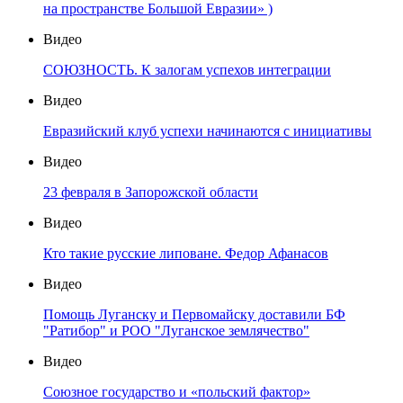
на пространстве Большой Евразии» )
Видео
СОЮЗНОСТЬ. К залогам успехов интеграции
Видео
Евразийский клуб успехи начинаются с инициативы
Видео
23 февраля в Запорожской области
Видео
Кто такие русские липоване. Федор Афанасов
Видео
Помощь Луганску и Первомайску доставили БФ
"Ратибор" и РОО "Луганское землячество"
Видео
Союзное государство и «польский фактор»