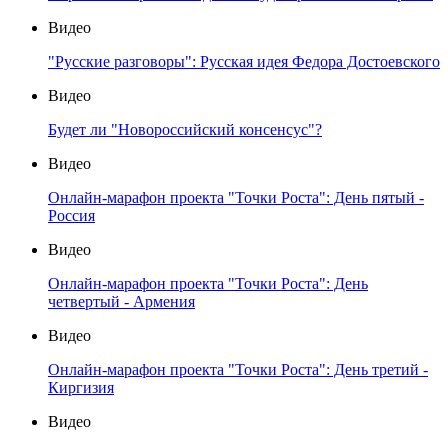
Видео
"Русские разговоры": Русская идея Федора Достоевского
Видео
Будет ли "Новороссийский консенсус"?
Видео
Онлайн-марафон проекта "Точки Роста": День пятый -
Россия
Видео
Онлайн-марафон проекта "Точки Роста": День
четвертый - Армения
Видео
Онлайн-марафон проекта "Точки Роста": День третий -
Киргизия
Видео