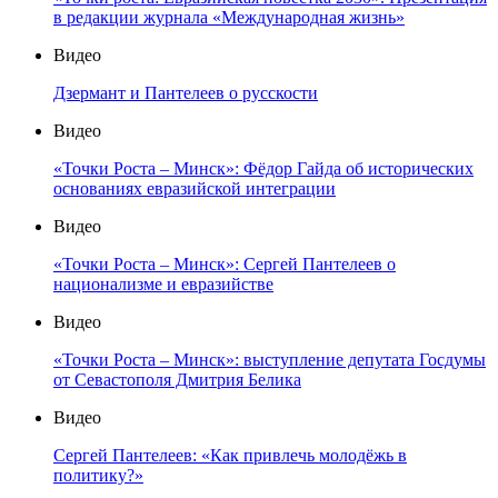
в редакции журнала «Международная жизнь»
Видео
Дзермант и Пантелеев о русскости
Видео
«Точки Роста – Минск»: Фёдор Гайда об исторических
основаниях евразийской интеграции
Видео
«Точки Роста – Минск»: Сергей Пантелеев о
национализме и евразийстве
Видео
«Точки Роста – Минск»: выступление депутата Госдумы
от Севастополя Дмитрия Белика
Видео
Сергей Пантелеев: «Как привлечь молодёжь в
политику?»