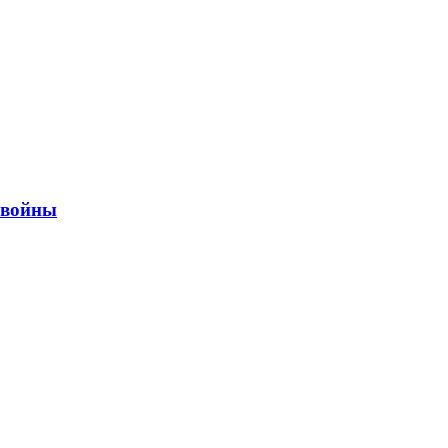
ы войны