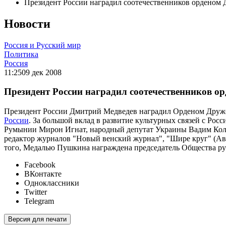
Президент России наградил соотечественников орденом
Новости
Россия и Русский мир
Политика
Россия
11:25
09 дек 2008
Президент России наградил соотечественников 
Президент России Дмитрий Медведев наградил Орденом Дружбы 
России
. За большой вклад в развитие культурных связей с Ро
Румынии Мирон Игнат, народный депутат Украины Вадим Колес
редактор журналов "Новый венский журнал", "Шире круг" (Авс
того, Медалью Пушкина награждена председатель Общества ру
Facebook
ВКонтакте
Одноклассники
Twitter
Telegram
Версия для печати