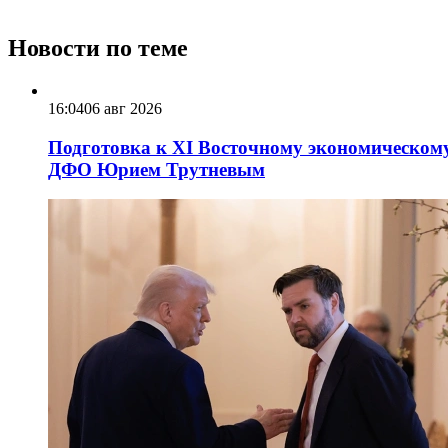
Новости по теме
16:04
06 авг 2026
Подготовка к XI Восточному экономическому
ДФО Юрием Трутневым