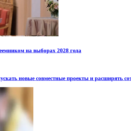
реемником на выборах 2028 года
скать новые совместные проекты и расширять сот