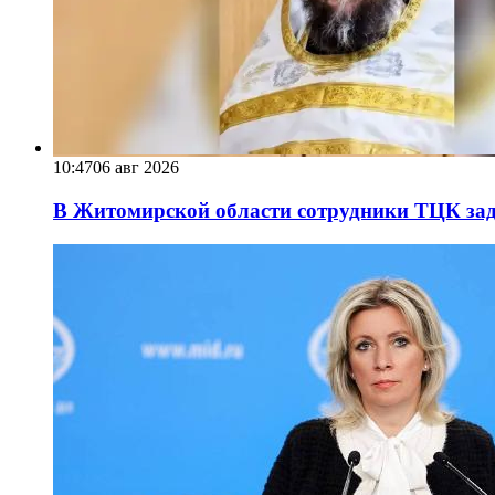
10:47
06 авг 2026
В Житомирской области сотрудники ТЦК за