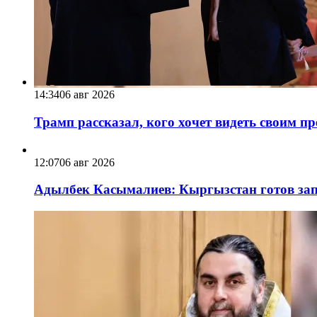
14:34
06 авг 2026
Трамп рассказал, кого хочет видеть своим п
12:07
06 авг 2026
Адылбек Касымалиев: Кыргызстан готов запу