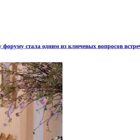
 форуму стала одним из ключевых вопросов встре