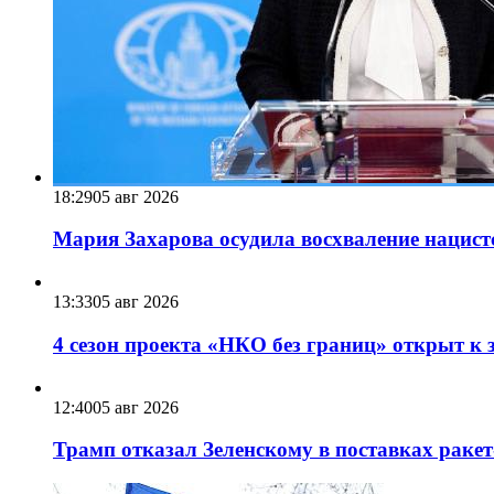
18:29
05 авг 2026
Мария Захарова осудила восхваление нацист
13:33
05 авг 2026
4 сезон проекта «НКО без границ» открыт к 
12:40
05 авг 2026
Трамп отказал Зеленскому в поставках ракет